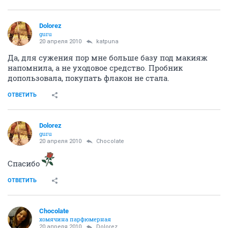
ОТВЕТИТЬ
Chocolate
хомячина парфюмерная
20 апреля 2010
Dolorez
Обычный лаудеровский крем вокруг глаз хорошо
увлажняет.
ОТВЕТИТЬ
Dolorez
guru
20 апреля 2010
katpuna
Да, для сужения пор мне больше базу под макияж
напомнила, а не уходовое средство. Пробник
допользовала, покупать флакон не стала.
ОТВЕТИТЬ
Dolorez