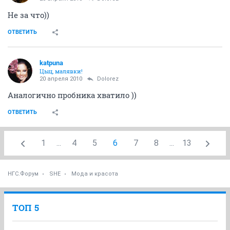
guru
20 апреля 2010
Chocolate
Спасибо
ОТВЕТИТЬ
Chocolate
хомячина парфюмерная
20 апреля 2010
Dolorez
Не за что))
ОТВЕТИТЬ
katpuna
Цыц, малявки!
20 апреля 2010
Dolorez
Аналогично пробника хватило ))
ОТВЕТИТЬ