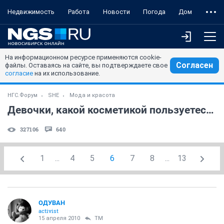
Недвижимость
Работа
Новости
Погода
Дом
На информационном ресурсе применяются cookie-
Согласен
файлы. Оставаясь на сайте, вы подтверждаете свое
согласие
на их использование.
НГС.Форум
SHE
Мода и красота
Девочки, какой косметикой пользуетесь?