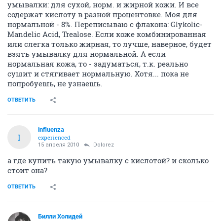
ОТВЕТИТЬ
Dolorez
guru
15 апреля 2010
ОДУВАН
Посоветовали как раз умывалку для проблемной кожи с кислотами.
Буду думать...
У них в линейке для дом. использования 3
умывалки: для сухой, норм. и жирной кожи. И все
содержат кислоту в разной процентовке. Моя для
нормальной - 8%. Переписываю с флакона: Glykolic-
Mandelic Acid, Trealose. Если коже комбинированная
или слегка только жирная, то лучше, наверное, будет
взять умывалку для нормальной. А если
нормальная кожа, то - задуматься, т.к. реально
сушит и стягивает нормальную. Хотя... пока не
попробуешь, не узнаешь.
ОТВЕТИТЬ