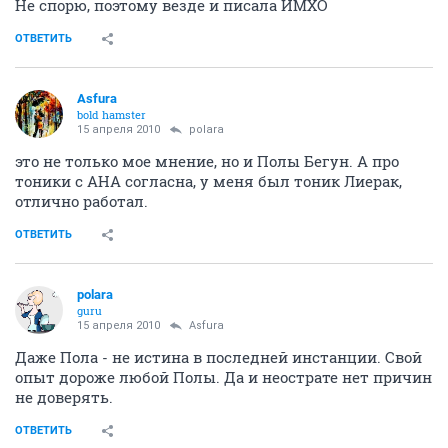
Зависит от концентрации кислот и дополнительных
ингредиентов в средстве.
ОТВЕТИТЬ
Билли Холидей
veteran
15 апреля 2010
polara
Не спорю, поэтому везде и писала ИМХО
ОТВЕТИТЬ
Asfura
bold hamster
15 апреля 2010
polara
это не только мое мнение, но и Полы Бегун. А про
тоники с АНА согласна, у меня был тоник Лиерак,
отлично работал.
ОТВЕТИТЬ