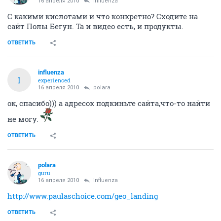
guru
16 апреля 2010
ОДУВАН
Попробуйте, возможно, вам тоже хорошо подойдет.
Мне их салонный уход все-таки очень нравится.
ОТВЕТИТЬ
polara
guru
16 апреля 2010
influenza
С какими кислотами и что конкретно? Сходите на
сайт Полы Бегун. Та и видео есть, и продукты.
ОТВЕТИТЬ
influenza
I
experienced
16 апреля 2010
polara
ок, спасибо))) а адресок подкиньте сайта,что-то найти
не могу.