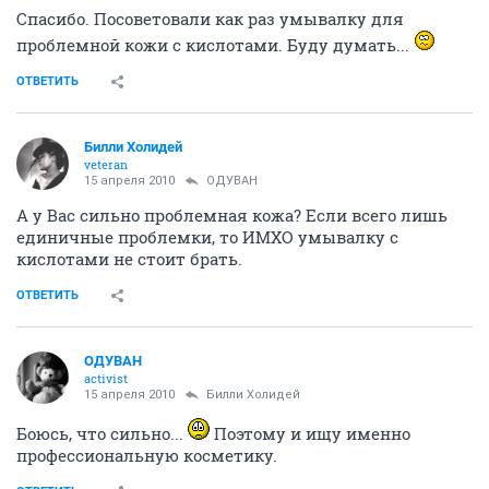
общем, у меня с ней как-то не сложилось
Большой плюс этой косметики, кстати, - очень-очень
экономичный расход.
ОТВЕТИТЬ
ОДУВАН
activist
15 апреля 2010
Dolorez
Спасибо. Посоветовали как раз умывалку для
проблемной кожи с кислотами. Буду думать...
ОТВЕТИТЬ
Билли Холидей
veteran
15 апреля 2010
ОДУВАН
А у Вас сильно проблемная кожа? Если всего лишь
единичные проблемки, то ИМХО умывалку с
кислотами не стоит брать.