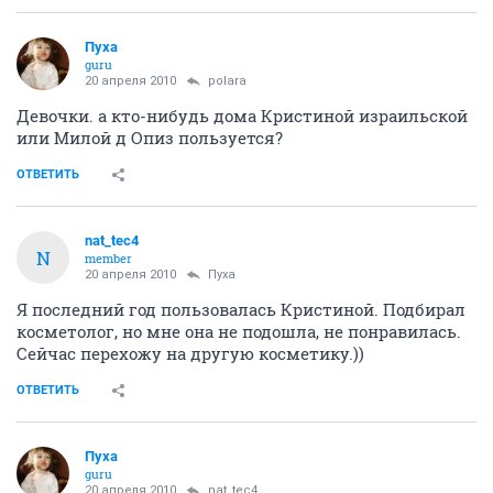
ОТВЕТИТЬ
polara
guru
16 апреля 2010
influenza
http://www.paulaschoice.com/geo_landing
ОТВЕТИТЬ
Пуха
guru
20 апреля 2010
polara
Девочки. а кто-нибудь дома Кристиной израильской
или Милой д Опиз пользуется?
ОТВЕТИТЬ
nat_tec4
N
member
20 апреля 2010
Пуха