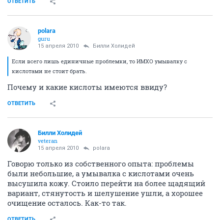
ОТВЕТИТЬ
ОДУВАН
activist
15 апреля 2010
Билли Холидей
Боюсь, что сильно...
Поэтому и ищу именно
профессиональную косметику.
ОТВЕТИТЬ
polara
guru
15 апреля 2010
Билли Холидей
Если всего лишь единичные проблемки, то ИМХО умывалку с
кислотами не стоит брать.
Почему и какие кислоты имеются ввиду?
ОТВЕТИТЬ