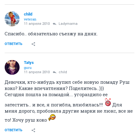
child
veteran
11 апреля 2010
Ladymama
Спасибо.. обязательно съезжу на днях.
ОТВЕТИТЬ
Tatys
guru
11 апреля 2010
child
Девочки, кто-нибудь купил себе новую помаду Руш
коко? Какие впечатления? Поделитесь..)))
Сегодня пошла за помадой... угораздило ее
затестить.. и все, я погибла, влюбилась!!!
Для
меня дорого, пробовала другие марки не люкс, все не
то! Хочу руш коко
ОТВЕТИТЬ