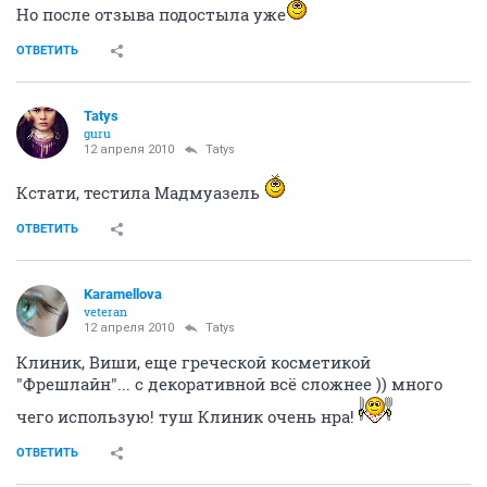
Но после отзыва подостыла уже
ОТВЕТИТЬ
Tatys
guru
12 апреля 2010
Tatys
Кстати, тестила Мадмуазель
ОТВЕТИТЬ
Karamellova
veteran
12 апреля 2010
Tatys
Клиник, Виши, еще греческой косметикой
"Фрешлайн"... с декоративной всё сложнее )) много
чего использую! туш Клиник очень нра!
ОТВЕТИТЬ