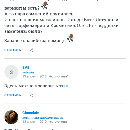
варианты есть?
А то пара сомнений появилась...
И еще, в наших магазинах - Иль де Боте, Летуаль и
сеть Парфюмерия и Косметика, Оля Ля - подделки
замечены были?
Заранее спасибо за помощь
ОТВЕТИТЬ
SVE
S
veteran
13 апреля 2010
vvorona1
Здесь можно проверить
тыц
ОТВЕТИТЬ
Chocolate
хомячина парфюмерная
13 апреля 2010
vvorona1