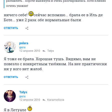
разбавлять... короче выкинула и очень разочаровалась. Хотя Клиник
оочень уважаю!
ничего себе!
сейчас вспомню... брала ее в Иль де
Боте... уже 2 раза: обе нормальные были
ОТВЕТИТЬ
polara
guru
12 апреля 2010
Tatys
Я тоже ее брала. Хорошая тушь. Видимо, вам не
повезло с конкретным тюбиком. На нее практически
ни у кого нет жалоб.
ОТВЕТИТЬ
Tatys
guru
12 апреля 2010
Karamellova
Я в Летуале