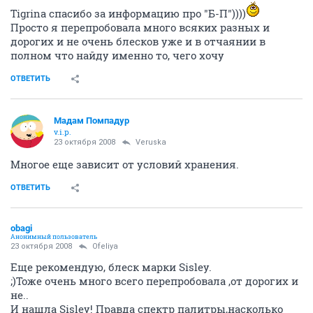
Tigrina спасибо за информацию про "Б-П"))))
Просто я перепробовала много всяких разных и
дорогих и не очень блесков уже и в отчаянии в
полном что найду именно то, чего хочу
ОТВЕТИТЬ
Мадам Помпадур
v.i.p.
23 октября 2008
Veruska
Многое еще зависит от условий хранения.
ОТВЕТИТЬ
obagi
Анонимный пользователь
23 октября 2008
Ofeliya
Еще рекомендую, блеск марки Sisley.
;)Тоже очень много всего перепробовала ,от дорогих и
не..
И нашла Sisley! Правда спектр палитры,насколько