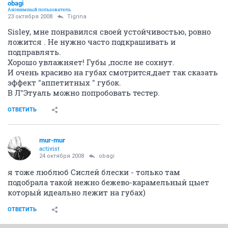
obagi
Анонимный пользователь
23 октября 2008
Tigrina
Sisley, мне понравился своей устойчивостью, ровно
ложится . Не нужно часто подкрашивать и
подправлять.
Хорошо увлажняет! Губы ,после не сохнут.
И очень красиво на губах смотрится,дает так сказать
эффект "аппетитных " губок.
В Л"Этуаль можно попробовать тестер.
ОТВЕТИТЬ
mur-mur
activist
24 октября 2008
obagi
я тоже люблюб Сислей блески - только там
подобрала такой нежно бежево-карамельный цыет
который идеально лежит на губах)
ОТВЕТИТЬ