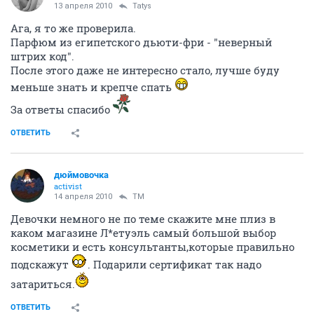
13 апреля 2010
Tatys
Ага, я то же проверила.
Парфюм из египетского дьюти-фри - "неверный
штрих код".
После этого даже не интересно стало, лучше буду
меньше знать и крепче спать
За ответы спасибо
ОТВЕТИТЬ
дюймовочка
activist
14 апреля 2010
TM
Девочки немного не по теме скажите мне плиз в
каком магазине Л*етуэль самый большой выбор
косметики и есть консультанты,которые правильно
подскажут
. Подарили сертификат так надо
затариться.
ОТВЕТИТЬ