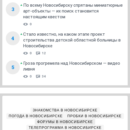
По всему Новосибирску спрятаны миниатюрные
3
арт-объекты — их поиск становится
настоящим квестом
0
Стало известно, на каком этапе проект
4
строительства детской областной больницы в
Новосибирске
0
12
Гроза прогремела над Новосибирском — видео
5
ливня
0
34
ЗНАКОМСТВА В НОВОСИБИРСКЕ
ПОГОДА В НОВОСИБИРСКЕ
ПРОБКИ В НОВОСИБИРСКЕ
ФОРУМЫ В НОВОСИБИРСКЕ
ТЕЛЕПРОГРАММА В НОВОСИБИРСКЕ