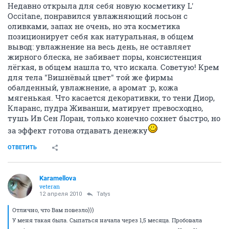
Недавно открыла для себя новую косметику L'
Occitane, понравился увлажняющий лосьон с
оливками, запах не очень, но эта косметика
позиционирует себя как натуральная, в общем
вывод: увлажнение на весь день, не оставляет
жирного блеска, не забивает поры, консистенция
лёгкая, в общем нашла то, что искала. Советую! Крем
для тела "Вишнёвый цвет" той же фирмы
обалденный, увлажнение, а аромат :p, кожа
мягенькая. Что касается декоративки, то тени Диор,
Кларанс, пудра Живанши, матирует превосходно,
тушь Ив Сен Лоран, только конечно сохнет быстро, но
за эффект готова отдавать денежку
ОТВЕТИТЬ
Karamellova
veteran
12 апреля 2010
Tatys
Отлично, что Вам повезло)))
У меня такая была. Сыпаться начала через 1,5 месяца. Пробовала