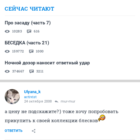
СЕЙЧАС ЧИТАЮТ
Про засаду (часть 7)
10283
616
БЕСЕДКА (часть 21)
159772
1000
Ночной дозор наносит ответный удар
374667
3211
Ulyana_k
activist
24 октября 2008
mur-mur
а цену не подскажите?:) тоже хочу попробовать
прикупить к своей коллекции блесков
ОТВЕТИТЬ