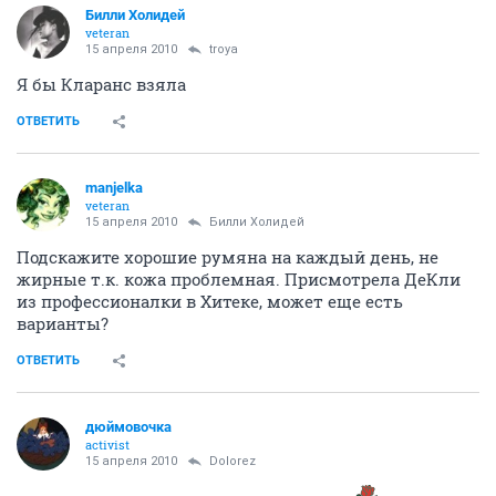
Билли Холидей
veteran
15 апреля 2010
troya
Я бы Кларанс взяла
ОТВЕТИТЬ
manjelka
veteran
15 апреля 2010
Билли Холидей
Подскажите хорошие румяна на каждый день, не
жирные т.к. кожа проблемная. Присмотрела ДеКли
из профессионалки в Хитеке, может еще есть
варианты?
ОТВЕТИТЬ
дюймовочка
activist
15 апреля 2010
Dolorez