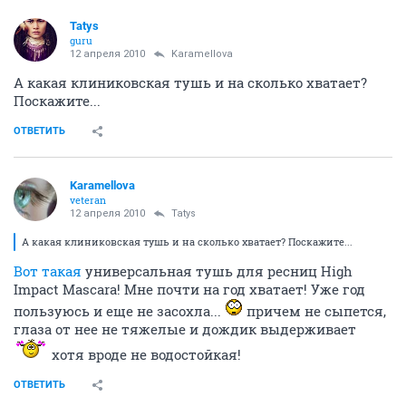
Tatys
guru
12 апреля 2010
Karamellova
А какая клиниковская тушь и на сколько хватает?
Поскажите...
ОТВЕТИТЬ
Karamellova
veteran
12 апреля 2010
Tatys
А какая клиниковская тушь и на сколько хватает? Поскажите...
Вот такая
универсальная тушь для ресниц High
Impact Mascara! Мне почти на год хватает! Уже год
пользуюсь и еще не засохла...
причем не сыпется,
глаза от нее не тяжелые и дождик выдерживает
хотя вроде не водостойкая!
ОТВЕТИТЬ