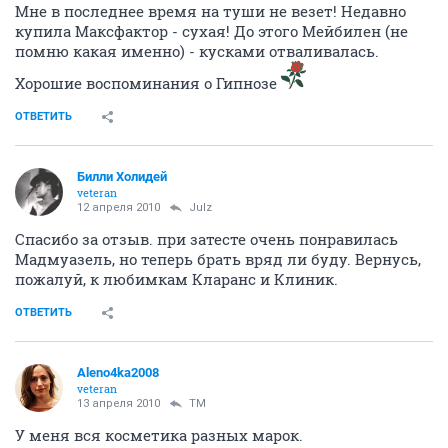
Мне в последнее время на туши не везет! Недавно
купила Максфактор - сухая! До этого Мейбилен (не
помню какая именно) - кусками отваливалась.
Хорошие воспоминания о Гипнозе
ОТВЕТИТЬ
Билли Холидей
veteran
12 апреля 2010
Julz
Спасибо за отзыв. при затесте очень понравилась
Мадмуазель, но теперь брать вряд ли буду. Вернусь,
пожалуй, к любимкам Кларанс и Клиник.
ОТВЕТИТЬ
Aleno4ka2008
veteran
13 апреля 2010
TM
У меня вся косметика разных марок.