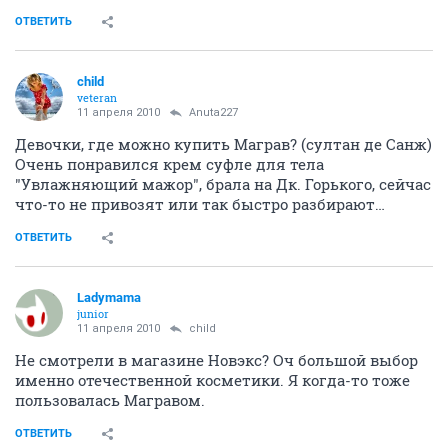
ОТВЕТИТЬ
child
veteran
11 апреля 2010
Anuta227
Девочки, где можно купить Маграв? (султан де Санж)
Очень понравился крем суфле для тела
"Увлажняющий мажор", брала на Дк. Горького, сейчас
что-то не привозят или так быстро разбирают…
ОТВЕТИТЬ
Ladymama
junior
11 апреля 2010
child
Не смотрели в магазине Новэкс? Оч большой выбор
именно отечественной косметики. Я когда-то тоже
пользовалась Магравом.
ОТВЕТИТЬ