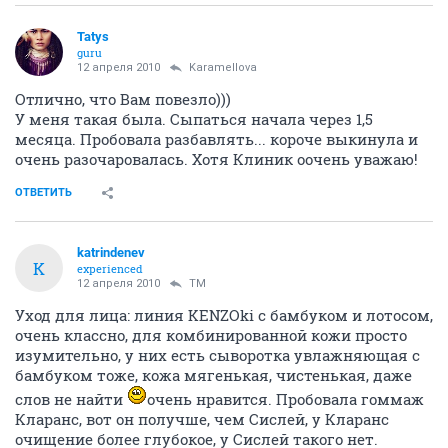
Tatys
guru
12 апреля 2010
Karamellova
Отлично, что Вам повезло)))
У меня такая была. Сыпаться начала через 1,5
месяца. Пробовала разбавлять... короче выкинула и
очень разочаровалась. Хотя Клиник оочень уважаю!
ОТВЕТИТЬ
katrindenev
K
experienced
12 апреля 2010
TM
Уход для лица: линия KENZOki с бамбуком и лотосом,
очень классно, для комбинированной кожи просто
изумительно, у них есть сыворотка увлажняющая с
бамбуком тоже, кожа мягенькая, чистенькая, даже
слов не найти
очень нравится. Пробовала гоммаж
Кларанс, вот он получше, чем Сислей, у Кларанс
очищение более глубокое, у Сислей такого нет.