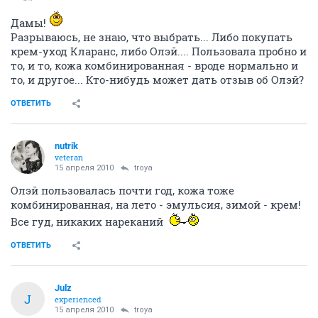
Дамы!
Разрываюсь, не знаю, что выбрать... Либо покупать
крем-уход Кларанс, либо Олэй.... Пользовала пробно и
то, и то, кожа комбинированная - вроде нормально и
то, и другое... Кто-нибудь может дать отзыв об Олэй?
ОТВЕТИТЬ
nutrik
veteran
15 апреля 2010
troya
Олэй пользовалась почти год, кожа тоже
комбинированная, на лето - эмульсия, зимой - крем!
Все гуд, никаких нареканий
ОТВЕТИТЬ
Julz
J
experienced
15 апреля 2010
troya