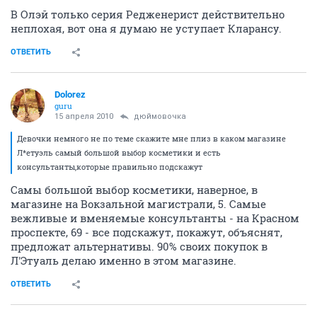
В Олэй только серия Редженерист действительно
неплохая, вот она я думаю не уступает Кларансу.
ОТВЕТИТЬ
Dolorez
guru
15 апреля 2010
дюймовочка
Девочки немного не по теме скажите мне плиз в каком магазине
Л*етуэль самый большой выбор косметики и есть
консультанты,которые правильно подскажут
Самы большой выбор косметики, наверное, в
магазине на Вокзальной магистрали, 5. Самые
вежливые и вменяемые консультанты - на Красном
проспекте, 69 - все подскажут, покажут, объяснят,
предложат альтернативы. 90% своих покупок в
Л'Этуаль делаю именно в этом магазине.
ОТВЕТИТЬ