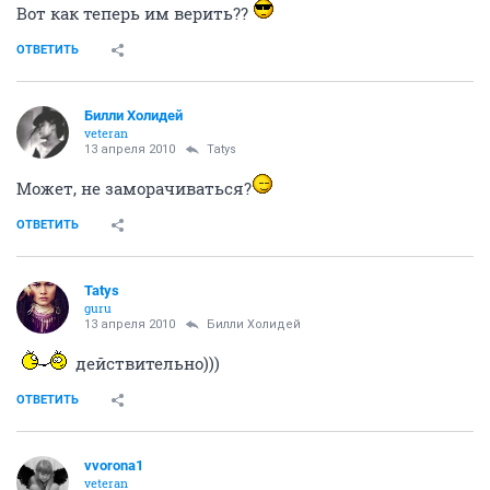
Вот как теперь им верить??
ОТВЕТИТЬ
Билли Холидей
veteran
13 апреля 2010
Tatys
Может, не заморачиваться?
ОТВЕТИТЬ
Tatys
guru
13 апреля 2010
Билли Холидей
действительно)))
ОТВЕТИТЬ
vvorona1
veteran