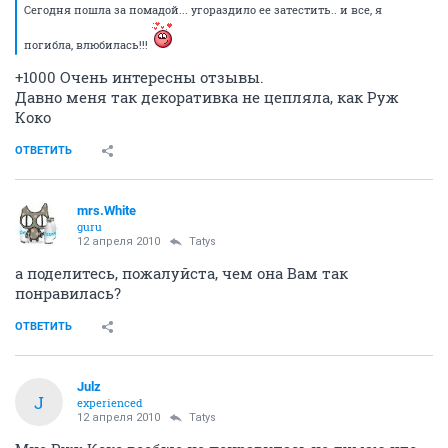
Сегодня пошла за помадой... угораздило ее затестить.. и все, я
погибла, влюбилась!!!
+1000 Очень интересны отзывы.
Давно меня так декоративка не цепляла, как Руж
Коко
ОТВЕТИТЬ
mrs.White
guru
12 апреля 2010
Tatys
а поделитесь, пожалуйста, чем она Вам так
понравилась?
ОТВЕТИТЬ
Julz
J
experienced
12 апреля 2010
Tatys