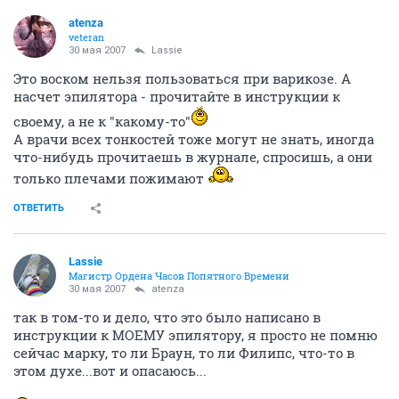
atenza
veteran
30 мая 2007
Lassie
Это воском нельзя пользоваться при варикозе. А
насчет эпилятора - прочитайте в инструкции к
своему, а не к "какому-то"
А врачи всех тонкостей тоже могут не знать, иногда
что-нибудь прочитаешь в журнале, спросишь, а они
только плечами пожимают
ОТВЕТИТЬ
Lassie
Магистр Ордена Часов Попятного Времени
30 мая 2007
atenza
так в том-то и дело, что это было написано в
инструкции к МОЕМУ эпилятору, я просто не помню
сейчас марку, то ли Браун, то ли Филипс, что-то в
этом духе...вот и опасаюсь...