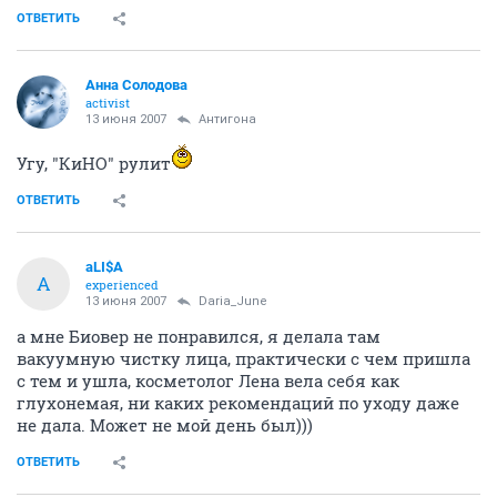
ОТВЕТИТЬ
Анна Солодова
activist
13 июня 2007
Антигона
Угу, "КиНО" рулит
ОТВЕТИТЬ
aLI$A
A
experienced
13 июня 2007
Daria_June
а мне Биовер не понравился, я делала там
вакуумную чистку лица, практически с чем пришла
с тем и ушла, косметолог Лена вела себя как
глухонемая, ни каких рекомендаций по уходу даже
не дала. Может не мой день был)))
ОТВЕТИТЬ