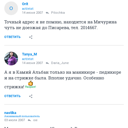
Orit
O
activist
14 июня 2007
Pilochka
Точный адрес я не помню, находится на Мичурина
чуть не доезжая до Писарева, тел. 2014667.
ОТВЕТИТЬ
Tanya_M
activist
14 июня 2007
Daria_June
А я в Камий Альбан только на маникюре - педикюре
и на стрижке была. Вполне удачно. Особенно
стрижка!
ОТВЕТИТЬ
nastika
Анонимный пользователь
03 июля 2007
oxi