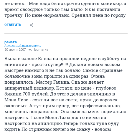
не очень... Мне надо было срочно сделать маникюр, а
время свободное только там было. Я бы поставила
троечку. По цене-нормально. Средняя цена по городу
ОТВЕТИТЬ
рената
Анонимный пользователь
20 июля 2007
buntarka
Была в салоне Елена на прошлой неделе в субботу на
эпиляции - просто супер!!!!!! Делали новым воском.
Быстрее намного и не так больно. Самые страшные
больнючие зоны прошли за один раз. Очень
понравилось. Мастер Галина. Она же делает
аппаратный педикюр. Кстати, по цене - глубокое
бикини 700 рублей. До этого делала эпиляцию в
Мона Лизе - сожгли все на свете, прям до корочек
ожоговых. А тут прям супер, все профессионально,
мне очень понравилось. Она смогла меня нормально
настроить. После Мона Лизы долго не могла
настроится на эпиляцию.Теперь только туда буду
ходить.По стрижкам ничего не скажу - волосы