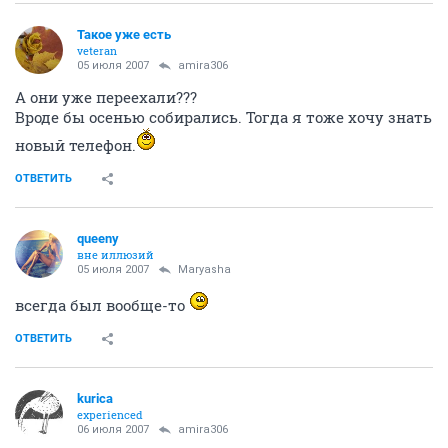
Такое уже есть
veteran
05 июля 2007
amira306
А они уже переехали???
Вроде бы осенью собирались. Тогда я тоже хочу знать
новый телефон.
ОТВЕТИТЬ
queeny
вне иллюзий
05 июля 2007
Maryasha
всегда был вообще-то
ОТВЕТИТЬ
kurica
experienced
06 июля 2007
amira306