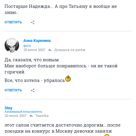
Постарше Надежда... А про Татьяну я вообще не
знаю..
ОТВЕТИТЬ
Анна Каренина
guru
20 июля 2007
Девушка за рулём
Да, сказали, что новым.
Мне наоборот больше понравилось - он не такой
горячий.
Все, что хотела - убралось
ОТВЕТИТЬ
Stey
Анонимный пользователь
20 июля 2007
Tawelka
этот салон считается достаточно дорогим...после
поездки на конкурс в Москву девочки заняли