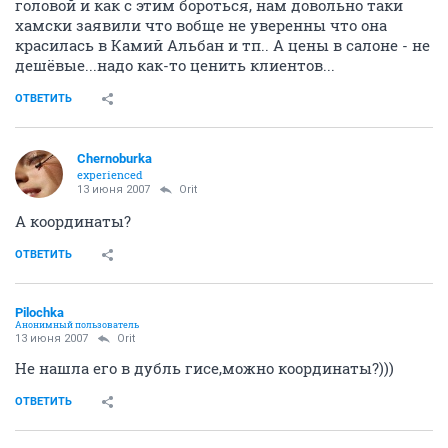
головой и как с этим бороться, нам довольно таки
хамски заявили что вобще не уверенны что она
красилась в Камий Альбан и тп.. А цены в салоне - не
дешёвые...надо как-то ценить клиентов...
ОТВЕТИТЬ
Chernoburka
experienced
13 июня 2007
Orit
А координаты?
ОТВЕТИТЬ
Pilochka
Анонимный пользователь
13 июня 2007
Orit
Не нашла его в дубль гисе,можно координаты?)))
ОТВЕТИТЬ