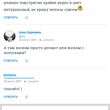
длиные подстригаю крайне редко и цвет
натуральный, не крашу волосы совсем
ОТВЕТИТЬ
Анна Каренина
guru
20 июля 2007
рената
А там воском просто делают или воском с
полосками?
ОТВЕТИТЬ
buntarka
Анонимный пользователь
20 июля 2007
рената
спасибо! )
ОТВЕТИТЬ