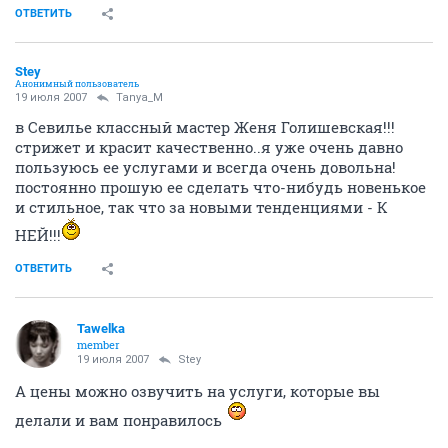
ОТВЕТИТЬ
Stey
Анонимный пользователь
19 июля 2007
Tanya_M
в Севилье классный мастер Женя Голишевская!!!
стрижет и красит качественно..я уже очень давно
пользуюсь ее услугами и всегда очень довольна!
постоянно прошую ее сделать что-нибудь новенькое
и стильное, так что за новыми тенденциями - К
НЕЙ!!!
ОТВЕТИТЬ
Tawelka
member
19 июля 2007
Stey
А цены можно озвучить на услуги, которые вы
делали и вам понравилось