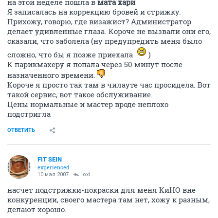
на этой неделе пошла в
мата хари
Я записалась на коррекцию бровей и стрижку.
Прихожу, говорю, где визажист? Администратор
делает удивленные глаза. Короче не вызвали они его,
сказали, что заболела (ну предупредить меня было
сложно, что бы я позже приехала
)
К парикмахеру я попала через 50 минут после
назначенного времени.
Короче я просто так там в чилауте час просидела. Вот
такой сервис, вот такое обслуживание.
Цены нормальные и мастер вроде неплохо
подстригла
ОТВЕТИТЬ
FIT SEIN
experienced
10 мая 2007
oxi
насчет подстрижки-покраски для меня КиНО вне
конкуренции, своего мастера там нет, хожу к разным,
делают хорошо.