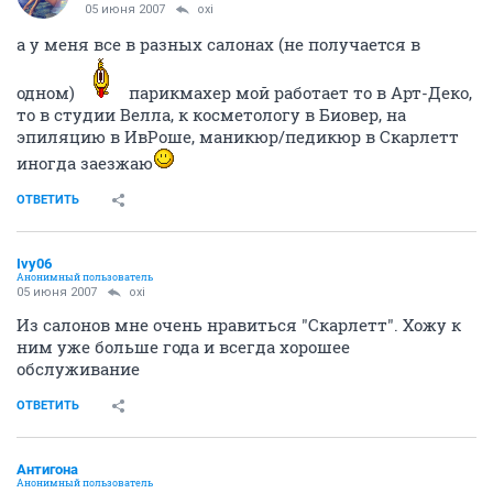
05 июня 2007
oxi
а у меня все в разных салонах (не получается в
одном)
парикмахер мой работает то в Арт-Деко,
то в студии Велла, к косметологу в Биовер, на
эпиляцию в ИвРоше, маникюр/педикюр в Скарлетт
иногда заезжаю
ОТВЕТИТЬ
Ivy06
Анонимный пользователь
05 июня 2007
oxi
Из салонов мне очень нравиться "Скарлетт". Хожу к
ним уже больше года и всегда хорошее
обслуживание
ОТВЕТИТЬ
Антигона
Анонимный пользователь