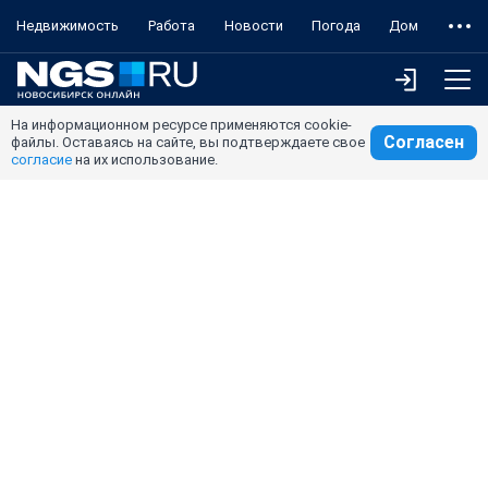
Недвижимость
Работа
Новости
Погода
Дом
На информационном ресурсе применяются cookie-
Согласен
файлы. Оставаясь на сайте, вы подтверждаете свое
согласие
на их использование.