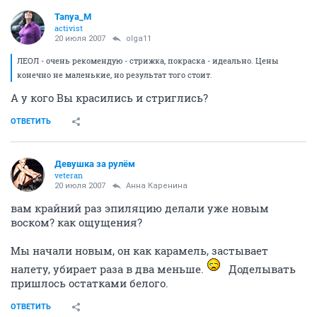
Tanya_M
activist
20 июля 2007
olga11
ЛЕОЛ - очень рекомендую - стрижка, покраска - идеально. Цены
конечно не маленькие, но результат того стоит.
А у кого Вы красились и стриглись?
ОТВЕТИТЬ
Девушка за рулём
veteran
20 июля 2007
Анна Каренина
вам крайний раз эпиляцию делали уже новым
воском? как ощущения?
Мы начали новым, он как карамель, застывает
налету, убирает раза в два меньше.
Доделывать
пришлось остатками белого.
ОТВЕТИТЬ