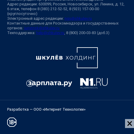
Адрес редакции: 630099, Россия, Новосибирск, ул. Ленина, д. 12,
6 этаж, телефон 8 (383) 212-52-52, 8 (923) 157-00-00
(круглосуточно)
Электронный адрес редакции:
ngs@shkulev.ru
Контактные данные для Роскомнадзора и государственных
органов:
juristnsk@shkulev.ru
Техподдержка:
help@shkulev.ru
, 8 (800) 200-03-83 (доб.3)
Разработка — ООО «Интернет Технологии»