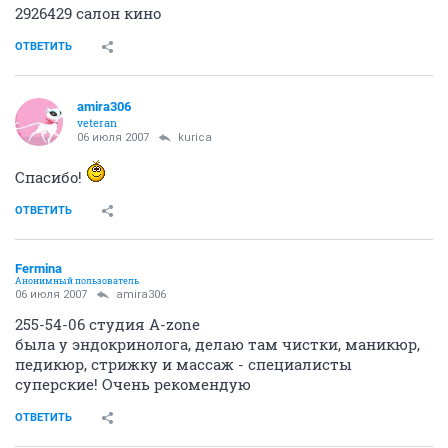
2926429 салон кино
ОТВЕТИТЬ
amira306
veteran
06 июля 2007
kurica
Спасибо!
ОТВЕТИТЬ
Fermina
Анонимный пользователь
06 июля 2007
amira306
255-54-06 студия A-zone
была у эндокринолога, делаю там чистки, маникюр,
педикюр, стрижку и массаж - специалисты
суперские! Очень рекомендую
ОТВЕТИТЬ