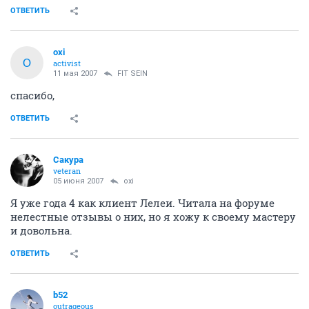
ОТВЕТИТЬ
oxi
O
activist
11 мая 2007
FIT SEIN
спасибо,
ОТВЕТИТЬ
Сакура
veteran
05 июня 2007
oxi
Я уже года 4 как клиент Лелеи. Читала на форуме
нелестные отзывы о них, но я хожу к своему мастеру
и довольна.
ОТВЕТИТЬ
b52
outrageous