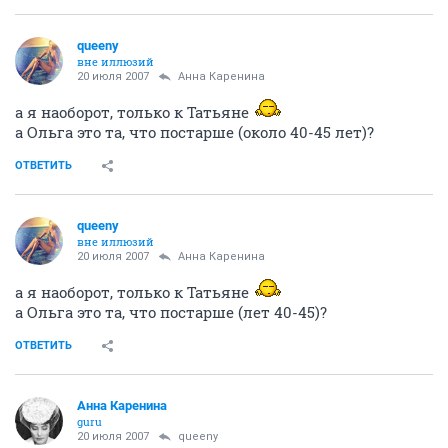
queeny
вне иллюзий
20 июля 2007
Анна Каренина
а я наоборот, только к Татьяне
а Ольга это та, что постарше (около 40-45 лет)?
ОТВЕТИТЬ
queeny
вне иллюзий
20 июля 2007
Анна Каренина
а я наоборот, только к Татьяне
а Ольга это та, что постарше (лет 40-45)?
ОТВЕТИТЬ
Анна Каренина
guru
20 июля 2007
queeny