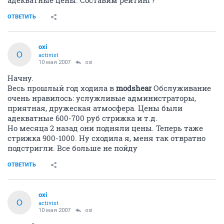
ОТВЕТИТЬ
oxi
O
activist
10 мая 2007
oxi
Начну.
Весь прошлый год ходила в
modshear
Обслуживание
очень нравилось: услужливые администраторы,
приятная, дружеская атмосфера. Цены были
адекватные 600-700 руб стрижка и т.д.
Но месяца 2 назад они подняли цены. Теперь таже
стрижка 900-1000. Ну сходила я, меня так отвратно
подстригли. Все больше не пойду
ОТВЕТИТЬ
oxi
O
activist
10 мая 2007
oxi