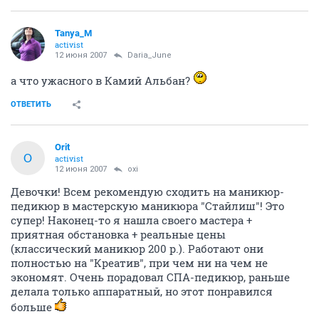
Tanya_M
activist
12 июня 2007
Daria_June
а что ужасного в Камий Альбан?
ОТВЕТИТЬ
Orit
O
activist
12 июня 2007
oxi
Девочки! Всем рекомендую сходить на маникюр-
педикюр в мастерскую маникюра "Стайлиш"! Это
супер! Наконец-то я нашла своего мастера +
приятная обстановка + реальные цены
(классический маникюр 200 р.). Работают они
полностью на "Креатив", при чем ни на чем не
экономят. Очень порадовал СПА-педикюр, раньше
делала только аппаратный, но этот понравился
больше