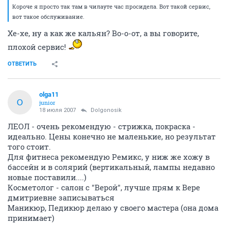
Короче я просто так там в чилауте час просидела. Вот такой сервис,
вот такое обслуживание.
Хе-хе, ну а как же кальян? Во-о-от, а вы говорите,
плохой сервис!
ОТВЕТИТЬ
olga11
O
junior
18 июля 2007
Dolgonosik
ЛЕОЛ - очень рекомендую - стрижка, покраска -
идеально. Цены конечно не маленькие, но результат
того стоит.
Для фитнеса рекомендую Ремикс, у ниж же хожу в
бассейн и в солярий (вертикальный, лампы недавно
новые поставили....)
Косметолог - салон с "Верой", лучше прям к Вере
дмитриевне записываться
Маникюр, Педикюр делаю у своего мастера (она дома
принимает)