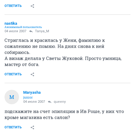
ОТВЕТИТЬ
nastika
Анонимный пользователь
04 июля 2007
Tanya_M
Стриглась и красилась у Жени, фамилию к
сожалению не помню. На днях снова к ней
собираюсь.
А визаж делала у Светы Жуковой. Просто умница,
мастер от бога.
ОТВЕТИТЬ
Maryasha
M
junior
04 июля 2007
queeny
подскажите на счет эпиляции в Ив Роше, у них что
кроме магазина есть салон?
ОТВЕТИТЬ