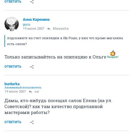
ОТВЕТИТЬ
Анна Каренина
guru
19 июля 2007
Maryasha
подскажите на счет эпиляции в Ив Роше, у них что кроме магазина
есть салон?
Только записывайтесь на эпиляцию к Ольге
ОТВЕТИТЬ
buntarka
Анонимный пользователь
19 июля 2007
oxi
Дамы, кто-нибудь посещал салон Елена (на ул.
Советской)? как там качество проделанной
мастерами работы?
ОТВЕТИТЬ