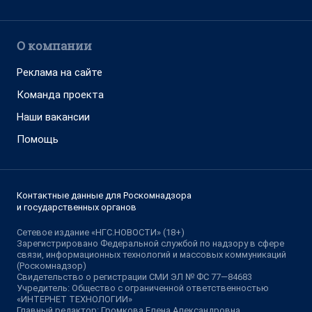
О компании
Реклама на сайте
Команда проекта
Наши вакансии
Помощь
Контактные данные для Роскомнадзора
и государственных органов
Сетевое издание «НГС.НОВОСТИ» (18+)
Зарегистрировано Федеральной службой по надзору в сфере
связи, информационных технологий и массовых коммуникаций
(Роскомнадзор)
Свидетельство о регистрации СМИ ЭЛ № ФС 77—84683
Учредитель: Общество с ограниченной ответственностью
«ИНТЕРНЕТ ТЕХНОЛОГИИ»
Главный редактор: Громкова Елена Александровна