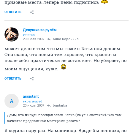
призовые места..теперь цены поднялись
ОТВЕТИТЬ
Девушка за рулём
veteran
20 июля 2007
Анна Каренина
может дело в том что мы тоже с Татьяной делаем.
Она скала, что новый тем хорошее, что красноты
после себя практически не оставляет. Но убирает, по
моим ощущения, хуже.
ОТВЕТИТЬ
assistant
A
experienced
20 июля 2007
buntarka
Дамы, кто-нибудь посещал салон Елена (на ул. Советской)? как там
качество проделанной мастерами работы?
Я ходила пару раз. На маникюр. Вроде бы неплохо, но