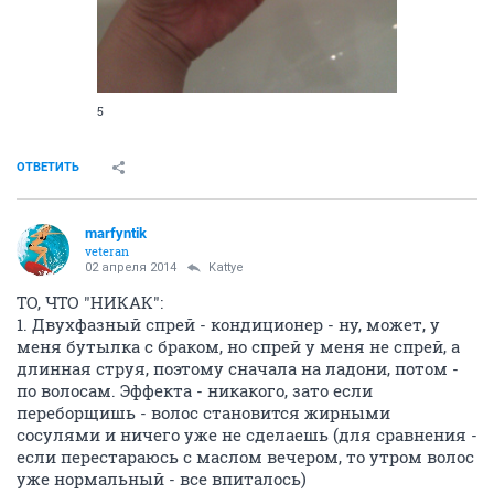
5
ОТВЕТИТЬ
marfyntik
veteran
02 апреля 2014
Kattye
ТО, ЧТО "НИКАК":
1. Двухфазный спрей - кондиционер - ну, может, у
меня бутылка с браком, но спрей у меня не спрей, а
длинная струя, поэтому сначала на ладони, потом -
по волосам. Эффекта - никакого, зато если
переборщишь - волос становится жирными
сосулями и ничего уже не сделаешь (для сравнения -
если перестараюсь с маслом вечером, то утром волос
уже нормальный - все впиталось)