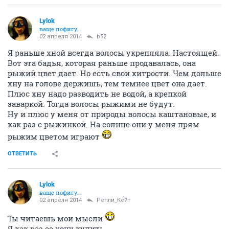
Lylok
ваще пофигу...
02 апреля 2014
b52
Я раньше хной всегда волосы укрепляла. Настоящей.
Вот эта бадья, которая раньше продавалась, она
рыжий цвет дает. Но есть свои хитрости. Чем дольше
хну на голове держишь, тем темнее цвет она дает.
Плюс хну надо разводить не водой, а крепкой
заваркой. Тогда волосы рыжими не будут.
Ну и плюс у меня от природы волосы каштановые, и
как раз с рыжинкой. На солнце они у меня прям
рыжим цветом играют
ОТВЕТИТЬ
Lylok
ваще пофигу...
02 апреля 2014
Репли_Кейт
Ты читаешь мои мысли
Я как раз ее хочу купить.