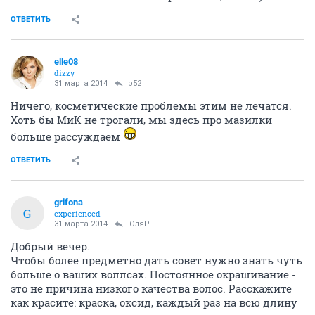
ОТВЕТИТЬ
elle08
dizzy
31 марта 2014
b52
Ничего, косметические проблемы этим не лечатся.
Хоть бы МиК не трогали, мы здесь про мазилки
больше рассуждаем
ОТВЕТИТЬ
grifona
G
experienced
31 марта 2014
ЮляР
Добрый вечер.
Чтобы более предметно дать совет нужно знать чуть
больше о ваших воллсах. Постоянное окрашивание -
это не причина низкого качества волос. Расскажите
как красите: краска, оксид, каждый раз на всю длину