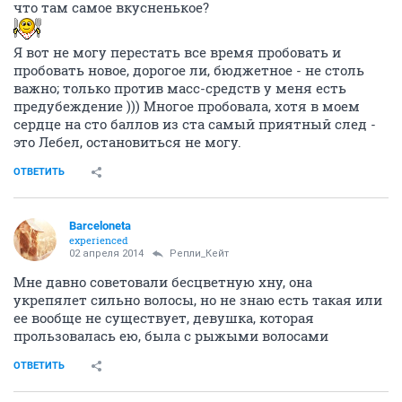
что там самое вкусненькое?
Я вот не могу перестать все время пробовать и
пробовать новое, дорогое ли, бюджетное - не столь
важно; только против масс-средств у меня есть
предубеждение ))) Многое пробовала, хотя в моем
сердце на сто баллов из ста самый приятный след -
это Лебел, остановиться не могу.
ОТВЕТИТЬ
Barceloneta
experienced
02 апреля 2014
Репли_Кейт
Мне давно советовали бесцветную хну, она
укрепялет сильно волосы, но не знаю есть такая или
ее вообще не существует, девушка, которая
прользовалась ею, была с рыжыми волосами
ОТВЕТИТЬ