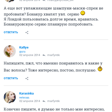
02 апреля 2014
Новодворcкая_ВИ
А еще вот увлажняющие шампуни-маски-спреи не
пробовали? Бонакур хвалят увл. серию
Я Лондой пользовалась долгое время, нравилось.
Бонакуровскую серию планирую попробовать.
ОТВЕТИТЬ
Kattye
guru
02 апреля 2014
marfyntik
Напишите, пжл, что именно понравилось и какие у
Вас волосы? Тоже интересно, постою, послушаю.
ОТВЕТИТЬ
Karasinka
veteran
02 апреля 2014
marfyntik
Конечно пишите, я думаю не только мне интересно,