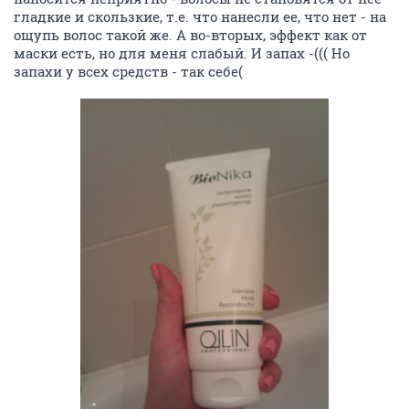
гладкие и скользкие, т.е. что нанесли ее, что нет - на
ощупь волос такой же. А во-вторых, эффект как от
маски есть, но для меня слабый. И запах -((( Но
запахи у всех средств - так себе(