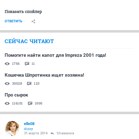
Показать спойлер
ОТВЕТИТЬ
СЕЙЧАС ЧИТАЮТ
Помогите найти капот для Impreza 2001 года!
1756
11
Кошечка Шпротинка ищет хозяина!
30528
123
Про сырок
116101
1000
elle08
dizzy
31 марта 2014
Shаманка