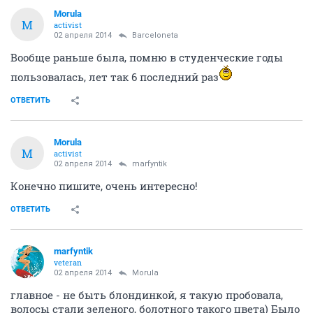
Morula
M
activist
02 апреля 2014
Barceloneta
Вообще раньше была, помню в студенческие годы
пользовалась, лет так 6 последний раз
ОТВЕТИТЬ
Morula
M
activist
02 апреля 2014
marfyntik
Конечно пишите, очень интересно!
ОТВЕТИТЬ
marfyntik
veteran
02 апреля 2014
Morula
главное - не быть блондинкой, я такую пробовала,
волосы стали зеленого, болотного такого цвета) Было