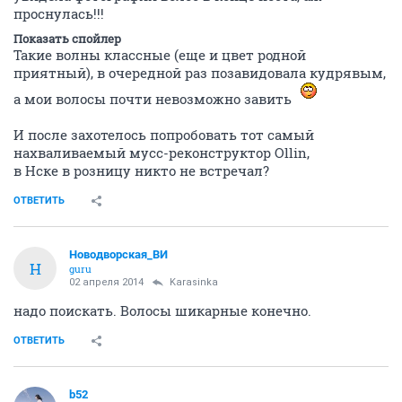
проснулась!!!
Показать спойлер
Такие волны классные (еще и цвет родной
приятный), в очередной раз позавидовала кудрявым,
а мои волосы почти невозможно завить
И после захотелось попробовать тот самый
нахваливаемый мусс-реконструктор Ollin,
в Нске в розницу никто не встречал?
ОТВЕТИТЬ
Новодворcкая_ВИ
Н
guru
02 апреля 2014
Karasinka
надо поискать. Волосы шикарные конечно.
ОТВЕТИТЬ
b52