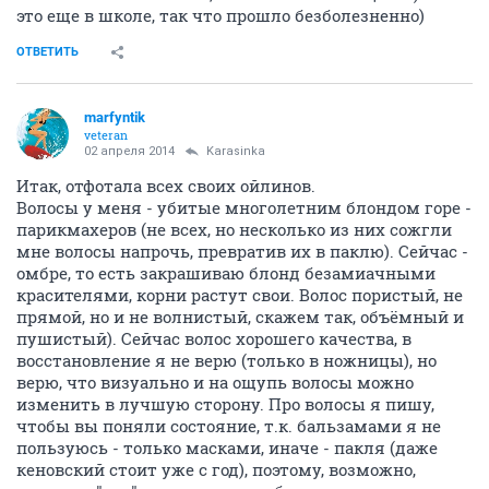
это еще в школе, так что прошло безболезненно)
ОТВЕТИТЬ
marfyntik
veteran
02 апреля 2014
Karasinka
Итак, отфотала всех своих ойлинов.
Волосы у меня - убитые многолетним блондом горе -
парикмахеров (не всех, но несколько из них сожгли
мне волосы напрочь, превратив их в паклю). Сейчас -
омбре, то есть закрашиваю блонд безамиачными
красителями, корни растут свои. Волос пористый, не
прямой, но и не волнистый, скажем так, объёмный и
пушистый). Сейчас волос хорошего качества, в
восстановление я не верю (только в ножницы), но
верю, что визуально и на ощупь волосы можно
изменить в лучшую сторону. Про волосы я пишу,
чтобы вы поняли состояние, т.к. бальзамами я не
пользуюсь - только масками, иначе - пакля (даже
кеновский стоит уже с год), поэтому, возможно,