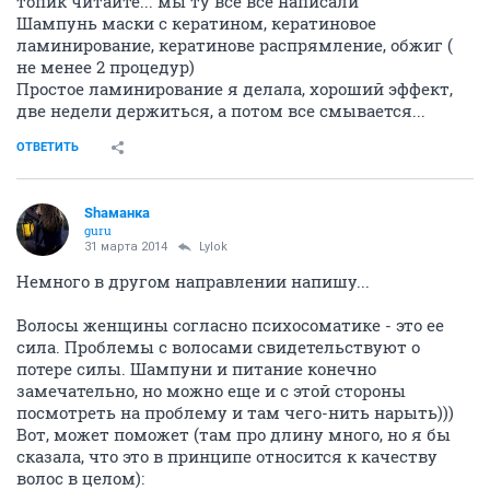
топик читайте... мы ту все все написали
Шампунь маски с кератином, кератиновое
ламинирование, кератинове распрямление, обжиг (
не менее 2 процедур)
Простое ламинирование я делала, хороший эффект,
две недели держиться, а потом все смывается...
ОТВЕТИТЬ
Shаманка
guru
31 марта 2014
Lylok
Немного в другом направлении напишу...
Волосы женщины согласно психосоматике - это ее
сила. Проблемы с волосами свидетельствуют о
потере силы. Шампуни и питание конечно
замечательно, но можно еще и с этой стороны
посмотреть на проблему и там чего-нить нарыть)))
Вот, может поможет (там про длину много, но я бы
сказала, что это в принципе относится к качеству
волос в целом):