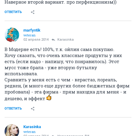
Наверное второй вариант. про перфекционизм))
ОТВЕТИТЬ
marfyntik
veteran
02 апреля 2014
Karasinka
В Модерне есть! 100%, т.к. ойлин сама покупаю.
Хочу сказать, что очень классные продукты у них
есть (если надо - напишу, что понравилось). Этот
мусс тоже брала - уже вторую бутылку
использовала.
Сравнить у меня есть с чем - керастаз, лореаль,
редкен, (и много еще других более бюджетных фирм
пробовала) - эта фирма - прям находка для меня - и
дешево, и эффект
ОТВЕТИТЬ
Karasinka
veteran