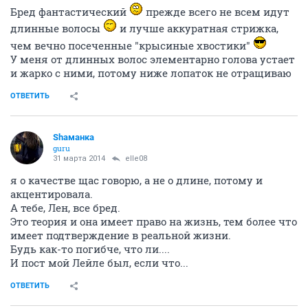
Бред фантастический
прежде всего не всем идут
длинные волосы
и лучше аккуратная стрижка,
чем вечно посеченные "крысиные хвостики"
У меня от длинных волос элементарно голова устает
и жарко с ними, потому ниже лопаток не отращиваю
ОТВЕТИТЬ
Shаманка
guru
31 марта 2014
elle08
я о качестве щас говорю, а не о длине, потому и
акцентировала.
А тебе, Лен, все бред.
Это теория и она имеет право на жизнь, тем более что
имеет подтверждение в реальной жизни.
Будь как-то погибче, что ли....
И пост мой Лейле был, если что...
ОТВЕТИТЬ