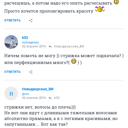
расчешишь, а потом надо его опять расчесывать
Просто хочется пролонгировать красоту
ОТВЕТИТЬ
b52
outrageous
02 апреля 2014
Новодворcкая_ВИ
Ничем помочь не могу )) стрижка может подкачала? )
или перфекционизма много?(
) )
ОТВЕТИТЬ
Новодворcкая_ВИ
Н
guru
02 апреля 2014
b52
стрижки нет, волосы до плечь)))
Не вот они идут с длинными тяжелыми волосами
абсолютно прямыми, а я с легкими красивыми, но
запутанными.... Вот как так?