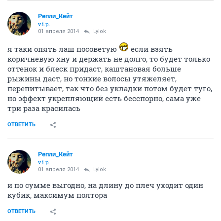
Репли_Кейт
v.i.p.
01 апреля 2014
Lylok
я таки опять лаш посоветую
если взять
коричневую хну и держать не долго, то будет только
оттенок и блеск придаст, каштановая больше
рыжины даст, но тонкие волосы утяжеляет,
перепитывает, так что без укладки потом будет туго,
но эффект укрепляющий есть бесспорно, сама уже
три раза красилась
ОТВЕТИТЬ
Репли_Кейт
v.i.p.
01 апреля 2014
Lylok
и по сумме выгодно, на длину до плеч уходит один
кубик, максимум полтора
ОТВЕТИТЬ