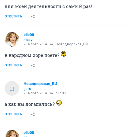
для моей деятельности с самый раз!
ОТВЕТИТЬ
elle08
dizzy
29 марта 2014
Новодворcкая_ВИ
в народном хоре поете?
ОТВЕТИТЬ
Новодворcкая_ВИ
Н
guru
29 марта 2014
elle08
а как вы догадались?
ОТВЕТИТЬ
elle08