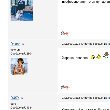
профессионалу, то он лучше зн
Daiona
14.12.09 12:23
Ответ на сообщение
R
veteran
Сообщений: 2504
Хорошо, спасибо.
RUSY
14.12.09 14:12
Ответ на сообщение
R
guru
Сообщений: 4334
Спасибо и Вам и мужу. Ещеб о