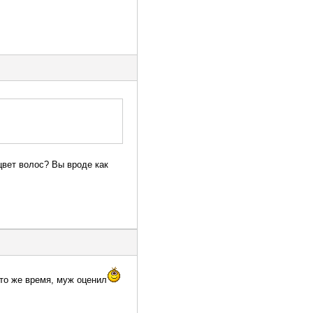
 цвет волос? Вы вроде как
 то же время, муж оценил