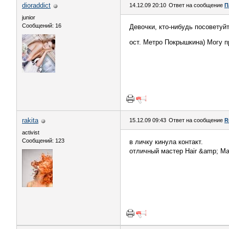
dioraddict
14.12.09 20:10
Ответ на сообщение
П
junior
Сообщений: 16
Девочки, кто-нибудь посоветуйт
ост. Метро Покрышкина) Могу п
rakita
15.12.09 09:43
Ответ на сообщение
R
activist
Сообщений: 123
в личку кинула контакт.
отличный мастер Hair &amp; Ma