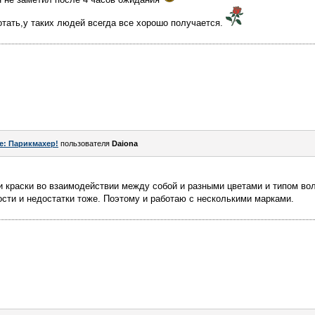
отать,у таких людей всегда все хорошо получается.
e: Парикмахер!
пользователя
Daiona
ти краски во взаимодействии между собой и разными цветами и типом во
ости и недостатки тоже. Поэтому и работаю с несколькими марками.