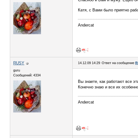
Катя, с Вами было приятно раб
Andercat
RUSY
14.12.09 14:29
Ответ на сообщение
R
guru
Сообщений: 4334
Вы знаете, как работают все э
Конечно знаю и все их особенн
Andercat