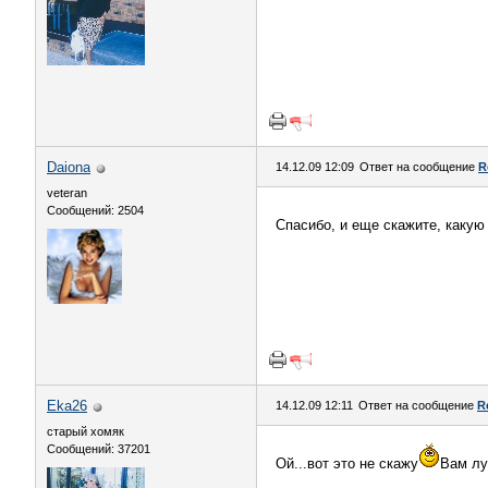
Daiona
14.12.09 12:09
Ответ на сообщение
R
veteran
Сообщений: 2504
Спасибо, и еще скажите, какую 
Eka26
14.12.09 12:11
Ответ на сообщение
R
старый хомяк
Сообщений: 37201
Ой...вот это не скажу
Вам лу