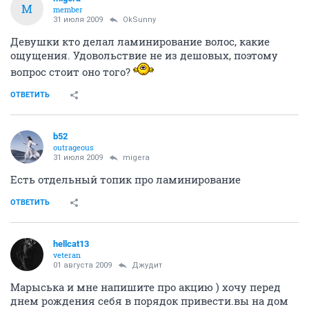
M
member
31 июля 2009
OkSunny
Девушки кто делал ламинирование волос, какие
ощущения. Удовольствие не из дешовых, поэтому
вопрос стоит оно того?
ОТВЕТИТЬ
b52
outrageous
31 июля 2009
migera
Есть отдельный топик про ламинирование
ОТВЕТИТЬ
hellcat13
veteran
01 августа 2009
Джудит
Марыська и мне напишите про акцию ) хочу перед
днем рождения себя в порядок привести.вы на дом