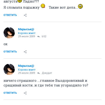
августа
Ладно???
Я сломала лодыжку
Такие вот дела...
ОТВЕТИТЬ
Марыськ@
Корона жмет
29 июля 2009
b52
ок
ОТВЕТИТЬ
Марыськ@
Корона жмет
29 июля 2009
Джудит
ничего страшного ...главное Выздоровливай и
сращивай кости..и где тебя так угораздило то?
ОТВЕТИТЬ