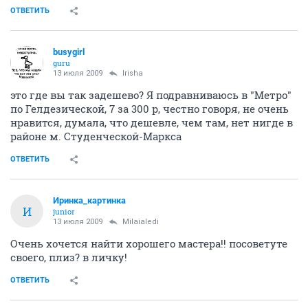
ОТВЕТИТЬ
busygirl
guru
13 июля 2009
Irisha
это где вы так задешево? Я подравниваюсь в "Метро"
по Гелдезической, 7 за 300 р, честно говоря, не очень
нравится, думала, что дешевле, чем там, нет нигде в
районе м. Студенческой-Маркса
ОТВЕТИТЬ
Иринка_картинка
И
junior
13 июля 2009
Milaialedi
Очень хочется найти хорошего мастера!! посоветуте
своего, плиз? в личку!
ОТВЕТИТЬ