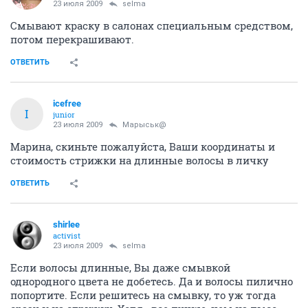
23 июля 2009
selma
Смывают краску в салонах специальным средством,
потом перекрашивают.
ОТВЕТИТЬ
icefree
I
junior
23 июля 2009
Марыськ@
Марина, скиньте пожалуйста, Ваши координаты и
стоимость стрижки на длинные волосы в личку
ОТВЕТИТЬ
shirlee
activist
23 июля 2009
selma
Если волосы длинные, Вы даже смывкой
однородного цвета не добетесь. Да и волосы пилично
попортите. Если решитесь на смывку, то уж тогда