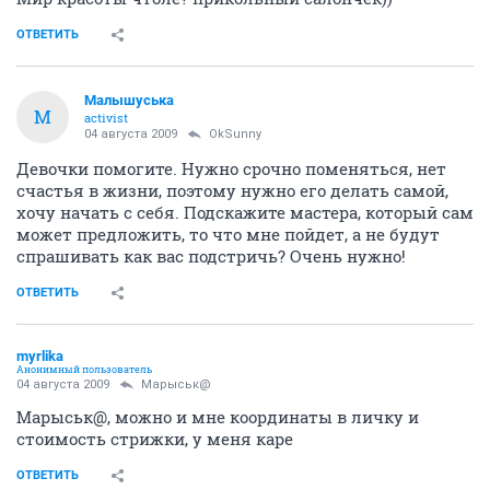
ОТВЕТИТЬ
Малышуська
М
activist
04 августа 2009
OkSunny
Девочки помогите. Нужно срочно поменяться, нет
счастья в жизни, поэтому нужно его делать самой,
хочу начать с себя. Подскажите мастера, который сам
может предложить, то что мне пойдет, а не будут
спрашивать как вас подстричь? Очень нужно!
ОТВЕТИТЬ
myrlika
Анонимный пользователь
04 августа 2009
Марыськ@
Марыськ@, можно и мне координаты в личку и
стоимость стрижки, у меня каре
ОТВЕТИТЬ