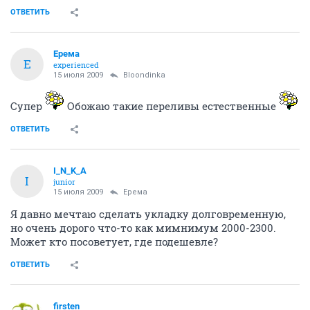
ОТВЕТИТЬ
Ерема
Е
experienced
15 июля 2009
Bloondinka
Супер
Обожаю такие переливы естественные
ОТВЕТИТЬ
I_N_K_A
I
junior
15 июля 2009
Ерема
Я давно мечтаю сделать укладку долговременную,
но очень дорого что-то как мимнимум 2000-2300.
Может кто посоветует, где подешевле?
ОТВЕТИТЬ
firsten