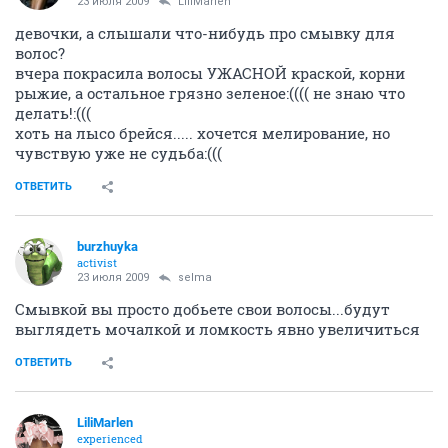
23 июля 2009
LiliMarlen
девочки, а слышали что-нибудь про смывку для
волос?
вчера покрасила волосы УЖАСНОЙ краской, корни
рыжие, а остальное грязно зеленое:(((( не знаю что
делать!:(((
хоть на лысо брейся..... хочется мелирование, но
чувствую уже не судьба:(((
ОТВЕТИТЬ
burzhuyka
activist
23 июля 2009
selma
Смывкой вы просто добьете свои волосы...будут
выглядеть мочалкой и ломкость явно увеличиться
ОТВЕТИТЬ
LiliMarlen
experienced