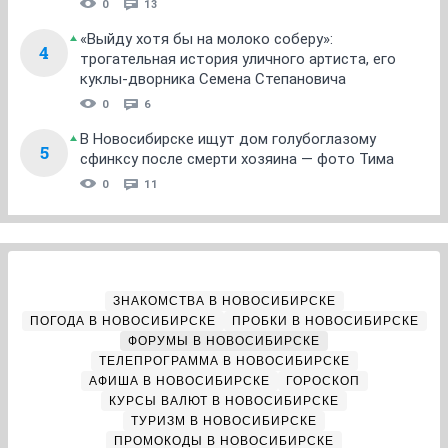
0
13
«Выйду хотя бы на молоко соберу»:
4
трогательная история уличного артиста, его
куклы-дворника Семена Степановича
0
6
В Новосибирске ищут дом голубоглазому
5
сфинксу после смерти хозяина — фото Тима
0
11
ЗНАКОМСТВА В НОВОСИБИРСКЕ
ПОГОДА В НОВОСИБИРСКЕ
ПРОБКИ В НОВОСИБИРСКЕ
ФОРУМЫ В НОВОСИБИРСКЕ
ТЕЛЕПРОГРАММА В НОВОСИБИРСКЕ
АФИША В НОВОСИБИРСКЕ
ГОРОСКОП
КУРСЫ ВАЛЮТ В НОВОСИБИРСКЕ
ТУРИЗМ В НОВОСИБИРСКЕ
ПРОМОКОДЫ В НОВОСИБИРСКЕ