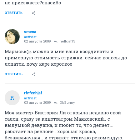
не приезжаете?спасибо
ОТВЕТИТЬ
smena
activist
02 августа 2009
hellcat13
Марыськ@, можно и мне ваши координаты и
примерную стоимость стрижки. сейчас волосы до
лопаток. хочу каре короткое
ОТВЕТИТЬ
rfnfcnhjaf
R
activist
03 августа 2009
OkSunny
Моя мастер-Виктория Ли открыла недавно свой
салон. сразу за кинотеатром Маяковский.. с
выдумкой девушка, и любит то, что делает...
работает на ревлоне.. хорошая краска,
безаммиачная.. и стрижёт отлично рекомендую.