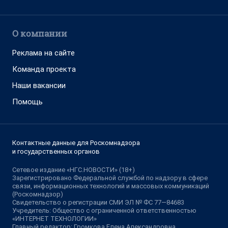
О компании
Реклама на сайте
Команда проекта
Наши вакансии
Помощь
Контактные данные для Роскомнадзора
и государственных органов
Сетевое издание «НГС.НОВОСТИ» (18+)
Зарегистрировано Федеральной службой по надзору в сфере
связи, информационных технологий и массовых коммуникаций
(Роскомнадзор)
Свидетельство о регистрации СМИ ЭЛ № ФС 77—84683
Учредитель: Общество с ограниченной ответственностью
«ИНТЕРНЕТ ТЕХНОЛОГИИ»
Главный редактор: Громкова Елена Александровна