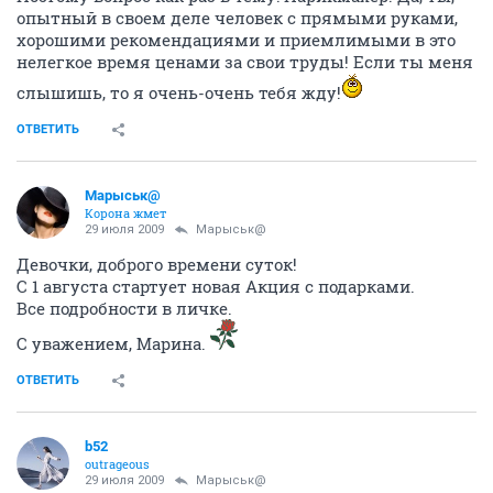
опытный в своем деле человек с прямыми руками,
хорошими рекомендациями и приемлимыми в это
нелегкое время ценами за свои труды! Если ты меня
слышишь, то я очень-очень тебя жду!
ОТВЕТИТЬ
Марыськ@
Корона жмет
29 июля 2009
Марыськ@
Девочки, доброго времени суток!
С 1 августа стартует новая Акция с подарками.
Все подробности в личке.
С уважением, Марина.
ОТВЕТИТЬ
b52
outrageous
29 июля 2009
Марыськ@