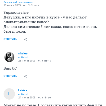
Анонимный пользователь
23 июля 2009
OkSunny
Здравствуйте!!
Девушки, а кто нибудь в курсе - у нас делают
биовыпрямление волос?
Делала химическое 5 лет назад, волос потом очень
был плохой.
ОТВЕТИТЬ
shirlee
activist
23 июля 2009
simma
Вам ЛС
ОТВЕТИТЬ
Lakisa
L
activist
24 июля 2009
shirlee
Может не по теме. Посоветуйте какой купить фен для