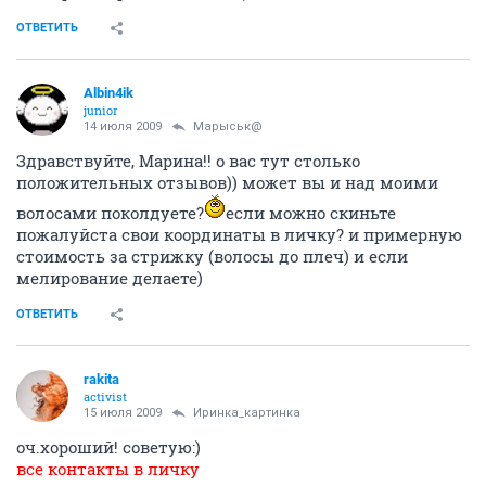
ОТВЕТИТЬ
Albin4ik
junior
14 июля 2009
Марыськ@
Здравствуйте, Марина!! о вас тут столько
положительных отзывов)) может вы и над моими
волосами поколдуете?
если можно скиньте
пожалуйста свои координаты в личку? и примерную
стоимость за стрижку (волосы до плеч) и если
мелирование делаете)
ОТВЕТИТЬ
rakita
activist
15 июля 2009
Иринка_картинка
оч.хороший! советую:)
все контакты в личку