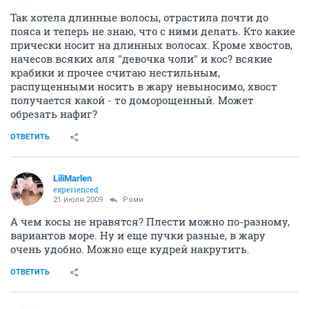
Так хотела длинные волосы, отрастила почти до
пояса и теперь не знаю, что с ними делать. Кто какие
прически носит на длинных волосах. Кроме хвостов,
начесов всяких аля "девочка чоли" и кос? всякие
крабики и прочее считаю нестильным,
распущенными носить в жару невыносимо, хвост
получается какой - то доморощенный. Может
обрезать нафиг?
ОТВЕТИТЬ
LiliMarlen
experienced
21 июля 2009
Роми
А чем косы не нравятся? Плести можно по-разному,
вариантов море. Ну и еще пучки разные, в жару
очень удобно. Можно еще кудрей накрутить.
ОТВЕТИТЬ