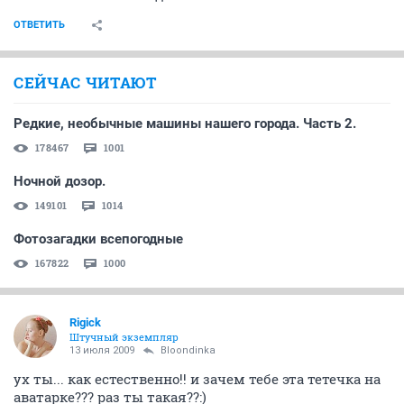
ОТВЕТИТЬ
СЕЙЧАС ЧИТАЮТ
Редкие, необычные машины нашего города. Часть 2.
178467
1001
Ночной дозор.
149101
1014
Фотозагадки всепогодные
167822
1000
Rigick
Штучный экземпляр
13 июля 2009
Bloondinka
ух ты... как естественно!! и зачем тебе эта тетечка на
аватарке??? раз ты такая??:)