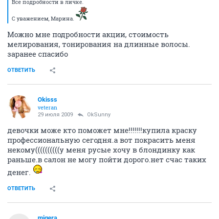
Все подробности в личке.
С уважением, Марина.
Можно мне подробности акции, стоимость
мелирования, тонирования на длинные волосы.
заранее спасибо
ОТВЕТИТЬ
Okisss
veteran
29 июля 2009
OkSunny
девочки може кто поможет мне!!!!!!!купила краску
профессиональную сегодня.а вот покрасить меня
некому((((((((((у меня русые хочу в блондинку как
раньше.в салон не могу пойти дорого.нет счас таких
денег.
ОТВЕТИТЬ
migera