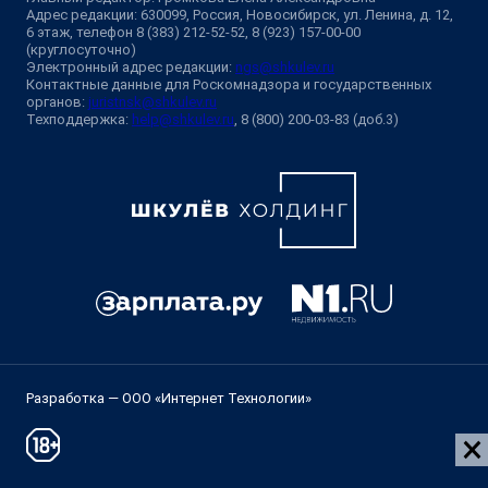
Адрес редакции: 630099, Россия, Новосибирск, ул. Ленина, д. 12,
6 этаж, телефон 8 (383) 212-52-52, 8 (923) 157-00-00
(круглосуточно)
Электронный адрес редакции:
ngs@shkulev.ru
Контактные данные для Роскомнадзора и государственных
органов:
juristnsk@shkulev.ru
Техподдержка:
help@shkulev.ru
, 8 (800) 200-03-83 (доб.3)
Разработка — ООО «Интернет Технологии»