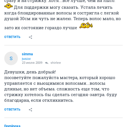
сразу и на стрижку. Хотя...все лучше, чем на лысо.
Для поддержки могу сказать. Устала лечить
когда блондированные волосы и состригла с легкой
душой 30см ни чуть не жалею. Теперь волос мало, но
зато их состояние гораздо лучше
ОТВЕТИТЬ
simma
S
junior
23 июля 2009
shirlee
Девушки, день добрый!
посоветуйте пожалуйста мастера, который хорошо
управляется с вьющимися волосами...волосы
длиные, но нет объема. сложность еще том, что
стрижку хотелось бы сделать сегодня-завтра. буду
благодарна, если откликнитесь.
ОТВЕТИТЬ
Dominoxa