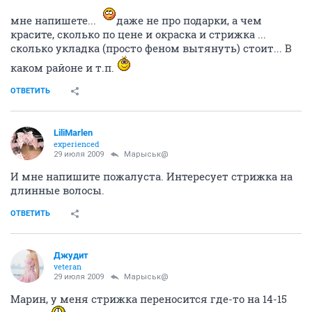
мне напишете...
даже не про подарки, а чем
красите, сколько по цене и окраска и стрижка ...
сколько укладка (просто феном вытянуть) стоит... В
каком районе и т.п.
ОТВЕТИТЬ
LiliMarlen
experienced
29 июля 2009
Марыськ@
И мне напишите пожалуста. Интересует стрижка на
длинные волосы.
ОТВЕТИТЬ
Джудит
veteran
29 июля 2009
Марыськ@
Марин, у меня стрижка переносится где-то на 14-15