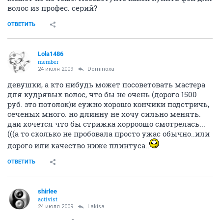
волос из профес. серий?
ОТВЕТИТЬ
Lola1486
member
24 июля 2009
Dominoxa
девушки, а кто нибудь может посоветовать мастера
для кудрявых волос, что бы не очень (дорого 1500
руб. это потолок)и еужно хорошо кончики подстричь,
сеченых много. но длинну не хочу сильно менять.
даи хочется что бы стрижка хорроошо смотрелась...
(((а то сколько не пробовала просто ужас обычно..или
дорого или качество ниже плинтуса..
ОТВЕТИТЬ
shirlee
activist
24 июля 2009
Lakisa