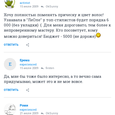
activist
15 июля 2009
OkSunny
Хочу полностью поменять прическу и цвет волос!
Узнавала в "ЛеОле" у топ-стилистов будет порядка 6
000 (без укладки) :(. Для меня дороговато, тем более к
непроверенному мастеру. Кто посоветует, кому
можно довериться! Бюджет - 5000 (не дороже)
ОТВЕТИТЬ
Ерема
Е
experienced
15 июля 2009
firsten
Да, мне бы тоже было интересно, а то вечно сама
придумываю, может это и не мое вовсе.
ОТВЕТИТЬ
Роми
experienced
21 июля 2009
OkSunny