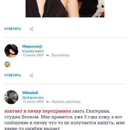
ОТВЕТИТЬ
Марыськ@
Корона жмет
13 июля 2009
Bloondinka
ОТВЕТИТЬ
Milaialedi
Дюймовочка
13 июля 2009
Иринка_картинка
контакт в личку переправила
звать Екатерина,
студия Велком. Мне нравится, уже 3 года хожу, а вот
сообщение в личку что-то не получается кинуть, мне
какие-то ошибки выдает