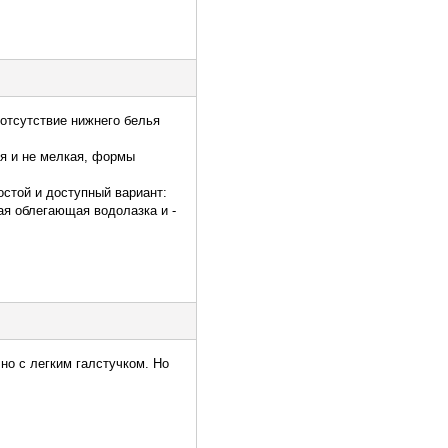
 отсутствие нижнего белья
ая и не мелкая, формы
остой и доступный вариант:
ая облегающая водолазка и -
но с легким галстучком. Но