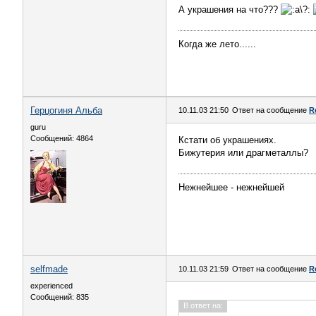
А украшения на что???
Когда же лето......
Герцогиня Альба
10.11.03 21:50
Ответ на сообщение
R
guru
Сообщений: 4864
Кстати об украшениях.
Бижутерия или драгметаллы?
Нежнейшее - нежнейшей
selfmade
10.11.03 21:59
Ответ на сообщение
R
experienced
Сообщений: 835
В ответ на: