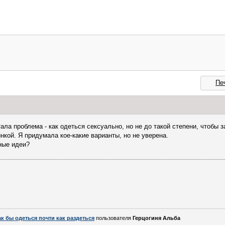
Пе
ала проблема - как одеться сексуально, но не до такой степени, чтобы 
нкой. Я придумала кое-какие варианты, но не уверена.
ные идеи?
ак бы одеться почти как раздеться
пользователя
Герцогиня Альба