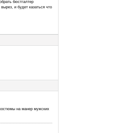
добрать бюстгалтер
вырез, и будет казаться что
 костюмы на манер мужских