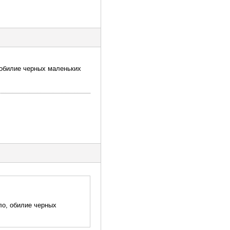
 обилие черных маленьких
ло, обилие черных