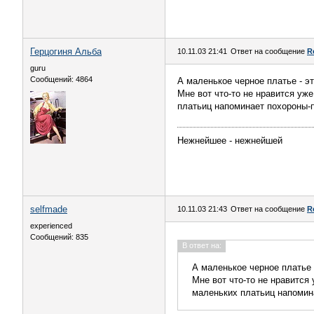
Герцогиня Альба
10.11.03 21:41
Ответ на сообщение
R
guru
Сообщений: 4864
А маленькое черное платье - э
Мне вот что-то не нравится уж
платьиц напоминает похороны-
Нежнейшее - нежнейшей
selfmade
10.11.03 21:43
Ответ на сообщение
R
experienced
Сообщений: 835
В ответ на:
А маленькое черное платье 
Мне вот что-то не нравится
маленьких платьиц напомин