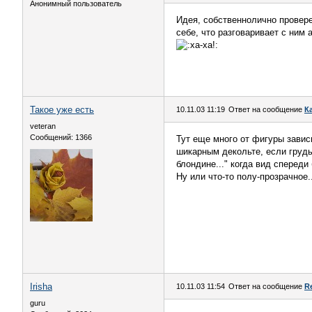
Анонимный пользователь
Идея, собственнолично провер
себе, что разговаривает с ним
Такое уже есть
10.11.03 11:19
Ответ на сообщение
К
veteran
Сообщений: 1366
Тут еще много от фигуры завис
шикарным декольте, если грудь
блондине..." когда вид спереди 
Ну или что-то полу-прозрачное.
Irisha
10.11.03 11:54
Ответ на сообщение
R
guru