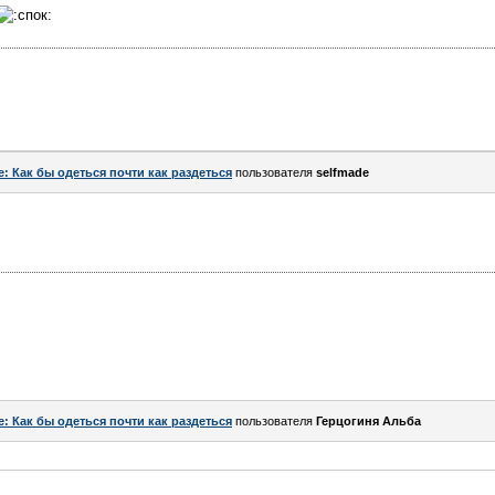
e: Как бы одеться почти как раздеться
пользователя
selfmade
e: Как бы одеться почти как раздеться
пользователя
Герцогиня Альба