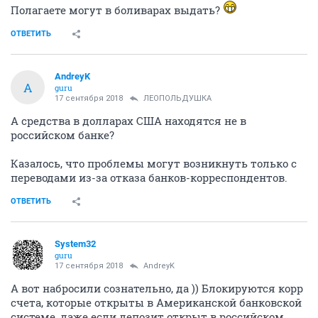
Полагаете могут в боливарах выдать?
ОТВЕТИТЬ
AndreyK
A
guru
17 сентября 2018
ЛЕОПОЛЬДУШКА
А средства в долларах США находятся не в
российском банке?
Казалось, что проблемы могут возникнуть только с
переводами из-за отказа банков-корреспондентов.
ОТВЕТИТЬ
System32
guru
17 сентября 2018
AndreyK
А вот набросили сознательно, да )) Блокируются корр
счета, которые открыты в Американской банковской
системе, даже если депозит открыт в российском.