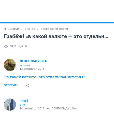
НГС.Форум
Бизнес
Банковский форум
Грабёж! «в какой валюте — это отдельная история».
3916
9
ЛЕОПОЛЬДУШКА
veteran
13 сентября 2018
" в какой валюте- это отдельная история"
ОТВЕТИТЬ
InterS
v.i.p.
14 сентября 2018
ЛЕОПОЛЬДУШКА