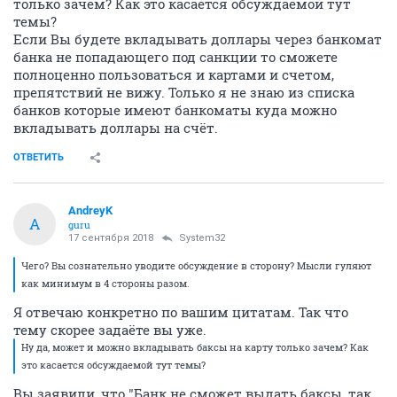
только зачем? Как это касается обсуждаемой тут
темы?
Если Вы будете вкладывать доллары через банкомат
банка не попадающего под санкции то сможете
полноценно пользоваться и картами и счетом,
препятствий не вижу. Только я не знаю из списка
банков которые имеют банкоматы куда можно
вкладывать доллары на счёт.
ОТВЕТИТЬ
AndreyK
A
guru
17 сентября 2018
System32
Чего? Вы сознательно уводите обсуждение в сторону? Мысли гуляют
как минимум в 4 стороны разом.
Я отвечаю конкретно по вашим цитатам. Так что
тему скорее задаёте вы уже.
Ну да, может и можно вкладывать баксы на карту только зачем? Как
это касается обсуждаемой тут темы?
Вы заявили, что "Банк не сможет выдать баксы, так