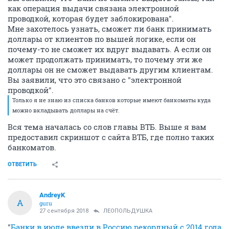
как операция выдачи связана электронной
проводкой, которая будет заблокирована".
Мне захотелось узнать, сможет ли банк принимать
доллары от клиентов по вышей логике, если он
почему-то не сможет их вдруг выдавать. А если он
может продолжать принимать, то почему эти же
доллары он не сможет выдавать другим клиентам.
Вы заявили, что это связано с "электронной
проводкой".
Только я не знаю из списка банков которые имеют банкоматы куда
можно вкладывать доллары на счёт.
Вся тема началась со слов главы ВТБ. Выше я вам
предоставил скриншот с сайта ВТБ, где полно таких
банкоматов.
ОТВЕТИТЬ
AndreyK
A
guru
27 сентября 2018
ЛЕОПОЛЬДУШКА
"
Банки в июле ввезли в Россию рекордный с 2014 года