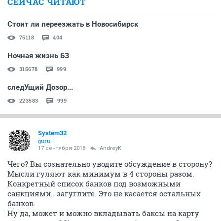
СЕЙЧАС ЧИТАЮТ
Стоит ли переезжать в Новосибирск
75118
404
Ночная жизнь БЗ
315678
999
следУщий Дозор...
223583
999
System32
guru
17 сентября 2018
AndreyK
Чего? Вы сознательно уводите обсуждение в сторону?
Мысли гуляют как минимум в 4 стороны разом.
Конкретный список банков под возможными
санкциями.. загуглите. Это не касается остальных
банков.
Ну да, может и можно вкладывать баксы на карту