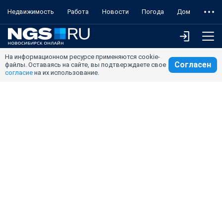
Недвижимость
Работа
Новости
Погода
Дом
На информационном ресурсе применяются cookie-
Согласен
файлы. Оставаясь на сайте, вы подтверждаете свое
согласие
на их использование.