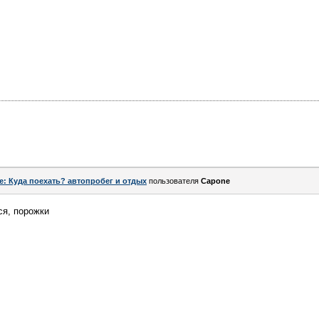
e: Куда поехать? автопробег и отдых
пользователя
Capone
ся, порожки