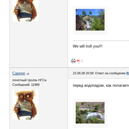
We will troll you!!!
Capone
22.06.08 20:58
Ответ на сообщение
R
почетный тролль НГСа
Сообщений: 11989
перед водопадом, как полагает