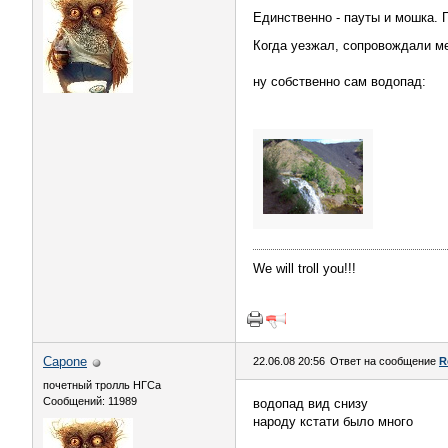
Единственно - пауты и мошка. 
Когда уезжал, сопровождали ме
ну собственно сам водопад:
We will troll you!!!
Capone
22.06.08 20:56
Ответ на сообщение
R
почетный тролль НГСа
Сообщений: 11989
водопад вид снизу
народу кстати было много