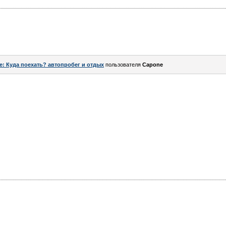
e: Куда поехать? автопробег и отдых
пользователя
Capone