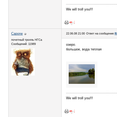
We will troll you!!!
Capone
22.06.08 21:00
Ответ на сообщение
R
почетный тролль НГСа
Сообщений: 11989
озеро.
большое, вода теплая
We will troll you!!!