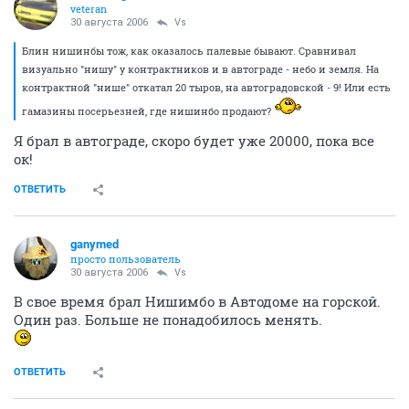
veteran
30 августа 2006
Vs
Блин нишинбы тож, как оказалось палевые бывают. Сравнивал
визуально "нишу" у контрактников и в автограде - небо и земля. На
контрактной "нише" откатал 20 тыров, на автоградовской - 9! Или есть
гамазины посерьезней, где нишинбо продают?
Я брал в автограде, скоро будет уже 20000, пока все
ок!
ОТВЕТИТЬ
ganymed
просто пользователь
30 августа 2006
Vs
В свое время брал Нишимбо в Автодоме на горской.
Один раз. Больше не понадобилось менять.
ОТВЕТИТЬ