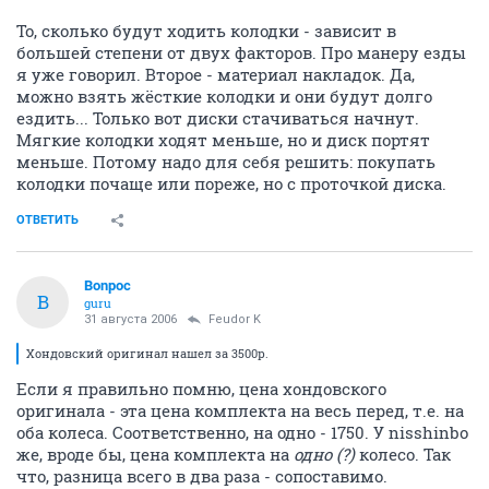
То, сколько будут ходить колодки - зависит в
большей степени от двух факторов. Про манеру езды
я уже говорил. Второе - материал накладок. Да,
можно взять жёсткие колодки и они будут долго
ездить... Только вот диски стачиваться начнут.
Мягкие колодки ходят меньше, но и диск портят
меньше. Потому надо для себя решить: покупать
колодки почаще или пореже, но с проточкой диска.
ОТВЕТИТЬ
Bonpoc
B
guru
31 августа 2006
Feudor K
Хондовский оригинал нашел за 3500р.
Если я правильно помню, цена хондовского
оригинала - эта цена комплекта на весь перед, т.е. на
оба колеса. Соответственно, на одно - 1750. У nisshinbo
же, вроде бы, цена комплекта на
одно (?)
колесо. Так
что, разница всего в два раза - сопоставимо.