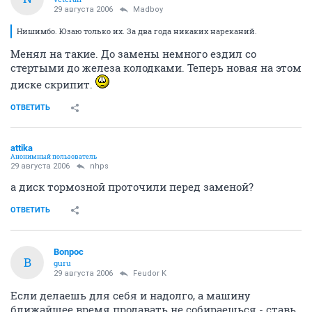
29 августа 2006
Madboy
Нишимбо. Юзаю только их. За два года никаких нареканий.
Менял на такие. До замены немного ездил со
стертыми до железа колодками. Теперь новая на этом
диске скрипит.
ОТВЕТИТЬ
attika
Анонимный пользователь
29 августа 2006
nhps
а диск тормозной проточили перед заменой?
ОТВЕТИТЬ
Bonpoc
B
guru
29 августа 2006
Feudor K
Если делаешь для себя и надолго, а машину
ближайшее время продавать не собираешься - ставь