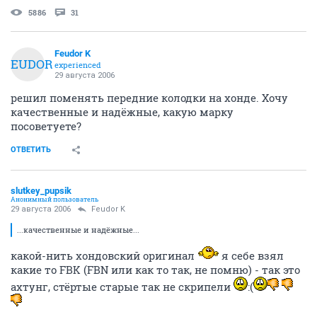
5886
31
Feudor K
FEUDOR
experienced
29 августа 2006
решил поменять передние колодки на хонде. Хочу
качественные и надёжные, какую марку
посоветуете?
ОТВЕТИТЬ
slutkey_pupsik
Анонимный пользователь
29 августа 2006
Feudor K
...качественные и надёжные...
какой-нить хондовский оригинал
я себе взял
какие то FBK (FBN или как то так, не помню) - так это
ахтунг, стёртые старые так не скрипели
:(