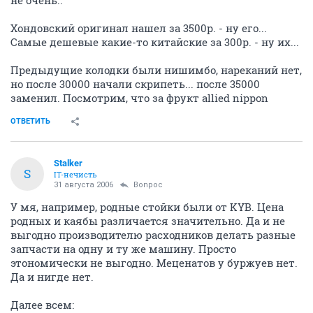
Хондовский оригинал нашел за 3500р. - ну его...
Самые дешевые какие-то китайские за 300р. - ну их...
Предыдущие колодки были нишимбо, нареканий нет,
но после 30000 начали скрипеть... после 35000
заменил. Посмотрим, что за фрукт allied nippon
ОТВЕТИТЬ
Stalker
S
IT-нечисть
31 августа 2006
Bonpoc
У мя, например, родные стойки были от KYB. Цена
родных и каябы различается значительно. Да и не
выгодно производителю расходников делать разные
запчасти на одну и ту же машину. Просто
этономически не выгодно. Меценатов у буржуев нет.
Да и нигде нет.
Далее всем: