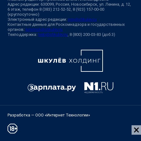
Адрес редакции: 630099, Россия, Новосибирск, ул. Ленина, д. 12,
6 этаж, телефон 8 (383) 212-52-52, 8 (923) 157-00-00
(круглосуточно)
Электронный адрес редакции:
ngs@shkulev.ru
Контактные данные для Роскомнадзора и государственных
органов:
juristnsk@shkulev.ru
Техподдержка:
help@shkulev.ru
, 8 (800) 200-03-83 (доб.3)
Разработка — ООО «Интернет Технологии»