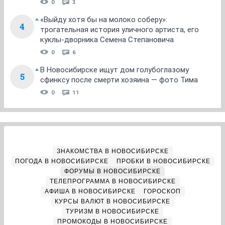
0
3
«Выйду хотя бы на молоко соберу»:
4
трогательная история уличного артиста, его
куклы-дворника Семена Степановича
0
6
В Новосибирске ищут дом голубоглазому
5
сфинксу после смерти хозяина — фото Тима
0
11
ЗНАКОМСТВА В НОВОСИБИРСКЕ
ПОГОДА В НОВОСИБИРСКЕ
ПРОБКИ В НОВОСИБИРСКЕ
ФОРУМЫ В НОВОСИБИРСКЕ
ТЕЛЕПРОГРАММА В НОВОСИБИРСКЕ
АФИША В НОВОСИБИРСКЕ
ГОРОСКОП
КУРСЫ ВАЛЮТ В НОВОСИБИРСКЕ
ТУРИЗМ В НОВОСИБИРСКЕ
ПРОМОКОДЫ В НОВОСИБИРСКЕ