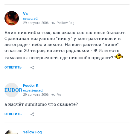
Vs
censored
29 августа 2006
Yellow Fog
Блин нишинбы тож, как оказалось палевые бывают.
Сравнивал визуально "нишу" у контрактников и в
автограде - небо и земля. На контрактной "нише"
откатал 20 тыров, на автоградовской - 9! Или есть
гамазины посерьезней, где нишинбо продают?
ОТВЕТИТЬ
Feudor K
FEUDOR
experienced
29 августа 2006
Vs
а насчёт sumitomo что скажете?
ОТВЕТИТЬ
Yellow Fog