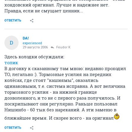
хондовский оригинал. Лучше и надежнее нет.
Правда, если не смущает ценник...
ОТВЕТИТЬ
DA!
D
experienced
29 августа 2006
Feudor K
Здесь колодки обсуждали:
топик
В догонку к сказанному там мною: недавно проходил
ТО, легально :). Тормозные усилия на передних
колёсах, где стоят "кашиямы", оказались
одинаковыми, т.е. система исправна. А вот величина
тормозного усилия - на нижней границе
дозволенного, и то не с первого раза получилось. И
поскрипывают они регулярно. Раньше пользовал
Нишинбо - 60 тык без нареканий. А эти заменю в
ближайшее время. И скорее всего - на оригинал
ОТВЕТИТЬ