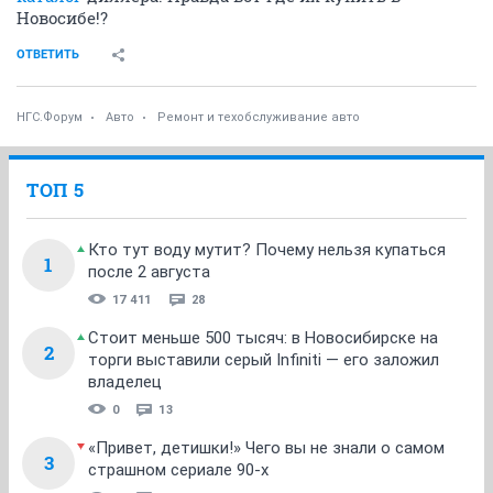
Новосибе!?
ОТВЕТИТЬ
НГС.Форум
Авто
Ремонт и техобслуживание авто
ТОП 5
Кто тут воду мутит? Почему нельзя купаться
1
после 2 августа
17 411
28
Стоит меньше 500 тысяч: в Новосибирске на
2
торги выставили серый Infiniti — его заложил
владелец
0
13
«Привет, детишки!» Чего вы не знали о самом
3
страшном сериале 90-х