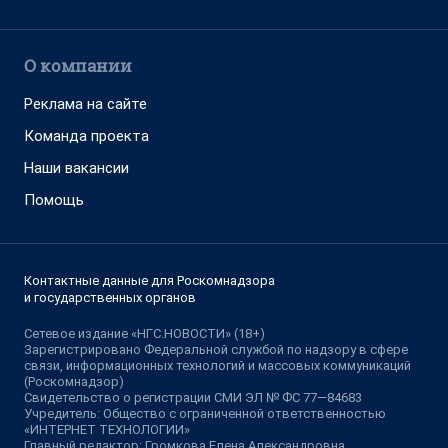
О компании
Реклама на сайте
Команда проекта
Наши вакансии
Помощь
Контактные данные для Роскомнадзора
и государственных органов
Сетевое издание «НГС.НОВОСТИ» (18+)
Зарегистрировано Федеральной службой по надзору в сфере
связи, информационных технологий и массовых коммуникаций
(Роскомнадзор)
Свидетельство о регистрации СМИ ЭЛ № ФС 77—84683
Учредитель: Общество с ограниченной ответственностью
«ИНТЕРНЕТ ТЕХНОЛОГИИ»
Главный редактор: Громкова Елена Александровна