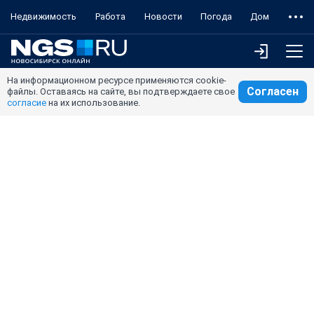
Недвижимость
Работа
Новости
Погода
Дом
На информационном ресурсе применяются cookie-
Согласен
файлы. Оставаясь на сайте, вы подтверждаете свое
согласие
на их использование.