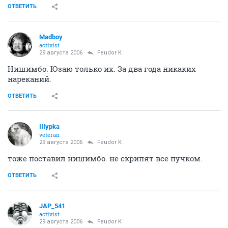
ОТВЕТИТЬ
Madboy
activist
29 августа 2006
Feudor K
Нишимбо. Юзаю только их. За два года никаких
нареканий.
ОТВЕТИТЬ
IIIypka
veteran
29 августа 2006
Feudor K
тоже поставил нишимбо. не скрипят все пучком.
ОТВЕТИТЬ
JAP_541
activist
29 августа 2006
Feudor K