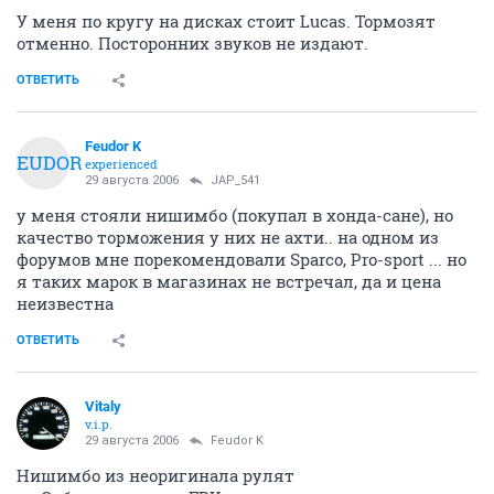
У меня по кругу на дисках стоит Lucas. Тормозят
отменно. Посторонних звуков не издают.
ОТВЕТИТЬ
Feudor K
FEUDOR
experienced
29 августа 2006
JAP_541
у меня стояли нишимбо (покупал в хонда-сане), но
качество торможения у них не ахти.. на одном из
форумов мне порекомендовали Sparco, Pro-sport ... но
я таких марок в магазинах не встречал, да и цена
неизвестна
ОТВЕТИТЬ
Vitaly
v.i.p.
29 августа 2006
Feudor K
Нишимбо из неоригинала рулят