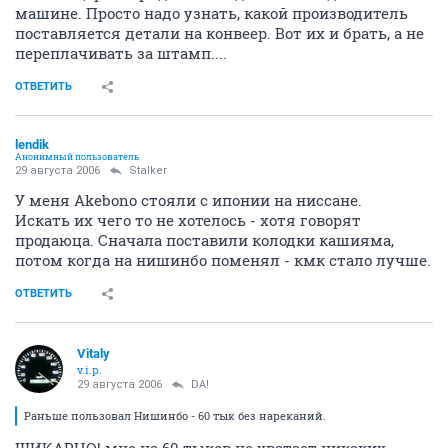
машине. Просто надо узнать, какой производитель
поставляется детали на конвеер. Вот их и брать, а не
переплачивать за штамп....
ОТВЕТИТЬ
lendik
Анонимный пользователь
29 августа 2006
Stalker
У меня Akebono стояли с ипонии на ниссане.
Искать их чего то не хотелось - хотя говорят
продаюца. Сначала поставили колодки кашияма,
потом когда на нишинбо поменял - кмк стало лучше.
ОТВЕТИТЬ
Vitaly
v.i.p.
29 августа 2006
DA!
Раньше пользовал Нишинбо - 60 тык без нареканий.
ШИКАРНО! мне на 60 тыков не хватает никаких