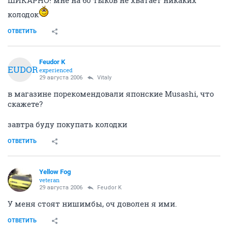
колодок
ОТВЕТИТЬ
Feudor K
FEUDOR
experienced
29 августа 2006
Vitaly
в магазине порекомендовали японские Musashi, что
скажете?
завтра буду покупать колодки
ОТВЕТИТЬ
Yellow Fog
veteran
29 августа 2006
Feudor K
У меня стоят нишимбы, оч доволен я ими.
ОТВЕТИТЬ