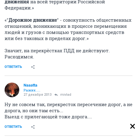
движения
на всей территории Российской
Федерации.»
«"
Дорожное движение
" - совокупность общественных
отношений, возникающих в процессе перемещения
людей и грузов с помощью транспортных средств
или без таковых в пределах дорог.»
Значит, на перекрёстках ПДД не действуют.
Расходимся.
ОТВЕТИТЬ
Naaatta
Рыжик.....
27 декабря 2013
mivlad
Ну не совсем так, перекресток пересечение дорог, а не
дорога, но они там есть...
Выезд с прилегающей тоже дорога....
ОТВЕТИТЬ