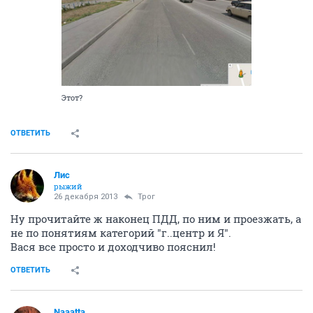
Этот?
ОТВЕТИТЬ
Лис
рыжий
26 декабря 2013
Трог
Ну прочитайте ж наконец ПДД, по ним и проезжать, а
не по понятиям категорий "г..центр и Я".
Вася все просто и доходчиво пояснил!
ОТВЕТИТЬ
Naaatta