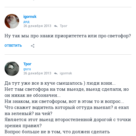
igornsk
дед
26 декабря 2013
Трог
Ну так мы про знаки приоритетета или про светофор?
ОТВЕТИТЬ
Трог
guru
26 декабря 2013
igornsk
Да тут уже все в куче смешалось ) люди кони...
Нет там светофора на том выезде, выезд сделали, но
он никак не обозначен...
Ни знаком, ни светофором, вот в этом то и вопрос...
Что скажет водитель который оттуда выехал? я ехал
на зеленый? на чей?
Является этот выезд второстепенной дорогой с точки
зрения правил?
Вопрос больше не в том, что должен сделать