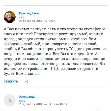
Просто_Вася
v.i.p.
25 декабря 2013
Трог
А Вас почему волнует, есть с его стороны светофор и
знаки или нет? Перекрёсток регулируемый, значит
проезд определяется сигналами светофора. Вам
загорелся зелёный, при повороте налево на свой
зелёный Вы обязаны пропустить ТС, движущиеся во
встречном направлении. Вот Вы это и делайте. А
откуда и на каком основании на данное направление
перекрёстка попал этот встречник- дело десятое. Вы
исполняйте требования ПДД со своей стороны- и
будет Вам счастье.
ОТВЕТИТЬ
Александр.....
А
guru
25 декабря 2013
Просто_Вася