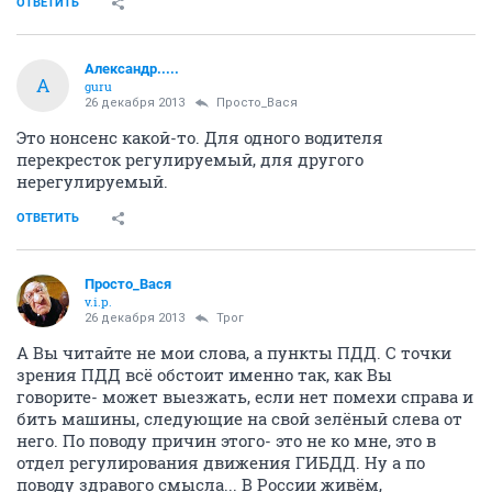
ОТВЕТИТЬ
Александр.....
А
guru
26 декабря 2013
Просто_Вася
Это нонсенс какой-то. Для одного водителя
перекресток регулируемый, для другого
нерегулируемый.
ОТВЕТИТЬ
Просто_Вася
v.i.p.
26 декабря 2013
Трог
А Вы читайте не мои слова, а пункты ПДД. С точки
зрения ПДД всё обстоит именно так, как Вы
говорите- может выезжать, если нет помехи справа и
бить машины, следующие на свой зелёный слева от
него. По поводу причин этого- это не ко мне, это в
отдел регулирования движения ГИБДД. Ну а по
поводу здравого смысла... В России живём,