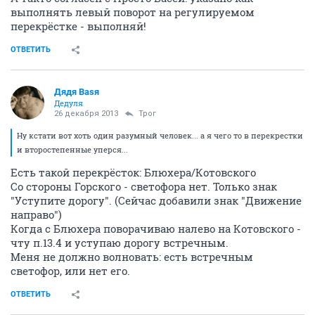
выполнять левый поворот на регулируемом
перекрёстке - выполняй!
ОТВЕТИТЬ
Дядя Ваsя
Дедуля
26 декабря 2013
Трог
Ну кстати вот хоть один разумный человек... а я чего то в перекрестки
и второстепенные уперся...
Есть такой перекрёсток: Блюхера/Котовского
Со стороны Горского - светофора нет. Только знак
"Уступите дорогу". (Сейчас добавили знак "Движение
направо")
Когда с Блюхера поворачиваю налево на Котовского -
чту п.13.4 и уступаю дорогу встречным.
Меня не должно волновать: есть встречным
светофор, или нет его.
ОТВЕТИТЬ