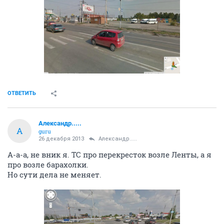
ОТВЕТИТЬ
Александр.....
А
guru
26 декабря 2013
Александр.....
А-а-а, не вник я. ТС про перекресток возле Ленты, а я
про возле барахолки.
Но сути дела не меняет.