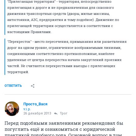
"Прилегающая территория" - территория, непосредственно
прилегающая к дороге и не предназначенная для сквозного
движения транспортных средств (дворы, жилые массивы,
автостоянки, АЗС, предприятия и тому подобное). Движение по
прилегающей территории осуществляется в соответствии с
настоящими Правилами.
"Перекресток" - место пересечения, примыкания или разветвления
дорог на одном уровне, ограниченное воображаемыми линиями,
соединяющими соответственно противоположные, наиболее
удаленные от центра перекрестка начала закруглений проезжих
частей. Не считаются перекрестками выезды с прилегающих
территорий.
ОТВЕТИТЬ
Просто_Вася
v.i.p.
26 декабря 2013
Трог
Перед подобными заявлениями рекомендовал бы
погуглить ещё и ознакомиться с юридической
практикой подобного рода. Основной вопрос в том,