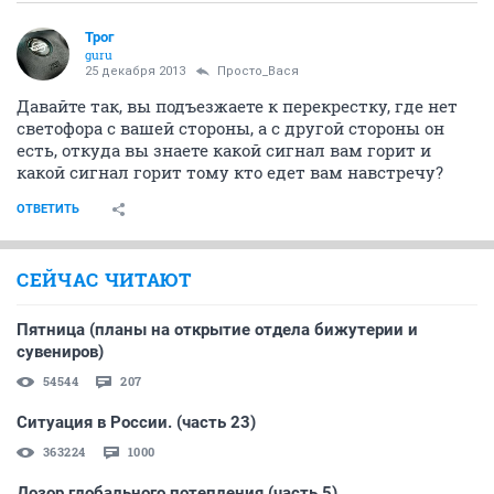
Трог
guru
25 декабря 2013
Просто_Вася
Давайте так, вы подъезжаете к перекрестку, где нет
светофора с вашей стороны, а с другой стороны он
есть, откуда вы знаете какой сигнал вам горит и
какой сигнал горит тому кто едет вам навстречу?
ОТВЕТИТЬ
СЕЙЧАС ЧИТАЮТ
Пятница (планы на открытие отдела бижутерии и
сувениров)
54544
207
Ситуация в России. (часть 23)
363224
1000
Дозор глобального потепления (часть 5)