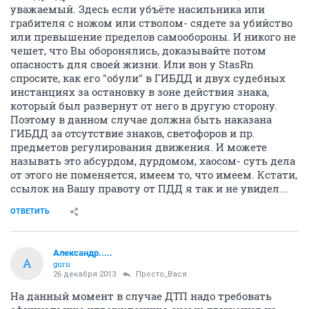
уважаемый. Здесь если убъёте насильника или
грабителя с ножом или стволом- сядете за убийство
или превышение пределов самообороны. И никого не
чешет, что Вы оборонялись, доказывайте потом
опасность для своей жизни. Или вон у StasRn
спросите, как его "обули" в ГИБДД и двух судебных
инстанциях за остановку в зоне действия знака,
который был развернут от него в другую сторону.
Поэтому в данном случае должна быть наказана
ГИБДД за отсутствие знаков, светофоров и пр.
предметов регулирования движения. И можете
называть это абсурдом, дурдомом, хаосом- суть дела
от этого не поменяется, имеем то, что имеем. Кстати,
ссылок на Вашу правоту от ПДД я так и не увидел...
ОТВЕТИТЬ
Александр.....
А
guru
26 декабря 2013
Просто_Вася
На данный момент в случае ДТП надо требовать