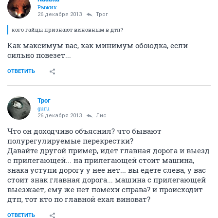
Рыжик.....
26 декабря 2013
Трог
кого гайцы признают виновным в дтп?
Как максимум вас, как минимум обоюдка, если
сильно повезет...
ОТВЕТИТЬ
Трог
guru
26 декабря 2013
Лис
Что он доходчиво объяснил? что бывают
полурегулируемые перекрестки?
Давайте другой пример, идет главная дорога и выезд
с прилегающей... на прилегающей стоит машина,
знака уступи дорогу у нее нет... вы едете слева, у вас
стоит знак главная дорога... машина с прилегающей
выезжает, ему же нет помехи справа? и происходит
дтп, тот кто по главной ехал виноват?
ОТВЕТИТЬ