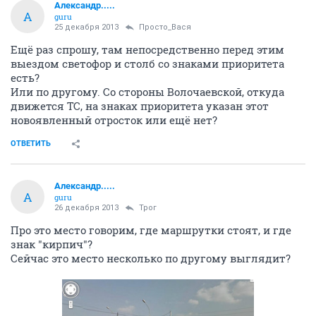
Александр.....
А
guru
25 декабря 2013
Просто_Вася
Ещё раз спрошу, там непосредственно перед этим
выездом светофор и столб со знаками приоритета
есть?
Или по другому. Со стороны Волочаевской, откуда
движется ТС, на знаках приоритета указан этот
новоявленный отросток или ещё нет?
ОТВЕТИТЬ
Александр.....
А
guru
26 декабря 2013
Трог
Про это место говорим, где маршрутки стоят, и где
знак "кирпич"?
Сейчас это место несколько по другому выглядит?