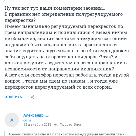
Ну так вот тут ваши коментарии забавны...
В правилах нет опеределения полурегулируемого
перекрестка?
Имеем изначально регулируемый перекресток по
трем направлениям и появившийся 4 выезд ничем
не обозначен, значит все таки в текущем состоянии
он должен быть обозначен как второстепенный...
значит водитель подъезжая с этого 4 выезда должен
себя ощущать на второстепенной дороге? так? и
должен уступить водителям со всех направлений в
независимости от направления их движения?
А вот если светофор перестал работать, тогда другой
вопрос... тогда мы едем по знакам... и тогда уже
перекресток нерегулируемый со всех сторон...
ОТВЕТИТЬ
Александр.....
А
guru
25 декабря 2013
Просто_Вася
. Имеем столкновение на перекрёстке между двумя автомобилями,