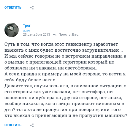
ОТВЕТИТЬ
Трог
guru
25 декабря 2013
Просто_Вася
Суть в том, что когда этот гавноцентр заработает
выехать с мжк будет достаточно затруднительно...
И мы сейчас говорим не о встречном направлении, а
о выезде с прилегающей територии который не
обозначен ни знаками, ни светофорами...
А если правда к примеру на моей стороне, то вести я
себя буду более нагло...
Давайте так, случилось дтп, в описанной ситуации, с
его стороны как уже сказали, нет светофора, ни
основного ни дублера на другой стороне, нет знака,
вообще никакого, кого гайцы признают виновным в
дтп? того кто не пропустил при повороте, или того
кто выехал с прилегающей и не пропустил машины?
ОТВЕТИТЬ