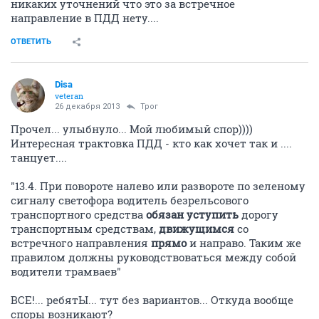
никаких уточнений что это за встречное
направление в ПДД нету....
ОТВЕТИТЬ
Disa
veteran
26 декабря 2013
Трог
Прочел... улыбнуло... Мой любимый спор))))
Интересная трактовка ПДД - кто как хочет так и ....
танцует....
"13.4. При повороте налево или развороте по зеленому
сигналу светофора водитель безрельсового
транспортного средства
обязан уступить
дорогу
транспортным средствам,
движущимся
со
встречного направления
прямо
и направо. Таким же
правилом должны руководствоваться между собой
водители трамваев"
ВСЕ!... ребятЫ... тут без вариантов... Откуда вообще
споры возникают?