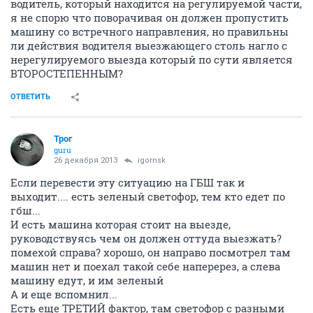
водитель, который находится на регулируемой части,
я не спорю что поворачивая он должен пропустить
машину со встречного направления, но правильны
ли действия водителя выезжающего столь нагло с
нерегулируемого выезда который по сути является
ВТОРОСТЕПЕННЫМ?
ОТВЕТИТЬ
Трог
guru
26 декабря 2013
igornsk
Если перевести эту ситуацию на ГБШ так и
выходит.... есть зеленый светофор, тем кто едет по
гбш...
И есть машина которая стоит на выезде,
руководствуясь чем он должен оттуда выезжать?
помехой справа? хорошо, он направо посмотрел там
машин нет и поехал такой себе наперерез, а слева
машину едут, и им зеленый
А и еще вспомнил...
Есть еще ТРЕТИЙ фактор, там светофор с разными