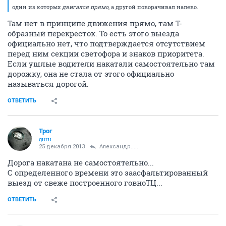
один из которых
двигался прямо
, а другой поворачивал налево.
Там нет в принципе движения прямо, там Т-
образный перекресток. То есть этого выезда
официально нет, что подтверждается отсутствием
перед ним секции светофора и знаков приоритета.
Если ушлые водители накатали самостоятельно там
дорожку, она не стала от этого официально
называться дорогой.
ОТВЕТИТЬ
Трог
guru
25 декабря 2013
Александр.....
Дорога накатана не самостоятельно...
С определенного времени это заасфальтированный
выезд от свеже построенного говноТЦ...
ОТВЕТИТЬ