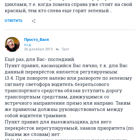
циклами, т.е. когда помеха справа уже стоит на свой
красный, тем кто слева еще горит зеленый...
ОТВЕТИТЬ
Просто_Вася
v.i.p.
26 декабря 2013
Трог
Ещё раз, для Вас- последний.
Пункт правил, касающийся Вас лично, т.к. для Вас
данный перекрёсток является регулируемым:
13.4. При повороте налево или развороте по зеленому
сигналу светофора водитель безрельсового
транспортного средства обязан уступить дорогу
транспортным средствам, движущимся со
встречного направления прямо или направо. Таким
же правилом должны руководствоваться между
собой водители трамваев.
Пункт правил для выезжальщика, для него
перекрёсток нерегулируемый, знаков приоритета (по
Вашим же словам) нет: