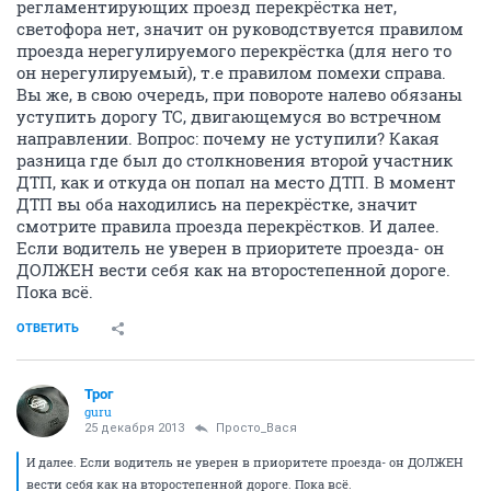
регламентирующих проезд перекрёстка нет,
светофора нет, значит он руководствуется правилом
проезда нерегулируемого перекрёстка (для него то
он нерегулируемый), т.е правилом помехи справа.
Вы же, в свою очередь, при повороте налево обязаны
уступить дорогу ТС, двигающемуся во встречном
направлении. Вопрос: почему не уступили? Какая
разница где был до столкновения второй участник
ДТП, как и откуда он попал на место ДТП. В момент
ДТП вы оба находились на перекрёстке, значит
смотрите правила проезда перекрёстков. И далее.
Если водитель не уверен в приоритете проезда- он
ДОЛЖЕН вести себя как на второстепенной дороге.
Пока всё.
ОТВЕТИТЬ
Трог
guru
25 декабря 2013
Просто_Вася
И далее. Если водитель не уверен в приоритете проезда- он ДОЛЖЕН
вести себя как на второстепенной дороге. Пока всё.