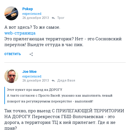
Pоkep
experienced
26 декабря 2013
Трог
А вот здесь? То же самое.
web-страница
Это прилегающая территория? Нет - это Сосновский
переулок! Выедте оттуда в час пик.
ОТВЕТИТЬ
Joe Moe
experienced
26 декабря 2013
Дядя Ваsя
Этот пункт про выезд на ДОРОГУ.
А такто согласен с Просто Васей: указано как выполнять левый
поворот на регулируемом перекрёстке - выполняй!
Так точно, про выезд С ПРИЛЕГАЮЩЕЙ ТЕРРИТОРИИ
НА ДОРОГУ. Перекресток ГБШ-Волочаевская - это
дорога, а территория ТЦ к ней прилегает. Где я не
прав?