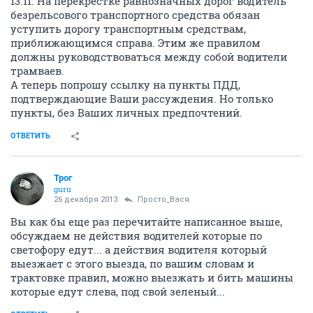
13.11. На перекрестке равнозначных дорог водитель
безрельсового транспортного средства обязан
уступить дорогу транспортным средствам,
приближающимся справа. Этим же правилом
должны руководствоваться между собой водители
трамваев.
А теперь попрошу ссылку на пункты ПДД,
подтверждающие Ваши рассуждения. Но только
пункты, без Ваших личных предпочтений.
ОТВЕТИТЬ
Трог
guru
26 декабря 2013
Просто_Вася
Вы как бы еще раз перечитайте написанное выше,
обсуждаем не действия водителей которые по
светофору едут... а действия водителя который
выезжает с этого выезда, по вашим словам и
трактовке правил, можно выезжать и бить машины
которые едут слева, под свой зеленый...