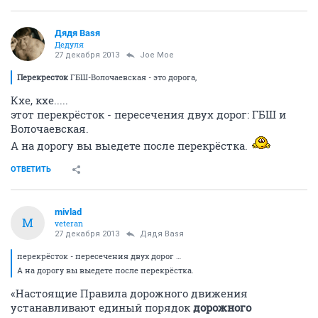
Дядя Ваsя
Дедуля
27 декабря 2013
Joe Moe
Перекресток
ГБШ-Волочаевская - это дорога,
Кхе, кхе.....
этот перекрёсток - пересечения двух дорог: ГБШ и
Волочаевская.
А на дорогу вы выедете после перекрёстка.
ОТВЕТИТЬ
mivlad
M
veteran
27 декабря 2013
Дядя Ваsя
перекрёсток - пересечения двух дорог …
А на дорогу вы выедете после перекрёстка.
«Настоящие Правила дорожного движения
устанавливают единый порядок
дорожного