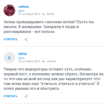
нобель
guru
01 октября 2013
DIK54
Зачем провоцировать снесение ветки? Пусть бы
висела. В назидание. Заходили б люди и
разговаривали - все польза.
ОТВЕТИТЬ
DIK54
D
guru
01 октября 2013
нобель
Уверен что модераторы оставят суть, особенно
первый пост, а полемику можно убрать. Несмотря на
то что она на мой взгляд как раз характеризует что
там всем надо еще "учиться, учиться и учиться" Я
хотел именно это и обострить.
ОТВЕТИТЬ