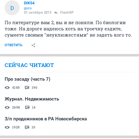
DIK54
D
guru
01 октября 2013
FlashXP
По литературе вам 2, вы и не поняли. По биологии
тоже. На дороге надеюсь хоть на троечку ездите,
сумеете своими "неуклюжестями" не задеть кого то.
ОТВЕТИТЬ
СЕЙЧАС ЧИТАЮТ
Про засаду (часть 7)
4168
196
Журнал. Недвижимость
2698
14
З/п продажников в РА Новосибирска
1928
10