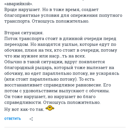
«аварийкой».
Вроде нарушает. Но в тоже время, создает
благоприятные условия для опережения попутного
транспорта. Отношусь положительно.
Вторая ситуация.
Поток транспорта стоит в длинной очереди перед
переездом. Но находятся ушлые, которые едут по
обочине, плюя на тех, кто стоит в очереди, потому
что им нужнее или наср…ть на всех.
Обычно в такой ситуации, вдруг появляется
благородный рыцарь, который тоже вылезает на
обочину, но едет параллельно потоку, не ускоряясь
(или стоит параллельно потоку). То есть
восстанавливает справедливое равновесие. Его
потом с удовольствием выпускают с обочины.
Он тоже нарушает, но нарушает во благо
справедливости. Отношусь положительно.
Ну вот как-то так.
ОТВЕТИТЬ