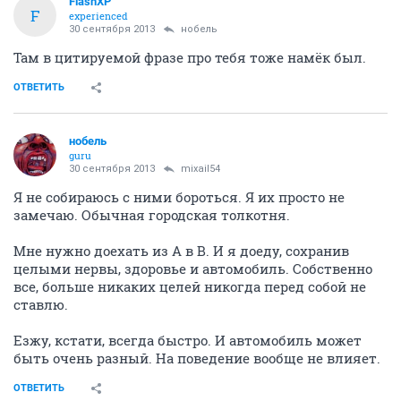
FlashXP
F
experienced
30 сентября 2013
нобель
Там в цитируемой фразе про тебя тоже намёк был.
ОТВЕТИТЬ
нобель
guru
30 сентября 2013
mixail54
Я не собираюсь с ними бороться. Я их просто не
замечаю. Обычная городская толкотня.
Мне нужно доехать из А в В. И я доеду, сохранив
целыми нервы, здоровье и автомобиль. Собственно
все, больше никаких целей никогда перед собой не
ставлю.
Езжу, кстати, всегда быстро. И автомобиль может
быть очень разный. На поведение вообще не влияет.
ОТВЕТИТЬ