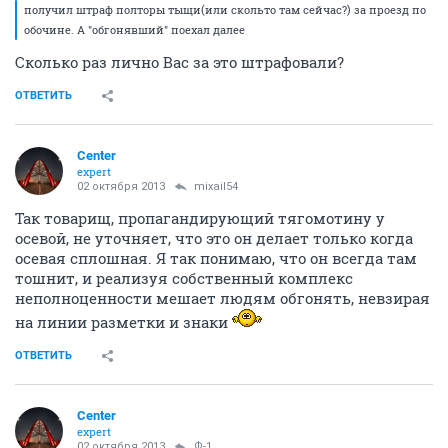
получил штраф полторы тыщи(или скольто там сейчас?) за проезд по
обочине. А "обгонявший" поехал далее
Сколько раз лично Вас за это штрафовали?
ОТВЕТИТЬ
Center
expert
02 октября 2013
mixail54
Так товарищ, пропагандирующий тягомотину у
осевой, не уточняет, что это он делает только когда
осевая сплошная. Я так понимаю, что он всегда там
тошнит, и реализуя собственный комплекс
неполноценности мешает людям обгонять, невзирая
на линии разметки и знаки
ОТВЕТИТЬ
Center
expert
02 октября 2013
Ф-1