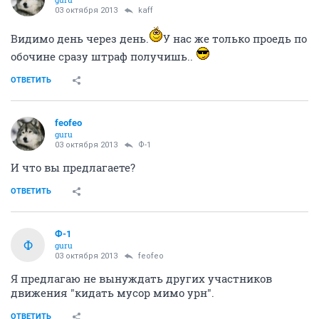
03 октября 2013
kaff
Видимо день через день.
У нас же только проедь по
обочине сразу штраф получишь..
ОТВЕТИТЬ
feofeo
guru
03 октября 2013
Ф-1
И что вы предлагаете?
ОТВЕТИТЬ
Ф-1
Ф
guru
03 октября 2013
feofeo
Я предлагаю не вынуждать других участников
движения "кидать мусор мимо урн".
ОТВЕТИТЬ