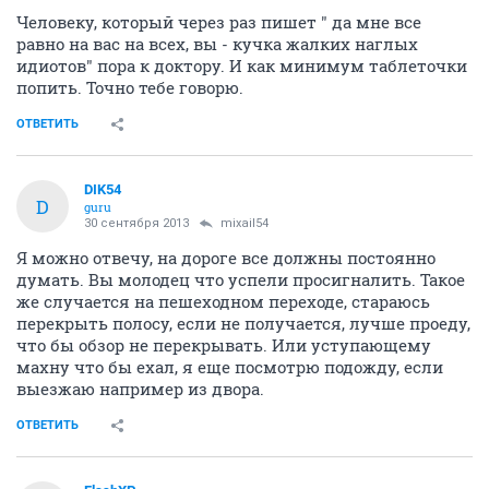
Человеку, который через раз пишет " да мне все
равно на вас на всех, вы - кучка жалких наглых
идиотов" пора к доктору. И как минимум таблеточки
попить. Точно тебе говорю.
ОТВЕТИТЬ
DIK54
D
guru
30 сентября 2013
mixail54
Я можно отвечу, на дороге все должны постоянно
думать. Вы молодец что успели просигналить. Такое
же случается на пешеходном переходе, стараюсь
перекрыть полосу, если не получается, лучше проеду,
что бы обзор не перекрывать. Или уступающему
махну что бы ехал, я еще посмотрю подожду, если
выезжаю например из двора.
ОТВЕТИТЬ