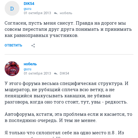
DIK54
D
guru
01 октября 2013
нобель
Согласен, пусть меня снесут. Правда на дороге мы
совсем перестали друг друга понимать и принимать
как равноправных участников.
ОТВЕТИТЬ
нобель
guru
01 октября 2013
DIK54
У этого форума весьма специфическая структура. И
модератор, не рубящий сплеча всю ветку, а не
ленящийся выкусывать какашки, не убивая
разговора, когда оно того стоит, тут, увы - редкость.
Автофорума, кстати, эта проблема если и касается, то
в последнюю очередь. И тем не менее.
Я только что схлопотал себе на одно место п.8 . Из