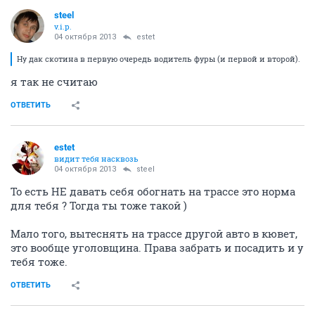
steel
v.i.p.
04 октября 2013
estet
Ну дак скотина в первую очередь водитель фуры (и первой и второй).
я так не считаю
ОТВЕТИТЬ
estet
видит тебя насквозь
04 октября 2013
steel
То есть НЕ давать себя обогнать на трассе это норма
для тебя ? Тогда ты тоже такой )
Мало того, вытеснять на трассе другой авто в кювет,
это вообще уголовщина. Права забрать и посадить и у
тебя тоже.
ОТВЕТИТЬ