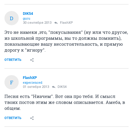
DIK54
D
guru
30 сентября 2013
FlashXP
Это не намеки ,это, "покусывания" (ну или что другое,
из школьной программы, вы то должны помнить),
показывающие вашу несостоятельность, и прямую
дорогу к "игнору".
ОТВЕТИТЬ
FlashXP
F
experienced
01 октября 2013
DIK54
Песня есть "Ниачем". Вот она про тебя. И смысл
твоих постов этим же словом описывается. Амеба, в
общем.
ОТВЕТИТЬ