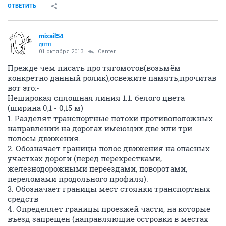
ОТВЕТИТЬ
mixail54
guru
01 октября 2013
Center
Прежде чем писать про тягомотов(возьмём
конкретно данный ролик),освежите память,прочитав
вот это:-
Неширокая сплошная линия 1.1. белого цвета
(ширина 0,1 - 0,15 м)
1. Разделят транспортные потоки противоположных
направлений на дорогах имеющих две или три
полосы движения.
2. Обозначает границы полос движения на опасных
участках дороги (перед перекрестками,
железнодорожными переездами, поворотами,
переломами продольного профиля).
3. Обозначает границы мест стоянки транспортных
средств
4. Определяет границы проезжей части, на которые
въезд запрещен (направляющие островки в местах