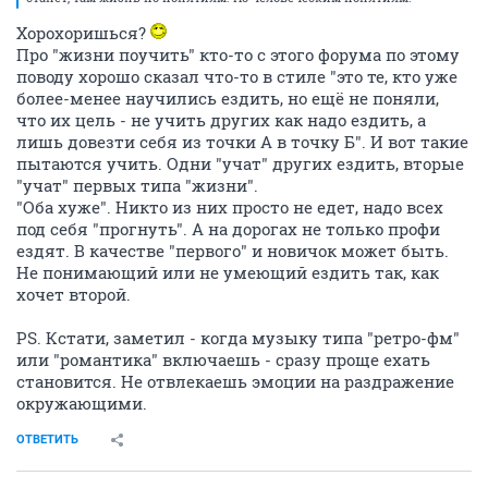
Хорохоришься?
Про "жизни поучить" кто-то с этого форума по этому
поводу хорошо сказал что-то в стиле "это те, кто уже
более-менее научились ездить, но ещё не поняли,
что их цель - не учить других как надо ездить, а
лишь довезти себя из точки А в точку Б". И вот такие
пытаются учить. Одни "учат" других ездить, вторые
"учат" первых типа "жизни".
"Оба хуже". Никто из них просто не едет, надо всех
под себя "прогнуть". А на дорогах не только профи
ездят. В качестве "первого" и новичок может быть.
Не понимающий или не умеющий ездить так, как
хочет второй.
PS. Кстати, заметил - когда музыку типа "ретро-фм"
или "романтика" включаешь - сразу проще ехать
становится. Не отвлекаешь эмоции на раздражение
окружающими.
ОТВЕТИТЬ