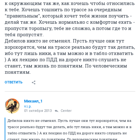
к окружающим так же, как хочешь чтобы относились
к тебе. Хочешь тошнить по трассе за очередным
"правильным", который хочет тебя жизни поучить -
делай так же. Хочешь нормально с комфортом ехать -
пропусти торопыгу, тебе не сложно, а потом где то и
тебя пропустят.
Дебилов никто не отменял. Пусть лучше они тут
хорохорятся, чем на трассе реально будут так делать,
ибо тут лишь ники, а там можно и в табло отхватить
) А их лекцию по ПДД на дороге никто слушать не
станет, там жизнь по понятиям. По человеческим
понятиям.
ОТВЕТИТЬ
Михаил_1
v.i.p.
01 октября 2013
Center
Дебилов никто не отменял. Пусть лучше они тут хорохорятся, чем на
трассе реально будут так делать, ибо тут лишь ники, а там можно и в
табло отхватить ) А их лекцию по ПДД на дороге никто слушать не
станет, там жизнь по понятиям. По человеческим понятиям.