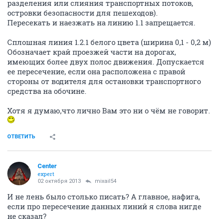
разделения или слияния транспортных потоков,
островки безопасности для пешеходов).
Пересекать и наезжать на линию 1.1 запрещается.
Сплошная линия 1.2.1 белого цвета (ширина 0,1 - 0,2 м)
Обозначает край проезжей части на дорогах,
имеющих более двух полос движения. Допускается
ее пересечение, если она расположена с правой
стороны от водителя для остановки транспортного
средства на обочине.
Хотя я думаю,что лично Вам это ни о чём не говорит.
ОТВЕТИТЬ
Center
expert
02 октября 2013
mixail54
И не лень было столько писать? А главное, нафига,
если про пересечение данных линий я слова нигде
не сказал?