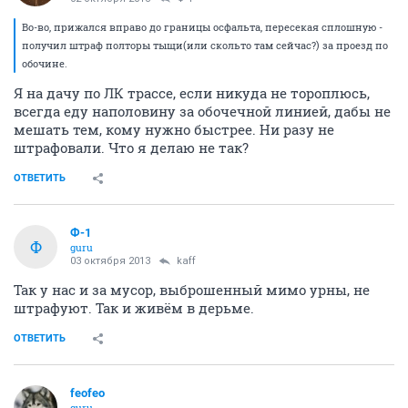
Во-во, прижался вправо до границы осфальта, пересекая сплошную -
получил штраф полторы тыщи(или скольто там сейчас?) за проезд по
обочине.
Я на дачу по ЛК трассе, если никуда не тороплюсь,
всегда еду наполовину за обочечной линией, дабы не
мешать тем, кому нужно быстрее. Ни разу не
штрафовали. Что я делаю не так?
ОТВЕТИТЬ
Ф-1
Ф
guru
03 октября 2013
kaff
Так у нас и за мусор, выброшенный мимо урны, не
штрафуют. Так и живём в дерьме.
ОТВЕТИТЬ
feofeo
guru