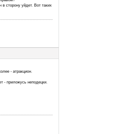
 в сторону уйдет. Вот таких
олее - атракцион.
ет - приложусь неподецки.