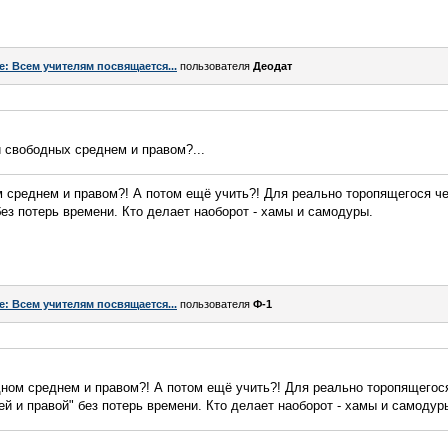
e: Всем учителям посвящается...
пользователя
Деодат
и свободных среднем и правом?...
м среднем и правом?! А потом ещё учить?! Для реально торопящегося че
без потерь времени. Кто делает наоборот - хамы и самодуры.
e: Всем учителям посвящается...
пользователя
Ф-1
дном среднем и правом?! А потом ещё учить?! Для реально торопящегос
ей и правой" без потерь времени. Кто делает наоборот - хамы и самодур