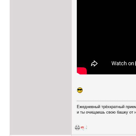
Ежедневный трёхкратный прием
и ты очищаешь свою башку от 