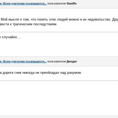
e: Всем учителям посвящается...
пользователя
StasRn
 Мой мысля о том, что понять этих людей можно и их недовольство. Дру
вести к трагическим последствиям.
 случайно....
e: Всем учителям посвящается...
пользователя
Деодат
а дороге гнев никогда не преобладал над разумом.