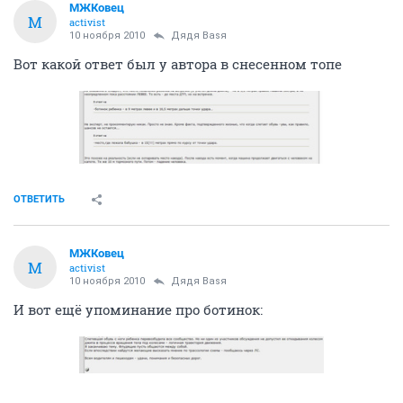
МЖКовец
М
activist
10 ноября 2010
Дядя Ваsя
Вот какой ответ был у автора в снесенном топе
ОТВЕТИТЬ
МЖКовец
М
activist
10 ноября 2010
Дядя Ваsя
И вот ещё упоминание про ботинок: