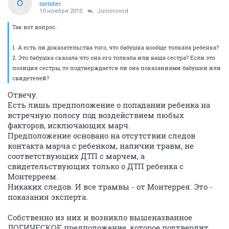
O
member
10 ноября 2010
Juniorovod
Так вот вопрос:
1. А есть ли доказательства того, что бабушка вообще толкала ребенка?
2. Это бабушка сказала что она его толкала или ваша сестра? Если это
позиция сестры, то подтверждается ли она показаниями бабушки или
свидетелей?
Отвечу.
Есть лишь предположение о попадании ребенка на
встречную полосу под воздействием любых
факторов, исключающих марч.
Предположение основано на отсутствии следов
контакта марча с ребенком, наличии травм, не
соответствующих ДТП с марчем, а
свидетельствующих только о ДТП ребенка с
Монтерреем.
Никаких следов. И все трамвы - от Монтеррея. Это -
показания эксперта.
Собственно из них и возникло вышеназванное
ЛОГИЧЕСКОЕ предположение, которое подтвердит