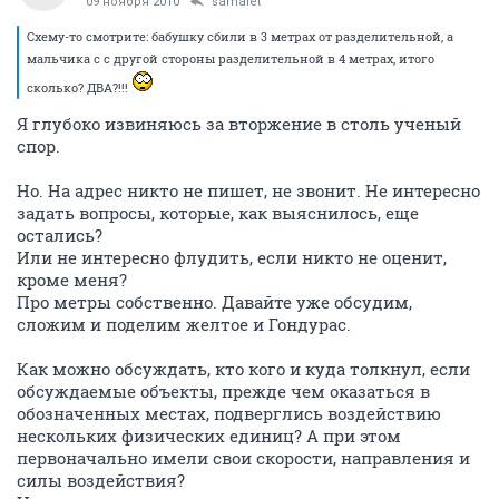
09 ноября 2010
samalet
Схему-то смотрите: бабушку сбили в 3 метрах от разделительной, а
мальчика с с другой стороны разделительной в 4 метрах, итого
сколько? ДВА?!!!
Я глубоко извиняюсь за вторжение в столь ученый
спор.
Но. На адрес никто не пишет, не звонит. Не интересно
задать вопросы, которые, как выяснилось, еще
остались?
Или не интересно флудить, если никто не оценит,
кроме меня?
Про метры собственно. Давайте уже обсудим,
сложим и поделим желтое и Гондурас.
Как можно обсуждать, кто кого и куда толкнул, если
обсуждаемые объекты, прежде чем оказаться в
обозначенных местах, подверглись воздействию
нескольких физических единиц? А при этом
первоначально имели свои скорости, направления и
силы воздействия?