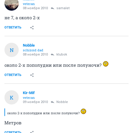
veteran
08 ноября 2010
samalet
не 7, а около 2-х
ОТВЕТИТЬ
Nobble
N
schizoid dad
08 ноября 2010
klubok
около 2-х пополудни или после полуночи?
ОТВЕТИТЬ
Kir-Mif
K
veteran
09 ноября 2010
Nobble
около 2-х пополудни или после полуночи?
Метров
ОТВЕТИТЬ