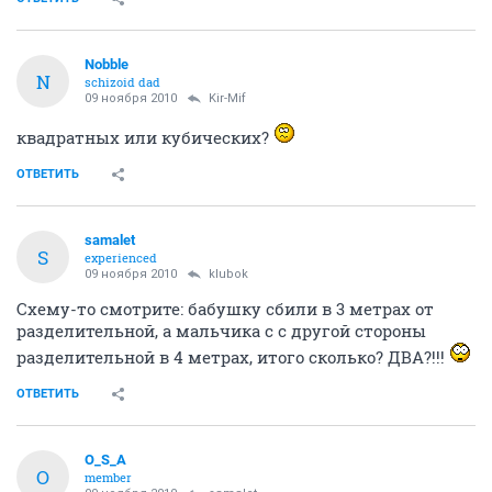
Nobble
N
schizoid dad
09 ноября 2010
Kir-Mif
квадратных или кубических?
ОТВЕТИТЬ
samalet
S
experienced
09 ноября 2010
klubok
Схему-то смотрите: бабушку сбили в 3 метрах от
разделительной, а мальчика с с другой стороны
разделительной в 4 метрах, итого сколько? ДВА?!!!
ОТВЕТИТЬ
O_S_A
O
member