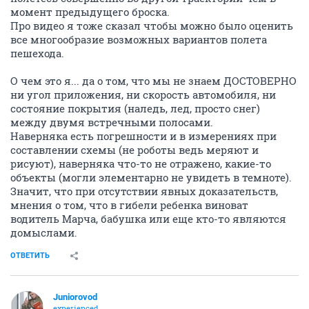
момент предыдущего броска.
Про видео я тоже сказал чтобы можно было оценить
все многообразие возможных вариантов полета
пешехода.
О чем это я... да о том, что мы не знаем ДОСТОВЕРНО
ни угол приложения, ни скорость автомобиля, ни
состояние покрытия (наледь, лед, просто снег)
между двумя встречными полосами.
Наверняка есть погрешности и в измерениях при
составлении схемы (не роботы ведь меряют и
рисуют), наверняка что-то не отражено, какие-то
объекты (могли элементарно не увидеть в темноте).
Значит, что при отсутствии явных доказательств,
мнения о том, что в гибели ребенка виноват
водитель Марча, бабушка или еще кто-то являются
домыслами.
ОТВЕТИТЬ
Juniorovod
experienced