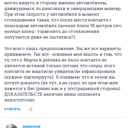
могло кинуть в сторону именно автомобилем,
движущимся по диагонали и завершающим маневр.
При этом скорость у автомобиля в момент
столкновения такая, что после места контакта с
пешеходом автомобиль проехал более 95 метров (это
вообще капец- тормозить до столкновения
получается даже не пытались!!).
Это всего лишь предположение. Вы же все варианты
принимаете. Так вот- основная моя мысль в том, что
то, что у Марча и ребенка не было контакта не
является истиной только потому что следы этого
контакта не нашли/не увидели/не зафиксировали.
(нужное подчекрнуть). Я понимаю что и зачем вы
хотите доказать (не тут, а на суде), но при этом мне
кажется у Вас (равно как и у пострадавшей стороны)
ДОКАЗАТЕЛЬСТВ наличия вины оппонента
недостаточно.
ОТВЕТИТЬ
Juniorovod