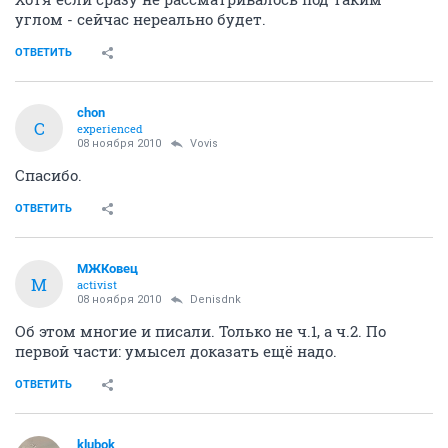
углом - сейчас нереально будет.
ОТВЕТИТЬ
chon
C
experienced
08 ноября 2010
Vovis
Спасибо.
ОТВЕТИТЬ
МЖКовец
М
activist
08 ноября 2010
Denisdnk
Об этом многие и писали. Только не ч.1, а ч.2. По
первой части: умысел доказать ещё надо.
ОТВЕТИТЬ
klubok