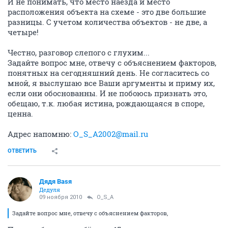
И не понимать, что место наезда и место
расположения объекта на схеме - это две большие
разницы. С учетом количества объектов - не две, а
четыре!
Честно, разговор слепого с глухим...
Задайте вопрос мне, отвечу с объяснением факторов,
понятных на сегодняшний день. Не согласитесь со
мной, я выслушаю все Ваши аргументы и приму их,
если они обоснованны. И не побоюсь признать это,
обещаю, т.к. любая истина, рождающаяся в споре,
ценна.
Адрес напомню:
O_S_A2002@mail.ru
ОТВЕТИТЬ
Дядя Ваsя
Дедуля
09 ноября 2010
O_S_A
Задайте вопрос мне, отвечу с объяснением факторов,