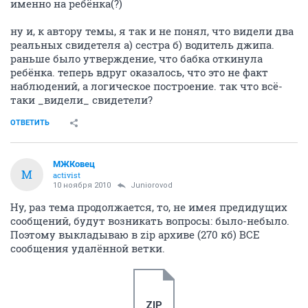
именно на ребёнка(?)
ну и, к автору темы, я так и не понял, что видели два
реальных свидетеля а) сестра б) водитель джипа.
раньше было утверждение, что бабка откинула
ребёнка. теперь вдруг оказалось, что это не факт
наблюдений, а логическое построение. так что всё-
таки _видели_ свидетели?
ОТВЕТИТЬ
МЖКовец
М
activist
10 ноября 2010
Juniorovod
Ну, раз тема продолжается, то, не имея предидущих
сообщений, будут возникать вопросы: было-небыло.
Поэтому выкладываю в zip архиве (270 кб) ВСЕ
сообщения удалённой ветки.
ZIP