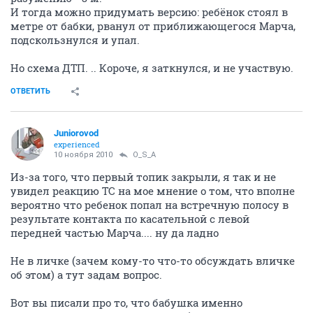
И тогда можно придумать версию: ребёнок стоял в
метре от бабки, рванул от приближающегося Марча,
подскользнулся и упал.
Но схема ДТП. .. Короче, я заткнулся, и не участвую.
ОТВЕТИТЬ
Juniorovod
experienced
10 ноября 2010
O_S_A
Из-за того, что первый топик закрыли, я так и не
увидел реакцию ТС на мое мнение о том, что вполне
вероятно что ребенок попал на встречную полосу в
результате контакта по касательной с левой
передней частью Марча.... ну да ладно
Не в личке (зачем кому-то что-то обсуждать вличке
об этом) а тут задам вопрос.
Вот вы писали про то, что бабушка именно