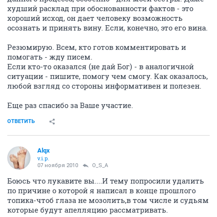
худший расклад при обоснованности фактов - это
хороший исход, он дает человеку возможность
осознать и принять вину. Если, конечно, это его вина.
Резюмирую. Всем, кто готов комментировать и
помогать - жду писем.
Если кто-то оказался (не дай Бог) - в аналогичной
ситуации - пишите, помогу чем смогу. Как оказалось,
любой взгляд со стороны информативен и полезен.
Еще раз спасибо за Ваше участие.
ОТВЕТИТЬ
Alqx
v.i.p.
07 ноября 2010
O_S_A
Боюсь что лукавите вы....И тему попросили удалить
по причине о которой я написал в конце прошлого
топика-чтоб глаза не мозолить,в том числе и судьям
которые будут апелляцию рассматривать.