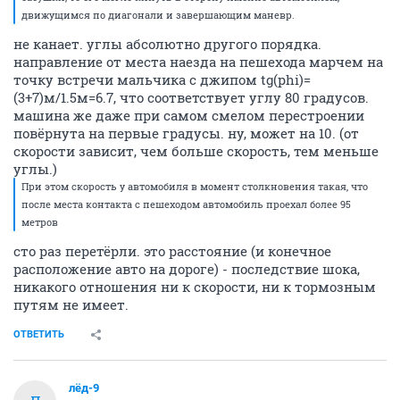
движущимся по диагонали и завершающим маневр.
не канает. углы абсолютно другого порядка.
направление от места наезда на пешехода марчем на
точку встречи мальчика с джипом tg(phi)=
(3+7)м/1.5м=6.7, что соответствует углу 80 градусов.
машина же даже при самом смелом перестроении
повёрнута на первые градусы. ну, может на 10. (от
скорости зависит, чем больше скорость, тем меньше
углы.)
При этом скорость у автомобиля в момент столкновения такая, что
после места контакта с пешеходом автомобиль проехал более 95
метров
сто раз перетёрли. это расстояние (и конечное
расположение авто на дороге) - последствие шока,
никакого отношения ни к скорости, ни к тормозным
путям не имеет.
ОТВЕТИТЬ
лёд-9