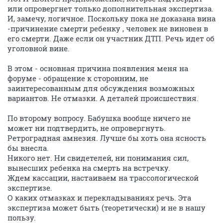
или опровергнет только дополнительная экспертиза.
И, замечу, логичное. Поскольку пока не доказана вина
-причинение смерти ребенку , человек не виновен в
его смерти. Даже если он участник ДТП. Речь идет об
уголовной вине.
В этом - основная причина появления меня на
форуме - обращение к сторонним, не
заинтересованным для обсуждения возможных
вариантов. Не отмазки. А деталей происшествия.
По второму вопросу. Бабушка вообще ничего не
может ни подтвердить, не опровергнуть.
Ретроградная амнезия. Лучше бы хоть она ясность
бы внесла.
Никого нет. Ни свидетелей, ни понимания сил,
вынесших ребенка на смерть на встречку.
Ждем кассации, настаиваем на трассологической
экспертизе.
О каких отмазках и перекладываниях речь. Эта
экспертиза может быть (теоретически) и не в нашу
пользу.