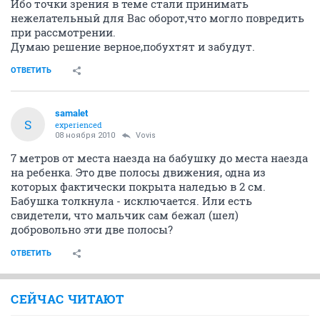
Ибо точки зрения в теме стали принимать
нежелательный для Вас оборот,что могло повредить
при рассмотрении.
Думаю решение верное,побухтят и забудут.
ОТВЕТИТЬ
samalet
S
experienced
08 ноября 2010
Vovis
7 метров от места наезда на бабушку до места наезда
на ребенка. Это две полосы движения, одна из
которых фактически покрыта наледью в 2 см.
Бабушка толкнула - исключается. Или есть
свидетели, что мальчик сам бежал (шел)
добровольно эти две полосы?
ОТВЕТИТЬ
СЕЙЧАС ЧИТАЮТ