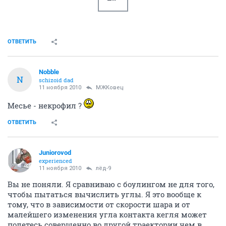
ОТВЕТИТЬ
Nobble
N
schizoid dad
11 ноября 2010
МЖКовец
Месье - некрофил ?
ОТВЕТИТЬ
Juniorovod
experienced
11 ноября 2010
лёд-9
Вы не поняли. Я сравниваю с боулингом не для того,
чтобы пытаться вычислить углы. Я это вообще к
тому, что в зависимости от скорости шара и от
малейшего изменения угла контакта кегля может
полетесь совершенно во другой траектории чем в