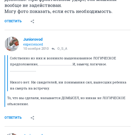
вообще не задействован.
Могу фото показать, если есть необходимость.
ОТВЕТИТЬ
Juniorovod
experienced
10 ноября 2010
O_S_A
Собственно из них и возникло вышеназванное ЛОГИЧЕСКОЕ
предположение, .....................................И, замечу, логичное.
.............................
Никого нет. Ни свидетелей, ни понимания сил, вынесших ребенка
на смерть на встречку.
То, что вы сделали, называется ДОМЫСЕЛ, но никак не ЛОГИЧЕСКОЕ
объяснение.
ОТВЕТИТЬ