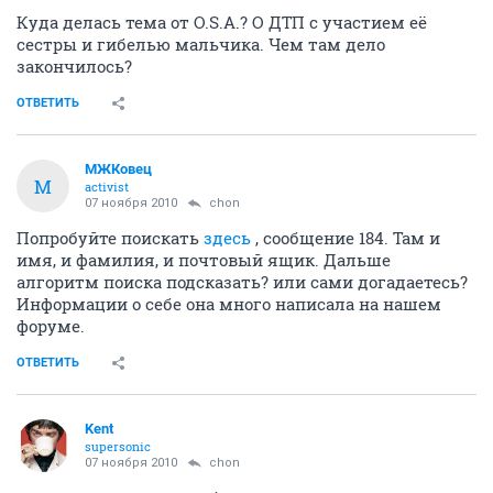
Куда делась тема от O.S.A.? О ДТП с участием её
сестры и гибелью мальчика. Чем там дело
закончилось?
ОТВЕТИТЬ
МЖКовец
М
activist
07 ноября 2010
chon
Попробуйте поискать
здесь
, сообщение 184. Там и
имя, и фамилия, и почтовый ящик. Дальше
алгоритм поиска подсказать? или сами догадаетесь?
Информации о себе она много написала на нашем
форуме.
ОТВЕТИТЬ
Kent
supersonic
07 ноября 2010
chon