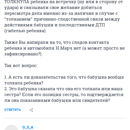
ТОЛКНУЛА ребенка на встречку (ну или в сторону от
удара) и связывали свое желание добиться
пересмотра дела именно из-за наличия в случае с
"толканием" причинно-следственной связи между
действиями бабушки и последствиями ДТП
(гибелью ребенка).
Также Вы напирали на то, что следов контакта
ребенка и автомобиля Н.Марч нет (а может просто не
зафиксировано?).
Так вот вопрос:
1. А есть ли доказательства того, что бабушка вообще
толкала ребенка?
2. Это бабушка сказала что она его толкала или ваша
сестра? Если это позиция сестры, то подтверждается
ли она показаниями бабушки или свидетелей?
ОТВЕТИТЬ
O_S_A