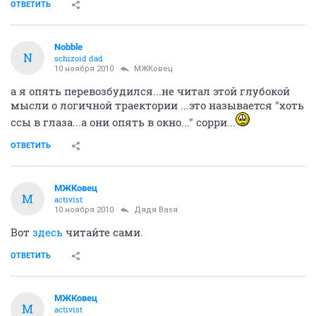
ОТВЕТИТЬ
Nobble
N
schizoid dad
10 ноября 2010
МЖКовец
а я опять перевозбудился...не читал этой глубокой
мысли о логичной траектории ...это называется "хоть
ссы в глаза...а они опять в окно..." сорри...
ОТВЕТИТЬ
МЖКовец
М
activist
10 ноября 2010
Дядя Ваsя
Вот
здесь
читайте сами.
ОТВЕТИТЬ
МЖКовец
М
activist