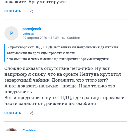
покажите. Аргументируйте.
ОТВЕТИТЬ
porosjenok
P
veteran
29 апреля 2026 в 12:39
Caulden
> противоречит ПДД. В ПДД нет влияния направления движения
автомобиля на границы проезжей части
Что именно и чему именно противоречит? Аргументируйте.
Сложно доказать отсутствие чего-либо. Ну вот
например я скажу, что на орбите Нептуна крутится
заварочный чайник. Докажите, что этого нет?
А вот доказать наличие - проще. Надо только это
предъявить.
Вот и предъявите пункт ПДД, где границы проезжей
части зависят от движения автомобиля.
ОТВЕТИТЬ
Caulden