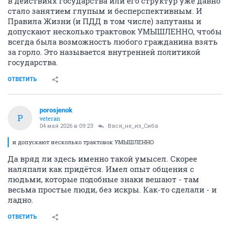
в действиях государства или его структур уже давно
стало занятием глупым и бесперспективным. И
Правила Жизни (и ПДД в том числе) запутаны и
допускают несколько трактовок УМЫШЛЕННО, чтобы
всегда была возможность любого гражданина взять
за горло. Это называется внутренней политикой
государства.
ОТВЕТИТЬ
porosjenok
P
veteran
04 мая 2026 в 09:23
Вася_не_из_Сиба
и допускают несколько трактовок УМЫШЛЕННО
Да вряд ли здесь именно такой умысел. Скорее
наляпали как придётся. Имел опыт общения с
людьми, которые подобные знаки вешают - там
весьма простые люди, без искры. Как-то сделали - и
ладно.
ОТВЕТИТЬ