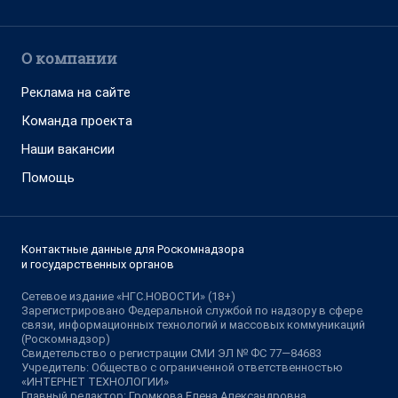
О компании
Реклама на сайте
Команда проекта
Наши вакансии
Помощь
Контактные данные для Роскомнадзора
и государственных органов
Сетевое издание «НГС.НОВОСТИ» (18+)
Зарегистрировано Федеральной службой по надзору в сфере
связи, информационных технологий и массовых коммуникаций
(Роскомнадзор)
Свидетельство о регистрации СМИ ЭЛ № ФС 77—84683
Учредитель: Общество с ограниченной ответственностью
«ИНТЕРНЕТ ТЕХНОЛОГИИ»
Главный редактор: Громкова Елена Александровна