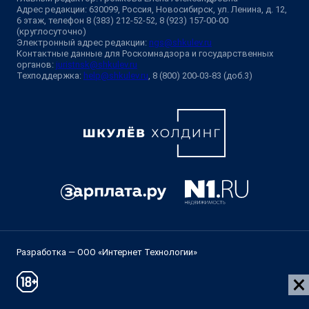
Адрес редакции: 630099, Россия, Новосибирск, ул. Ленина, д. 12,
6 этаж, телефон 8 (383) 212-52-52, 8 (923) 157-00-00
(круглосуточно)
Электронный адрес редакции:
ngs@shkulev.ru
Контактные данные для Роскомнадзора и государственных
органов:
juristnsk@shkulev.ru
Техподдержка:
help@shkulev.ru
, 8 (800) 200-03-83 (доб.3)
Разработка — ООО «Интернет Технологии»