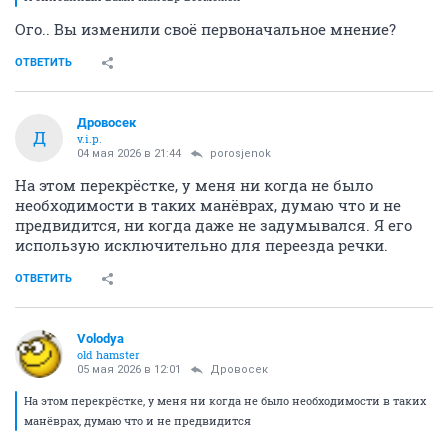
Ого.. Вы изменили своё первоначальное мнение?
ОТВЕТИТЬ
Дровосек
Д
v.i.p.
04 мая 2026 в 21:44
porosjenok
На этом перекрёстке, у меня ни когда не было
необходимости в таких манёврах, думаю что и не
предвидится, ни когда даже не задумывался. Я его
использую исключительно для переезда речки.
ОТВЕТИТЬ
Volodya
old hamster
05 мая 2026 в 12:01
Дровосек
На этом перекрёстке, у меня ни когда не было необходимости в таких
манёврах, думаю что и не предвидится