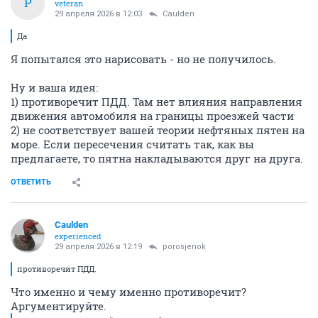
P
veteran
29 апреля 2026 в 12:03
Caulden
Да
Я попытался это нарисовать - но не получилось.
Ну и ваша идея:
1) противоречит ПДД. Там нет влияния направления
движения автомобиля на границы проезжей части
2) не соответствует вашей теории нефтяных пятен на
море. Если пересечения считать так, как вы
предлагаете, то пятна накладываются друг на друга.
ОТВЕТИТЬ
Caulden
experienced
29 апреля 2026 в 12:19
porosjenok
противоречит ПДД.
Что именно и чему именно противоречит?
Аргументируйте.