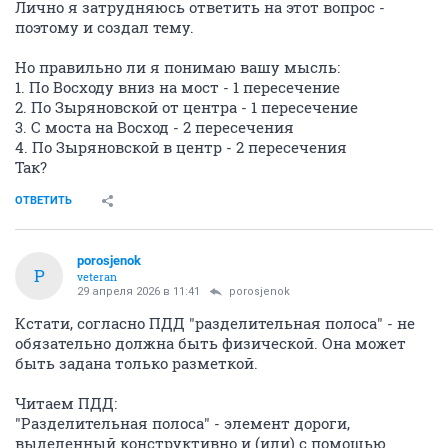
Лично я затрудняюсь ответить на этот вопрос -
поэтому и создал тему.
Но правильно ли я понимаю вашу мысль:
1. По Восходу вниз на мост - 1 пересечение
2. По Зыряновской от центра - 1 пересечение
3. С моста на Восход - 2 пересечения
4. По Зыряновской в центр - 2 пересечения
Так?
ОТВЕТИТЬ
porosjenok
P
veteran
29 апреля 2026 в 11:41
porosjenok
Кстати, согласно ПДД "разделительная полоса" - не
обязательно должна быть физической. Она может
быть задана только разметкой.
Читаем ПДД:
"Разделительная полоса" - элемент дороги,
выделенный конструктивно и (или) с помощью