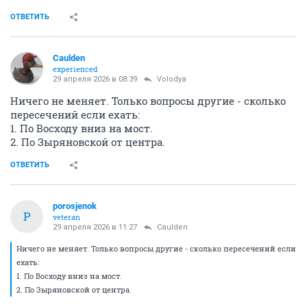
ОТВЕТИТЬ
Caulden
experienced
29 апреля 2026 в 08:39
Volodya
Ничего не меняет. Только вопросы другие - сколько
пересечений если ехать:
1. По Восходу вниз на мост.
2. По Зыряновской от центра.
ОТВЕТИТЬ
porosjenok
P
veteran
29 апреля 2026 в 11:27
Caulden
Ничего не меняет. Только вопросы другие - сколько пересечений если
ехать:
1. По Восходу вниз на мост.
2. По Зыряновской от центра.