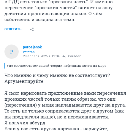
в ПДД есть только "проезжая часть". И именно
пересечение "проезжих частей" влияет на зону
действия предписывающих знаков. О чём
собственно и создана эта тема.
ОТВЕТИТЬ
porosjenok
P
veteran
29 апреля 2026 в 12:34
Caulden
>не соответствует вашей теории нефтяных пятен на море
Что именно и чему именно не соответствует?
Аргументируйте.
Я смог нарисовать предложенные вами пересечения
проезжих частей только таким образом, что они
(пересечения) у меня накладываются друг на друга.
То есть не только соприкасаются друг с другом (как
вы предлагали выше), но и перемешиваются.
Я получил абсурд.
Если у вас есть другая картинка - нарисуйте,