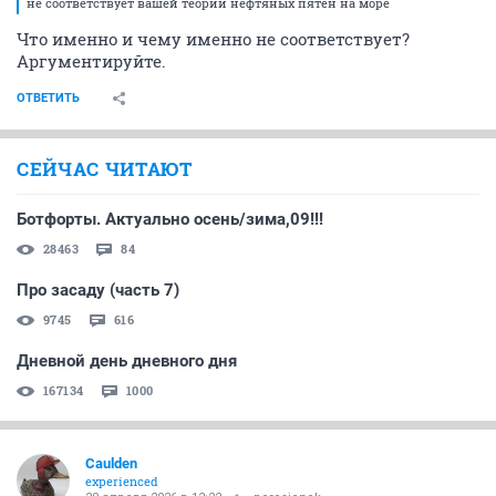
не соответствует вашей теории нефтяных пятен на море
Что именно и чему именно не соответствует?
Аргументируйте.
ОТВЕТИТЬ
СЕЙЧАС ЧИТАЮТ
Ботфорты. Актуально осень/зима,09!!!
28463
84
Про засаду (часть 7)
9745
616
Дневной день дневного дня
167134
1000
Caulden
experienced