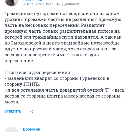
04 мая 2026 в 19:48
Дровосек
Трамвайные пути, сами по себе, если они на одном
уровне с проезжей частью не разделяют проезжую
часть на несколько пересечений. Разделяет
проезжую часть только разделительная полоса на
которой эти трамвайные пути находятся. А так как
по Зыряновской в центр трамвайные пути вообще
идут не по проезжей части, то со стороны центра
восход на перекрестке имеет только одно
пересечение.
Итого всего два пересечения
- маленький квадрат со стороны Гурьевской в
сторону ГПНТБ.
- и вся остальная часть повернутой буквой "Г" - весь
восход со стороны центра и весь восход со стороны
моста.
ОТВЕТИТЬ
Дровосек