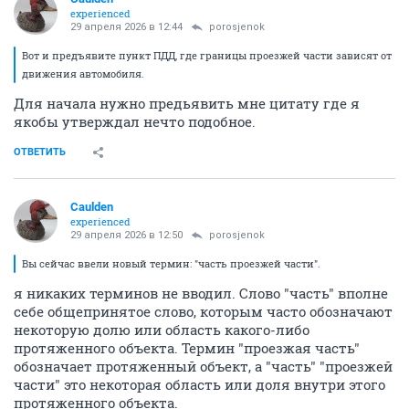
experienced
29 апреля 2026 в 12:44
porosjenok
Вот и предъявите пункт ПДД, где границы проезжей части зависят от
движения автомобиля.
Для начала нужно предьявить мне цитату где я
якобы утверждал нечто подобное.
ОТВЕТИТЬ
Caulden
experienced
29 апреля 2026 в 12:50
porosjenok
Вы сейчас ввели новый термин: "часть проезжей части".
я никаких терминов не вводил. Слово "часть" вполне
себе общепринятое слово, которым часто обозначают
некоторую долю или область какого-либо
протяженного объекта. Термин "проезжая часть"
обозначает протяженный объект, а "часть" "проезжей
части" это некоторая область или доля внутри этого
протяженного объекта.