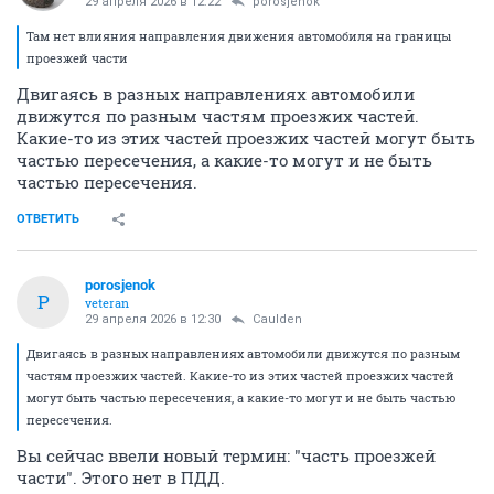
29 апреля 2026 в 12:22
porosjenok
Там нет влияния направления движения автомобиля на границы
проезжей части
Двигаясь в разных направлениях автомобили
движутся по разным частям проезжих частей.
Какие-то из этих частей проезжих частей могут быть
частью пересечения, а какие-то могут и не быть
частью пересечения.
ОТВЕТИТЬ
porosjenok
P
veteran
29 апреля 2026 в 12:30
Caulden
Двигаясь в разных направлениях автомобили движутся по разным
частям проезжих частей. Какие-то из этих частей проезжих частей
могут быть частью пересечения, а какие-то могут и не быть частью
пересечения.
Вы сейчас ввели новый термин: "часть проезжей
части". Этого нет в ПДД.