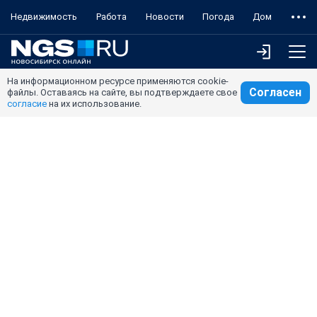
Недвижимость
Работа
Новости
Погода
Дом
На информационном ресурсе применяются cookie-
Согласен
файлы. Оставаясь на сайте, вы подтверждаете свое
согласие
на их использование.