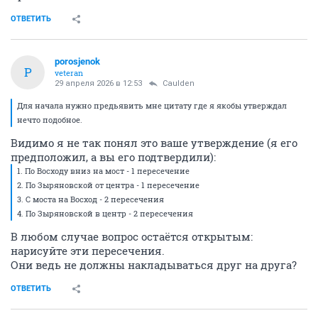
ОТВЕТИТЬ
porosjenok
P
veteran
29 апреля 2026 в 12:53
Caulden
Для начала нужно предьявить мне цитату где я якобы утверждал
нечто подобное.
Видимо я не так понял это ваше утверждение (я его
предположил, а вы его подтвердили):
1. По Восходу вниз на мост - 1 пересечение
2. По Зыряновской от центра - 1 пересечение
3. С моста на Восход - 2 пересечения
4. По Зыряновской в центр - 2 пересечения
В любом случае вопрос остаётся открытым:
нарисуйте эти пересечения.
Они ведь не должны накладываться друг на друга?
ОТВЕТИТЬ