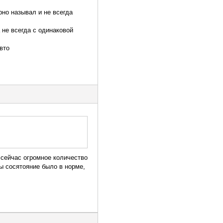
рно называл и не всегда
 не всегда с одинаковой
вто
 сейчас огромное количество
ы сосятояние было в норме,