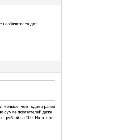
ас необязателен для
ыл меньше, чем годами ранее
 по сумме показателей даже
е, рублей на 100. Но тот же