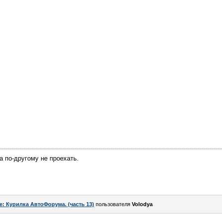
а по-другому не проехать.
e: Курилка АвтоФорума. (часть 13)
пользователя
Volodya