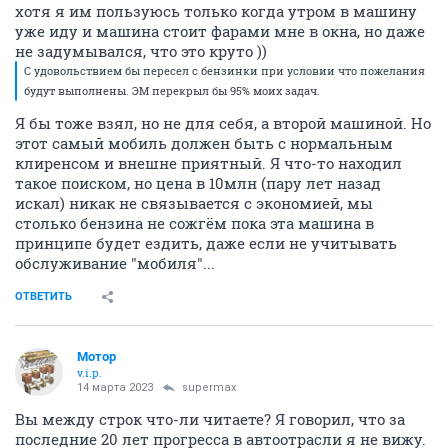
хотя я им пользуюсь только когда утром в машину
уже иду и машина стоит фарами мне в окна, но даже
не задумывался, что это круто ))
С удовольствием бы пересел с бензинки при условии что пожелания
будут выполнены. ЭМ перекрыл бы 95% моих задач.
Я бы тоже взял, но не для себя, а второй машиной. Но
этот самый мобиль должен быть с нормальным
клиренсом и внешне приятный. Я что-то находил
такое поиском, но цена в 10млн (пару лет назад
искал) никак не связывается с экономией, мы
столько бензина не сожгём пока эта машина в
принципе будет ездить, даже если не учитывать
обслуживание "мобиля"...
ОТВЕТИТЬ
Мотор
v.i.p.
14 марта 2023
supermax
Вы между строк что-ли читаете? Я говорил, что за
последние 20 лет прогресса в автоотрасли я не вижу.