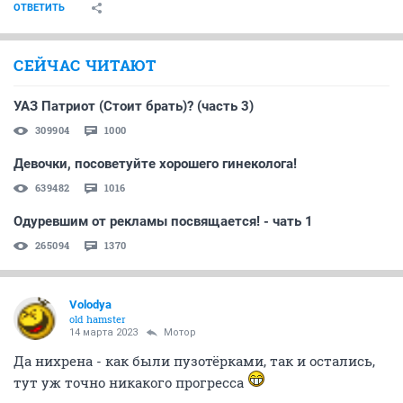
ОТВЕТИТЬ
СЕЙЧАС ЧИТАЮТ
УАЗ Патриот (Стоит брать)? (часть 3)
309904
1000
Девочки, посоветуйте хорошего гинеколога!
639482
1016
Одуревшим от рекламы посвящается! - чать 1
265094
1370
Volodya
old hamster
14 марта 2023
Мотор
Да нихрена - как были пузотёрками, так и остались,
тут уж точно никакого прогресса