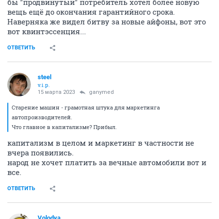
бы "продвинутый" потребитель хотел более новую
вещь ещё до окончания гарантийного срока.
Наверняка же видел битву за новые айфоны, вот это
вот квинтэссенция...
ОТВЕТИТЬ
steel
v.i.p.
15 марта 2023
ganymed
Старение машин - грамотная штука для маркетинга
автопроизводителей.
Что главное в капитализме? Прибыл.
капитализм в целом и маркетинг в частности не
вчера появились.
народ не хочет платить за вечные автомобили вот и
все.
ОТВЕТИТЬ
Volodya