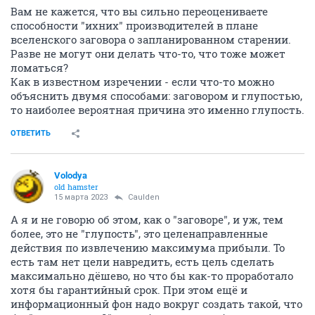
Вам не кажется, что вы сильно переоцениваете
способности "ихних" производителей в плане
вселенского заговора о запланированном старении.
Разве не могут они делать что-то, что тоже может
ломаться?
Как в известном изречении - если что-то можно
объяснить двумя способами: заговором и глупостью,
то наиболее вероятная причина это именно глупость.
ОТВЕТИТЬ
Volodya
old hamster
15 марта 2023
Caulden
А я и не говорю об этом, как о "заговоре", и уж, тем
более, это не "глупость", это целенаправленные
действия по извлечению максимума прибыли. То
есть там нет цели навредить, есть цель сделать
максимально дёшево, но что бы как-то проработало
хотя бы гарантийный срок. При этом ещё и
информационный фон надо вокруг создать такой, что