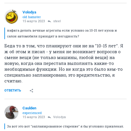
Volodya
old hamster
15 марта 2023
steel
нафига делать вечные агрегаты если условно за 10-15 лет кузов и
салон автомобиля приходят в негодность?
Беда то в том, что планируют они не на "10-15 лет". Я
ж об этом и писал - у меня не возникает вопросов о
смене вещи (не только машины, любой вещи) на
новую, когда она перестала выполнять какие-то
необходимые функции. Но не когда это было кем-то
специально запланировано, это вредительство, я
считаю.
ОТВЕТИТЬ
Caulden
experienced
15 марта 2023
Volodya
За вот это вот "запланированное старение" я бы уголовно привлекал.