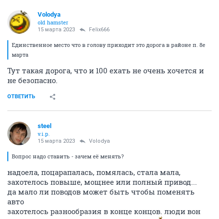
Volodya
old hamster
15 марта 2023
Felix666
Единственное место что в голову приходит это дорога в районе п. 8е
марта
Тут такая дорога, что и 100 ехать не очень хочется и
не безопасно.
ОТВЕТИТЬ
steel
v.i.p.
15 марта 2023
Volodya
Вопрос надо ставить - зачем её менять?
надоела, поцарапалась, помялась, стала мала,
захотелось повыше, мощнее или полный привод...
да мало ли поводов может быть чтобы поменять
авто
захотелось разнообразия в конце концов. люди вон