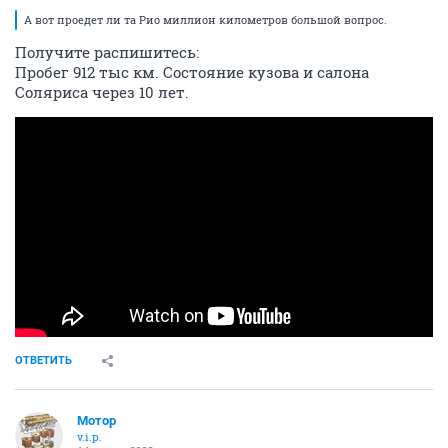
А вот проедет ли та Рио миллион километров большой вопрос.
Получите распишитесь:
Пробег 912 тыс км. Состояние кузова и салона
Соляриса через 10 лет.
ОТВЕТИТЬ
Мотор
v.i.p.