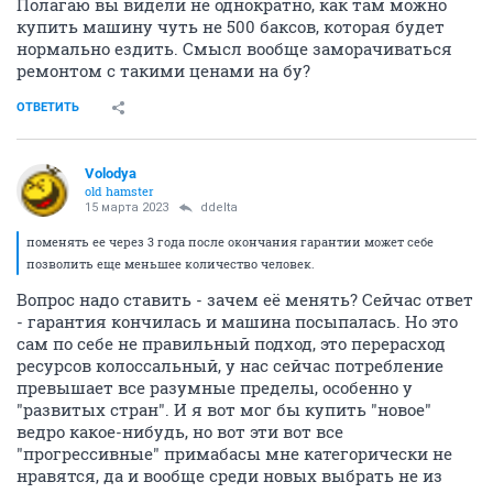
Полагаю вы видели не однократно, как там можно
купить машину чуть не 500 баксов, которая будет
нормально ездить. Смысл вообще заморачиваться
ремонтом с такими ценами на бу?
ОТВЕТИТЬ
Volodya
old hamster
15 марта 2023
ddelta
поменять ее через 3 года после окончания гарантии может себе
позволить еще меньшее количество человек.
Вопрос надо ставить - зачем её менять? Сейчас ответ
- гарантия кончилась и машина посыпалась. Но это
сам по себе не правильный подход, это перерасход
ресурсов колоссальный, у нас сейчас потребление
превышает все разумные пределы, особенно у
"развитых стран". И я вот мог бы купить "новое"
ведро какое-нибудь, но вот эти вот все
"прогрессивные" примабасы мне категорически не
нравятся, да и вообще среди новых выбрать не из