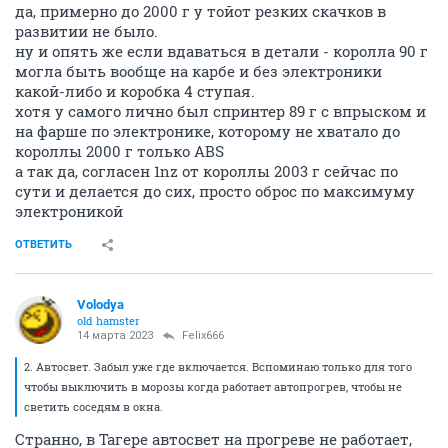
да, примерно до 2000 г у тойот резких скачков в
развитии не было.
ну и опять же если вдаваться в детали - королла 90 г
могла быть вообще на карбе и без электроники
какой-либо и коробка 4 ступая.
хотя у самого лично был спринтер 89 г с впрыском и
на фарше по электронике, которому не хватало до
короллы 2000 г только ABS
а так да, согласен 1nz от короллы 2003 г сейчас по
сути и делается до сих, просто оброс по максимуму
электроникой
ОТВЕТИТЬ
Volodya
old hamster
14 марта 2023
Felix666
2. Автосвет. Забыл уже где включается. Вспоминаю только для того
чтобы выключить в морозы когда работает автопрогрев, чтобы не
светить соседям в окна.
Странно, в Тагере автосвет на прогреве не работает,