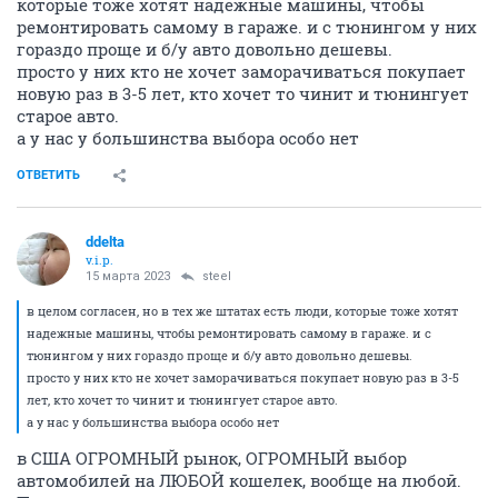
которые тоже хотят надежные машины, чтобы
ремонтировать самому в гараже. и с тюнингом у них
гораздо проще и б/у авто довольно дешевы.
просто у них кто не хочет заморачиваться покупает
новую раз в 3-5 лет, кто хочет то чинит и тюнингует
старое авто.
а у нас у большинства выбора особо нет
ОТВЕТИТЬ
ddelta
v.i.p.
15 марта 2023
steel
в целом согласен, но в тех же штатах есть люди, которые тоже хотят
надежные машины, чтобы ремонтировать самому в гараже. и с
тюнингом у них гораздо проще и б/у авто довольно дешевы.
просто у них кто не хочет заморачиваться покупает новую раз в 3-5
лет, кто хочет то чинит и тюнингует старое авто.
а у нас у большинства выбора особо нет
в США ОГРОМНЫЙ рынок, ОГРОМНЫЙ выбор
автомобилей на ЛЮБОЙ кошелек, вообще на любой.