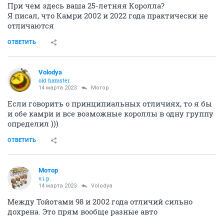
При чем здесь ваша 25-летняя Королла?
Я писал, что Камри 2002 и 2022 года практически не
отличаются
ОТВЕТИТЬ
Volodya
old hamster
14 марта 2023
Мотор
Если говорить о принципиальных отличиях, то я бы
и обе камри и все возможные короллы в одну группу
определил )))
ОТВЕТИТЬ
Мотор
v.i.p.
14 марта 2023
Volodya
Между Тойотами 98 и 2002 года отличий сильно
дохрена. Это прям вообще разные авто