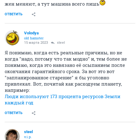
жен меняют, а тут машина всего лишь
ОТВЕТИТЬ
Volodya
old hamster
15 марта 2023
steel
Я понимаю, когда есть реальные причины, но не
когда "надо, потому что так модно" и, тем более не
понимаю, когда это навязано её осыпанием после
окончания гарантийного срока. За вот это вот
"запланированное старение" я бы уголовно
привлекал. Вот, почитай как расходуем планету,
например:
Люди используют 173 процента ресурсов Земли
каждый год
ОТВЕТИТЬ
steel
v.i.p.