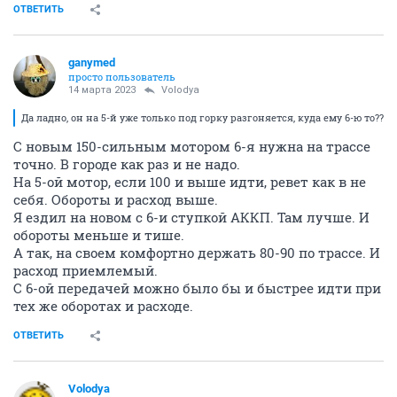
ОТВЕТИТЬ
ganymed
просто пользователь
14 марта 2023
Volodya
Да ладно, он на 5-й уже только под горку разгоняется, куда ему 6-ю то??
С новым 150-сильным мотором 6-я нужна на трассе
точно. В городе как раз и не надо.
На 5-ой мотор, если 100 и выше идти, ревет как в не
себя. Обороты и расход выше.
Я ездил на новом с 6-и ступкой АККП. Там лучше. И
обороты меньше и тише.
А так, на своем комфортно держать 80-90 по трассе. И
расход приемлемый.
С 6-ой передачей можно было бы и быстрее идти при
тех же оборотах и расходе.
ОТВЕТИТЬ
Volodya