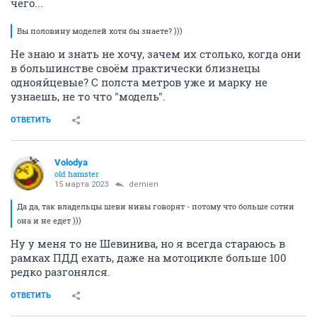
чего...
Вы половину моделей хотя бы знаете? )))
Не знаю и знать не хочу, зачем их столько, когда они
в большинстве своём практически близнецы
однояйцевые? С полста метров уже и марку не
узнаешь, не то что "модель".
ОТВЕТИТЬ
Volodya
old hamster
15 марта 2023
demien
Да да, так владельцы шеви нивы говорят - потому что больше сотни
она и не едет )))
Ну у меня то не Шевинива, но я всегда стараюсь в
рамках ПДД ехать, даже на мотоцикле больше 100
редко разгонялся.
ОТВЕТИТЬ