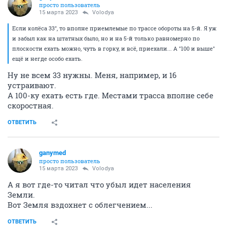
просто пользователь
15 марта 2023
Volodya
Если колёса 33", то вполне приемлемые по трассе обороты на 5-й. Я уж
и забыл как на штатных было, но и на 5-й только равномерно по
плоскости ехать можно, чуть в горку, и всё, приехали... А "100 и выше"
ещё и негде особо ехать.
Ну не всем 33 нужны. Меня, например, и 16
устраивают.
А 100-ку ехать есть где. Местами трасса вполне себе
скоростная.
ОТВЕТИТЬ
ganymed
просто пользователь
15 марта 2023
Volodya
А я вот где-то читал что убыл идет населения
Земли.
Вот Земля вздохнет с облегчением...
ОТВЕТИТЬ