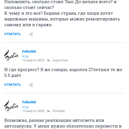
Напомнить, сколько стоил Таос До начала всего? и
сколько стоит сейчас?
К чему я это все? Бедная страна, где люди хотят
надежные машины, которые можно ремонтировать
самому или в гараже.
ОТВЕТИТЬ
Felix666
v.i.p.
15 марта 2023
supermax
И где прогресс? Я же говорю, королла 27летняя те же
5.5 даёт.
ОТВЕТИТЬ
Felix666
v.i.p.
15 марта 2023
Volodya
Возможно, разная реализация автосвета или
автозапуска. У меня нужно обязательно перевести в