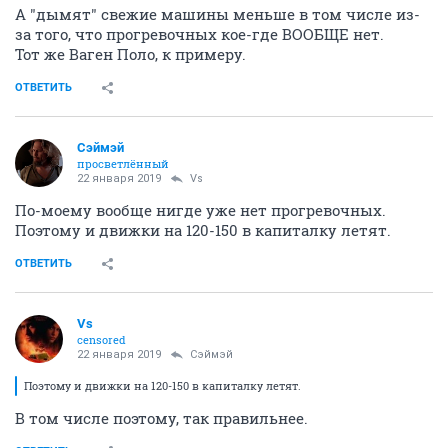
А "дымят" свежие машины меньше в том числе из-
за того, что прогревочных кое-где ВООБЩЕ нет.
Тот же Ваген Поло, к примеру.
ОТВЕТИТЬ
Сэймэй
просветлённый
22 января 2019
Vs
По-моему вообще нигде уже нет прогревочных.
Поэтому и движки на 120-150 в капиталку летят.
ОТВЕТИТЬ
Vs
censored
22 января 2019
Сэймэй
Поэтому и движки на 120-150 в капиталку летят.
В том числе поэтому, так правильнее.