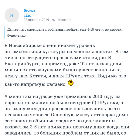
Эгоист
Э
v.i.p.
22 января 2019
Мастер
Да нет на самом деле проблемы, пройдет ещё 5-10 лет и во дворах
будет тихо.
В Новосибирске очень низкий уровень
автомобильной культуры во многих аспектах. В том
числе по ситуации с прогревами это видно. В
Екатеринбурге, например, даже 10 лет назад доля
машин с автозапусками была существенно ниже,
чем у нас. Кстати, и доля ПРулек тоже. Видимо, это
как-то напрямую связано.
У меня там во дворе уже примерно к 2010 году из
пары сотен машин не было ни одной (!) ПРульки, а
автозапуском для прогревов пользовались всего
несколько человек. Основную массу автопарка дома
составляли обычные средние по цене машины
возрастом 3-5 лет примерно, поэтому даже когда они
заводились, то больших проблем от них не было, со