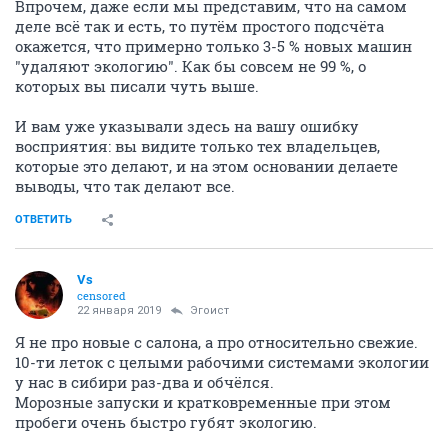
Впрочем, даже если мы представим, что на самом
деле всё так и есть, то путём простого подсчёта
окажется, что примерно только 3-5 % новых машин
"удаляют экологию". Как бы совсем не 99 %, о
которых вы писали чуть выше.
И вам уже указывали здесь на вашу ошибку
восприятия: вы видите только тех владельцев,
которые это делают, и на этом основании делаете
выводы, что так делают все.
ОТВЕТИТЬ
Vs
censored
22 января 2019
Эгоист
Я не про новые с салона, а про относительно свежие.
10-ти леток с целыми рабочими системами экологии
у нас в сибири раз-два и обчёлся.
Морозные запуски и кратковременные при этом
пробеги очень быстро губят экологию.