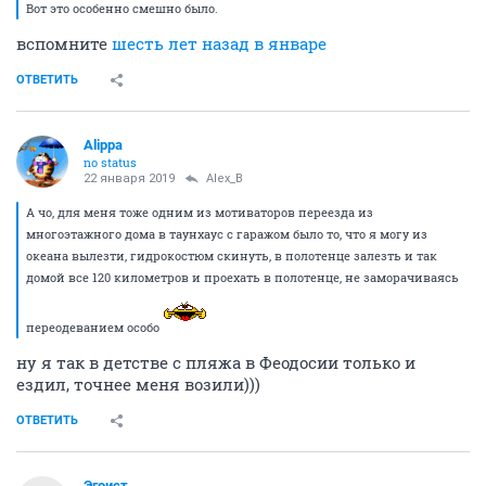
Вот это особенно смешно было.
вспомните
шесть лет назад в январе
ОТВЕТИТЬ
Alippa
no status
22 января 2019
Alex_B
А чо, для меня тоже одним из мотиваторов переезда из
многоэтажного дома в таунхаус с гаражом было то, что я могу из
океана вылезти, гидрокостюм скинуть, в полотенце залезть и так
домой все 120 километров и проехать в полотенце, не заморачиваясь
переодеванием особо
ну я так в детстве с пляжа в Феодосии только и
ездил, точнее меня возили)))
ОТВЕТИТЬ
Эгоист