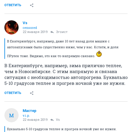
ОТВЕТИТЬ
Vs
censored
22 января 2019
Эгоист
В Екатеринбурге, например, даже 10 лет назад доля машин с
автозапусками была существенно ниже, чем у нас. Кстати, и доля
ПРулек тоже. Видимо, это как-то напрямую связано.
В Екатеринбурге, например, зима прилично теплее,
чем в Новосибирске. С этим напрямую и связана
ситуация с необходимостью автопрогрева. Буквально
5-10 градусов теплее и прогрев ночной уже не нужен.
ОТВЕТИТЬ
Мастер
М
v.i.p.
22 января 2019
Vs
Буквально 5-10 градусов теплее и прогрев ночной уже не нужен.