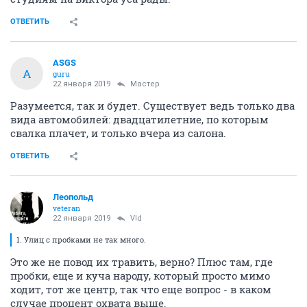
ОТВЕТИТЬ
ASGS
A
guru
22 января 2019
Мастер
Разумеется, так и будет. Существует ведь только два
вида автомобилей: двадцатилетние, по которым
свалка плачет, и только вчера из салона.
ОТВЕТИТЬ
Леопольд
veteran
22 января 2019
Vld
1. Улиц с пробками не так много.
Это же не повод их травить, верно? Плюс там, где
пробки, еще и куча народу, который просто мимо
ходит, тот же центр, так что еще вопрос - в каком
случае процент охвата выше.