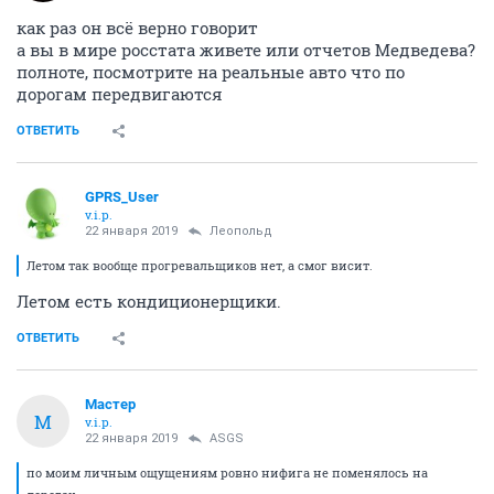
как раз он всё верно говорит
а вы в мире росстата живете или отчетов Медведева?
полноте, посмотрите на реальные авто что по
дорогам передвигаются
ОТВЕТИТЬ
GPRS_User
v.i.p.
22 января 2019
Леопольд
Летом так вообще прогревальщиков нет, а смог висит.
Летом есть кондиционерщики.
ОТВЕТИТЬ
Мастер
М
v.i.p.
22 января 2019
ASGS
по моим личным ощущениям ровно нифига не поменялось на