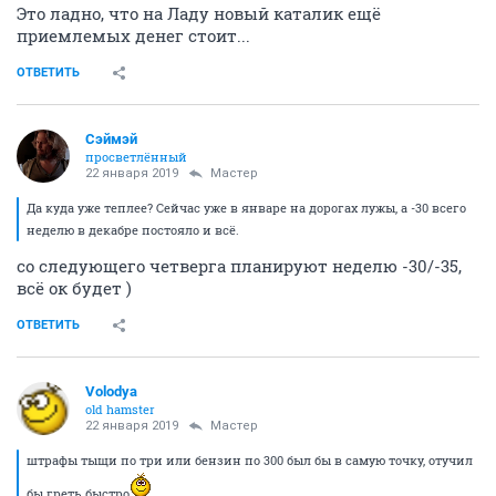
Это ладно, что на Ладу новый каталик ещё
приемлемых денег стоит...
ОТВЕТИТЬ
Сэймэй
просветлённый
22 января 2019
Мастер
Да куда уже теплее? Сейчас уже в январе на дорогах лужы, а -30 всего
неделю в декабре постояло и всё.
со следующего четверга планируют неделю -30/-35,
всё ок будет )
ОТВЕТИТЬ
Volodya
old hamster
22 января 2019
Мастер
штрафы тыщи по три или бензин по 300 был бы в самую точку, отучил
бы греть быстро