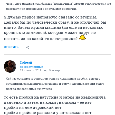
чем новее машина, тем больше "плюшечных" систем отключается и не
работает при проблемах с системами экологии.
Я думаю первое напрямую связано со вторым.
Делали бы по человечески сразу, и не отключал бы
никто. Зачем нужна машина (да ещё за несколько
кровных миллионов), которая может вдруг не
поехать из-за какой-то электроники?
ОТВЕТИТЬ
Сэймэй
просветлённый
22 января 2019
Мастер
Сейчас остались в основном только локальные пробки, выезд с
затулинки, большевичка, богдашка и тому подобные, но они будут
всегда, не зависимо ни от чего.
то есть пробки на ватутина и затем на немировича
данченко и затем на коммунальном - её нет
пробки на демитровский нет
пробки в районе развязки у автовокзала нет