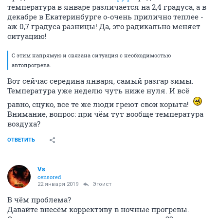
температура в январе различается на 2,4 градуса, а в
декабре в Екатеринбурге о-очень прилично теплее -
аж 0,7 градуса разницы! Да, это радикально меняет
ситуацию!
С этим напрямую и связана ситуация с необходимостью
автопрогрева.
Вот сейчас середина января, самый разгар зимы.
Температура уже неделю чуть ниже нуля. И всё
равно, сцуко, все те же люди греют свои корыта!
Внимание, вопрос: при чём тут вообще температура
воздуха?
ОТВЕТИТЬ
Vs
censored
22 января 2019
Эгоист
В чём проблема?
Давайте внесём коррективу в ночные прогревы.