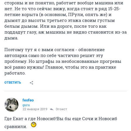
стороны и не понятно, работает вообще машина или
нет. Не то что сейчас вижу, когда стоят в ряд 15-25-
летние корыта (в основном, ПРули, опять же) и
дымят до высоты третьего этажа своим густым
белым дымом. Или на дороге, после того как
поддадут газу, аж машины не видно становится из-за
дыма.
Поэтому тут я с вами согласен - обновление
автопарка само по себе частично решит эту
проблему. Но штрафы за необоснованные прогревы
всё равно нужны! Главное, чтобы это на практике
работало.
ОТВЕТИТЬ
feofeo
guru
22 января 2019
Эгоист
Где Екат а где Новосиб!Вы бы еще Сочи и Новосиб
сравнили.