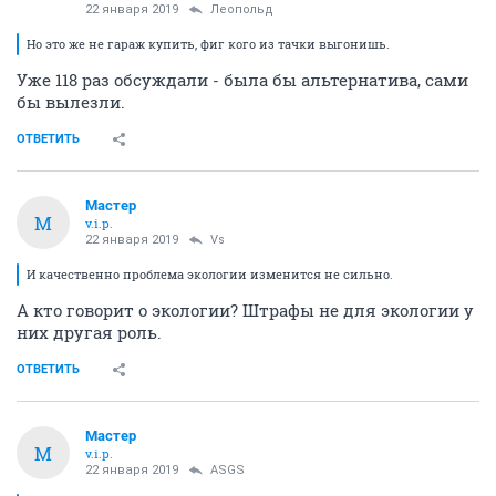
22 января 2019
Леопольд
Но это же не гараж купить, фиг кого из тачки выгонишь.
Уже 118 раз обсуждали - была бы альтернатива, сами
бы вылезли.
ОТВЕТИТЬ
Мастер
М
v.i.p.
22 января 2019
Vs
И качественно проблема экологии изменится не сильно.
А кто говорит о экологии? Штрафы не для экологии у
них другая роль.
ОТВЕТИТЬ
Мастер
М
v.i.p.
22 января 2019
ASGS