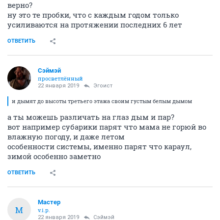
верно?
ну это те пробки, что с каждым годом только
усиливаются на протяжении последних 6 лет
ОТВЕТИТЬ
Сэймэй
просветлённый
22 января 2019
Эгоист
и дымят до высоты третьего этажа своим густым белым дымом
а ты можешь различать на глаз дым и пар?
вот например субарики парят что мама не горюй во
влажную погоду, и даже летом
особенности системы, именно парят что караул,
зимой особенно заметно
ОТВЕТИТЬ
Мастер
М
v.i.p.
22 января 2019
Сэймэй