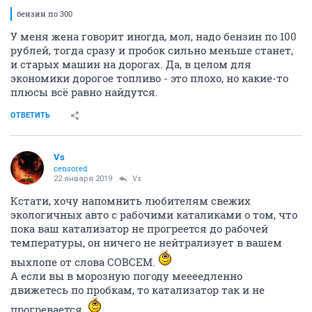
бензин по 300
У меня жена говорит иногда, мол, надо бензин по 100
рублей, тогда сразу и пробок сильно меньше станет,
и старых машин на дорогах. Да, в целом для
экономики дорогое топливо - это плохо, но какие-то
плюсы всё равно найдутся.
ОТВЕТИТЬ
Vs
censored
22 января 2019
Vs
Кстати, хочу напомнить любителям свежих
экологичных авто с рабочими каталиками о том, что
пока ваш катализатор не прогреется до рабочей
температуры, он ничего не нейтрализует в вашем
выхлопе от слова СОВСЕМ.
А если вы в морозную погоду меееедленно
движетесь по пробкам, то катализатор так и не
прогревается.