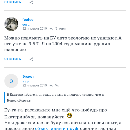
ОТВЕТИТЬ
feofeo
guru
22 января 2019
Эгоист
Можно подумать на БУ авто экологию не удаляют.А
это уже не 3-5 %. Я на 2004 года машине удалял
экологию.
ОТВЕТИТЬ
Эгоист
Э
v.i.p.
22 января 2019
Vs
В Екатеринбурге, например, зима прилично теплее, чем в
Новосибирске.
Бу-га-га, расскажите мне ещё что-нибудь про
Екатеринбург, пожалуйста.
Но я даже сейчас не буду ссылаться на свой опыт, а
предоставлю
объективный пруф
: средняя ночная