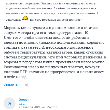
пользуется прогревами. Значит, никаких морозных запусков у
подавляющего большинства нет. А сейчас вы пишете, что из-за
морозных запусков почти все ездят в неисправном состоянии. Я
запутался.
Так есть морозные запуски или нет?
Морозными запусками в данном ключе я считаю
запуск мотора при его температуре ниже -10.
Для того, чтобы системы экологии работали
адекватно и долго (помимо использования хорошего
топлива, разумеется), необходимо достижения
рабочей температуры катализатора, камер сгорания,
систем рециркуляции. Что при условиях движения в
морозы в городском цикле практически невозможно.
Развивается нагар на выпускных трактах, коксует
клапана ЕГР, каталик не прогревается и накапливает
в себе нагар.
ОТВЕТИТЬ
Эгоист
Э
v.i.p.
22 января 2019
Мастер