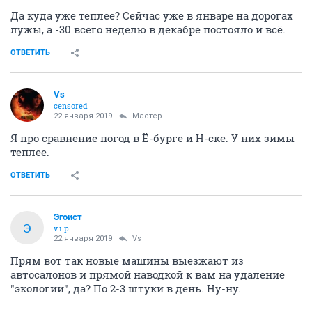
Да куда уже теплее? Сейчас уже в январе на дорогах
лужы, а -30 всего неделю в декабре постояло и всё.
ОТВЕТИТЬ
Vs
censored
22 января 2019
Мастер
Я про сравнение погод в Ё-бурге и Н-ске. У них зимы
теплее.
ОТВЕТИТЬ
Эгоист
Э
v.i.p.
22 января 2019
Vs
Прям вот так новые машины выезжают из
автосалонов и прямой наводкой к вам на удаление
"экологии", да? По 2-3 штуки в день. Ну-ну.