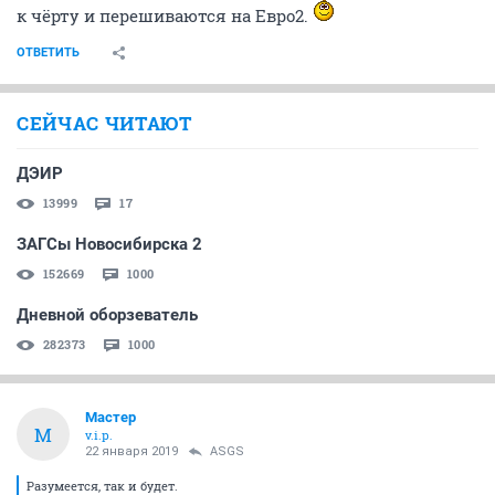
к чёрту и перешиваются на Евро2.
ОТВЕТИТЬ
СЕЙЧАС ЧИТАЮТ
ДЭИР
13999
17
ЗАГСы Новосибирска 2
152669
1000
Дневной оборзеватель
282373
1000
Мастер
М
v.i.p.
22 января 2019
ASGS
Разумеется, так и будет.