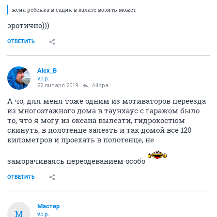
жена ребёнка в садик в халате возить может
эротично)))
ОТВЕТИТЬ
Alex_B
v.i.p.
22 января 2019
Alippa
А чо, для меня тоже одним из мотиваторов переезда
из многоэтажного дома в таунхаус с гаражом было
то, что я могу из океана вылезти, гидрокостюм
скинуть, в полотенце залезть и так домой все 120
километров и проехать в полотенце, не
заморачиваясь переодеванием особо
ОТВЕТИТЬ
Мастер
М
v.i.p.