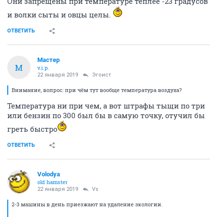
Они запрещены при температуре теплее -23 градусов
и волки сыты и овцы целы.
ОТВЕТИТЬ
Мастер
М
v.i.p.
22 января 2019
Эгоист
Внимание, вопрос: при чём тут вообще температура воздуха?
Температура ни при чем, а вот штрафы тыщи по три
или бензин по 300 был бы в самую точку, отучил бы
греть быстро
ОТВЕТИТЬ
Volodya
old hamster
22 января 2019
Vs
2-3 машины в день приезжают на удаление экологии.