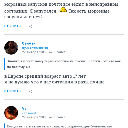
морозных запусков почти все ездят в неисправном
состоянии. Я запутался.
Так есть морозные
запуски или нет?
ОТВЕТИТЬ
Сэймэй
просветлённый
22 января 2019
Эгоист
Значит, я просто вашу терминологию не понял: 10-летки - это свежак,
по-вашему. ОК.
в Европе средний возраст авто 17 лет
я не думаю что у нас ситуация в разы лучше
ОТВЕТИТЬ
Vs
censored
22 января 2019
Эгоист
Погодите: чуть выше вы писали, что
подавляющее большинство