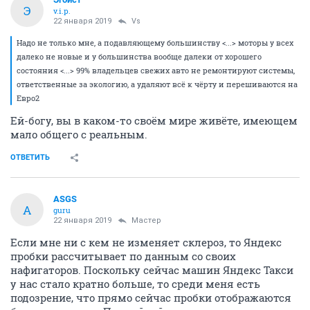
Э
v.i.p.
22 января 2019
Vs
Надо не только мне, а подавляющему большинству <...> моторы у всех
далеко не новые и у большинства вообще далеки от хорошего
состояния <...> 99% владельцев свежих авто не ремонтируют системы,
ответственные за экологию, а удаляют всё к чёрту и перешиваются на
Евро2
Ей-богу, вы в каком-то своём мире живёте, имеющем
мало общего с реальным.
ОТВЕТИТЬ
ASGS
A
guru
22 января 2019
Мастер
Если мне ни с кем не изменяет склероз, то Яндекс
пробки рассчитывает по данным со своих
нафигаторов. Поскольку сейчас машин Яндекс Такси
у нас стало кратно больше, то среди меня есть
подозрение, что прямо сейчас пробки отображаются