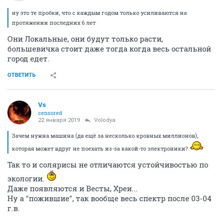
ну это те пробки, что с каждым годом только усиливаются на
протяжении последних 6 лет
Они Локальные, они будут только расти,
большевичка стоит даже тогда когда весь остальной
город едет.
ОТВЕТИТЬ
Vs
censored
22 января 2019
Volodya
Зачем нужна машина (да ещё за несколько кровных миллионов),
которая может вдруг не поехать из-за какой-то электроники?
Так то и солярисы не отличаются устойчивостью по
экологии.
Даже появляются и Весты, Хреи...
Ну а "пожившие", так вообще весь спектр после 03-04
г.в.