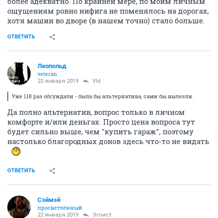
более адекватно. По крайней мере, по моим личным
ощущениям ровно нифига не поменялось на дорогах,
хотя машин во дворе (в нашем точно) стало больше.
ОТВЕТИТЬ
Леопольд
veteran
22 января 2019
Vld
Уже 118 раз обсуждали - была бы альтернатива, сами бы вылезли.
Да полно альтернатив, вопрос только в личном
комфорте и/или деньгах. Просто цена вопроса тут
будет сильно выше, чем "купить гараж", поэтому
настолько благородных донов здесь что-то не видать
ОТВЕТИТЬ
Сэймэй
просветлённый
22 января 2019
Эгоист