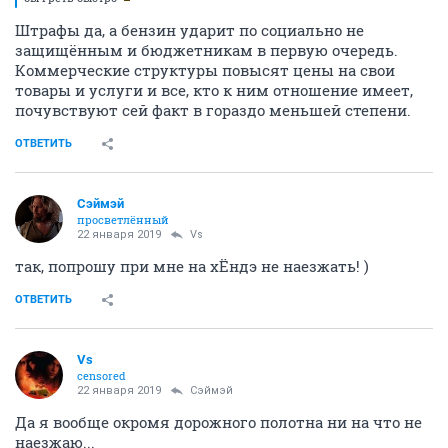
Штрафы да, а бензин ударит по социально не
защищённым и бюджетникам в первую очередь.
Коммерческие структуры повысят цены на свои
товары и услуги и все, кто к ним отношение имеет,
почувствуют сей факт в гораздо меньшей степени.
ОТВЕТИТЬ
Сэймэй
просветлённый
22 января 2019
Vs
так, попрошу при мне на хЁндэ не наезжать! )
ОТВЕТИТЬ
Vs
censored
22 января 2019
Сэймэй
Да я вообще окромя дорожного полотна ни на что не
наезжаю...