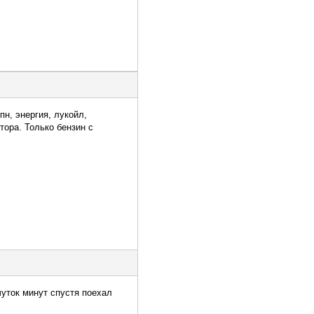
пн, энергия, лукойл,
тора. Только бензин с
чуток минут спустя поехал