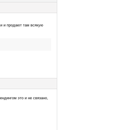
ли и продают там всякую
ендингом это и не связано,