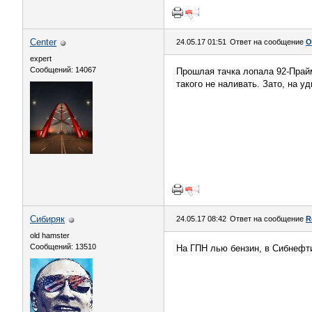
Center
24.05.17 01:51
Ответ на сообщение
О
expert
Сообщений: 14067
Прошлая тачка лопала 92-Прайм
такого не наливать. Зато, на уд
Сибиряк
24.05.17 08:42
Ответ на сообщение
R
old hamster
Сообщений: 13510
На ГПН лью бензин, в Сибнефт