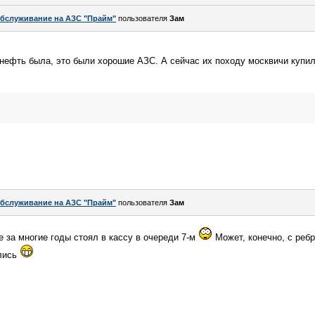
бслуживание на АЗС "Прайм"
пользователя
Зам
нефть была, это были хорошие АЗС. А сейчас их походу москвичи купи
бслуживание на АЗС "Прайм"
пользователя
Зам
е за многие годы стоял в кассу в очереди 7-м
Может, конечно, с ребр
лись