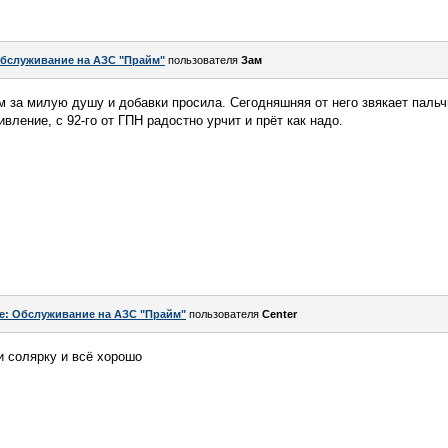
бслуживание на АЗС "Прайм"
пользователя
Зам
 за милую душу и добавки просила. Сегодняшняя от него звякает паль
ивление, с 92-го от ГПН радостно урчит и прёт как надо.
e: Обслуживание на АЗС "Прайм"
пользователя
Center
и солярку и всё хорошо