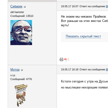
Сибиряк
19.05.17 16:07
Ответ на сообщение
О
old hamster
Сообщений: 13510
Не знаем мы никаких Праймов.
Вот раньше на этих местах Сиб
муть!
Показать скрытый текст
Мотор
19.05.17 16:18
Ответ на сообщение
О
v.i.p.
Сообщений: 4776
Кстати сегодня с утра на Дуськ
но мыслишки нехорошие появи