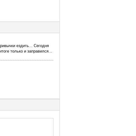
привычки ездить... Сегодня
тоге только и заправился...