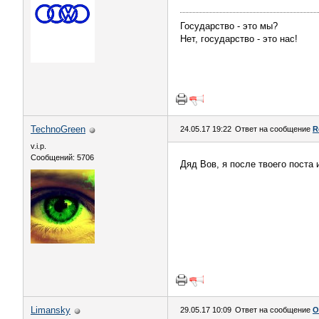
Государство - это мы?
Нет, государство - это нас!
TechnoGreen
24.05.17 19:22
Ответ на сообщение
R
v.i.p.
Сообщений: 5706
Дяд Вов, я после твоего поста 
Limansky
29.05.17 10:09
Ответ на сообщение
О