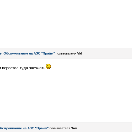
e: Обслуживание на АЗС "Прайм"
пользователя
Vld
и перестал туда заезжать
бслуживание на АЗС "Прайм"
пользователя
Зам