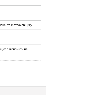
понента к страховщику.
ающих сэкономить на