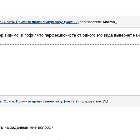
e: Осаго. Примите правильную позу. (часть 2)
пользователя
Andron_
ер видимо, и пофиг что перфекциониста от одного его вида вывернет наи
e: Осаго. Примите правильную позу. (часть 2)
пользователя
Vld
ить на заданный мне вопрос?