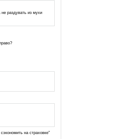
а не раздувать из мухи
право?
сэкономить на страховке"