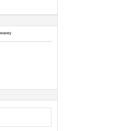
знанку