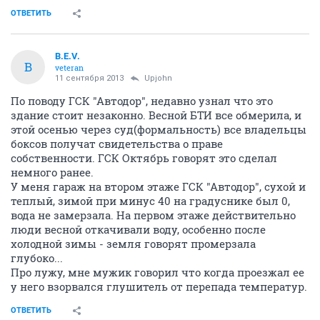
ОТВЕТИТЬ
B.E.V.
B
veteran
11 сентября 2013
Upjohn
По поводу ГСК "Автодор", недавно узнал что это
здание стоит незаконно. Весной БТИ все обмерила, и
этой осенью через суд(формальность) все владельцы
боксов получат свидетельства о праве
собственности. ГСК Октябрь говорят это сделал
немного ранее.
У меня гараж на втором этаже ГСК "Автодор", сухой и
теплый, зимой при минус 40 на градуснике был 0,
вода не замерзала. На первом этаже действительно
люди весной откачивали воду, особенно после
холодной зимы - земля говорят промерзала
глубоко...
Про лужу, мне мужик говорил что когда проезжал ее
у него взорвался глушитель от перепада температур.
ОТВЕТИТЬ