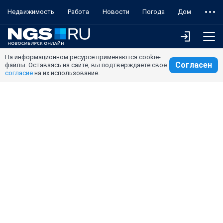
Недвижимость
Работа
Новости
Погода
Дом
На информационном ресурсе применяются cookie-
Согласен
файлы. Оставаясь на сайте, вы подтверждаете свое
согласие
на их использование.