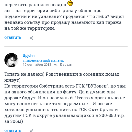
переехать рано или поздно.
зы... на территории сибстрина у общаг про
подземный не узнавали? продается что либо? видел
недавно объяву про продажу наземного кап гаража
на той же территории.
ОТВЕТИТЬ
Upjohn
универсальный маньяк
10 сентября 2013
Деодат
Топать не далеко) Родственники в соседних домах
живут)
На территории Сибстрина есть ГСК "ВУЗовец", но там
ни одного объявления по факту. Да и думаю они
дороже будут. И он наземный. Что то я зрительно не
могу вспомнить где там подземные... И все же
хотелось услышать что нить по ГСК Октябрь или
другим ГСК в округе укладывающихся в 300-350 т.р.
за 3х6м)
ОТВЕТИТЬ