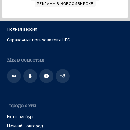
РЕКЛАМА В НОВОСИБИРСКЕ
Полная версия
Справочник пользователя НГС
Мы в соцсетях
Города сети
Екатеринбург
Нижний Новгород