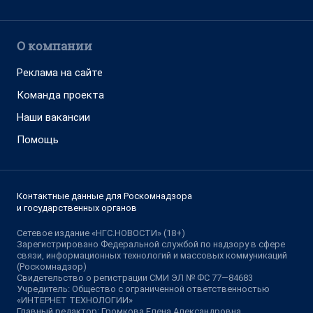
О компании
Реклама на сайте
Команда проекта
Наши вакансии
Помощь
Контактные данные для Роскомнадзора
и государственных органов
Сетевое издание «НГС.НОВОСТИ» (18+)
Зарегистрировано Федеральной службой по надзору в сфере
связи, информационных технологий и массовых коммуникаций
(Роскомнадзор)
Свидетельство о регистрации СМИ ЭЛ № ФС 77—84683
Учредитель: Общество с ограниченной ответственностью
«ИНТЕРНЕТ ТЕХНОЛОГИИ»
Главный редактор: Громкова Елена Александровна