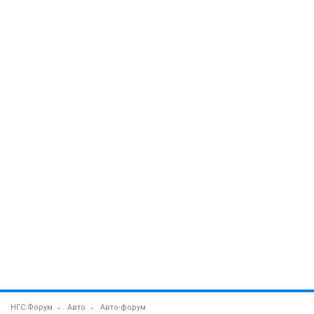
НГС.Форум
Авто
Авто-форум