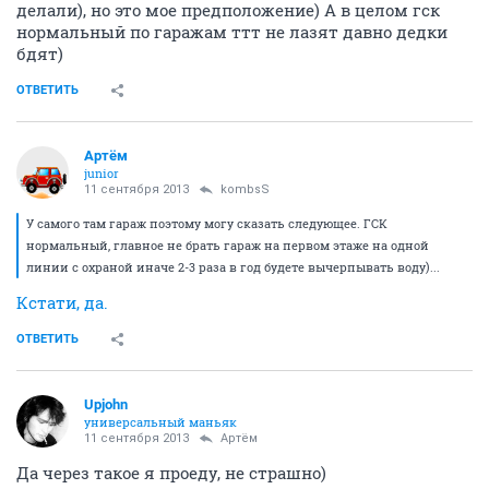
делали), но это мое предположение) А в целом гск
нормальный по гаражам ттт не лазят давно дедки
бдят)
ОТВЕТИТЬ
Артём
juniоr
11 сентября 2013
kombsS
У самого там гараж поэтому могу сказать следующее. ГСК
нормальный, главное не брать гараж на первом этаже на одной
линии с охраной иначе 2-3 раза в год будете вычерпывать воду)...
Кстати, да.
ОТВЕТИТЬ
Upjohn
универсальный маньяк
11 сентября 2013
Артём
Да через такое я проеду, не страшно)