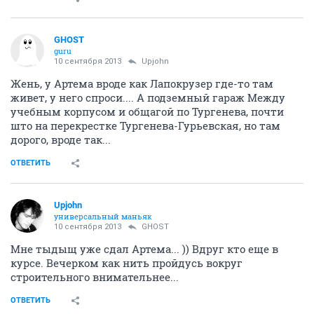
GHOST
guru
10 сентября 2013
Upjohn
Жень, у Артема вроде как Лапокрузер где-то там
живет, у него спроси.... А подземный гараж Между
учебным корпусом и общагой по Тургенева, почти
што на перекрестке Тургенева-Гурьевская, но там
дорого, вроде так...
ОТВЕТИТЬ
Upjohn
универсальный маньяк
10 сентября 2013
GHOST
Мне тыдыщ уже сдал Артема... )) Вдруг кто еще в
курсе. Вечерком как нить пройдусь вокруг
строительного внимательнее...
ОТВЕТИТЬ