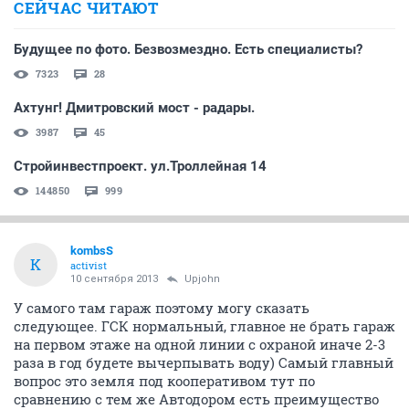
СЕЙЧАС ЧИТАЮТ
Будущее по фото. Безвозмездно. Есть специалисты?
7323
28
Ахтунг! Дмитровский мост - радары.
3987
45
Стройинвестпроект. ул.Троллейная 14
144850
999
kombsS
K
activist
10 сентября 2013
Upjohn
У самого там гараж поэтому могу сказать
следующее. ГСК нормальный, главное не брать гараж
на первом этаже на одной линии с охраной иначе 2-3
раза в год будете вычерпывать воду) Самый главный
вопрос это земля под кооперативом тут по
сравнению с тем же Автодором есть преимущество