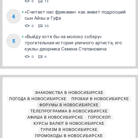
0
13
«Считает нас фриками»: как живет подросший
4
сын Айзы и Гуфа
0
20
«Выйду хотя бы на молоко соберу»:
5
трогательная история уличного артиста, его
куклы-дворника Семена Степановича
0
6
ЗНАКОМСТВА В НОВОСИБИРСКЕ
ПОГОДА В НОВОСИБИРСКЕ
ПРОБКИ В НОВОСИБИРСКЕ
ФОРУМЫ В НОВОСИБИРСКЕ
ТЕЛЕПРОГРАММА В НОВОСИБИРСКЕ
АФИША В НОВОСИБИРСКЕ
ГОРОСКОП
КУРСЫ ВАЛЮТ В НОВОСИБИРСКЕ
ТУРИЗМ В НОВОСИБИРСКЕ
ПРОМОКОДЫ В НОВОСИБИРСКЕ