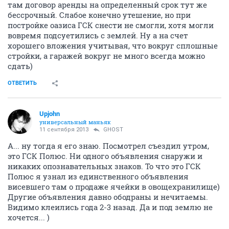
там договор аренды на определенный срок тут же
бессрочный. Слабое конечно утешение, но при
постройке оазиса ГСК снести не смогли, хотя могли
вовремя подсуетились с землей. Ну а на счет
хорошего вложения учитывая, что вокруг сплошные
стройки, а гаражей вокруг не много всегда можно
сдать)
ОТВЕТИТЬ
Upjohn
универсальный маньяк
11 сентября 2013
GHOST
А... ну тогда я его знаю. Посмотрел съездил утром,
это ГСК Полюс. Ни одного объявления снаружи и
никаких опознавательных знаков. То что это ГСК
Полюс я узнал из единственного объявления
висевшего там о продаже ячейки в овощехранилище)
Другие объявления давно ободраны и нечитаемы.
Видимо клеились года 2-3 назад. Да и под землю не
хочется... )