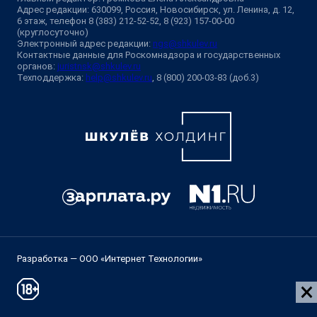
Адрес редакции: 630099, Россия, Новосибирск, ул. Ленина, д. 12,
6 этаж, телефон 8 (383) 212-52-52, 8 (923) 157-00-00
(круглосуточно)
Электронный адрес редакции:
ngs@shkulev.ru
Контактные данные для Роскомнадзора и государственных
органов:
juristnsk@shkulev.ru
Техподдержка:
help@shkulev.ru
, 8 (800) 200-03-83 (доб.3)
Разработка — ООО «Интернет Технологии»