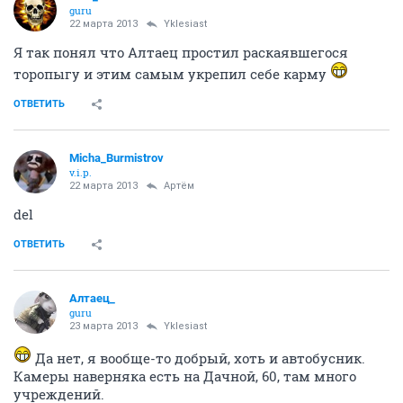
guru
22 марта 2013
Yklesiast
Я так понял что Алтаец простил раскаявшегося
торопыгу и этим самым укрепил себе карму
ОТВЕТИТЬ
Micha_Burmistrov
v.i.p.
22 марта 2013
Артём
del
ОТВЕТИТЬ
Алтаец_
guru
23 марта 2013
Yklesiast
Да нет, я вообще-то добрый, хоть и автобусник.
Камеры наверняка есть на Дачной, 60, там много
учреждений.