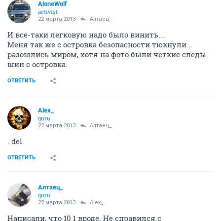
AloneWolf
activist
22 марта 2013
Алтаец_
И все-таки легковую надо было винить...
Меня так же с островка безопасности тюкнули...
разошлись миром, хотя на фото были четкие следы
шин с островка.
ОТВЕТИТЬ
Alex_
guru
22 марта 2013
Алтаец_
. del
ОТВЕТИТЬ
Алтаец_
guru
22 марта 2013
Alex_
Написали, что 10.1 вроде. Не справился с