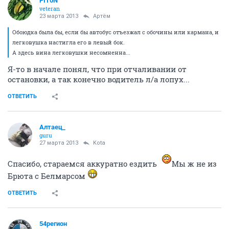
PIT0N
veteran
23 марта 2013
Артём
Обоюдка была бы, если бы автобус отъезжал с обочины или кармана, и
легковушка настигла его в левый бок.
А здесь вина легковушки несомненна...
Я-то в начале понял, что при отчаливании от
остановки, а так конечно водитель л/а лопух...
ОТВЕТИТЬ
Алтаец_
guru
27 марта 2013
Kota
Спасибо, стараемся аккуратно ездить
Мы ж не из
Брюта с Белмарсом
ОТВЕТИТЬ
54регион