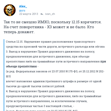
Alex_
guru
22 марта 2013
ivan_zh
Так то не смешно ИМХО, поскольку 12.15 корячится.
На счет поворотника - ХЗ может и не было. Кто
теперь докажет.
Статья 12.15. Нарушение правил расположения транспортного
средства на проезжей части дороги, встречного разъезда или обгона
3. Выезд в нарушение Правил дорожного движения на полосу,
предназначенную для встречного движения, при объезде
препятствия либо на трамвайные пути встречного направления
при
объезде препятствия
-
(в ред. Федеральных законов от 23.07.2010 N 175-ФЗ, от 25.12.2012 N 252-
ФЗ)
влечет наложение административного штрафа в размере от одной
тысячи до одной тысячи пятисот рублей.
4. Выезд в нарушение Правил дорожного движения на полосу,
предназначенную для встречного движения, либо на трамвайные
пути встречного направления, за исключением случаев,
предусмотренных частью 3 настоящей статьи, -
(в ред. Федерального закона от 23.07.2010 N 175-ФЗ)