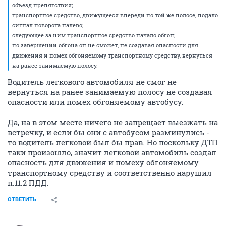
объезд препятствия;
транспортное средство, движущееся впереди по той же полосе, подало
сигнал поворота налево;
следующее за ним транспортное средство начало обгон;
по завершении обгона он не сможет, не создавая опасности для
движения и помех обгоняемому транспортному средству, вернуться
на ранее занимаемую полосу.
Водитель легкового автомобиля не смог не
вернуться на ранее занимаемую полосу не создавая
опасности или помех обгоняемому автобусу.
Да, на в этом месте ничего не запрещает выезжать на
встречку, и если бы они с автобусом разминулись -
то водитель легковой был бы прав. Но поскольку ДТП
таки произошло, значит легковой автомобиль создал
опасность для движения и помеху обгоняемому
транспортному средству и соответственно нарушил
п.11.2 ПДД.
ОТВЕТИТЬ