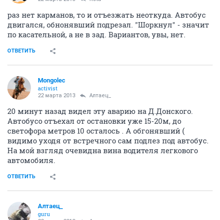
раз нет карманов, то и отъезжать неоткуда. Автобус
двигался, обнонявший подрезал. "Шоркнул" - значит
по касательной, а не в зад. Вариантов, увы, нет.
ОТВЕТИТЬ
Mongolec
activist
22 марта 2013
Алтаец_
20 минут назад видел эту аварию на Д.Донского.
Автобусо отъехал от остановки уже 15-20м, до
светофора метров 10 осталось . А обгонявший (
видимо уходя от встречного сам подлез под автобус.
На мой взгляд очевидна вина водителя легкового
автомобиля.
ОТВЕТИТЬ
Алтаец_
guru