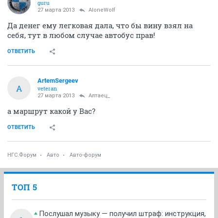
guru
27 марта 2013
AloneWolf
Да денег ему легковая дала, что бы вину взял на
себя, тут в любом случае автобус прав!
ОТВЕТИТЬ
ArtemSergeev
A
veteran
27 марта 2013
Алтаец_
а маршрут какой у Вас?
ОТВЕТИТЬ
НГС.Форум
Авто
Авто-форум
ТОП 5
Послушал музыку — получил штраф: инструкция,