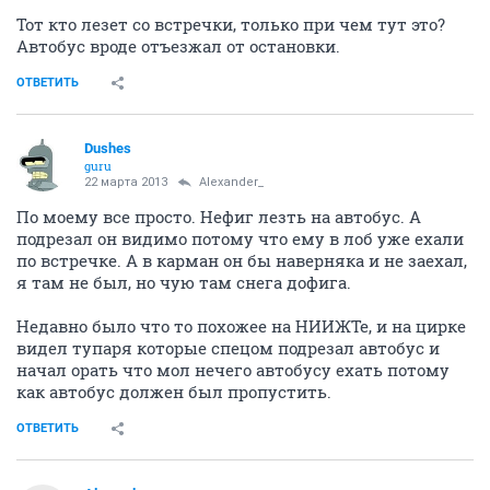
Тот кто лезет со встречки, только при чем тут это?
Автобус вроде отъезжал от остановки.
ОТВЕТИТЬ
Dushes
guru
22 марта 2013
Alexander_
По моему все просто. Нефиг лезть на автобус. А
подрезал он видимо потому что ему в лоб уже ехали
по встречке. А в карман он бы наверняка и не заехал,
я там не был, но чую там снега дофига.
Недавно было что то похожее на НИИЖТе, и на цирке
видел тупаря которые спецом подрезал автобус и
начал орать что мол нечего автобусу ехать потому
как автобус должен был пропустить.
ОТВЕТИТЬ