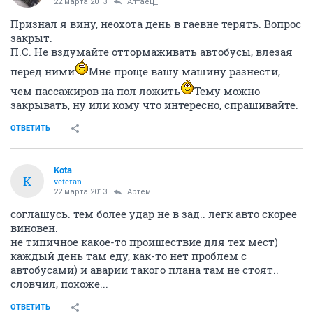
22 марта 2013
Алтаец_
Признал я вину, неохота день в гаевне терять. Вопрос
закрыт.
П.С. Не вздумайте оттормаживать автобусы, влезая
перед ними
Мне проще вашу машину разнести,
чем пассажиров на пол ложить
Тему можно
закрывать, ну или кому что интересно, спрашивайте.
ОТВЕТИТЬ
Kota
K
veteran
22 марта 2013
Артём
соглашусь. тем более удар не в зад.. легк авто скорее
виновен.
не типичное какое-то проишествие для тех мест)
каждый день там еду, как-то нет проблем с
автобусами) и аварии такого плана там не стоят..
словчил, похоже...
ОТВЕТИТЬ