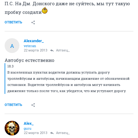
П.С. На Дм. Донского даже не суйтесь, мы тут такую
пробку создали
ОТВЕТИТЬ
Alexander_
A
veteran
22 марта 2013
Алтаец_
Автобус естественно
18.3
В населенных пунктах водители должны уступать дорогу
троллейбусам и автобусам, начинающим движение от обозначенной
остановки. Водители троллейбусов и автобусов могут начинать
движение только после того, как убедятся, что им уступают дорогу.
ОТВЕТИТЬ
Alex_
guru
22 марта 2013
Алтаец_