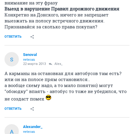
внимание на эту фразу
Выезд в нарушение Правил дорожного движения
Конкретно на Донского, ничего не запрещает
выезжать на полосу встречного движения.
Признавайся за сколько права покупал?
ОТВЕТИТЬ
Senoval
S
veteran
22 марта 2013
Alex_
А карманы на остановках для автобусов там есть?
или он на полосе прям остановился..
а вообще схему надо, а то мало понятно) могут
"обоюдку" впаять - автобус то тоже не убедился, что
не создаст помех
ОТВЕТИТЬ
Alexander_
A
veteran