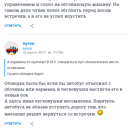
управлением и сполз на обгоняющую машину. На
самом деле чувак полез обгонять перед носом
встречки, а я его не успел впустить.
ОТВЕТИТЬ
Артём
juniоr
22 марта 2013
PIT0N
А карманы-то причём? В 18.3. говориться про обозначенное место
остановки.
Скорее обоюдка будет.
Обоюдка была бы, если бы автобус отъезжал с
обочины или кармана, и легковушка настигла его в
левый бок.
А здесь вина легковушки несомненна. Водитель
автобуса не обязан уступать дорогу тем, кто
внезапно решил вернуться со встречки.
ОТВЕТИТЬ