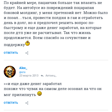
По крайней мере, пацанчик больше так влазить не
будет. На автобусе из повреждений поцарапан
боковой молдинг, у меня претензий нет. Можно было
и позал....ться, провести полдня в гаи и отработать
день в долг, но я предпочел решить вопрос по-
быстрому и еще даже денег заработал, на которые
после дтп уже не расчитывал. Так что жизнь
продолжается. Всем спасибо за сочувствие и
поддержку
ОТВЕТИТЬ
Alex_
guru
23 марта 2013
Алтаец_
>>и еще даже денег заработал
похоже что чувак на самом деле осознал на что он
мог прилипнуть
ОТВЕТИТЬ