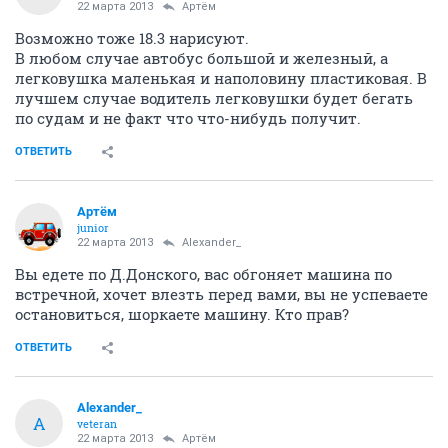
22 марта 2013
Артём
Возможно тоже 18.3 нарисуют.
В любом случае автобус большой и железный, а
легковушка маленькая и наполовину пластиковая. В
лучшем случае водитель легковушки будет бегать
по судам и не факт что что-нибудь получит.
ОТВЕТИТЬ
Артём
juniоr
22 марта 2013
Alexander_
Вы едете по Д.Донского, вас обгоняет машина по
встречной, хочет влезть перед вами, вы не успеваете
остановиться, шоркаете машину. Кто прав?
ОТВЕТИТЬ
Alexander_
A
veteran
22 марта 2013
Артём