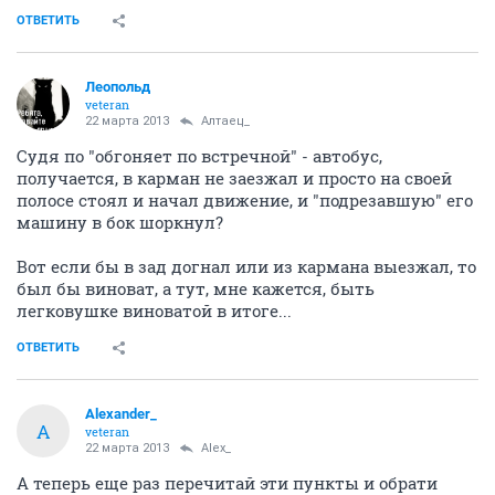
ОТВЕТИТЬ
Леопольд
veteran
22 марта 2013
Алтаец_
Судя по "обгоняет по встречной" - автобус,
получается, в карман не заезжал и просто на своей
полосе стоял и начал движение, и "подрезавшую" его
машину в бок шоркнул?
Вот если бы в зад догнал или из кармана выезжал, то
был бы виноват, а тут, мне кажется, быть
легковушке виноватой в итоге...
ОТВЕТИТЬ
Alexander_
A
veteran
22 марта 2013
Alex_
А теперь еще раз перечитай эти пункты и обрати