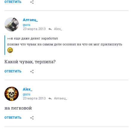
ОТВЕТИТЬ
Алтаец_
guru
23 марта 2013
Alex_
>>и еще даже денег заработал
похоже что чувак на самом деле осознал на что он мог прилипнуть
Какой чувак, терпила?
ОТВЕТИТЬ
Alex_
guru
23 марта 2013
Алтаец_
на легковой
ОТВЕТИТЬ