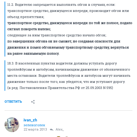
11.2. Водителю запрещается выполнять обгон в случаях, если:
транспортное средство, движущееся впереди, производит обгон или
объезд препятствия;
транспортное средство, движущееся впереди по той же полосе, подало
сигнал поворота налево;
следующее за ним транспортное средство начало обгон;
по завершении обгона он не сможет, не создавая опасности для
движения и помех обгоняемому транспортному средству, вернуться
на ранее занимаемую полосу.
18.3. В населенных пунктах водители должны уступать дорогу
троллейбусам и автобусам, начинающим движение от обозначенного
места остановки. Водители троллейбусов и автобусов могут начинать
движение только после того, как убедятся, что им уступают дорогу.
(в ред. Постановления Правительства РФ от 25.09.2003 N 595)
ОТВЕТИТЬ
ivan_zh
зеленоголек
22 марта 2013
Alex_