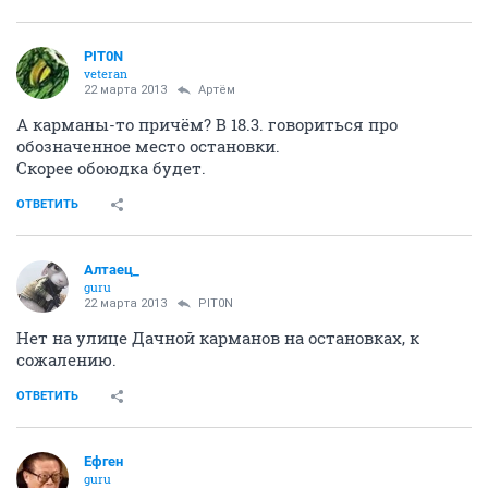
PIT0N
veteran
22 марта 2013
Артём
А карманы-то причём? В 18.3. говориться про
обозначенное место остановки.
Скорее обоюдка будет.
ОТВЕТИТЬ
Алтаец_
guru
22 марта 2013
PIT0N
Нет на улице Дачной карманов на остановках, к
сожалению.
ОТВЕТИТЬ
Ефген
guru