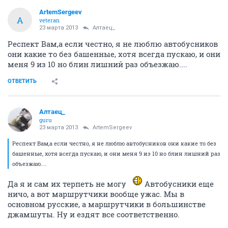
ArtemSergeev
A
veteran
23 марта 2013
Алтаец_
Респект Вам,а если честно, я не люблю автобусников
они какие то без башенные, хотя всегда пускаю, и они
меня 9 из 10 но блин лишний раз объезжаю....
ОТВЕТИТЬ
Алтаец_
guru
23 марта 2013
ArtemSergeev
Респект Вам,а если честно, я не люблю автобусников они какие то без
башенные, хотя всегда пускаю, и они меня 9 из 10 но блин лишний раз
объезжаю....
Да я и сам их терпеть не могу
Автобусники еще
ничо, а вот маршрутчики вообще ужас. Мы в
основном русские, а маршрутчики в большинстве
джамшуты. Ну и ездят все соответственно.