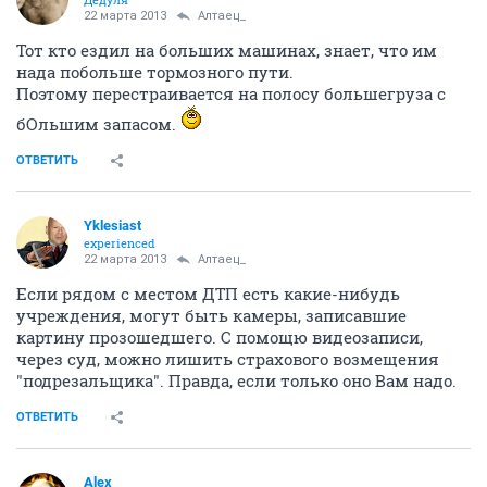
22 марта 2013
Алтаец_
Тот кто ездил на больших машинах, знает, что им
нада побольше тормозного пути.
Поэтому перестраивается на полосу большегруза с
бОльшим запасом.
ОТВЕТИТЬ
Yklesiast
experienced
22 марта 2013
Алтаец_
Если рядом с местом ДТП есть какие-нибудь
учреждения, могут быть камеры, записавшие
картину прозошедшего. С помощю видеозаписи,
через суд, можно лишить страхового возмещения
"подрезальщика". Правда, если только оно Вам надо.
ОТВЕТИТЬ
Alex_