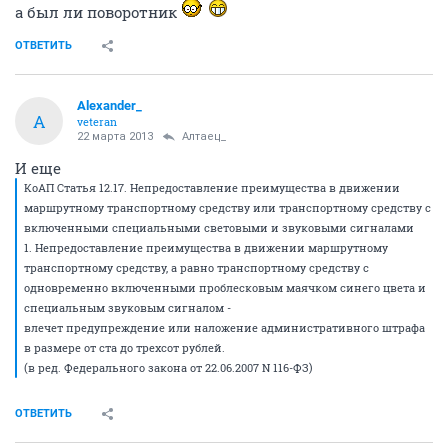
а был ли поворотник
ОТВЕТИТЬ
Alexander_
A
veteran
22 марта 2013
Алтаец_
И еще
КоАП Статья 12.17. Непредоставление преимущества в движении
маршрутному транспортному средству или транспортному средству с
включенными специальными световыми и звуковыми сигналами
1. Непредоставление преимущества в движении маршрутному
транспортному средству, а равно транспортному средству с
одновременно включенными проблесковым маячком синего цвета и
специальным звуковым сигналом -
влечет предупреждение или наложение административного штрафа
в размере от ста до трехсот рублей.
(в ред. Федерального закона от 22.06.2007 N 116-ФЗ)
ОТВЕТИТЬ