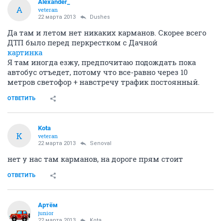
Alexander_
A
veteran
22 марта 2013
Dushes
Да там и летом нет никаких карманов. Скорее всего
ДТП было перед перкрестком с Дачной
картинка
Я там иногда езжу, предпочитаю подождать пока
автобус отъедет, потому что все-равно через 10
метров светофор + навстречу трафик постоянный.
ОТВЕТИТЬ
Kota
K
veteran
22 марта 2013
Senoval
нет у нас там карманов, на дороге прям стоит
ОТВЕТИТЬ
Артём
juniоr
22 марта 2013
Kota