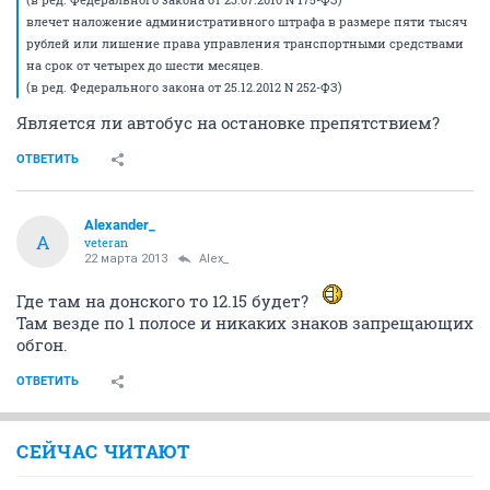
влечет наложение административного штрафа в размере пяти тысяч
рублей или лишение права управления транспортными средствами
на срок от четырех до шести месяцев.
(в ред. Федерального закона от 25.12.2012 N 252-ФЗ)
Является ли автобус на остановке препятствием?
ОТВЕТИТЬ
Alexander_
A
veteran
22 марта 2013
Alex_
Где там на донского то 12.15 будет?
Там везде по 1 полосе и никаких знаков запрещающих
обгон.
ОТВЕТИТЬ
СЕЙЧАС ЧИТАЮТ