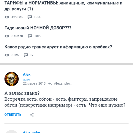
ТАРИФЫ и НОРМАТИВЫ: жилищные, коммунальные и
др. услуги (1)
429125
1000
Гиде новый НОЧНОЙ ДОЗОР???
375270
1019
Какое радио транслирует информацию о пробках?
3125
17
Alex_
guru
22 марта 2013
Alexander_
А зачем знаки?
Встречка есть, обгон - есть, факторы запрещаюие
обгон (поворотник например) - есть. Что еще нужно?
ОТВЕТИТЬ
Alexander_