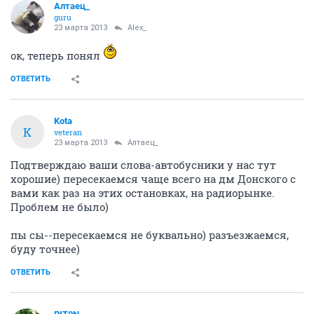
Алтаец_
guru
23 марта 2013
Alex_
ок, теперь понял
ОТВЕТИТЬ
Kota
K
veteran
23 марта 2013
Алтаец_
Подтверждаю ваши слова-автобусники у нас тут
хорошие) пересекаемся чаще всего на дм Донского с
вами как раз на этих остановках, на радиорынке.
Проблем не было)
пы сы--пересекаемся не буквально) разъезжаемся,
буду точнее)
ОТВЕТИТЬ