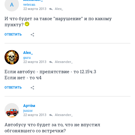
A
veteran
22 марта 2013
Alex_
И что будет за такое "нарушение" и по какому
пункту?
ОТВЕТИТЬ
Alex_
guru
22 марта 2013
Alexander_
Если автобус - препятствие - то 12.15ч.3
Если нет - то ч4
ОТВЕТИТЬ
Артём
juniоr
22 марта 2013
Alexander_
Автобусу что будет за то, что не впустил
обгонявшего со встречки?