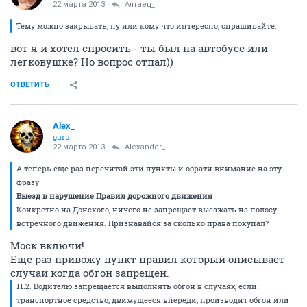
22 марта 2013
Алтаец_
Тему можно закрывать, ну или кому что интересно, спрашивайте.
вот я и хотел спросить - ты был на автобусе или
легковушке? Но вопрос отпал))
ОТВЕТИТЬ
Alex_
guru
22 марта 2013
Alexander_
А теперь еще раз перечитай эти пункты и обрати внимание на эту
фразу
Выезд в нарушение Правил дорожного движения
Конкретно на Донского, ничего не запрещает выезжать на полосу
встречного движения. Признавайся за сколько права покупал?
Моск включи!
Еще раз привожу пункт правил который описывает
случаи когда обгон запрещен.
11.2. Водителю запрещается выполнять обгон в случаях, если:
транспортное средство, движущееся впереди, производит обгон или