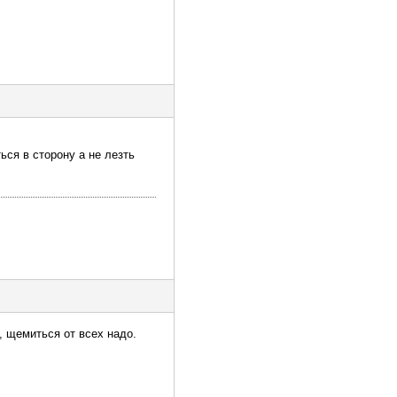
ься в сторону а не лезть
, щемиться от всех надо.