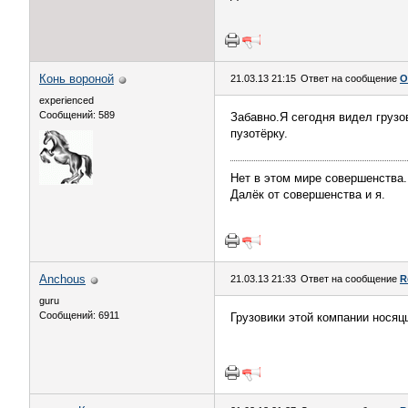
Конь вороной
21.03.13 21:15
Ответ на сообщение
О
experienced
Сообщений: 589
Забавно.Я сегодня видел грузо
пузотёрку.
Нет в этом мире совершенства.
Далёк от совершенства и я.
Anchous
21.03.13 21:33
Ответ на сообщение
R
guru
Сообщений: 6911
Грузовики этой компании носяц