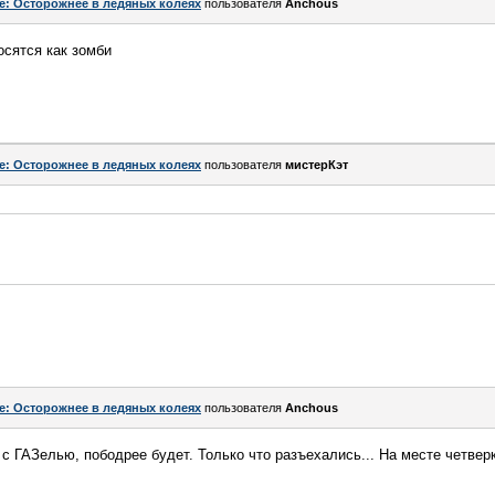
e: Осторожнее в ледяных колеях
пользователя
Anchous
осятся как зомби
e: Осторожнее в ледяных колеях
пользователя
мистерКэт
e: Осторожнее в ледяных колеях
пользователя
Anchous
 с ГАЗелью, пободрее будет. Только что разъехались... На месте четвер