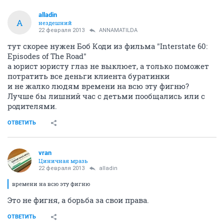
alladin
A
нездешний
22 февраля 2013
ANNAMATILDA
тут скорее нужен Боб Коди из фильма "Interstate 60:
Episodes of The Road"
а юрист юристу глаз не выклюет, а только поможет
потратить все деньги клиента буратинки
и не жалко людям времени на всю эту фигню?
Лучше бы лишний час с детьми пообщались или с
родителями.
ОТВЕТИТЬ
vran
Циничная мразь
22 февраля 2013
alladin
времени на всю эту фигню
Это не фигня, а борьба за свои права.
ОТВЕТИТЬ