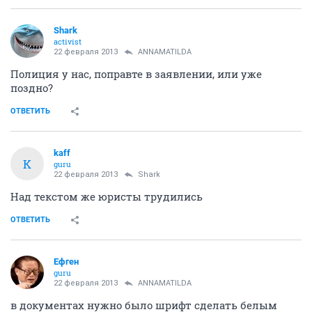
Shark
activist
22 февраля 2013
ANNAMATILDA
Полиция у нас, поправте в заявлении, или уже
поздно?
ОТВЕТИТЬ
kaff
K
guru
22 февраля 2013
Shark
Над текстом же юристы трудились
ОТВЕТИТЬ
Ефген
guru
22 февраля 2013
ANNAMATILDA
в документах нужно было шрифт сделать белым