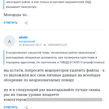
объезжают район, и как только встречают нарушителей ПДД,
вызывают эвакуатора.
Молодцы чо...
ОТВЕТИТЬ
alladin
A
нездешний
22 февраля 2013
ANNAMATILDA
В продолжение закрытой темы "незаконная работа эвакуаторов",
выкладываю обещанные документы, они проверены юристами и
переданы адресатам, это претензии в ГИБДД И ГАПП 9 (штрафстоянка)
вы кстати, попросите модераторов удалить файлы - а
то выложили все свои личные данные на всеобщее
обозрение по неоднозначному поводу
ну и в следующий раз выкладывайте лучше сканы
раз на таком уровне владеете
компутером))))))))))))))))))))))))))))))))))))))))))))))))))))))))))))))))))))))))))))))
ОТВЕТИТЬ