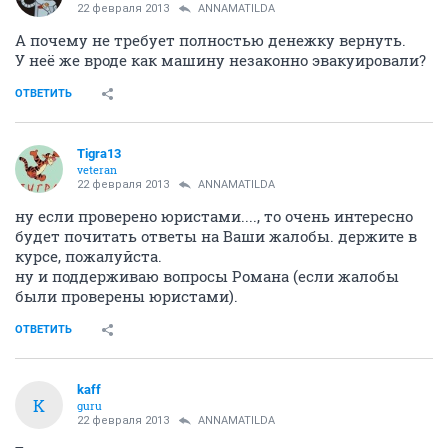
22 февраля 2013
ANNAMATILDA
А почему не требует полностью денежку вернуть.
У неё же вроде как машину незаконно эвакуировали?
ОТВЕТИТЬ
Tigra13
veteran
22 февраля 2013
ANNAMATILDA
ну если проверено юристами...., то очень интересно
будет почитать ответы на Ваши жалобы. держите в
курсе, пожалуйста.
ну и поддерживаю вопросы Романа (если жалобы
были проверены юристами).
ОТВЕТИТЬ
kaff
K
guru
22 февраля 2013
ANNAMATILDA