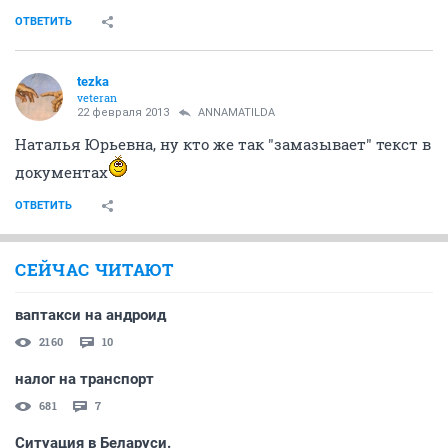
ОТВЕТИТЬ
tezka
veteran
22 февраля 2013
ANNAMATILDA
Наталья Юрьевна, ну кто же так "замазывает" текст в
документах
ОТВЕТИТЬ
СЕЙЧАС ЧИТАЮТ
ваптакси на андроид
2160
10
налог на транспорт
681
7
Ситуация в Беларуси.