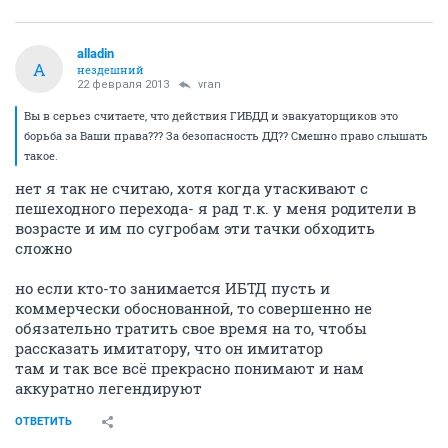
alladin
A
нездешний
22 февраля 2013
vran
Вы в серьез считаете, что действия ГИБДД и эвакуаторщиков это
борьба за Ваши права??? За безопасность ДД?? Смешно право слышать
такое.
нет я так не считаю, хотя когда утаскивают с
пешеходного перехода- я рад т.к. у меня родители в
возрасте и им по сугробам эти тачки обходить
сложно
но если кто-то занимается ИБТД пусть и
коммерчески обоснованной, то совершенно не
обязательно тратить свое время на то, чтобы
рассказать имитатору, что он имитатор
там и так все всё прекрасно понимают и нам
аккуратно легендируют
ОТВЕТИТЬ