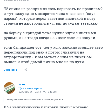
Чё спина не распрямлялась парковать по правилам?
я тут вижу одно мажорство типа я вас всех "слуг
народа", которые перед заветной визиткой в позу
страуса не выстроились - я вас по судам затаскаю
на борьбу с кривдой тоже нужно идти с чистыми
руками, а не тогда когда на хвост соли сыпанули.
если бы пришел тот чел у кого законно стоящее авто
переставили под знак а потом слизнули на
штрафстоянку - я бы может с ним на пикет бы
вышел, а этой дамой лично мне не по пути.
ОТВЕТИТЬ
vran
Циничная мразь
22 февраля 2013
alladin
совершенно законно стали эвакуировать
1) За неправильную парковку, предусмотрено