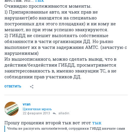
местам. Но...
тык
Очивидно прослеживаются моменты.
1) Припаркованные авто, ни чьих прав не
нарушают(ибо находятся на специально
построенных для этого площадках) и ни кому не
мешают, но при этом успешно эвакуируются.
2) ГИБДД не спешит выполнять собственные
обязанности в части организации ДД. Но рьяно
выполняет их в части задержания АМТС. (зачастую с
нарушениями)
Из вышеописанного, можно сделать вывод, что в
действии/бездействии ГИБДД, просматривается
заинтересованность в, именно эвакуации ТС, а не
соблюдении прав участников ДД.
ОТВЕТИТЬ
vran
Циничная мразь
22 февраля 2013
alladin
Прошу прощения второй тык вот этот
тык
Чтобы не распугать автолюбителей, сотрудники ГИБДД вначале сами