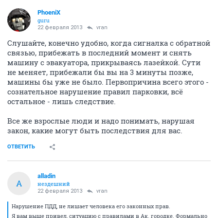
PhoeniX
guru
22 февраля 2013
vran
Слушайте, конечно удобно, когда сигналка с обратной
связью, прибежать в последний момент и снять
машину с эвакуатора, прикрываясь лазейкой. Сути
не меняет, прибежали бы вы на 3 минуты позже,
машины бы уже не было. Первопричина всего этого -
сознательное нарушение правил парковки, всё
остальное - лишь следствие.
Все же взрослые люди и надо понимать, нарушая
закон, какие могут быть последствия для вас.
ОТВЕТИТЬ
alladin
A
нездешний
22 февраля 2013
vran
Нарушение ПДД, не лишает человека его законных прав.
Я вам выше привел, ситуацию с правилами в Ак. городке. Формально