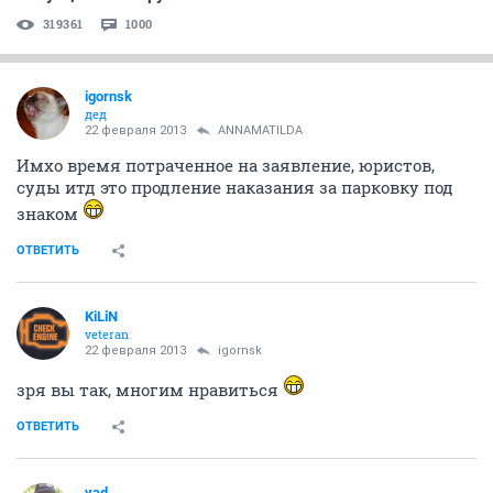
319361
1000
igornsk
дед
22 февраля 2013
ANNAMATILDA
Имхо время потраченное на заявление, юристов,
суды итд это продление наказания за парковку под
знаком
ОТВЕТИТЬ
KiLiN
veteran
22 февраля 2013
igornsk
зря вы так, многим нравиться
ОТВЕТИТЬ
yad