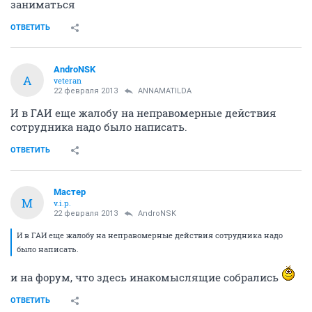
заниматься
ОТВЕТИТЬ
AndroNSK
A
veteran
22 февраля 2013
ANNAMATILDA
И в ГАИ еще жалобу на неправомерные действия
сотрудника надо было написать.
ОТВЕТИТЬ
Мастер
М
v.i.p.
22 февраля 2013
AndroNSK
И в ГАИ еще жалобу на неправомерные действия сотрудника надо
было написать.
и на форум, что здесь инакомыслящие собрались
ОТВЕТИТЬ