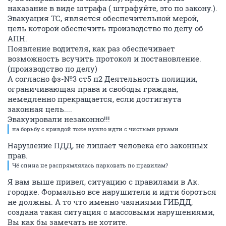
наказание в виде штрафа ( штрафуйте, это по закону.).
Эвакуация ТС, является обеспечительной мерой,
цель которой обеспечить производство по делу об
АПН.
Появление водителя, как раз обеспечивает
возможность всучить протокол и постановление.
(производство по делу)
А согласно фз-№3 ст5 п2 Деятельность полиции,
ограничивающая права и свободы граждан,
немедленно прекращается, если достигнута
законная цель....
Эвакуировали незаконно!!!
на борьбу с кривдой тоже нужно идти с чистыми руками
Нарушение ПДД, не лишает человека его законных
прав.
Чё спина не распрямлялась парковать по правилам?
Я вам выше привел, ситуацию с правилами в Ак.
городке. Формально все нарушители и идти бороться
не должны. А то что именно чаяниями ГИБДД,
создана такая ситуация с массовыми нарушениями,
Вы как бы замечать не хотите.