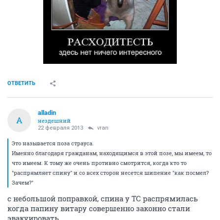
ОТВЕТИТЬ
alladin
A
нездешний
22 февраля 2013
vran
Это называется поза страуса.
Именно благодаря гражданам, находящимся в этой позе, мы имеем, то
что имеем. К тому же очень противно смотрится, когда кто то
"распрямляет спину" и со всех сторон несется шипение "как посмел?
Зачем?"
с небольшой поправкой, спина у ТС распрямилась
когда папину витару совершенно законно стали
эвакуировать