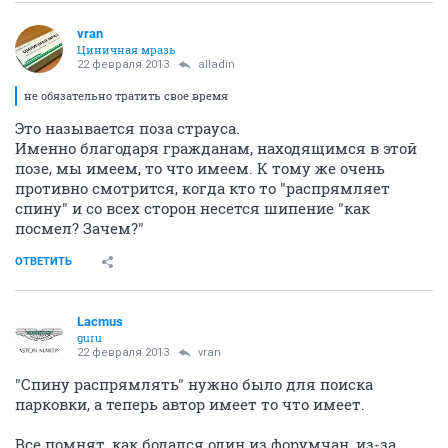
vran
Циничная мразь
22 февраля 2013
alladin
не обязательно тратить свое время
Это называется поза страуса.
Именно благодаря гражданам, находящимся в этой
позе, мы имеем, то что имеем. К тому же очень
противно смотрится, когда кто то "распрямляет
спину" и со всех сторон несется шипение "как
посмел? Зачем?"
ОТВЕТИТЬ
Lacmus
guru
22 февраля 2013
vran
"Спину распрямлять" нужно было для поиска
парковки, а теперь автор имеет то что имеет.
Все помнят, как бодался один из форумчан, из-за