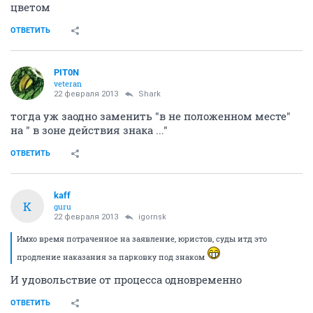
цветом
ОТВЕТИТЬ
PIT0N
veteran
22 февраля 2013
Shark
тогда уж заодно заменить "в не положенном месте"
на " в зоне действия знака ..."
ОТВЕТИТЬ
kaff
K
guru
22 февраля 2013
igornsk
Имхо время потраченное на заявление, юристов, суды итд это
продление наказания за парковку под знаком
И удовольствие от процесса одновременно
ОТВЕТИТЬ