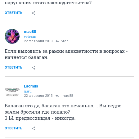
нарушения этого законодательства?
ОТВЕТИТЬ
mac88
veteran
22 февраля 2013
vran
Если выходить за рамки адекватности в вопросах -
начнется балаган.
ОТВЕТИТЬ
Lacmus
guru
22 февраля 2013
mac88
Балаган это да, балаган это печально.... Вы ведро
зачем бросили где попало?
З.Ы. предвосхищая - никогда.
ОТВЕТИТЬ