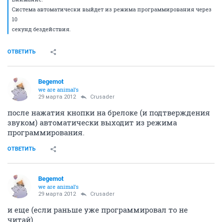
Система автоматически выйдет из режима программирования через
10
секунд бездействия.
ОТВЕТИТЬ
Begemot
we are animal's
29 марта 2012
Crusader
после нажатия кнопки на брелоке (и подтверждения
звуком) автоматически выходит из режима
программирования.
ОТВЕТИТЬ
Begemot
we are animal's
29 марта 2012
Crusader
и еще (если раньше уже программировал то не
читай)