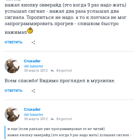
нажал кнопку овверайд (это когда 9 раз надо жать)
услышал сигнал - нажал два раза услышал два
сигнала. Торопиться не надо. а то я полчаса не мог
запрограммировать прогрев - слишком быстро
нажимал
ОТВЕТИТЬ
Crusader
old hamster
30 марта 2012
Begemot
Всем спасибо! Видимо проглядел в мурзилке.
ОТВЕТИТЬ
Crusader
old hamster
30 марта 2012
Begemot
и еще (если раньше уже программировал то не читай)
нажал кнопку овверайд (это когда 9 раз надо жать) услышал сигнал -