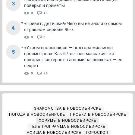
3
поверья и приметы
0
13
«Привет, детишки!» Чего вы не знали о самом
4
страшном сериале 90-х
0
3
«Утром просыпаюсь — полтора миллиона
5
просмотров». Как 67-летняя массажистка
покоряет интернет танцами на шпильках — ее
секрет
0
26
ЗНАКОМСТВА В НОВОСИБИРСКЕ
ПОГОДА В НОВОСИБИРСКЕ
ПРОБКИ В НОВОСИБИРСКЕ
ФОРУМЫ В НОВОСИБИРСКЕ
ТЕЛЕПРОГРАММА В НОВОСИБИРСКЕ
АФИША В НОВОСИБИРСКЕ
ГОРОСКОП