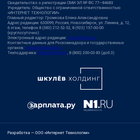
Свидетельство о регистрации СМИ ЭЛ № ФС 77—84683
Учредитель: Общество с ограниченной ответственностью
«ИНТЕРНЕТ ТЕХНОЛОГИИ»
Главный редактор: Громкова Елена Александровна
Адрес редакции: 630099, Россия, Новосибирск, ул. Ленина, д. 12,
6 этаж, телефон 8 (383) 212-52-52, 8 (923) 157-00-00
(круглосуточно)
Электронный адрес редакции:
ngs@shkulev.ru
Контактные данные для Роскомнадзора и государственных
органов:
juristnsk@shkulev.ru
Техподдержка:
help@shkulev.ru
, 8 (800) 200-03-83 (доб.3)
Разработка — ООО «Интернет Технологии»