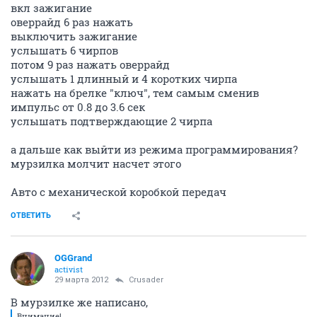
вкл зажигание
оверрайд 6 раз нажать
выключить зажигание
услышать 6 чирпов
потом 9 раз нажать оверрайд
услышать 1 длинный и 4 коротких чирпа
нажать на брелке "ключ", тем самым сменив
импульс от 0.8 до 3.6 сек
услышать подтверждающие 2 чирпа
а дальше как выйти из режима программирования?
мурзилка молчит насчет этого
Авто с механической коробкой передач
ОТВЕТИТЬ
OGGrand
activist
29 марта 2012
Crusader
В мурзилке же написано,
Внимание!