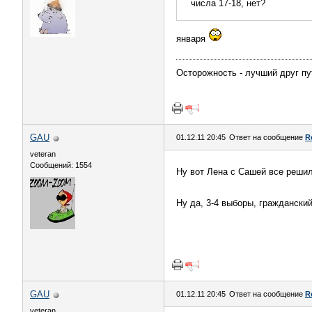
числа 17-18, нет?
января
Осторожность - лучший друг пу
GAU
01.12.11 20:45
Ответ на сообщение
R
veteran
Сообщений: 1554
Ну вот Лена с Сашей все реши
Ну да, 3-4 выборы, гражданский
GAU
01.12.11 20:45
Ответ на сообщение
R
veteran