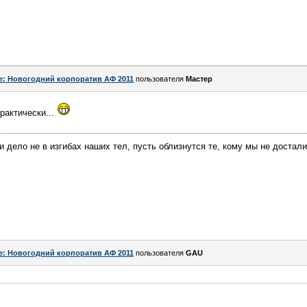
e: Новогодний корпоратив АФ 2011
пользователя
Мастер
рактически...
 дело не в изгибах наших тел, пусть облизнутся те, кому мы не досталис
e: Новогодний корпоратив АФ 2011
пользователя
GAU