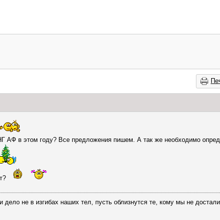
Пе
НГ АФ в этом году? Все предложения пишем. А так же необходимо опред
ет?
 дело не в изгибах наших тел, пусть облизнутся те, кому мы не досталис