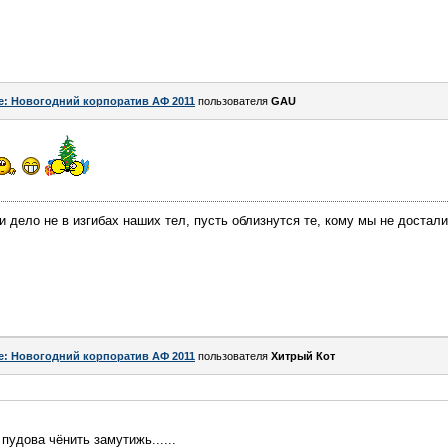
e: Новогодний корпоратив АФ 2011
пользователя
GAU
 дело не в изгибах наших тел, пусть облизнутся те, кому мы не досталис
e: Новогодний корпоратив АФ 2011
пользователя
Хитрый Кот
0 пудова чёнить замутижь......