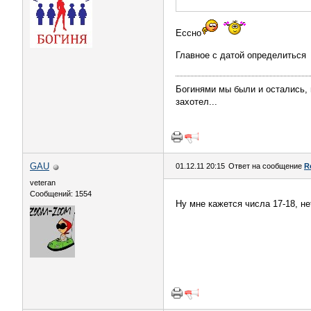
Ессно
Главное с датой определиться
Богинями мы были и остались, и
захотел...
GAU
01.12.11 20:15
Ответ на сообщение
R
veteran
Сообщений: 1554
Ну мне кажется числа 17-18, н