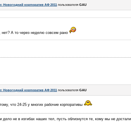
e: Новогодний корпоратив АФ 2011
пользователя
GAU
, нет? А то через неделю совсем рано
e: Новогодний корпоратив АФ 2011
пользователя
GAU
ому, что 24-25 у многих рабочие корпоративы
 дело не в изгибах наших тел, пусть облизнутся те, кому мы не досталис