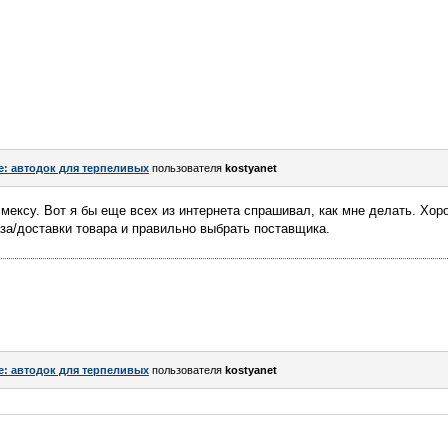
e: автодок для терпеливых
пользователя
kostyanet
 эмексу. Вот я бы еще всех из интернета спрашивал, как мне делать. Хоро
за/доставки товара и правильно выбрать поставщика.
e: автодок для терпеливых
пользователя
kostyanet