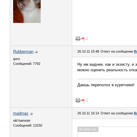
Rubberman
26.10.11 15:48
Ответ на сообщение
R
guru
Сообщений: 7792
Ну им виднее, как и экзисту, и
можно оценить реальность отка
Даешь переполох в курятнике!
madmax
26.10.11 16:14
Ответ на сообщение
R
old hamster
Сообщений: 13150
В ответ на: