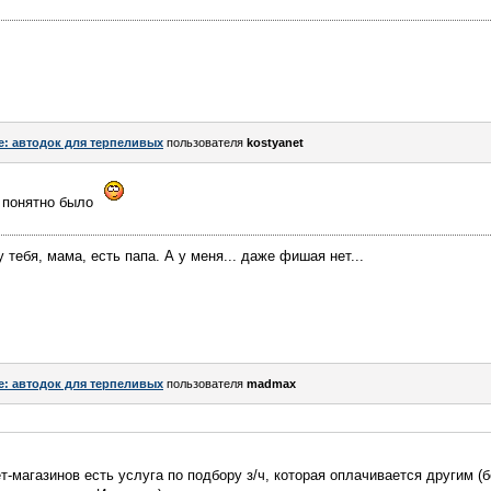
e: автодок для терпеливых
пользователя
kostyanet
е понятно было
у тебя, мама, есть папа. А у меня... даже фишая нет...
e: автодок для терпеливых
пользователя
madmax
т-магазинов есть услуга по подбору з/ч, которая оплачивается другим (