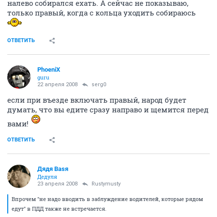
налево собирался ехать. А сейчас не показываю,
только правый, когда с кольца уходить собираюсь
ОТВЕТИТЬ
PhoeniX
guru
22 апреля 2008
serg0
если при въезде включать правый, народ будет
думать, что вы едите сразу направо и щемится перед
вами!
ОТВЕТИТЬ
Дядя Ваsя
Дедуля
23 апреля 2008
Rustymusty
Впрочем "не надо вводить в заблуждение водителей, которые рядом
едут" в ПДД также не встречается.