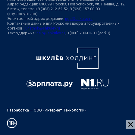
Адрес редакции: 630099, Россия, Новосибирск, ул. Ленина, д. 12,
6 этаж, телефон 8 (383) 212-52-52, 8 (923) 157-00-00
(круглосуточно)
Электронный адрес редакции:
ngs@shkulev.ru
Контактные данные для Роскомнадзора и государственных
органов:
juristnsk@shkulev.ru
Техподдержка:
help@shkulev.ru
, 8 (800) 200-03-83 (доб.3)
Разработка — ООО «Интернет Технологии»