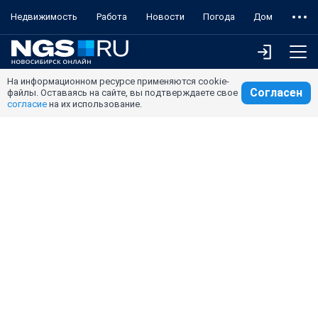
Недвижимость
Работа
Новости
Погода
Дом
На информационном ресурсе применяются cookie-
Согласен
файлы. Оставаясь на сайте, вы подтверждаете свое
согласие
на их использование.