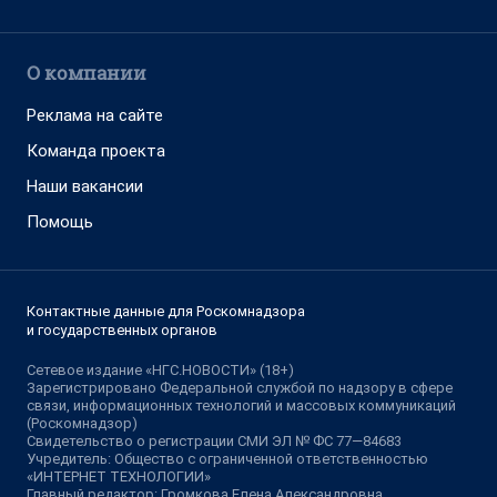
О компании
Реклама на сайте
Команда проекта
Наши вакансии
Помощь
Контактные данные для Роскомнадзора
и государственных органов
Сетевое издание «НГС.НОВОСТИ» (18+)
Зарегистрировано Федеральной службой по надзору в сфере
связи, информационных технологий и массовых коммуникаций
(Роскомнадзор)
Свидетельство о регистрации СМИ ЭЛ № ФС 77—84683
Учредитель: Общество с ограниченной ответственностью
«ИНТЕРНЕТ ТЕХНОЛОГИИ»
Главный редактор: Громкова Елена Александровна