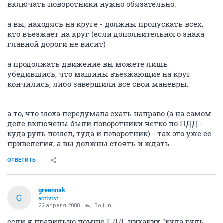
включать поворотники нужно обязательно.
а вы, находясь на круге - должны пропускать всех,
кто въезжает на круг (если дополнительного знака
главной дороги не висит)
а продолжать движение вы можете лишь
убедившись, что машины въезжающие на круг
кончились, либо завершили все свои маневры.
а то, что шоха передумала ехать направо (а на самом
деле включены были поворотники четко по ПДД -
куда руль пошел, туда и поворотник) - так это уже ее
привелегия, а вы должны стоять и ждать
ОТВЕТИТЬ
greennsk
G
activist
22 апреля 2008
Boltun
если я правильно помню ПДД, никаких "куда руль