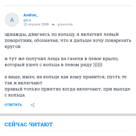
Andron_
A
guru
22 апреля 2008
greennsk
однажды, двигаясь по кольцу, я включил левый
поворотник, обозначая, что я дальше хочу понарезать
кругов.
и тут же получил леща на газели в левое крыло,
который ушел с кольца в левом ряду ))))))
а ваще, имхо, на кольце как кому нравится, пусть те
так и включают.
правый только приятно когда включают, при выезде
с кольца.
ОТВЕТИТЬ
СЕЙЧАС ЧИТАЮТ