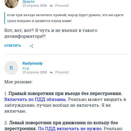
Дедуля
23 апреля 2008
PhoeniX
если при въезде включать правый, народ будет думать, что вы едите
сразу направо и щемится перед вами!
Вот, вот, вот!! Я чуть и не въехал в такого
дезинформатора!!!
ОТВЕТИТЬ
Rustymusty
R
v.i.p.
23 апреля 2008
PhoeniX
Мое резюме:
1.
Правый поворотник при въезде без перестроения.
Включать по ПДД обязаны.
Реально может вводить в
заблуждение, лучше вообще не включать. Я не
включаю.
2.
Левый поворотник при движении по кольцу без
перестроения.
По ПДД включать не нужно.
Реально