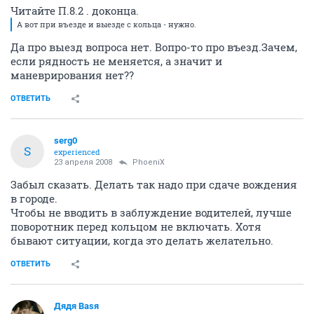
Читайте П.8.2 . доконца.
А вот при въезде и выезде с кольца - нужно.
Да про выезд вопроса нет. Вопро-то про въезд.Зачем,
если рядность не меняется, а значит и
маневрирования нет??
ОТВЕТИТЬ
serg0
S
experienced
23 апреля 2008
PhoeniX
Забыл сказать. Делать так надо при сдаче вождения
в городе.
Чтобы не вводить в заблуждение водителей, лучше
поворотник перед кольцом не включать. Хотя
бывают ситуации, когда это делать желательно.
ОТВЕТИТЬ
Дядя Ваsя