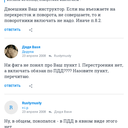
Двоешник Ваш инструктор. Если вы въезжаете на
перекресток и поворота, не совершаете, то и
поворотники включать не надо. Иначе п.8.2.
ОТВЕТИТЬ
Дядя Ваsя
Дедуля
23 апреля 2008
Rustymusty
Ни фига не понял про Ваш пункт 1. Перестроения нет,
а включать обязан по ПДД???? Назовите пункт,
перечитаю.
ОТВЕТИТЬ
Rustymusty
R
v.i.p.
23 апреля 2008
Дядя Ваsя
Ну, в общем, покопался - в ПДД в явном виде этого
нет...