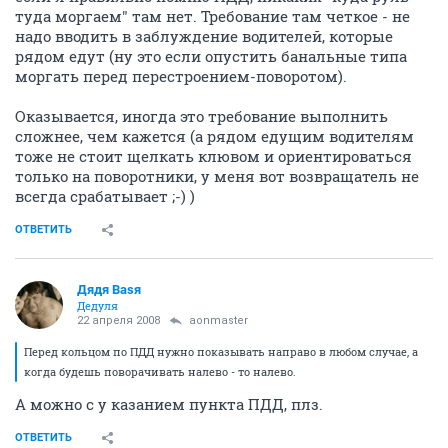
туда моргаем" там нет. Требование там четкое - не
надо вводить в заблуждение водителей, которые
рядом едут (ну это если опустить банальные типа
моргать перед перестроением-поворотом).
Оказывается, иногда это требование выполнить
сложнее, чем кажется (а рядом едущим водителям
тоже не стоит щелкать клювом и ориентироваться
только на поворотники, у меня вот возвращатель не
всегда срабатывает ;-) )
ОТВЕТИТЬ
Дядя Ваsя
Дедуля
22 апреля 2008
aonmaster
Перед кольцом по ПДД нужно показывать направо в любом случае, а
когда будешь поворачивать налево - то налево.
А можно с у казанием пункта ПДД, плз.
ОТВЕТИТЬ