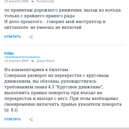
23 апреля 2008
Rustymusty
по правилам дорожного движения, выход из кольца
только с крайнего правого ряда.
И дело прошлого... говорил мой инструктор в
автошколе: не умеешь не включай
ОТВЕТИТЬ
Polter
Анонимный пользователь
23 апреля 2008
Дядя Ваsя
Из комментариев к билетам:
Совершая разворот на перекрестке с круговым
движением, вы обязаны, руководствуясь
требованием знака 4.3 "Круговое движение",
выполнить правые повороты при въезде на
перекресток и выезде с него. При этом необходимо
своевременно включить правые указатели поворота
(п. 8.1).
ОТВЕТИТЬ