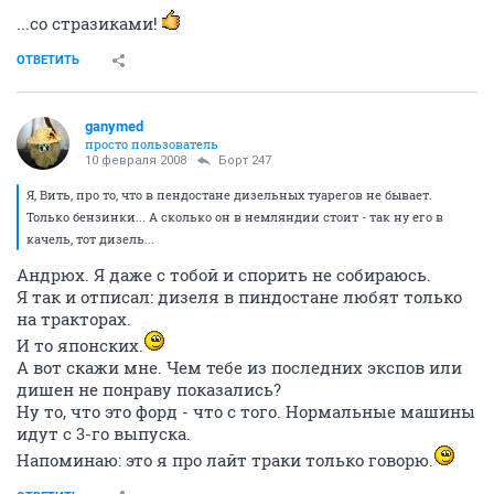
...со стразиками!
ОТВЕТИТЬ
ganymed
просто пользователь
10 февраля 2008
Борт 247
Я, Вить, про то, что в пендостане дизельных туарегов не бывает.
Только бензинки... А сколько он в немляндии стоит - так ну его в
качель, тот дизель...
Андрюх. Я даже с тобой и спорить не собираюсь.
Я так и отписал: дизеля в пиндостане любят только
на тракторах.
И то японских.
А вот скажи мне. Чем тебе из последних экспов или
дишен не понраву показались?
Ну то, что это форд - что с того. Нормальные машины
идут с 3-го выпуска.
Напоминаю: это я про лайт траки только говорю.