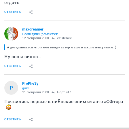
отдать.
ОТВЕТИТЬ
maxdreamer
Последний романтик
12 февраля 2008
existence
А догадываться что имел ввиду автор я еще в школе намучался. :)
Ну оно и видно...
ОТВЕТИТЬ
ProPheSy
P
guru
21 февраля 2008
Борт 247
Появились первые шпиЁнские снимки авто аФФтора
ОТВЕТИТЬ