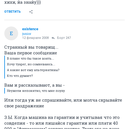
хихи, йа знайу)))
ОТВЕТИТЬ
existence
E
junior
12 февраля 2008
Борт 247
Странный вы товарищ...
Ваша первое сообщение
В плане что бы такое взять...
Хочу туарег, но сомневаюсь...
А какие вот ему альтернативы?
Кто что думает?
Вам и рассказывают, а вы -
Неужели непонятно, что мне поуху.
Или тогда уж не спрашивайте, или молча скрывайте
свое раздражение
З.Ы. Когда машина на гарантии и учитывая что это
совдепия - то или лишайся гарантии или плати 40
000 в "фирменном" сервис центре. Третьего не дано