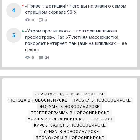
«Привет, детишки!» Чего вы не знали о самом
4
страшном сериале 90-х
0
3
«Утром просыпаюсь — полтора миллиона
5
просмотров». Как 67-летняя массажистка
покоряет интернет танцами на шпильках — ее
секрет
0
26
ЗНАКОМСТВА В НОВОСИБИРСКЕ
ПОГОДА В НОВОСИБИРСКЕ
ПРОБКИ В НОВОСИБИРСКЕ
ФОРУМЫ В НОВОСИБИРСКЕ
ТЕЛЕПРОГРАММА В НОВОСИБИРСКЕ
АФИША В НОВОСИБИРСКЕ
ГОРОСКОП
КУРСЫ ВАЛЮТ В НОВОСИБИРСКЕ
ТУРИЗМ В НОВОСИБИРСКЕ
ПРОМОКОДЫ В НОВОСИБИРСКЕ