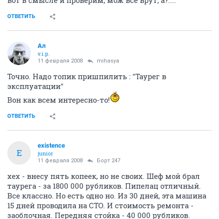
ОТВЕТИТЬ
Ал
v.i.p.
11 февраля 2008
mihasya
Точно. Надо топик пришпилить : "Таурег в
эксплуатации"
Вон как всем интересно-то!
ОТВЕТИТЬ
existence
E
junior
11 февраля 2008
Борт 247
хех - внесу пять копеек, но не своих. Шеф мой брал
таурега - за 1800 000 рубликов. Пипелац отличный.
Все классно. Но есть одно но. Из 30 дней, эта машина
15 дней проводила на СТО. И стоимость ремонта -
заоблочная. Передняя стойка - 40 000 рубликов.