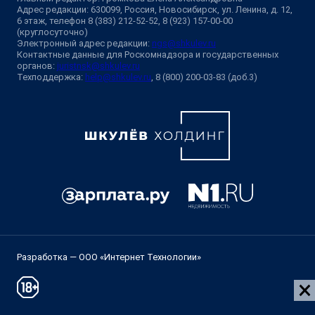
Адрес редакции: 630099, Россия, Новосибирск, ул. Ленина, д. 12,
6 этаж, телефон 8 (383) 212-52-52, 8 (923) 157-00-00
(круглосуточно)
Электронный адрес редакции:
ngs@shkulev.ru
Контактные данные для Роскомнадзора и государственных
органов:
juristnsk@shkulev.ru
Техподдержка:
help@shkulev.ru
, 8 (800) 200-03-83 (доб.3)
Разработка — ООО «Интернет Технологии»