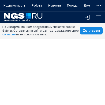
Недвижимость
Работа
Новости
Погода
Дом
На информационном ресурсе применяются cookie-
Согласен
файлы. Оставаясь на сайте, вы подтверждаете свое
согласие
на их использование.