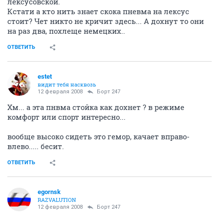
лексусовской.
Кстати а кто нить знает скока пневма на лексус
стоит? Чет никто не кричит здесь... А дохнут то они
на раз два, похлеще немецких..
ОТВЕТИТЬ
estet
видит тебя насквозь
12 февраля 2008
Борт 247
Хм... а эта пнвма стойка как дохнет ? в режиме
комфорт или спорт интересно...
вообще высоко сидеть это гемор, качает вправо-
влево..... бесит.
ОТВЕТИТЬ
egornsk
RAZVALUTION
12 февраля 2008
Борт 247