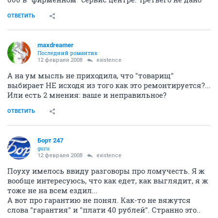
ОТВЕТИТЬ
maxdreamer
Последний романтик
12 февраля 2008
existence
А на ум мысль не приходила, что "товарищ"
выбирает НЕ исходя из того как это ремонтируется?...
Или есть 2 мнения: ваше и неправильное?
ОТВЕТИТЬ
Борт 247
guru
12 февраля 2008
existence
Поуху имелось ввиду разговоры про ломучесть. Я ж
вообще интересуюсь, что как едет, как выглядит, я ж
тоже не на всем ездил...
А вот про гарантию не понял. Как-то не вяжутся
слова "гарантия" и "плати 40 рублей". Странно это..