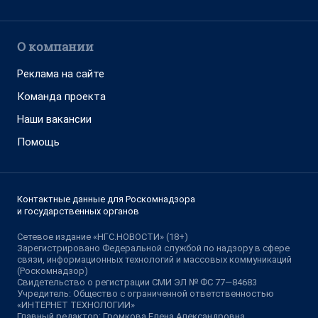
О компании
Реклама на сайте
Команда проекта
Наши вакансии
Помощь
Контактные данные для Роскомнадзора
и государственных органов
Сетевое издание «НГС.НОВОСТИ» (18+)
Зарегистрировано Федеральной службой по надзору в сфере
связи, информационных технологий и массовых коммуникаций
(Роскомнадзор)
Свидетельство о регистрации СМИ ЭЛ № ФС 77—84683
Учредитель: Общество с ограниченной ответственностью
«ИНТЕРНЕТ ТЕХНОЛОГИИ»
Главный редактор: Громкова Елена Александровна