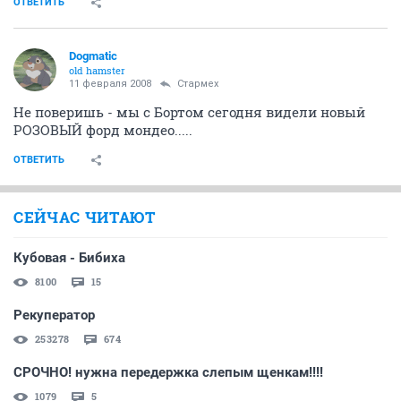
ОТВЕТИТЬ
Dogmatic
old hamster
11 февраля 2008
Стармех
Не поверишь - мы с Бортом сегодня видели новый
РОЗОВЫЙ форд мондео.....
ОТВЕТИТЬ
СЕЙЧАС ЧИТАЮТ
Кубовая - Бибиха
8100
15
Рекуператор
253278
674
СРОЧНО! нужна передержка слепым щенкам!!!!
1079
5