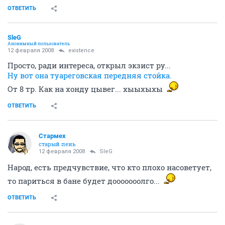
ОТВЕТИТЬ
SlеG
Анонимный пользователь
12 февраля 2008
existence
Просто, ради интереса, открыл экзист ру...
Ну вот она туареговская передняя стойка.
От 8 тр. Как на хонду цывег... хыыхыхы
ОТВЕТИТЬ
Стармех
старый пень
12 февраля 2008
SlеG
Народ, есть предчувствие, что кто плохо насоветует,
то париться в бане будет дооооооолго...
ОТВЕТИТЬ