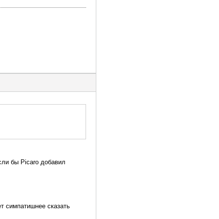
сли бы Picaro добавил
ет симпатишнее сказать