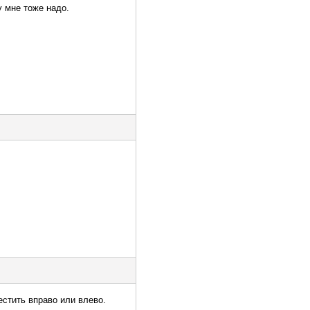
у мне тоже надо.
естить вправо или влево.