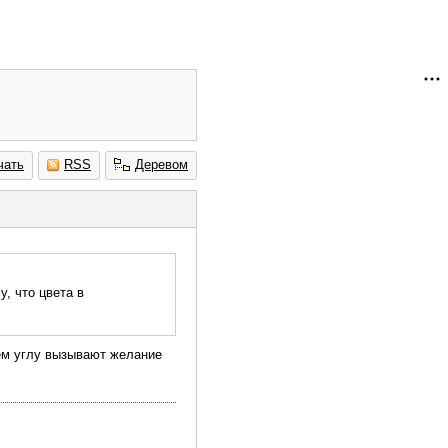
чать
RSS
Деревом
у, что цвета в
нем углу вызывают желание