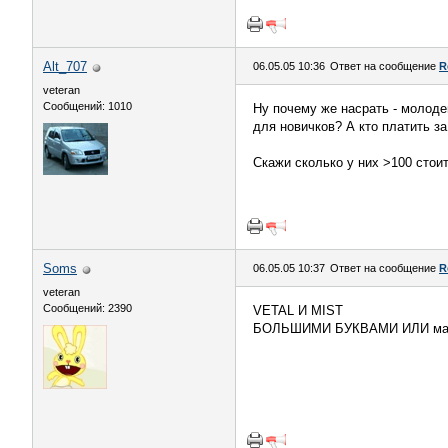
Alt_707
06.05.05 10:36
Ответ на сообщение
R
veteran
Сообщений: 1010
Ну почему же насрать - молод
для новичков? А кто платить за
Скажи сколько у них >100 стои
Soms
06.05.05 10:37
Ответ на сообщение
R
veteran
Сообщений: 2390
VETAL И MIST
БОЛЬШИМИ БУКВАМИ ИЛИ ма