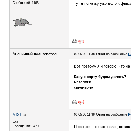
Сообщений: 4163
Тут я погляжу уже дело к финал
Анонимный пользователь
06.05.05 11:38
Ответ на сообщение
R
Вот поэтому я и говорю, что на
Какую карту будем делать?
металлик
синенькую
MIST
06.05.05 11:38
Ответ на сообщение
R
джа
Сообщений: 9479
Простите, что встреваю, но как