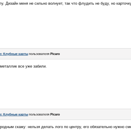
у. Дизайн меня не сильно волнует, так что флудить не буду, но карточк
e: Клубные карты
пользователя
Picaro
 металлик все уже забили.
e: Клубные карты
пользователя
Picaro
 родным скажу: нельзя делать лого по центру, его обязательно нужно см