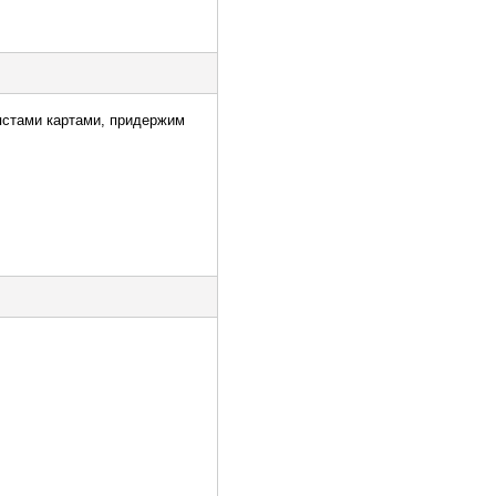
ястами картами, придержим