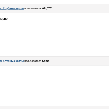
e: Клубные карты
пользователя
Alt_707
мерно.
e: Клубные карты
пользователя
Soms