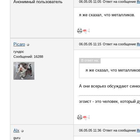
Анонимный пользователь
06.05.05 11:05
Ответ на сообщение
R
я же сказал, что металликов.
Picaro
06.05.05 11:15
Ответ на сообщение
R
гундос
Сообщений: 16288
В ответ на:
я же сказал, что металликов
А они всерьез обсуждают синю
эгоист - это человек, который 
Alx
06.05.05 11:36
Ответ на сообщение
R
guru