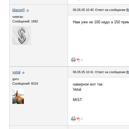
blazerII
06.05.05 10:40
Ответ на сообщение
R
veteran
Сообщений: 1892
Нам уже не 100 надо а 150 при
vetal
06.05.05 10:41
Ответ на сообщение
R
guru
Сообщений: 6019
наверное вот так:
Vetal
MIST