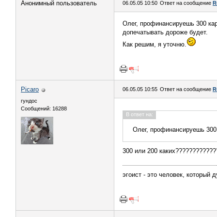
Анонимный пользователь
06.05.05 10:50
Ответ на сообщение
R
Олег, профинансируешь 300 кар
допечатывать дороже будет.
Как решим, я уточню.
Picaro
06.05.05 10:55
Ответ на сообщение
R
гундос
Сообщений: 16288
В ответ на:
Олег, профинансируешь 300 
300 или 200 каких????????????
эгоист - это человек, который 