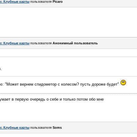
e: Клубные карты
пользователя
Picaro
e: Клубные карты
пользователя
Анонимный пользователь
.
ю: "Может вернем спидометор с колесом? пусть дороже будет"
думает в первую очередь о себе и только потом обо мне
e: Клубные карты
пользователя
Soms