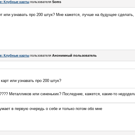
e: Клубные карты
пользователя
Soms
т или узнавать про 200 штук? Мне кажется, лучше на будущее сделать, 
e: Клубные карты
пользователя
Анонимный пользователь
карт или узнавать про 200 штук?
???? Металликов или синеньких? Последние, кажется, какие-то недоде
думает в первую очередь о себе и только потом обо мне