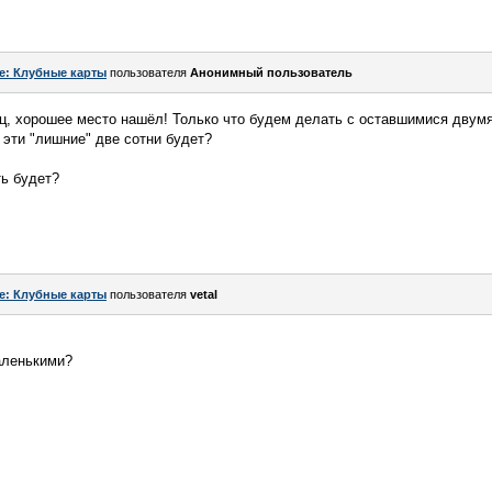
e: Клубные карты
пользователя
Анонимный пользователь
ец, хорошее место нашёл! Только что будем делать с оставшимися двум
 эти "лишние" две сотни будет?
ть будет?
e: Клубные карты
пользователя
vetal
ленькими?