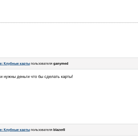
e: Клубные карты
пользователя
ganymed
и нужны деньги что бы сделать карты!
e: Клубные карты
пользователя
blazerII