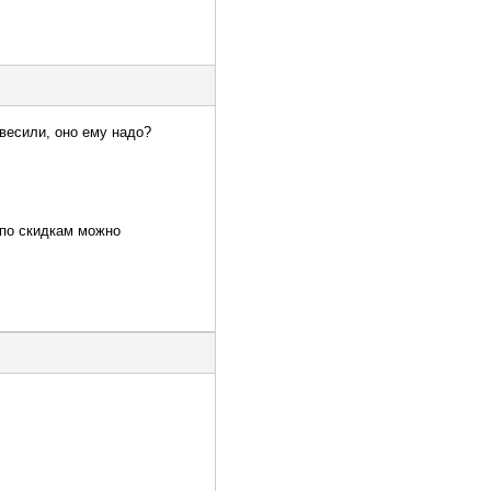
овесили, оно ему надо?
а по скидкам можно