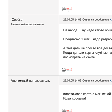
-Серёга-
26.04.05 14:05
Ответ на сообщение
К
Анонимный пользователь
Не народ.....ну надо как-то об
Предлагаю 1 шаг....надо разраб
А там дальше просто всё доста
Когда делали карты клубные на 
посмотреть на сайте.
Анонимный пользователь
26.04.05 14:06
Ответ на сообщение
К
пластиковая карта с магнитной
Идея хорошая!