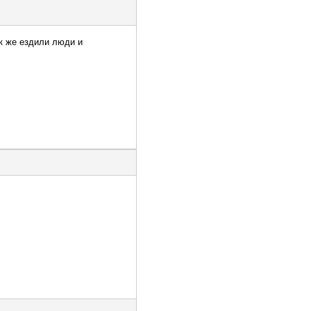
ак же ездили люди и