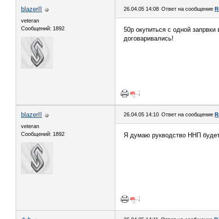
blazerII
26.04.05 14:08
Ответ на сообщение
R
veteran
Сообщений: 1892
50р окупиться с одной запрвки
договаривались!
blazerII
26.04.05 14:10
Ответ на сообщение
R
veteran
Сообщений: 1892
Я думаю рукводство ННП будет 