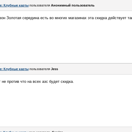
e: Клубные карты
пользователя
Анонимный пользователь
 вон Золотая середина есть во многих магазинах эта скидка действует т
e: Клубные карты
пользователя
Jess
не против что на всех азс будет скидка.