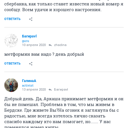
сбербанка, как только станет известен новый номер я
сообщу. Всем удачи и хорошего настроения.
ОТВЕТИТЬ
Багираvl
guru
10 апреля 2020
zhadina
метформин вам надо ? день добрый
ОТВЕТИТЬ
ГалинаА
activist
13 апреля 2020
Багираvl
Добрый день. Да, Аркаша принимает метформин и он
бы не помешал. Проблема в том, что мы живем в
Бердске. Где живете Вы?На огонек я заглянула бы с
радостью, мне всегда хотелось лично сказать
спасибо каждому кто нам помогает, но....... У нас
поменялся номер карты