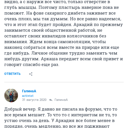
видно, а с наружи все чисто, только отверстие в
глубь мышцы. Поэтому пластырь наверное пока не
поможет. На фоне сахарного диабета заживает все
очень плохо, мы так думаем. Но все равно надеемся,
что и этот этап будет пройден. Аркадий по прежнему
занимается своей общественной работой, не
оставляет своих инвалидов колясочников без
внимания. Ждем конца самоизоляции, чтобы
наконец собраться всем вместе на природе или еще
где нибудь. Личное общение трудно заменить чем
нибудь другим. Аркаша передает всем свой привет и
говорит спасибо еще раз.
ОТВЕТИТЬ
ГалинаА
activist
31 августа 2020
ГалинаА
Добрый вечер. Я давно не писала на форуме, что то
все время мешает. То что то с интернетом не то, то
устаю очень за день. У Аркадия все более менее в
порядке, очень медленно, но все же подживают