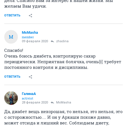
дела. Спасибо Вам за интерес к нашей жизни. Мы
желаем Вам удачи.
ОТВЕТИТЬ
MsMasha
M
member
09 февраля 2020
zhadina
Спасибо!
Очень боюсь диабета, контролирую сахар
периодически. Неприятная болячка, очень((( требует
постоянного контроля и дисциплины.
ОТВЕТИТЬ
ГалинаА
activist
28 февраля 2020
MsMasha
Да, диабет вещь нехорошая, то нельзя, это нельзя, это
с осторожностью.... И он у Аркаши похоже давно,
может отсюда и лишний вес. Соблюдаем диету,