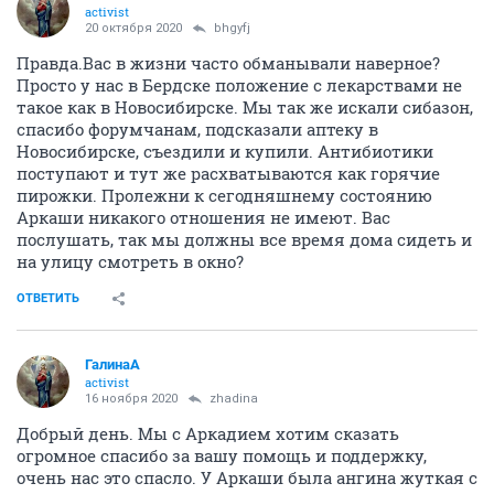
activist
20 октября 2020
bhgyfj
Правда.Вас в жизни часто обманывали наверное?
Просто у нас в Бердске положение с лекарствами не
такое как в Новосибирске. Мы так же искали сибазон,
спасибо форумчанам, подсказали аптеку в
Новосибирске, съездили и купили. Антибиотики
поступают и тут же расхватываются как горячие
пирожки. Пролежни к сегодняшнему состоянию
Аркаши никакого отношения не имеют. Вас
послушать, так мы должны все время дома сидеть и
на улицу смотреть в окно?
ОТВЕТИТЬ
ГалинаА
activist
16 ноября 2020
zhadina
Добрый день. Мы с Аркадием хотим сказать
огромное спасибо за вашу помощь и поддержку,
очень нас это спасло. У Аркаши была ангина жуткая с