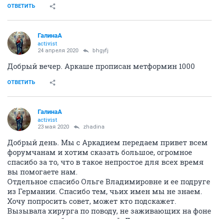
ОТВЕТИТЬ
ГалинаА
activist
24 апреля 2020
bhgyfj
Добрый вечер. Аркаше прописан метформин 1000
ОТВЕТИТЬ
ГалинаА
activist
23 мая 2020
zhadina
Добрый день. Мы с Аркадием передаем привет всем
форумчанам и хотим сказать большое, огромное
спасибо за то, что в такое непростое для всех время
вы помогаете нам.
Отдельное спасибо Ольге Владимировне и ее подруге
из Германии. Спасибо тем, чьих имен мы не знаем.
Хочу попросить совет, может кто подскажет.
Вызывала хирурга по поводу, не заживающих на фоне