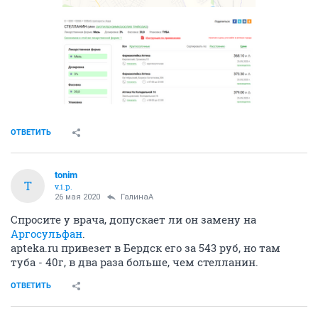
ОТВЕТИТЬ
tonim
T
v.i.p.
26 мая 2020
ГалинаА
Спросите у врача, допускает ли он замену на
Аргосульфан
.
apteka.ru привезет в Бердск его за 543 руб, но там
туба - 40г, в два раза больше, чем стелланин.
ОТВЕТИТЬ