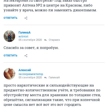
На lekvapteke.ru смотрели? Под заказ быстро
привозит Аптека №2 в центре на Красном, либо
узнайте у врача, можно ли заменить диазепамом.
ОТВЕТИТЬ
ГалинаА
activist
05 сентября 2020
Стармех
Спасибо за совет, я попробую.
ОТВЕТИТЬ
Алексий
экспериментатор
05 сентября 2020
ГалинаА
просто наркотические и сильнодействующие на
предметно-количественном учёте, и требования по
обустройству места для хранения по толщине стен,
обрешётке, сигнализации такие, что при копеечной
цене смысла нет всё вот это вот городить