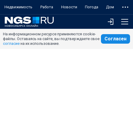
Недвижимость
Работа
Новости
Погода
Дом
На информационном ресурсе применяются cookie-
Согласен
файлы. Оставаясь на сайте, вы подтверждаете свое
согласие
на их использование.