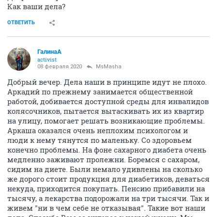
Как ваши дела?
ОТВЕТИТЬ
ГалинаА
activist
08 февраля 2020
MsMasha
Добрый вечер. Дела наши в принципе идут не плохо.
Аркадий по прежнему занимается общественной
работой, добивается доступной среды для инвалидов
колясочников, пытается вытаскивать их из квартир
на улицу, помогает решать возникающие проблемы.
Аркаша оказался очень неплохим психологом и
люди к нему тянутся по маленьку. Со здоровьем
конечно проблемы. На фоне сахарного диабета очень
медленно заживают пролежни. Боремся с сахаром,
сидим на диете. Были немало удивлены на сколько
же дорого стоит продукция для диабетиков, деваться
некуда, приходится покупать. Пенсию прибавили на
тысячу, а лекарства подорожали на три тысячи. Так и
живем "ни в чем себе не отказывая". Такие вот наши