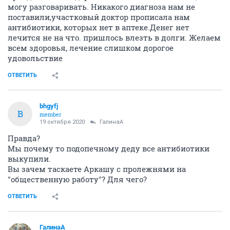
могу разговаривать. Никакого диагноза нам не
поставили,участковый доктор прописала нам
антибиотики, которых нет в аптеке.Денег нет
лечится не на что. пришлось влезть в долги. Желаем
всем здоровья, лечение слишком дорогое
удовольствие
ОТВЕТИТЬ
bhgyfj
B
member
19 октября 2020
ГалинаА
Правда?
Мы почему то подопечному деду все антибиотики
выкупили.
Вы зачем таскаете Аркашу с пролежнями на
"общественную работу"? Для чего?
ОТВЕТИТЬ
ГалинаА