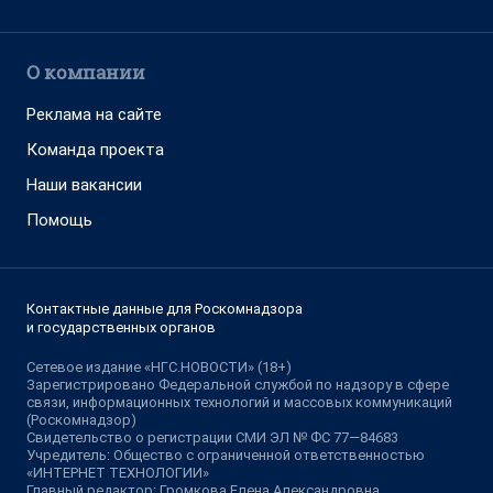
О компании
Реклама на сайте
Команда проекта
Наши вакансии
Помощь
Контактные данные для Роскомнадзора
и государственных органов
Сетевое издание «НГС.НОВОСТИ» (18+)
Зарегистрировано Федеральной службой по надзору в сфере
связи, информационных технологий и массовых коммуникаций
(Роскомнадзор)
Свидетельство о регистрации СМИ ЭЛ № ФС 77—84683
Учредитель: Общество с ограниченной ответственностью
«ИНТЕРНЕТ ТЕХНОЛОГИИ»
Главный редактор: Громкова Елена Александровна