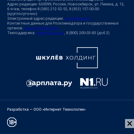
Адрес редакции: 630099, Россия, Новосибирск, ул. Ленина, д. 12,
6 этаж, телефон 8 (383) 212-52-52, 8 (923) 157-00-00
(круглосуточно)
Электронный адрес редакции:
ngs@shkulev.ru
Контактные данные для Роскомнадзора и государственных
органов:
juristnsk@shkulev.ru
Техподдержка:
help@shkulev.ru
, 8 (800) 200-03-83 (доб.3)
Разработка — ООО «Интернет Технологии»