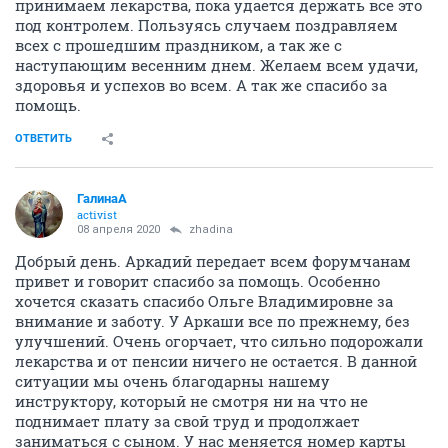
принимаем лекарства, пока удается держать все это
под контролем. Пользуясь случаем поздравляем
всех с прошедшим праздником, а так же с
наступающим весенним днем. Желаем всем удачи,
здоровья и успехов во всем. А так же спасибо за
помощь.
ОТВЕТИТЬ
ГалинаА
activist
08 апреля 2020
zhadina
Добрый день. Аркадий передает всем форумчанам
привет и говорит спасибо за помощь. Особенно
хочется сказать спасибо Ольге Владимировне за
внимание и заботу. У Аркаши все по прежнему, без
улучшений. Очень огорчает, что сильно подорожали
лекарства и от пенсии ничего не остается. В данной
ситуации мы очень благодарны нашему
инструктору, который не смотря ни на что не
поднимает плату за свой труд и продолжает
заниматься с сыном. У нас меняется номер карты