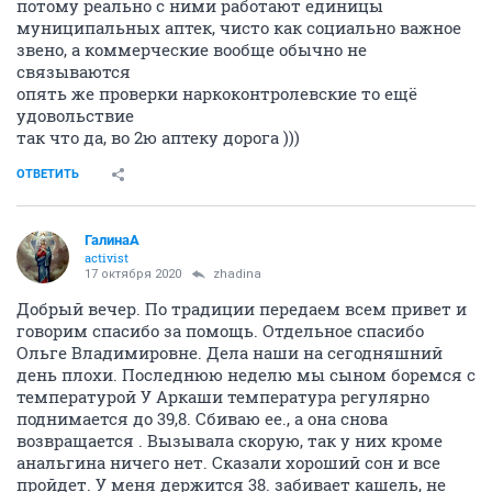
потому реально с ними работают единицы
муниципальных аптек, чисто как социально важное
звено, а коммерческие вообще обычно не
связываются
опять же проверки наркоконтролевские то ещё
удовольствие
так что да, во 2ю аптеку дорога )))
ОТВЕТИТЬ
ГалинаА
activist
17 октября 2020
zhadina
Добрый вечер. По традиции передаем всем привет и
говорим спасибо за помощь. Отдельное спасибо
Ольге Владимировне. Дела наши на сегодняшний
день плохи. Последнюю неделю мы сыном боремся с
температурой У Аркаши температура регулярно
поднимается до 39,8. Сбиваю ее., а она снова
возвращается . Вызывала скорую, так у них кроме
анальгина ничего нет. Сказали хороший сон и все
пройдет. У меня держится 38. забивает кашель, не