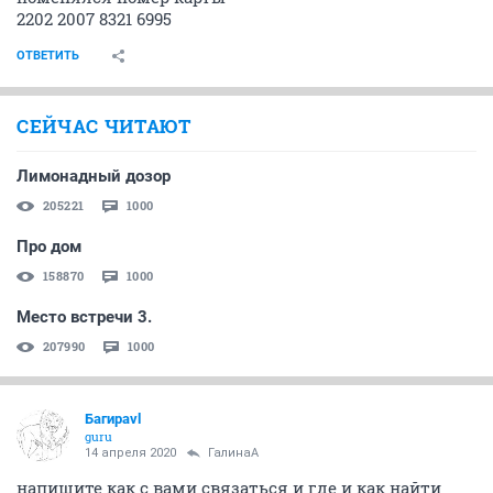
2202 2007 8321 6995
ОТВЕТИТЬ
СЕЙЧАС ЧИТАЮТ
Лимонадный дозор
205221
1000
Про дом
158870
1000
Место встречи 3.
207990
1000
Багираvl
guru
14 апреля 2020
ГалинаА
напишите как с вами связаться и где и как найти