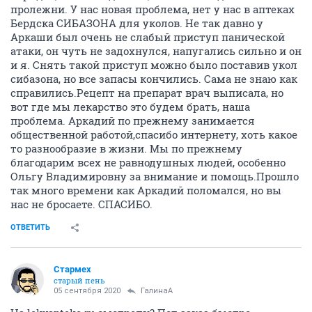
пролежни. У нас новая проблема, нет у нас в аптеках
Бердска СИБАЗОНА для уколов. Не так давно у
Аркаши был очень не слабый приступ панической
атаки, он чуть не задохнулся, напугались сильно и он
и я. Снять такой приступ можно было поставив укол
сибазона, но все запасы кончились. Сама не знаю как
справились.Рецепт на препарат врач выписала, но
вот где мы лекарство это будем брать, наша
проблема. Аркадий по прежнему занимается
общественной работой,спасибо интернету, хоть какое
то разнообразие в жизни. Мы по прежнему
благодарим всех не равнодушных людей, особенно
Ольгу Владимировну за внимание и помощь.Прошло
так много времени как Аркадий поломался, но вы
нас не бросаете. СПАСИБО.
ОТВЕТИТЬ
Стармех
старый пень
05 сентября 2020
ГалинаА