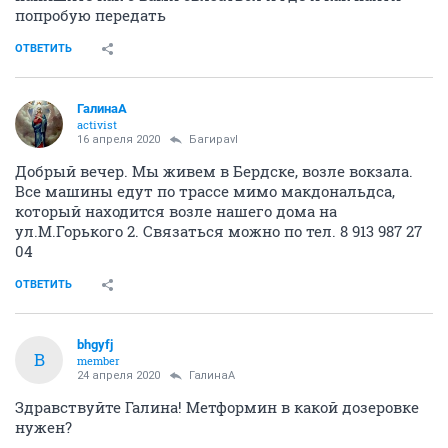
попробую передать
ОТВЕТИТЬ
ГалинаА
activist
16 апреля 2020
Багираvl
Добрый вечер. Мы живем в Бердске, возле вокзала.
Все машины едут по трассе мимо макдональдса,
который находится возле нашего дома на
ул.М.Горького 2. Связаться можно по тел. 8 913 987 27
04
ОТВЕТИТЬ
bhgyfj
B
member
24 апреля 2020
ГалинаА
Здравствуйте Галина! Метформин в какой дозеровке
нужен?