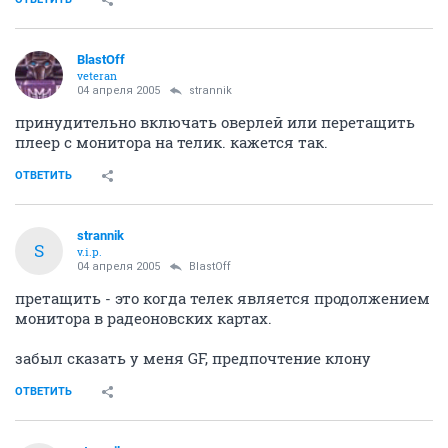
BlastOff
veteran
04 апреля 2005
strannik
принудительно включать оверлей или перетащить
плеер с монитора на телик. кажется так.
ОТВЕТИТЬ
strannik
S
v.i.p.
04 апреля 2005
BlastOff
претащить - это когда телек является продолжением
монитора в радеоновских картах.
забыл сказать у меня GF, предпочтение клону
ОТВЕТИТЬ