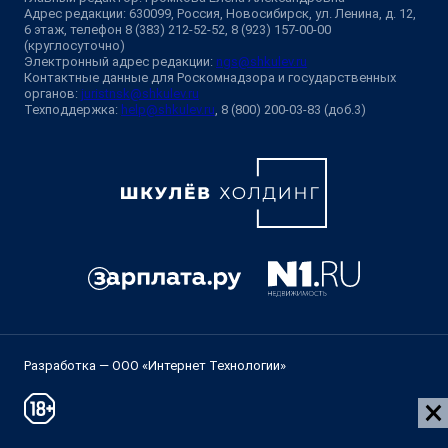
Адрес редакции: 630099, Россия, Новосибирск, ул. Ленина, д. 12,
6 этаж, телефон 8 (383) 212-52-52, 8 (923) 157-00-00
(круглосуточно)
Электронный адрес редакции:
ngs@shkulev.ru
Контактные данные для Роскомнадзора и государственных
органов:
juristnsk@shkulev.ru
Техподдержка:
help@shkulev.ru
, 8 (800) 200-03-83 (доб.3)
Разработка — ООО «Интернет Технологии»