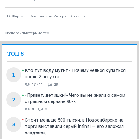
НГС.Форум
Компьютеры Интернет Связь
Околокомпьютерные темы
ТОП 5
Кто тут воду мутит? Почему нельзя купаться
1
после 2 августа
17 411
28
«Привет, детишки!» Чего вы не знали о самом
2
страшном сериале 90-х
0
3
Стоит меньше 500 тысяч: в Новосибирске на
3
торги выставили серый Infiniti — его заложил
владелец