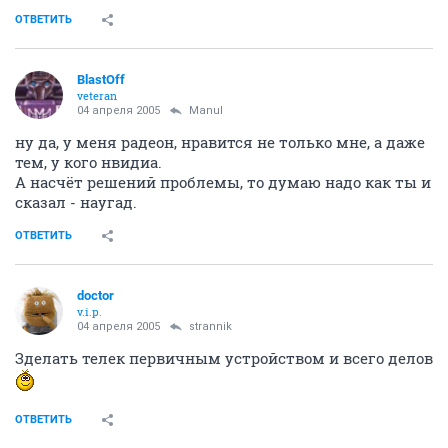
ОТВЕТИТЬ
BlastOff
veteran
04 апреля 2005
Manul
ну да, у меня радеон, нравится не только мне, а даже
тем, у кого нвидиа.
А насчёт решений проблемы, то думаю надо как ты и
сказал - наугад.
ОТВЕТИТЬ
doctor
v.i.p.
04 апреля 2005
strannik
Зделать телек первичным устройством и всего делов
ОТВЕТИТЬ