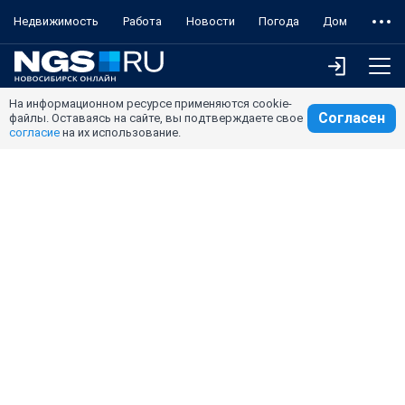
Недвижимость
Работа
Новости
Погода
Дом
На информационном ресурсе применяются cookie-
Согласен
файлы. Оставаясь на сайте, вы подтверждаете свое
согласие
на их использование.