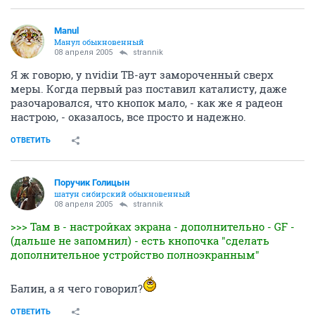
Manul
Манул обыкновенный
08 апреля 2005
strannik
Я ж говорю, у nvidiи ТВ-аут замороченный сверх
меры. Когда первый раз поставил каталисту, даже
разочаровался, что кнопок мало, - как же я радеон
настрою, - оказалось, все просто и надежно.
ОТВЕТИТЬ
Поручик Голицын
шатун сибирский обыкновенный
08 апреля 2005
strannik
>>> Там в - настройках экрана - дополнительно - GF -
(дальше не запомнил) - есть кнопочка "сделать
дополнительное устройство полноэкранным"
Балин, а я чего говорил?
ОТВЕТИТЬ