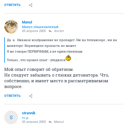
ОТВЕТИТЬ
Manul
Манул обыкновенный
05 апреля 2005
doctor
Да -а . Никакое изображение не пропадет. Ни на телевизоре , ни на
мониторе. Впринципе пропасть не может.
Я же говорю ПЕРВИЧНЫМ, а не единственным.
Только , что провел опыт - убедился
Мой опыт говорит об обратном.
Не следует забывать о глюках детонатора. Что,
собственно, и имеет место в рассматриваемом
вопросе.
ОТВЕТИТЬ
strannik
S
v.i.p.
05 апреля 2005
Manul