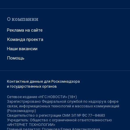
О компании
Реклама на сайте
Команда проекта
Наши вакансии
Помощь
Контактные данные для Роскомнадзора
и государственных органов
Сетевое издание «НГС.НОВОСТИ» (18+)
Зарегистрировано Федеральной службой по надзору в сфере
связи, информационных технологий и массовых коммуникаций
(Роскомнадзор)
Свидетельство о регистрации СМИ ЭЛ № ФС 77—84683
Учредитель: Общество с ограниченной ответственностью
«ИНТЕРНЕТ ТЕХНОЛОГИИ»
Главный редактор: Громкова Елена Александровна