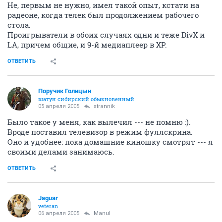
Не, первым не нужно, имел такой опыт, кстати на
радеоне, когда телек был продолжением рабочего
стола.
Проигрыватели в обоих случаях одни и теже DivX и
LA, причем общие, и 9-й медиаплеер в ХР.
ОТВЕТИТЬ
Поручик Голицын
шатун сибирский обыкновенный
05 апреля 2005
strannik
Было такое у меня, как вылечил --- не помню :).
Вроде поставил телевизор в режим фуллскрина.
Оно и удобнее: пока домашние киношку смотрят --- я
своими делами занимаюсь.
ОТВЕТИТЬ
Jaguar
veteran
06 апреля 2005
Manul