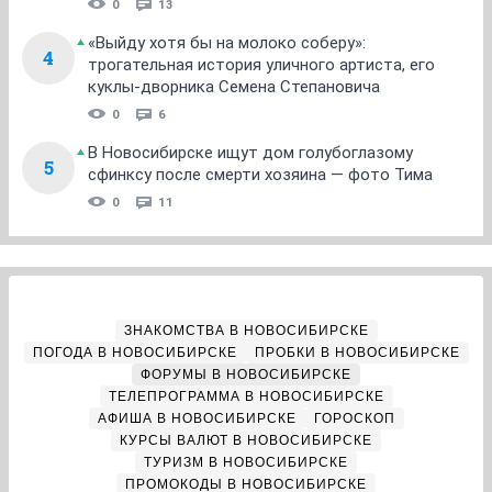
0
13
«Выйду хотя бы на молоко соберу»:
4
трогательная история уличного артиста, его
куклы-дворника Семена Степановича
0
6
В Новосибирске ищут дом голубоглазому
5
сфинксу после смерти хозяина — фото Тима
0
11
ЗНАКОМСТВА В НОВОСИБИРСКЕ
ПОГОДА В НОВОСИБИРСКЕ
ПРОБКИ В НОВОСИБИРСКЕ
ФОРУМЫ В НОВОСИБИРСКЕ
ТЕЛЕПРОГРАММА В НОВОСИБИРСКЕ
АФИША В НОВОСИБИРСКЕ
ГОРОСКОП
КУРСЫ ВАЛЮТ В НОВОСИБИРСКЕ
ТУРИЗМ В НОВОСИБИРСКЕ
ПРОМОКОДЫ В НОВОСИБИРСКЕ