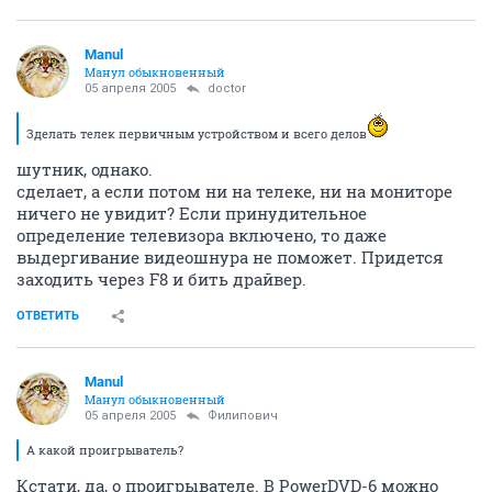
Manul
Манул обыкновенный
05 апреля 2005
doctor
Зделать телек первичным устройством и всего делов
шутник, однако.
сделает, а если потом ни на телеке, ни на мониторе
ничего не увидит? Если принудительное
определение телевизора включено, то даже
выдергивание видеошнура не поможет. Придется
заходить через F8 и бить драйвер.
ОТВЕТИТЬ
Manul
Манул обыкновенный
05 апреля 2005
Филипович
А какой проигрыватель?
Кстати, да, о проигрывателе. В PowerDVD-6 можно