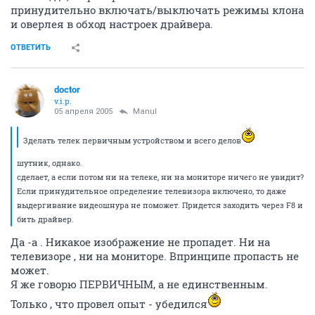
принудительно включать/выключать режимы клона
и оверлея в обход настроек драйвера.
ОТВЕТИТЬ
doctor
v.i.p.
05 апреля 2005
Manul
Зделать телек первичным устройством и всего делов
шутник, однако.
сделает, а если потом ни на телеке, ни на мониторе ничего не увидит?
Если принудительное определение телевизора включено, то даже
выдергивание видеошнура не поможет. Придется заходить через F8 и
бить драйвер.
Да -а . Никакое изображение не пропадет. Ни на
телевизоре , ни на мониторе. Впринципе пропасть не
может.
Я же говорю ПЕРВИЧНЫМ, а не единственным.
Только , что провел опыт - убедился