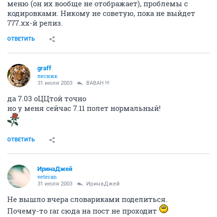
меню (он их вообще не отображает), проблемы с
кодировками. Никому не советую, пока не выйдет
777.хх-й релиз.
ОТВЕТИТЬ
graff
лесник
31 июля 2003
BABAH !!!
да 7.03 оЦЦтой точно
но у меня сейчас 7.11 полет нормальный!
ОТВЕТИТЬ
ИринаДжей
veteran
31 июля 2003
ИринаДжей
Не вышло вчера словариками поделиться.
Почему-то rar сюда на пост не проходит