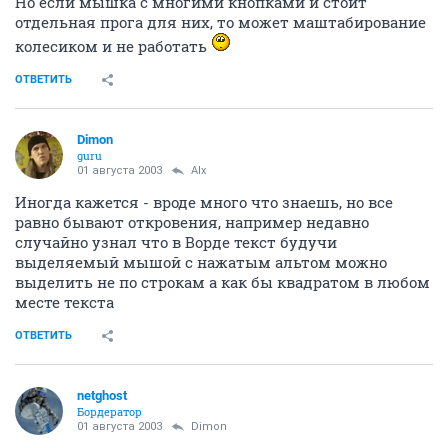
Но если мышка с многими кнопками и стоит
отдельная прога для них, то может маштабирование
колесиком и не работать
ОТВЕТИТЬ
Dimon
guru
01 августа 2003
Alx
Иногда кажется - вроде много что знаешь, но все
равно бывают откровения, например недавно
случайно узнал что в Ворде текст будучи
выделяемый мышой с нажатым альтом можно
выделить не по строкам а как бы квадратом в любом
месте текста
ОТВЕТИТЬ
netghost
Бордератор
01 августа 2003
Dimon