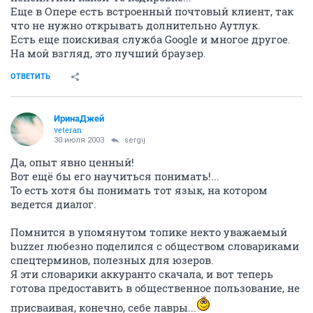
Еще в Опере есть встроенный почтовый клиент, так
что не нужно открывать долнительно Аутлук.
Есть еще поискивая служба Google и многое другое.
На мой взгляд, это лучший браузер.
ОТВЕТИТЬ
ИринаДжей
veteran
30 июля 2003
sergij
Да, опыт явно ценный!
Вот ещё бы его научиться понимать!...
То есть хотя бы понимать тот язык, на котором
ведется диалог.
Помнится в упомянутом топике некто уважаемый
buzzer любезно поделился с обществом словариками
спецтерминов, полезных для юзеров.
Я эти словарики аккуранто скачала, и вот теперь
готова предоставить в общественное пользование, не
присваивая, конечно, себе лавры...