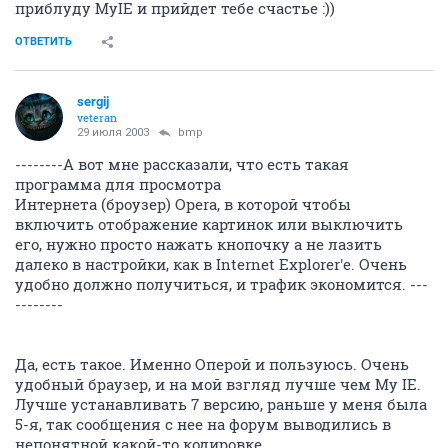
приблуду MyIE и прийдет тебе счастье :))
ОТВЕТИТЬ
sergij
veteran
29 июля 2003
bmp
--------А вот мне рассказали, что есть такая
программа для просмотра
Интернета (броузер) Opera, в которой чтобы
включить отображение картинок или выключить
его, нужно просто нажать кнопочку а не лазить
далеко в настройки, как в Internet Explorer'e. Очень
удобно должно получиться, и трафик экономится. ---
--------
Да, есть такое. Именно Оперой и пользуюсь. Очень
удобный браузер, и на мой взгляд лучше чем My IE.
Лучше устанавливать 7 версию, раньше у меня была
5-я, так сообщения с нее на форум выводились в
непонятной какой-то кодировке...