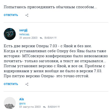
Попытаюсь присоединить обычным способом...
ОТВЕТИТЬ
sergij
veteran
31 июля 2003
BABAH !!!
Есть две версии Оперы 7.03 - с Явой и без нее.
Когда я устанавливал себе Оперу без Явы была таже
история- МТСовскую конференцию было невозможно
почитать- только заголовки, а текст не открывался...
Потом установил версию с Явой, и все ок. Проблем с
кодировками у меня вообще не было в версии 7.03.
Про пятую версию Оперы- это точно отстой.
ОТВЕТИТЬ
Alx
guru
01 августа 2003
BABAH !!!