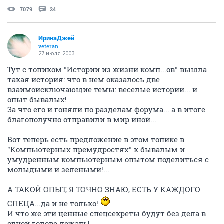
7079
24
ИринаДжей
veteran
27 июля 2003
Тут с топиком "Истории из жизни комп...ов" вышла
такая история: что в нем оказалось две
взаимоисключающие темы: веселые истории... и
опыт бывалых!
За что его и гоняли по разделам форума... а в итоге
благополучно отправили в мир иной...
Вот теперь есть предложение в этом топике в
"Компьютерных премудростях" к бывалым и
умудренным компьютерным опытом поделиться с
молыдыми и зелеными!...
А ТАКОЙ ОПЫТ, Я ТОЧНО ЗНАЮ, ЕСТЬ У КАЖДОГО
СПЕЦА...да и не только!
И что же эти ценные спецсекреты будут без дела в
одной голове лежать!...