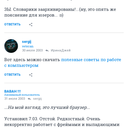
ЗЫ. Словарики заархивированы!...(ну, это опять же
пояснение для юзеров... :o)
ОТВЕТИТЬ
sergij
veteran
30 июля 2003
ИринаДжей
Вот здесь можно скачать
полезные советы по работе
с компьютером
ОТВЕТИТЬ
BABAH !!!
Анонимный пользователь
31 июля 2003
sergij
...На мой взгляд, это лучший браузер...
Установил 7.03. Отстой. Редкостный. Очень
некорректно работает с фреймами и выпадающими