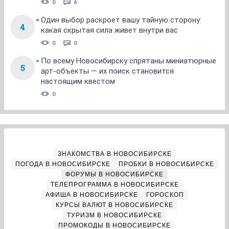
0
6
Один выбор раскроет вашу тайную сторону:
4
какая скрытая сила живет внутри вас
0
0
По всему Новосибирску спрятаны миниатюрные
5
арт-объекты — их поиск становится
настоящим квестом
0
ЗНАКОМСТВА В НОВОСИБИРСКЕ
ПОГОДА В НОВОСИБИРСКЕ
ПРОБКИ В НОВОСИБИРСКЕ
ФОРУМЫ В НОВОСИБИРСКЕ
ТЕЛЕПРОГРАММА В НОВОСИБИРСКЕ
АФИША В НОВОСИБИРСКЕ
ГОРОСКОП
КУРСЫ ВАЛЮТ В НОВОСИБИРСКЕ
ТУРИЗМ В НОВОСИБИРСКЕ
ПРОМОКОДЫ В НОВОСИБИРСКЕ