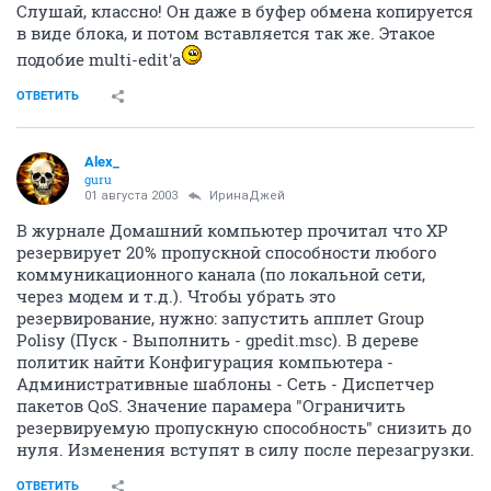
Слушай, классно! Он даже в буфер обмена копируется
в виде блока, и потом вставляется так же. Этакое
подобие multi-edit'а
ОТВЕТИТЬ
Alex_
guru
01 августа 2003
ИринаДжей
В журнале Домашний компьютер прочитал что ХР
резервирует 20% пропускной способности любого
коммуникационного канала (по локальной сети,
через модем и т.д.). Чтобы убрать это
резервирование, нужно: запустить апплет Group
Polisy (Пуск - Выполнить - gpedit.msc). В дереве
политик найти Конфигурация компьютера -
Административные шаблоны - Сеть - Диспетчер
пакетов QoS. Значение парамера "Ограничить
резервируемую пропускную способность" снизить до
нуля. Изменения вступят в силу после перезагрузки.
ОТВЕТИТЬ