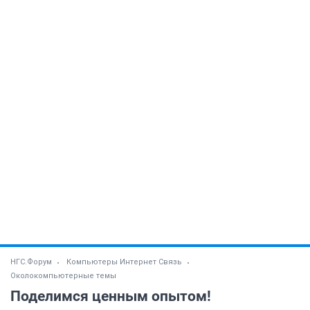
НГС.Форум
Компьютеры Интернет Связь
Околокомпьютерные темы
Поделимся ценным опытом!