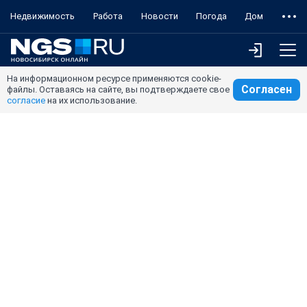
Недвижимость
Работа
Новости
Погода
Дом
На информационном ресурсе применяются cookie-
Согласен
файлы. Оставаясь на сайте, вы подтверждаете свое
согласие
на их использование.