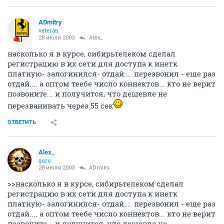
ADmitry
veteran
28 июля 2003
Alex_
насколько я в курсе, сибирьтелеком сделал
регистрацию в их сети для доступа к инетк
платную- залогинился- отдай.... перезвонил - еще раз
отдай.... а оптом теебе число коннектов... кто не верит
позвоните... и получится, что дешевле не
перезванивать через 55 сек
ОТВЕТИТЬ
Alex_
guru
28 июля 2003
ADmitry
>>насколько я в курсе, сибирьтелеком сделал
регистрацию в их сети для доступа к инетк
платную- залогинился- отдай.... перезвонил - еще раз
отдай.... а оптом теебе число коннектов... кто не верит
позвоните... и получится, что дешевле не