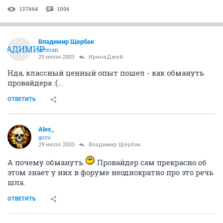
137464
1004
Владимир Щербак
ВЛАДИМИР
veteran
29 июля 2003
ИринаДжей
Нда, классный ценный опыт пошел - как обмануть
провайдера :(...
ОТВЕТИТЬ
Alex_
guru
29 июля 2003
Владимир Щербак
А почему обмануть
Провайдер сам прекрасно об
этом знает у них в форуме неоднократно про это речь
шла.
ОТВЕТИТЬ