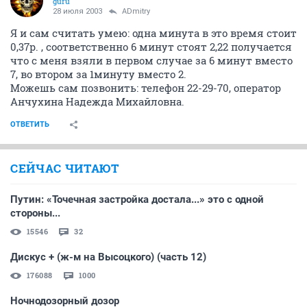
guru
28 июля 2003
ADmitry
Я и сам считать умею: одна минута в это время стоит
0,37р. , соответственно 6 минут стоят 2,22 получается
что с меня взяли в первом случае за 6 минут вместо
7, во втором за 1минуту вместо 2.
Можешь сам позвонить: телефон 22-29-70, оператор
Анчухина Надежда Михайловна.
ОТВЕТИТЬ
СЕЙЧАС ЧИТАЮТ
Путин: «Точечная застройка достала...» это с одной
стороны...
15546
32
Дискус + (ж-м на Высоцкого) (часть 12)
176088
1000
Ночнодозорный дозор