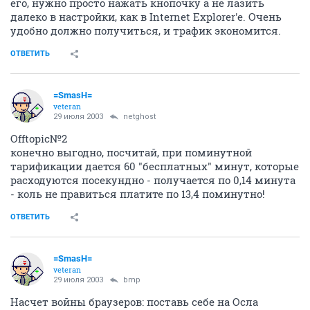
его, нужно просто нажать кнопочку а не лазить
далеко в настройки, как в Internet Explorer'e. Очень
удобно должно получиться, и трафик экономится.
ОТВЕТИТЬ
=SmasH=
veteran
29 июля 2003
netghost
Offtopic№2
конечно выгодно, посчитай, при поминутной
тарификации дается 60 "бесплатных" минут, которые
расходуются посекундно - получается по 0,14 минута
- коль не правиться платите по 13,4 поминутно!
ОТВЕТИТЬ
=SmasH=
veteran
29 июля 2003
bmp
Насчет войны браузеров: поставь себе на Осла