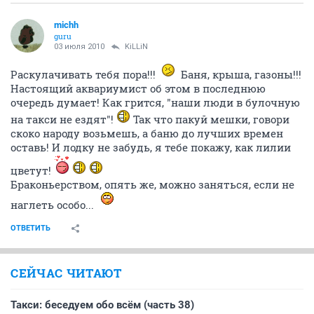
michh
guru
03 июля 2010
KiLLiN
Раскулачивать тебя пора!!!
Баня, крыша, газоны!!!
Настоящий аквариумист об этом в последнюю
очередь думает! Как грится, "наши люди в булочную
на такси не ездят"!
Так что пакуй мешки, говори
скоко народу возьмешь, а баню до лучших времен
оставь! И лодку не забудь, я тебе покажу, как лилии
цветут!
Браконьерством, опять же, можно заняться, если не
наглеть особо...
ОТВЕТИТЬ
СЕЙЧАС ЧИТАЮТ
Такси: беседуем обо всём (часть 38)