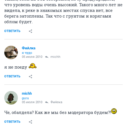
что уровень воды очень высокий. Такого много лет не
видела, к реке в знакомых местах спуска нет, все
берега затоплены. Так что с грунтом и корягами
облом будет.
ОТВЕТИТЬ
ФиАлка
я чудо
05 июля 2010
michh
я не поеду
ОТВЕТИТЬ
michh
guru
05 июля 2010
ФиАлка
Че, обалдела? Как же мы без модератора будем?!
ОТВЕТИТЬ