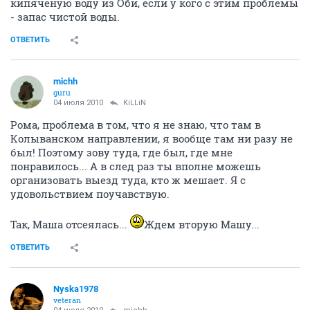
кипяченую воду из Оби, если у кого с этим проблемы
- запас чистой воды.
ОТВЕТИТЬ
michh
guru
04 июля 2010
KiLLiN
Рома, проблема в том, что я не знаю, что там в
Колыванском направлении, я вообще там ни разу не
был! Поэтому зову туда, где был, где мне
понравилось... А в след раз ты вполне можешь
организовать выезд туда, кто ж мешает. Я с
удовольствием поучавствую.
Так, Маша отсеялась...
Ждем вторую Машу...
ОТВЕТИТЬ
Nyska1978
veteran