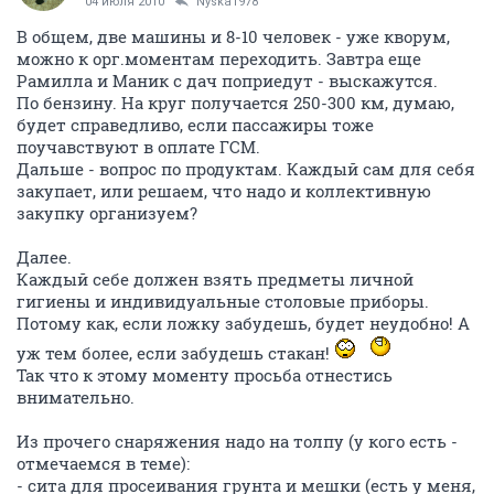
04 июля 2010
Nyska1978
В общем, две машины и 8-10 человек - уже кворум,
можно к орг.моментам переходить. Завтра еще
Рамилла и Маник с дач поприедут - выскажутся.
По бензину. На круг получается 250-300 км, думаю,
будет справедливо, если пассажиры тоже
поучавствуют в оплате ГСМ.
Дальше - вопрос по продуктам. Каждый сам для себя
закупает, или решаем, что надо и коллективную
закупку организуем?
Далее.
Каждый себе должен взять предметы личной
гигиены и индивидуальные столовые приборы.
Потому как, если ложку забудешь, будет неудобно! А
уж тем более, если забудешь стакан!
Так что к этому моменту просьба отнестись
внимательно.
Из прочего снаряжения надо на толпу (у кого есть -
отмечаемся в теме):
- сита для просеивания грунта и мешки (есть у меня,