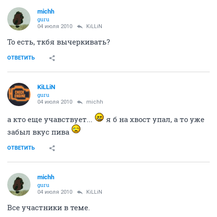
michh
guru
04 июля 2010
KiLLiN
То есть, ткбя вычеркивать?
ОТВЕТИТЬ
KiLLiN
guru
04 июля 2010
michh
а кто еще учавствует...
я б на хвост упал, а то уже
забыл вкус пива
ОТВЕТИТЬ
michh
guru
04 июля 2010
KiLLiN
Все участники в теме.