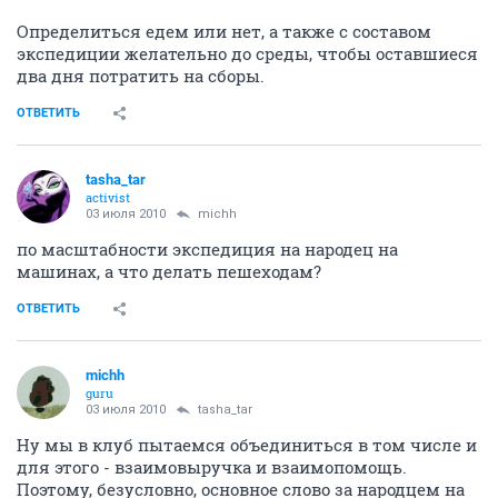
Определиться едем или нет, а также с составом
экспедиции желательно до среды, чтобы оставшиеся
два дня потратить на сборы.
ОТВЕТИТЬ
tasha_tar
activist
03 июля 2010
michh
по масштабности экспедиция на народец на
машинах, а что делать пешеходам?
ОТВЕТИТЬ
michh
guru
03 июля 2010
tasha_tar
Ну мы в клуб пытаемся объединиться в том числе и
для этого - взаимовыручка и взаимопомощь.
Поэтому, безусловно, основное слово за народцем на