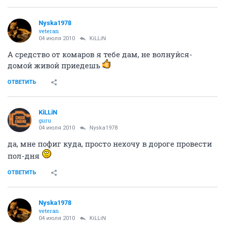
Nyska1978
veteran
04 июля 2010
KiLLiN
А средство от комаров я тебе дам, не волнуйся-
домой живой приедешь
ОТВЕТИТЬ
KiLLiN
guru
04 июля 2010
Nyska1978
да, мне пофиг куда, просто нехочу в дороге провести
пол-дня
ОТВЕТИТЬ
Nyska1978
veteran
04 июля 2010
KiLLiN