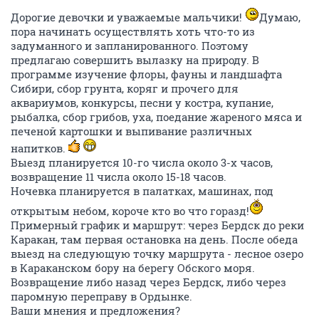
Дорогие девочки и уважаемые мальчики!
Думаю,
пора начинать осуществлять хоть что-то из
задуманного и запланированного. Поэтому
предлагаю совершить вылазку на природу. В
программе изучение флоры, фауны и ландшафта
Сибири, сбор грунта, коряг и прочего для
аквариумов, конкурсы, песни у костра, купание,
рыбалка, сбор грибов, уха, поедание жареного мяса и
печеной картошки и выпивание различных
напитков.
Выезд планируется 10-го числа около 3-х часов,
возвращение 11 числа около 15-18 часов.
Ночевка планируется в палатках, машинах, под
открытым небом, короче кто во что горазд!
Примерный график и маршрут: через Бердск до реки
Каракан, там первая остановка на день. После обеда
выезд на следующую точку маршрута - лесное озеро
в Караканском бору на берегу Обского моря.
Возвращение либо назад через Бердск, либо через
паромную переправу в Ордынке.
Ваши мнения и предложения?