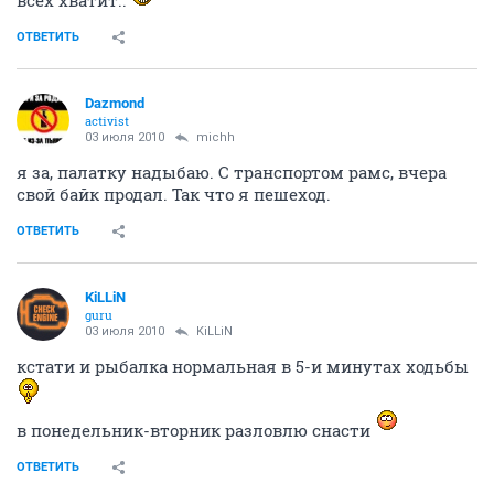
всех хватит..
ОТВЕТИТЬ
Dazmond
activist
03 июля 2010
michh
я за, палатку надыбаю. С транспортом рамс, вчера
свой байк продал. Так что я пешеход.
ОТВЕТИТЬ
KiLLiN
guru
03 июля 2010
KiLLiN
кстати и рыбалка нормальная в 5-и минутах ходьбы
в понедельник-вторник разловлю снасти
ОТВЕТИТЬ