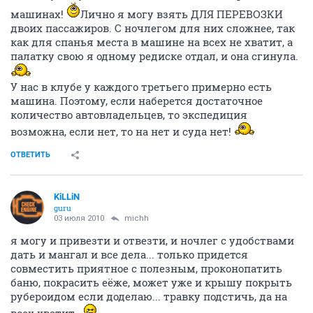
машинах!
Лично я могу взять ДЛЯ ПЕРЕВОЗКИ
двоих пассажиров. С ночлегом для них сложнее, так
как для спанья места в машине на всех не хватит, а
палатку свою я одному редиске отдал, и она сгинула.
У нас в клубе у каждого третьего примерно есть
машина. Поэтому, если наберется достаточное
количество автовладельцев, то экспедиция
возможна, если нет, то на нет и суда нет!
ОТВЕТИТЬ
KiLLiN
guru
03 июля 2010
michh
я могу и привезти и отвезти, и ночлег с удобствами
дать и мангал и все дела... только придется
совместить приятное с полезным, проконопатить
баню, покрасить еёже, может уже и крышу покрыть
рубероидом если доделаю... травку подстичь, да на