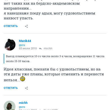
нет таких как на бердско-академовском
направлении...
я канешнаже поеду адын, могу судовольствием
нахвост упасть.
ОТВЕТИТЬ
Manik44
guru
03 июля 2010
michh
Выезд планируется 10-го числа около 3-х часов, возвращение 11 числа
около 15-18 часов.
Идея классная, поехали бы с удовольствием, но на
эти даты уже планы, которые отменить и перенести
нельзя...
ОТВЕТИТЬ
michh
guru