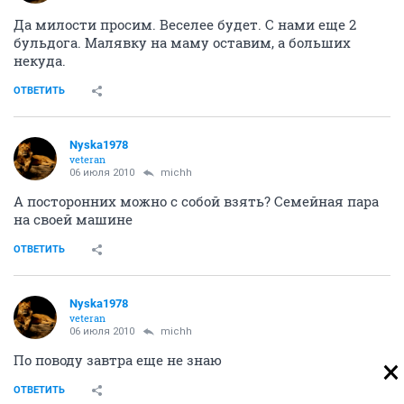
Да милости просим. Веселее будет. С нами еще 2
бульдога. Малявку на маму оставим, а больших
некуда.
ОТВЕТИТЬ
Nyska1978
veteran
06 июля 2010
michh
А посторонних можно с собой взять? Семейная пара
на своей машине
ОТВЕТИТЬ
Nyska1978
veteran
06 июля 2010
michh
По поводу завтра еще не знаю
ОТВЕТИТЬ