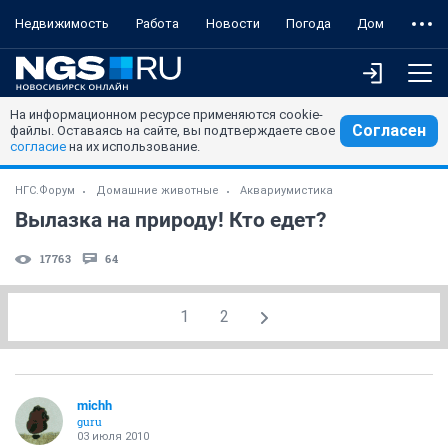
Недвижимость
Работа
Новости
Погода
Дом
На информационном ресурсе применяются cookie-
Согласен
файлы. Оставаясь на сайте, вы подтверждаете свое
согласие
на их использование.
НГС.Форум
Домашние животные
Аквариумистика
Вылазка на природу! Кто едет?
17763
64
1
2
michh
guru
03 июля 2010