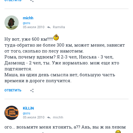
ОТВЕТИТЬ
michh
guru
05 июля 2010
Ramilla
Ну вот, уже 600 км!!!!!
туда-обратно не более 300 км, может менее, зависит
от того, сколько по лесу намотаем.
Рома, почему вдвоем? Я 2-3 чел, Нюська - 3 чел,
Дазмонд - 2 чел, ты. Уже нормально. мож еще кто
подтянется.
Маша, на один день смысла нет, большую часть
времени в дороге получится.
ОТВЕТИТЬ
KiLLiN
guru
05 июля 2010
michh
ого... возьмите меня ктонить, а?? Ань, вы ж на левом