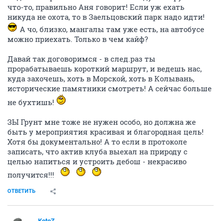
что-то, правильно Аня говорит! Если уж ехать
никуда не охота, то в Заельцовский парк надо идти!
А чо, близко, мангалы там уже есть, на автобусе
можно приехать. Только в чем кайф?
Давай так договоримся - в след.раз ты
прорабатываешь короткий маршрут, и ведешь нас,
куда захочешь, хоть в Морской, хоть в Колывань,
исторические памятники смотреть! А сейчас больше
не бухтишь!
ЗЫ Грунт мне тоже не нужен особо, но должна же
быть у мероприятия красивая и благородная цель!
Хотя бы документально! А то если в протоколе
записать, что актив клуба выехал на природу с
целью напиться и устроить дебош - некрасиво
получится!!!
ОТВЕТИТЬ
KotoZ