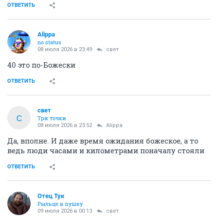
ОТВЕТИТЬ
Alippa
no status
08 июля 2026 в 23:49
свет
40 это по-Божески
ОТВЕТИТЬ
свет
С
Три точки
08 июля 2026 в 23:52
Alippa
Да, вполне. И даже время ожидания божеское, а то
ведь люди часами и километрами поначалу стояли
ОТВЕТИТЬ
Отец Тук
Рыльце в пушку
09 июля 2026 в 00:13
свет