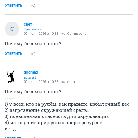
ОТВЕТИТЬ
свет
С
Три точки
09 июля 2026 в 10:35
GuimpLena
Почему бессмысленно?
ОТВЕТИТЬ
diromax
activist
09 июля 2026 в 10:55
свет
Почему бессмысленно?
-----
1) у всех, кто за рулём, как правило, избыточный вес.
2) загрязнение окружающей среды.
3) повышенная опасность для окружающих
4) истощение природных энергоресурсов
и т.д.