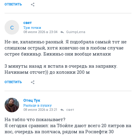
ОТВЕТИТЬ
свет
С
Три точки
08 июля 2026 в 23:04
GuimpLena
Не-не, халапеньо разный. Я подобрала самый тот не
слишком острый, хотя конечно он в любом случае
острее бикиньр. Бикиньо они вообще милахи
3 минуты назад я встала в очередь на заправку.
Начинаем отсчет)) до колонки 200 м
ОТВЕТИТЬ
Отец Тук
Рыльце в пушку
08 июля 2026 в 23:21
свет
На табло что показывает?
Я сегодня сравнил: на Тбойле дают всего 20 литров на
нос, очередь на полчаса, рядом на Роснефти 30