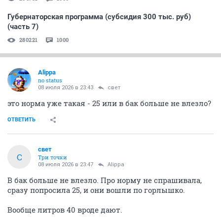
Губернаторская программа (субсидия 300 тыс. руб)
(часть 7)
280221
1000
Alippa
no status
08 июля 2026 в 23:43
свет
это норма уже такая - 25 или в бак больше не влезло?
ОТВЕТИТЬ
свет
С
Три точки
08 июля 2026 в 23:47
Alippa
В бак больше не влезло. Про норму не спрашивала,
сразу попросила 25, и они вошли по горлышко.
Вообще литров 40 вроде дают.