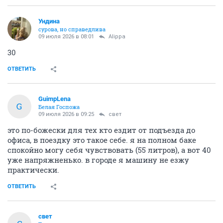
Ундинa
сурова, но справедлива
09 июля 2026 в 08:01
Alippa
30
ОТВЕТИТЬ
GuimpLena
G
Белая Госпожа
09 июля 2026 в 09:25
свет
это по-божески для тех кто ездит от подъезда до
офиса, в поездку это такое себе. я на полном баке
спокойно могу себя чувствовать (55 литров), а вот 40
уже напряжненько. в городе я машину не езжу
практически.
ОТВЕТИТЬ
свет