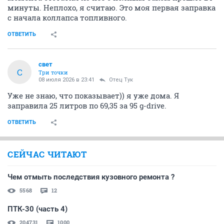
минуты. Неплохо, я считаю. Это моя первая заправка
с начала коллапса топливного.
ОТВЕТИТЬ
свет
С
Три точки
08 июля 2026 в 23:41
Отец Тук
Уже не знаю, что показывает)) я уже дома. Я
заправила 25 литров по 69,35 за 95 g-drive.
ОТВЕТИТЬ
СЕЙЧАС ЧИТАЮТ
Чем отмыть последствия кузовного ремонта ?
5568
12
ПТК-30 (часть 4)
204731
1000