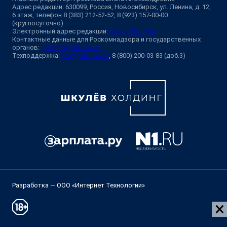
Адрес редакции: 630099, Россия, Новосибирск, ул. Ленина, д. 12,
6 этаж, телефон 8 (383) 212-52-52, 8 (923) 157-00-00
(круглосуточно)
Электронный адрес редакции:
ngs@shkulev.ru
Контактные данные для Роскомнадзора и государственных
органов:
juristnsk@shkulev.ru
Техподдержка:
help@shkulev.ru
, 8 (800) 200-03-83 (доб.3)
Разработка — ООО «Интернет Технологии»