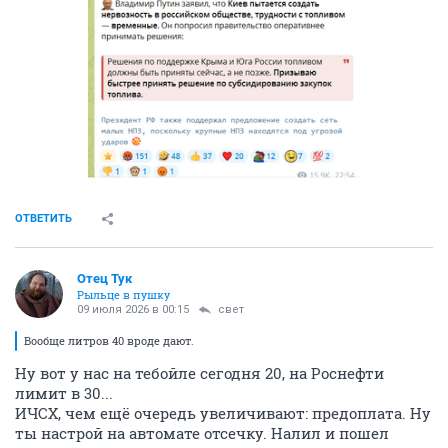
ОТВЕТИТЬ
Отец Тук
Рыльце в пушку
09 июля 2026 в 00:15
свет
Вообще литров 40 вроде дают.
Ну вот у нас на тебойле сегодня 20, на Роснефти
лимит в 30...
ИЧСХ, чем ещё очередь увеличивают: предоплата. Ну
ты настрой на автомате отсечку. Налил и пошел