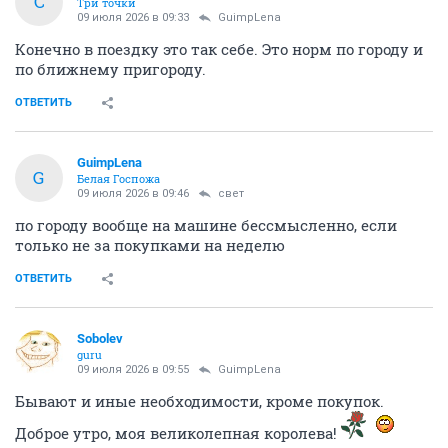
С
Три точки
09 июля 2026 в 09:33
GuimpLena
Конечно в поездку это так себе. Это норм по городу и
по ближнему пригороду.
ОТВЕТИТЬ
GuimpLena
G
Белая Госпожа
09 июля 2026 в 09:46
свет
по городу вообще на машине бессмысленно, если
только не за покупками на неделю
ОТВЕТИТЬ
Sоbоlev
guru
09 июля 2026 в 09:55
GuimpLena
Бывают и иные необходимости, кроме покупок.
Доброе утро, моя великолепная королева!