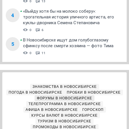
0
13
«Выйду хотя бы на молоко соберу»:
4
трогательная история уличного артиста, его
куклы-дворника Семена Степановича
0
6
В Новосибирске ищут дом голубоглазому
5
сфинксу после смерти хозяина — фото Тима
0
11
ЗНАКОМСТВА В НОВОСИБИРСКЕ
ПОГОДА В НОВОСИБИРСКЕ
ПРОБКИ В НОВОСИБИРСКЕ
ФОРУМЫ В НОВОСИБИРСКЕ
ТЕЛЕПРОГРАММА В НОВОСИБИРСКЕ
АФИША В НОВОСИБИРСКЕ
ГОРОСКОП
КУРСЫ ВАЛЮТ В НОВОСИБИРСКЕ
ТУРИЗМ В НОВОСИБИРСКЕ
ПРОМОКОДЫ В НОВОСИБИРСКЕ