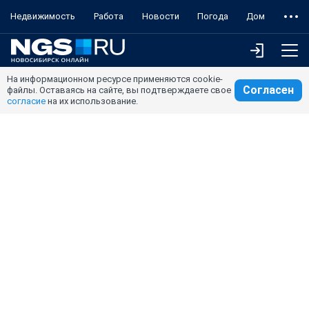
Недвижимость
Работа
Новости
Погода
Дом
На информационном ресурсе применяются cookie-
Согласен
файлы. Оставаясь на сайте, вы подтверждаете свое
согласие
на их использование.