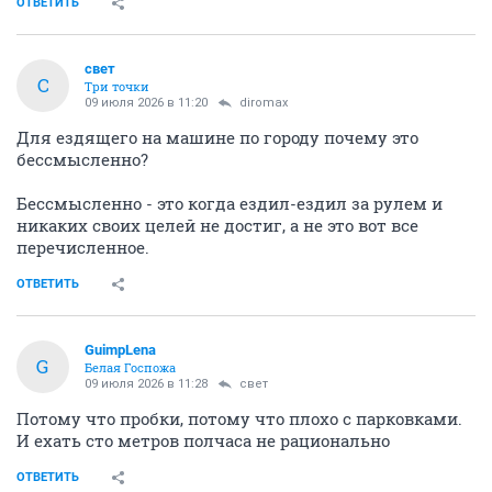
ОТВЕТИТЬ
свет
С
Три точки
09 июля 2026 в 11:20
diromax
Для ездящего на машине по городу почему это
бессмысленно?
Бессмысленно - это когда ездил-ездил за рулем и
никаких своих целей не достиг, а не это вот все
перечисленное.
ОТВЕТИТЬ
GuimpLena
G
Белая Госпожа
09 июля 2026 в 11:28
свет
Потому что пробки, потому что плохо с парковками.
И ехать сто метров полчаса не рационально
ОТВЕТИТЬ