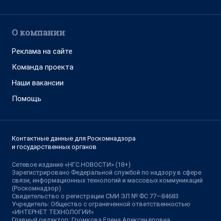
О компании
Реклама на сайте
Команда проекта
Наши вакансии
Помощь
Контактные данные для Роскомнадзора
и государственных органов
Сетевое издание «НГС.НОВОСТИ» (18+)
Зарегистрировано Федеральной службой по надзору в сфере
связи, информационных технологий и массовых коммуникаций
(Роскомнадзор)
Свидетельство о регистрации СМИ ЭЛ № ФС 77—84683
Учредитель: Общество с ограниченной ответственностью
«ИНТЕРНЕТ ТЕХНОЛОГИИ»
Главный редактор: Громкова Елена Александровна