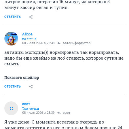
литров норма, потратил 15 минут, из которых 5
минут кассир бегал и тупил.
ОТВЕТИТЬ
Alippa
no status
08 июля 2026 в 23:38
Автоинформатор
алтайцы молодцы)) нормировать так нормировать,
надо бы еще клеймо на лоб ставить, которое сутки не
смыть
Показать спойлер
ОТВЕТИТЬ
свет
С
Три точки
08 июля 2026 в 23:39
свет
Я уже дома. С момента встатия в очередь до
момента отстатия из нее с полным баком прошло 24