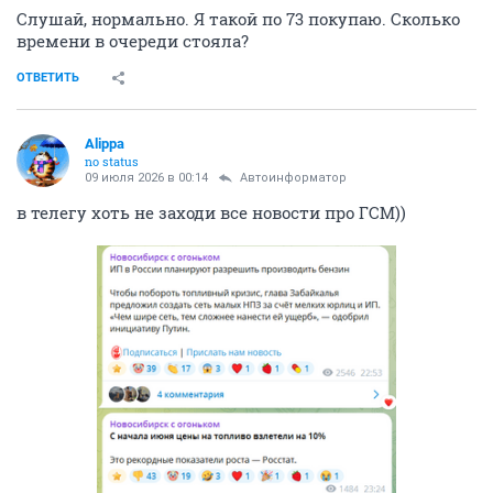
Слушай, нормально. Я такой по 73 покупаю. Сколько
времени в очереди стояла?
ОТВЕТИТЬ
Alippa
no status
09 июля 2026 в 00:14
Автоинформатор
в телегу хоть не заходи все новости про ГСМ))