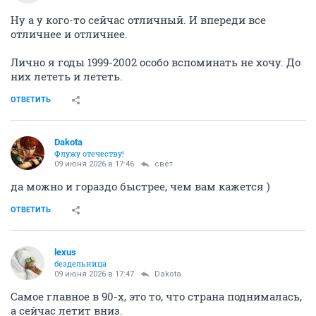
Ну а у кого-то сейчас отличный. И впереди все
отличнее и отличнее.
Лично я годы 1999-2002 особо вспоминать не хочу. До
них лететь и лететь.
ОТВЕТИТЬ
Dаkota
Флужу отечеству!
09 июня 2026 в 17:46
свет
да можно и гораздо быстрее, чем вам кажется )
ОТВЕТИТЬ
lexus
бездельница
09 июня 2026 в 17:47
Dаkota
Самое главное в 90-х, это то, что страна поднималась,
а сейчас летит вниз.