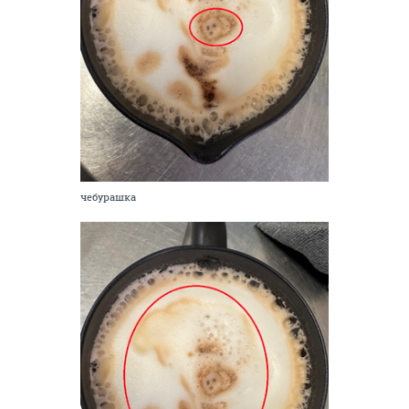
чебурашка