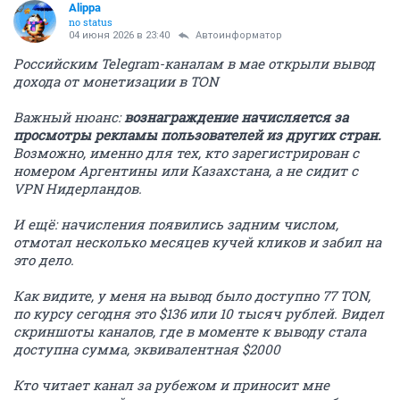
Alippa
no status
04 июня 2026 в 23:40
Автоинформатор
Российским Telegram-каналам в мае открыли вывод
дохода от монетизации в TON
Важный нюанс:
вознаграждение начисляется за
просмотры рекламы пользователей из других стран.
Возможно, именно для тех, кто зарегистрирован с
номером Аргентины или Казахстана, а не сидит с
VPN Нидерландов.
И ещё: начисления появились задним числом,
отмотал несколько месяцев кучей кликов и забил на
это дело.
Как видите, у меня на вывод было доступно 77 TON,
по курсу сегодня это $136 или 10 тысяч рублей. Видел
скриншоты каналов, где в моменте к выводу стала
доступна сумма, эквивалентная $2000
Кто читает канал за рубежом и приносит мне