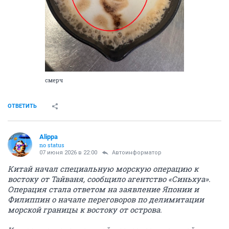
смерч
ОТВЕТИТЬ
Alippa
no status
07 июня 2026 в 22:00
Автоинформатор
Китай начал специальную морскую операцию к
востоку от Тайваня, сообщило агентство «Синьхуа».
Операция стала ответом на заявление Японии и
Филиппин о начале переговоров по делимитации
морской границы к востоку от острова.