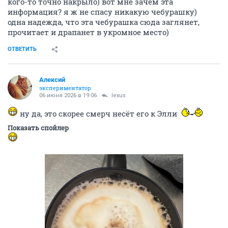
кого-то точно накрыло) вот мне зачем эта
информация? я ж не спасу никакую чебурашку)
одна надежда, что эта чебурашка сюда заглянет,
прочитает и драпанет в укромное место)
ОТВЕТИТЬ
Алексий
экспериментатор
06 июня 2026 в 19:06
lexus
ну да, это скорее смерч несёт его к Элли
Показать спойлер