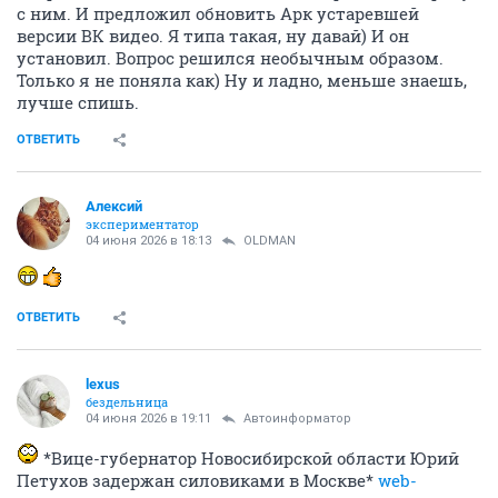
с ним. И предложил обновить Арк устаревшей
версии ВК видео. Я типа такая, ну давай) И он
установил. Вопрос решился необычным образом.
Только я не поняла как) Ну и ладно, меньше знаешь,
лучше спишь.
ОТВЕТИТЬ
Алексий
экспериментатор
04 июня 2026 в 18:13
OLDMAN
ОТВЕТИТЬ
lexus
бездельница
04 июня 2026 в 19:11
Автоинформатор
*Вице-губернатор Новосибирской области Юрий
Петухов задержан силовиками в Москве*
web-