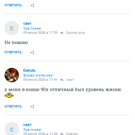
ОТВЕТИТЬ
свет
С
Три точки
09 июня 2026 в 17:39
GuimpLena
Не помню
ОТВЕТИТЬ
Dаkota
Флужу отечеству!
09 июня 2026 в 17:41
свет
у меня в конце 90х отличный был уровень жизни
ОТВЕТИТЬ
свет
С
Три точки
09 июня 2026 в 17:44
Dаkota