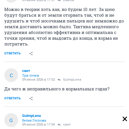
09 июня 2026 в 17:51
Dаkota
Можно в теории хоть как, но будем 10 лет. За шею
будут браться и от земли оторвать так, чтоб и не
удушить и чтоб носочками пальцев ног немножко до
земли доставать можно было. Тактика медленного
удушения абсолютно эффективна и оптимальна с
точки зрения, чтоб и выдоить до конца, и корма не
потратить.
ОТВЕТИТЬ
свет
С
Три точки
09 июня 2026 в 17:52
GuimpLena
Да чего ж неправильного в нормальных годах?
ОТВЕТИТЬ
GuimpLena
G
Белая Госпожа
09 июня 2026 в 17:54
свет