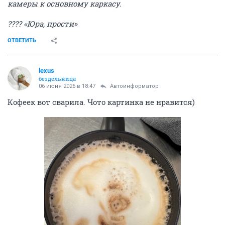
камеры к основному каркасу.
???? «Юра, прости»
ОТВЕТИТЬ
lexus
бездельница
06 июня 2026 в 18:47
Автоинформатор
Кофеек вот сварила. Чото картинка не нравится)