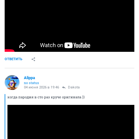
ОТВЕТИТЬ
Alippa
no status
04 июня 2026 в 19:46
Dаkota
когда пародия в сто раз круче оригинала ))