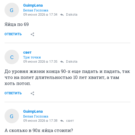
GuimpLena
G
Белая Госпожа
09 июня 2026 в 17:34
Dаkota
Яйца по 69
ОТВЕТИТЬ
свет
С
Три точки
09 июня 2026 в 17:35
Dаkota
До уровня жизни конца 90-х еще падать и падать, так
что на полет длительностью 10 лет хватит, а там
хоть потоп.
ОТВЕТИТЬ
GuimpLena
G
Белая Госпожа
09 июня 2026 в 17:38
свет
А сколько в 90х яйца стоили?