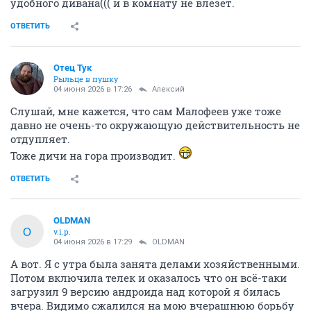
удобного дивана((( и в комнату не влезет.
ОТВЕТИТЬ
Отец Тук
Рыльце в пушку
04 июня 2026 в 17:26
Алексий
Слушай, мне кажется, что сам Малофеев уже тоже
давно не очень-то окружающую действительность не
отдупляет.
Тоже дичи на гора производит.
ОТВЕТИТЬ
OLDMAN
O
v.i.p.
04 июня 2026 в 17:29
OLDMAN
А вот. Я с утра была занята делами хозяйственными.
Потом включила телек и оказалось что он всё-таки
загрузил 9 версию андроида над которой я билась
вчера. Видимо сжалился на мою вчерашнюю борьбу