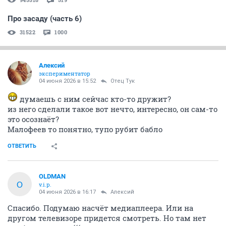
Про засаду (часть 6)
31522
1000
Алексий
экспериментатор
04 июня 2026 в 15:52
Отец Тук
думаешь с ним сейчас кто-то дружит?
из него сделали такое вот нечто, интересно, он сам-то
это осознаёт?
Малофеев то понятно, тупо рубит бабло
ОТВЕТИТЬ
OLDMAN
O
v.i.p.
04 июня 2026 в 16:17
Алексий
Спасибо. Подумаю насчёт медиаплеера. Или на
другом телевизоре придется смотреть. Но там нет