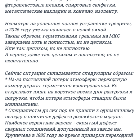
фторопластовые пленки, спиртовые салфетки,
металлические накладки и, конечно, изоленту.
Несмотря на успешное полное устранение трещины,
в 2026 году утечка началась с новой силой.
Таким образом, герметизация трещины на МКС
завершена хоть и полностью, но не целиком.
Или так: целиком, но не полностью.
А вернее, даже так: целиком и полностью, но не
окончательно.
Сейчас ситуация складывается следующим образом:
* Из-за постоянной потери атмосферы переходную
камеру держат герметично изолированной. Ее
открывают лишь на короткое время для разгрузки и
погрузки, чтобы потери атмосферы станции были
минимальны.
* Специалисты до сих пор не пришли к однозначному
выводу о причинах дефекта российского модуля.
Наиболее вероятная версия - скрытый дефект
сварных соединений, допущенный на заводе им.
Хруничева в 1985 году во время приварки переходной