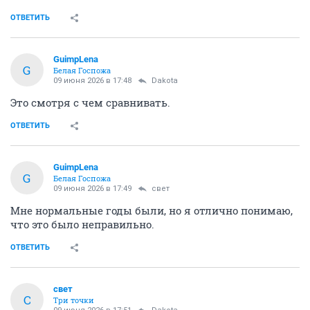
ОТВЕТИТЬ
GuimpLena
G
Белая Госпожа
09 июня 2026 в 17:48
Dаkota
Это смотря с чем сравнивать.
ОТВЕТИТЬ
GuimpLena
G
Белая Госпожа
09 июня 2026 в 17:49
свет
Мне нормальные годы были, но я отлично понимаю,
что это было неправильно.
ОТВЕТИТЬ
свет
С
Три точки