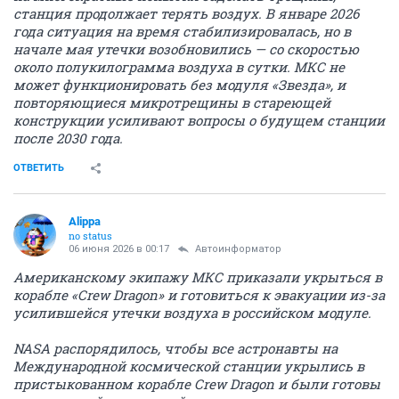
станция продолжает терять воздух. В январе 2026
года ситуация на время стабилизировалась, но в
начале мая утечки возобновились — со скоростью
около полукилограмма воздуха в сутки. МКС не
может функционировать без модуля «Звезда», и
повторяющиеся микротрещины в стареющей
конструкции усиливают вопросы о будущем станции
после 2030 года.
ОТВЕТИТЬ
Alippa
no status
06 июня 2026 в 00:17
Автоинформатор
Американскому экипажу МКС приказали укрыться в
корабле «Crew Dragon» и готовиться к эвакуации из-за
усилившейся утечки воздуха в российском модуле.
NASA распорядилось, чтобы все астронавты на
Международной космической станции укрылись в
пристыкованном корабле Crew Dragon и были готовы