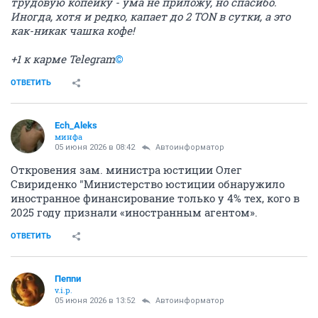
трудовую копейку - ума не приложу, но спасибо.
Иногда, хотя и редко, капает до 2 TON в сутки, а это
как-никак чашка кофе!
+1 к карме Telegram
©
ОТВЕТИТЬ
Ech_Aleks
минфа
05 июня 2026 в 08:42
Автоинформатор
Откровения зам. министра юстиции Олег
Свириденко "Министерство юстиции обнаружило
иностранное финансирование только у 4% тех, кого в
2025 году признали «иностранным агентом».
ОТВЕТИТЬ
Пепnи
v.i.p.
05 июня 2026 в 13:52
Автоинформатор