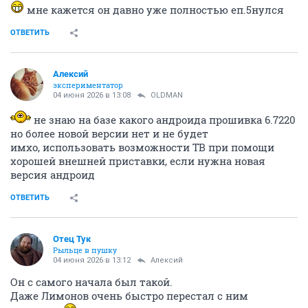
мне кажется он давно уже полностью еп.5нулся
ОТВЕТИТЬ
Алексий
экспериментатор
04 июня 2026 в 13:08
OLDMAN
не знаю на базе какого андроида прошивка 6.7220
но более новой версии нет и не будет
имхо, использовать возможности ТВ при помощи
хорошей внешней приставки, если нужна новая
версия андроид
ОТВЕТИТЬ
Отец Тук
Рыльце в пушку
04 июня 2026 в 13:12
Алексий
Он с самого начала был такой.
Даже Лимонов очень быстро перестал с ним