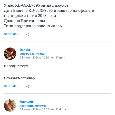
У нас KD-65XE7096 он на линуксе...
Для Вашего KD-65XF7596 и нашего на офсайте
поддержки нет с 2023 года...
Даже на Британском...
Типа поддержка закончилась...
ОТВЕТИТЬ
Dаkota
Флужу отечеству!
04 июня 2026 в 10:50
Пепnи
народнеторт
Показать спойлер
ОТВЕТИТЬ
Алексий
экспериментатор
04 июня 2026 в 13:02
Dаkota