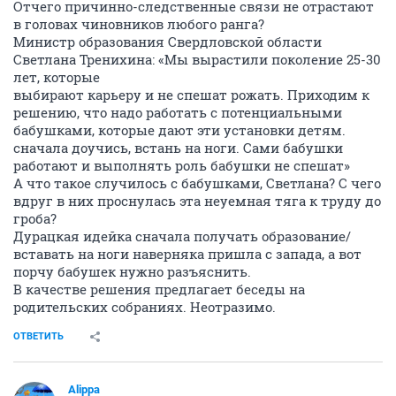
Отчего причинно-следственные связи не отрастают
в головах чиновников любого ранга?
Министр образования Свердловской области
Светлана Тренихина: «Мы вырастили поколение 25-30
лет, которые
выбирают карьеру и не спешат рожать. Приходим к
решению, что надо работать с потенциальными
бабушками, которые дают эти установки детям.
сначала доучись, встань на ноги. Сами бабушки
работают и выполнять роль бабушки не спешат»
А что такое случилось с бабушками, Светлана? С чего
вдруг в них проснулась эта неуемная тяга к труду до
гроба?
Дурацкая идейка сначала получать образование/
вставать на ноги наверняка пришла с запада, а вот
порчу бабушек нужно разъяснить.
В качестве решения предлагает беседы на
родительских собраниях. Неотразимо.
ОТВЕТИТЬ
Alippa