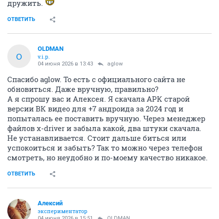
дружить.
ОТВЕТИТЬ
OLDMAN
O
v.i.p.
04 июня 2026 в 13:43
aglow
Спасибо aglow. То есть с официального сайта не
обновиться. Даже вручную, правильно?
А я спрошу вас и Алексея. Я скачала АРК старой
версии ВК видео для +7 андроида за 2024 год и
попыталась ее поставить вручную. Через менеджер
файлов x-driver и забыла какой, два штуки скачала.
Не устанавливается. Стоит дальше биться или
успокоиться и забыть? Так то можно через телефон
смотреть, но неудобно и по-моему качество никакое.
ОТВЕТИТЬ
Алексий
экспериментатор
04 июня 2026 в 15:51
OLDMAN