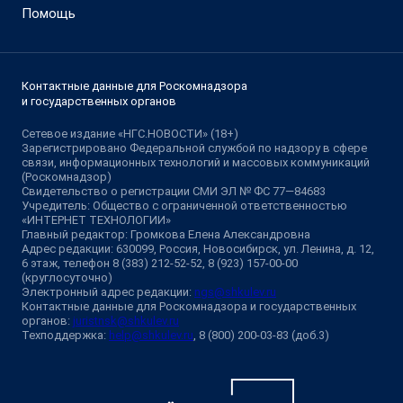
Помощь
Контактные данные для Роскомнадзора
и государственных органов
Сетевое издание «НГС.НОВОСТИ» (18+)
Зарегистрировано Федеральной службой по надзору в сфере
связи, информационных технологий и массовых коммуникаций
(Роскомнадзор)
Свидетельство о регистрации СМИ ЭЛ № ФС 77—84683
Учредитель: Общество с ограниченной ответственностью
«ИНТЕРНЕТ ТЕХНОЛОГИИ»
Главный редактор: Громкова Елена Александровна
Адрес редакции: 630099, Россия, Новосибирск, ул. Ленина, д. 12,
6 этаж, телефон 8 (383) 212-52-52, 8 (923) 157-00-00
(круглосуточно)
Электронный адрес редакции:
ngs@shkulev.ru
Контактные данные для Роскомнадзора и государственных
органов:
juristnsk@shkulev.ru
Техподдержка:
help@shkulev.ru
, 8 (800) 200-03-83 (доб.3)