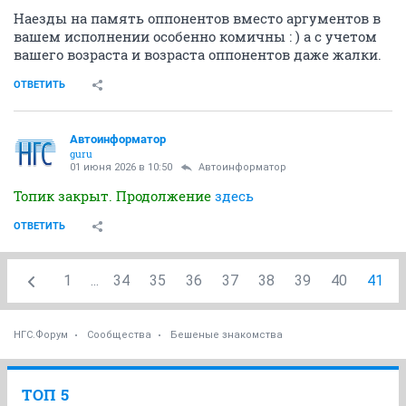
Наезды на память оппонентов вместо аргументов в
вашем исполнении особенно комичны : ) а с учетом
вашего возраста и возраста оппонентов даже жалки.
ОТВЕТИТЬ
Автоинформатор
guru
01 июня 2026 в 10:50
Автоинформатор
Топик закрыт. Продолжение
здесь
ОТВЕТИТЬ
1
...
34
35
36
37
38
39
40
41
НГС.Форум
Сообщества
Бешеные знакомства
ТОП 5