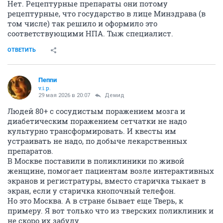
Нет. Рецептурные препараты они потому
рецептурные, что государство в лице Минздрава (в
том числе) так решило и оформило это
соответствующими НПА. Тыж специалист.
ОТВЕТИТЬ
Пепnи
v.i.p.
29 мая 2026 в 20:07
Демид
Людей 80+ с сосудистым поражением мозга и
диабетическим поражением сетчатки не надо
культурно трансформировать. И квесты им
устраивать не надо, по добыче лекарственных
препаратов.
В Москве поставили в поликлиники по живой
женщине, помогает пациентам возле интерактивных
экранов и регистратуры, вместо старичка тыкает в
экран, если у старичка кнопочный телефон.
Но это Москва. А в стране бывает еще Тверь, к
примеру. Я вот только что из тверских поликлиник и
не скоро их забуду.