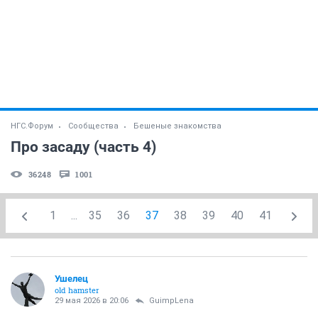
НГС.Форум
Сообщества
Бешеные знакомства
Про засаду (часть 4)
36248
1001
1
...
35
36
37
38
39
40
41
Ушелец
old hamster
29 мая 2026 в 20:06
GuimpLena