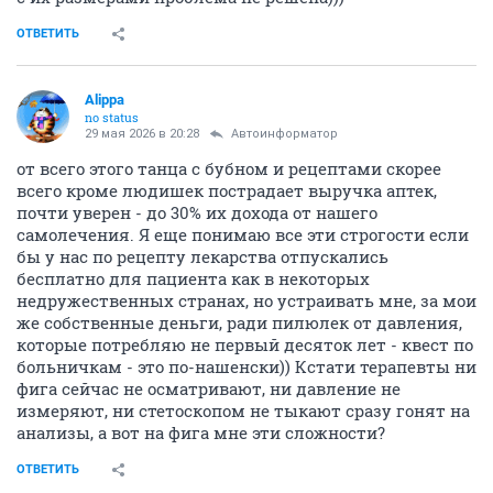
ОТВЕТИТЬ
Alippa
no status
29 мая 2026 в 20:28
Автоинформатор
от всего этого танца с бубном и рецептами скорее
всего кроме людишек пострадает выручка аптек,
почти уверен - до 30% их дохода от нашего
самолечения. Я еще понимаю все эти строгости если
бы у нас по рецепту лекарства отпускались
бесплатно для пациента как в некоторых
недружественных странах, но устраивать мне, за мои
же собственные деньги, ради пилюлек от давления,
которые потребляю не первый десяток лет - квест по
больничкам - это по-нашенски)) Кстати терапевты ни
фига сейчас не осматривают, ни давление не
измеряют, ни стетоскопом не тыкают сразу гонят на
анализы, а вот на фига мне эти сложности?
ОТВЕТИТЬ