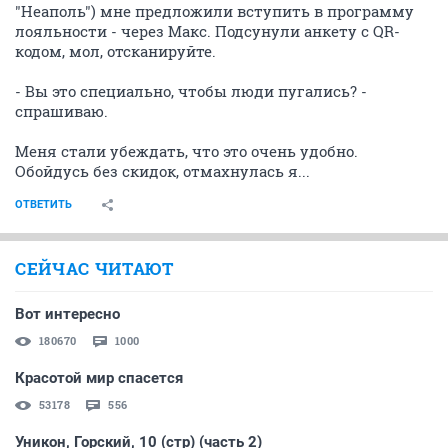
"Неаполь") мне предложили вступить в программу
лояльности - через Макс. Подсунули анкету с QR-
кодом, мол, отсканируйте.
- Вы это специально, чтобы люди пугались? -
спрашиваю.
Меня стали убеждать, что это очень удобно.
Обойдусь без скидок, отмахнулась я...
ОТВЕТИТЬ
СЕЙЧАС ЧИТАЮТ
Вот интересно
180670
1000
Красотой мир спасется
53178
556
Уникон, Горский, 10 (стр) (часть 2)