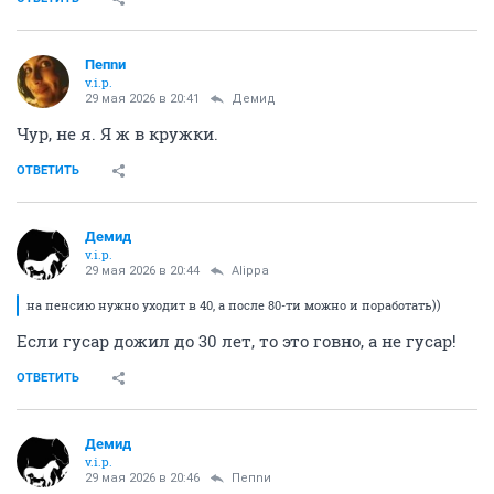
Пепnи
v.i.p.
29 мая 2026 в 20:41
Демид
Чур, не я. Я ж в кружки.
ОТВЕТИТЬ
Демид
v.i.p.
29 мая 2026 в 20:44
Alippa
на пенсию нужно уходит в 40, а после 80-ти можно и поработать))
Если гусар дожил до 30 лет, то это говно, а не гусар!
ОТВЕТИТЬ
Демид
v.i.p.
29 мая 2026 в 20:46
Пепnи