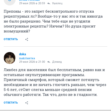
29 мая 2026 в 20:59
Ушелец
Препоны - это запрет бесконтрольного отпуска
рецептурных лс? Вообще-то у нас это и так никогда
не было разрешено. Чем тебе еще не угодили
электронные рецепты? Ничем? Но душа просит
возмущений?
ОТВЕТИТЬ
doka
makitaнтка
29 мая 2026 в 21:00
Демид
Ликбез для населения был бесплатным, равно как и
остальные окультуривающие программы.
Приличный смартфон, который сможет потянуть
необходимое и не начать глючить раньше, чем через
5-6 лет, стОит слегка меньше средней пенсии
обычного работяги. Так что, дело не в гладкости.
ОТВЕТИТЬ