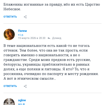
Блаженны изгнанные за правду, ибо их есть Царство
Небесное.
ОТВЕТИТЬ
Пепnи
v.i.p.
15 марта 2026 в 20:20
Демид
В теме национальности есть какой-то не тогось
оттенок. Тем более, что она не так проста, если
говорить именно о национальности, а не о
гражданстве. Среди моих предков есть русские,
белорусы, украинцы приблизительно в равных
долях, а еще поляки и литовцы. Я кто? То, что я
россиянка, очевидно по паспорту и месту рождения.
А вот в этническом смысле…
ОТВЕТИТЬ
aglow
wii-й