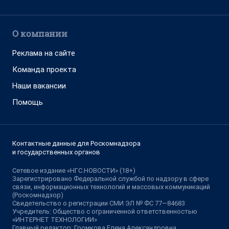
О компании
Реклама на сайте
Команда проекта
Наши вакансии
Помощь
Контактные данные для Роскомнадзора
и государственных органов
Сетевое издание «НГС.НОВОСТИ» (18+)
Зарегистрировано Федеральной службой по надзору в сфере
связи, информационных технологий и массовых коммуникаций
(Роскомнадзор)
Свидетельство о регистрации СМИ ЭЛ № ФС 77—84683
Учредитель: Общество с ограниченной ответственностью
«ИНТЕРНЕТ ТЕХНОЛОГИИ»
Главный редактор: Громкова Елена Александровна