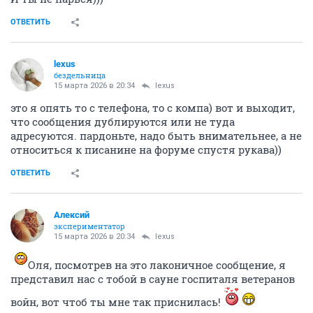
ОТВЕТИТЬ
lexus
бездельница
15 марта 2026 в 20:34
lexus
это я опять то с телефона, то с компа) вот и выходит,
что сообщения дублируются или не туда
адресуются. пардоньте, надо быть внимательнее, а не
относиться к писанине на форуме спустя рукава))
ОТВЕТИТЬ
Алексий
экспериментатор
15 марта 2026 в 20:34
lexus
Оля, посмотрев на это лаконичное сообщение, я
представил нас с тобой в сауне госпиталя ветеранов
войн, вот чтоб ты мне так приснилась!