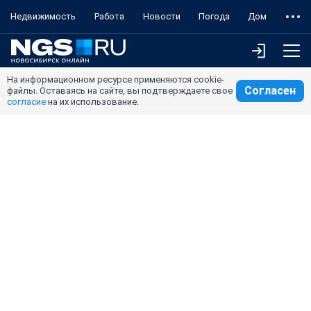
Недвижимость
Работа
Новости
Погода
Дом
На информационном ресурсе применяются cookie-
Согласен
файлы. Оставаясь на сайте, вы подтверждаете свое
согласие
на их использование.