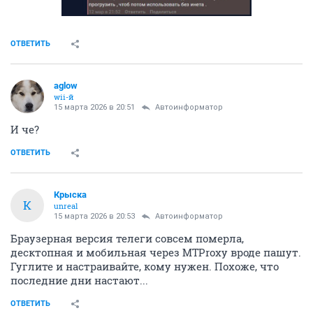
ОТВЕТИТЬ
aglow
wii-й
15 марта 2026 в 20:51
Автоинформатор
И че?
ОТВЕТИТЬ
Крыска
К
unreal
15 марта 2026 в 20:53
Автоинформатор
Браузерная версия телеги совсем померла,
десктопная и мобильная через MTProxy вроде пашут.
Гуглите и настраивайте, кому нужен. Похоже, что
последние дни настают...
ОТВЕТИТЬ