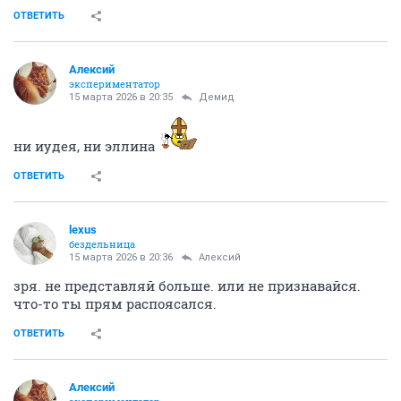
ОТВЕТИТЬ
Алексий
экспериментатор
15 марта 2026 в 20:35
Демид
ни иудея, ни эллина
ОТВЕТИТЬ
lexus
бездельница
15 марта 2026 в 20:36
Алексий
зря. не представляй больше. или не признавайся.
что-то ты прям распоясался.
ОТВЕТИТЬ
Алексий