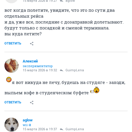
15 марта 2026 в 19:27
aglow
вот когда полетите, увидите, что это по сути два
отдельных рейса
и да, уже все, последние с дозаправкой долетывают.
будут только с посадкой и сменой терминала.
вы куда летите?
ОТВЕТИТЬ
Алексий
экспериментатор
15 марта 2026 в 19:32
GuimpLena
я вот никуда не лечу, будешь на студяге - заходи,
выпьем кофе в студенческом буфете
ОТВЕТИТЬ
aglow
wii-й
15 марта 2026 в 19:37
GuimpLena