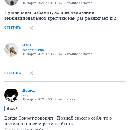
15 марта 2026 в 20:24
Автоинформатор
Пущай меня забанят, но преследование
межнациональной критики как раз разжигает п.2
ОТВЕТИТЬ
lexus
бездельница
15 марта 2026 в 20:29
Автоинформатор
.
ОТВЕТИТЬ
Демид
v.i.p.
15 марта 2026 в 20:33
Пепnи
Я кто?
Когда Сократ говорил - Познай самого себя, то о
национальности речи не было.
И ты не парься)))