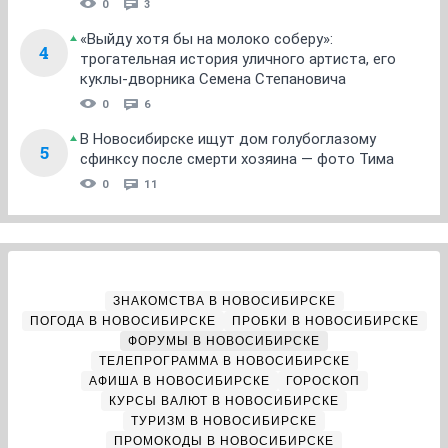
0
3
«Выйду хотя бы на молоко соберу»:
4
трогательная история уличного артиста, его
куклы-дворника Семена Степановича
0
6
В Новосибирске ищут дом голубоглазому
5
сфинксу после смерти хозяина — фото Тима
0
11
ЗНАКОМСТВА В НОВОСИБИРСКЕ
ПОГОДА В НОВОСИБИРСКЕ
ПРОБКИ В НОВОСИБИРСКЕ
ФОРУМЫ В НОВОСИБИРСКЕ
ТЕЛЕПРОГРАММА В НОВОСИБИРСКЕ
АФИША В НОВОСИБИРСКЕ
ГОРОСКОП
КУРСЫ ВАЛЮТ В НОВОСИБИРСКЕ
ТУРИЗМ В НОВОСИБИРСКЕ
ПРОМОКОДЫ В НОВОСИБИРСКЕ