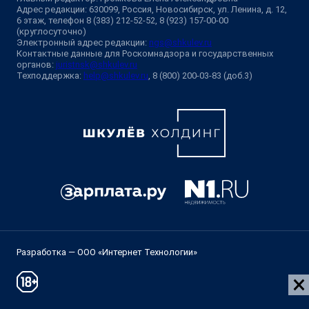
Адрес редакции: 630099, Россия, Новосибирск, ул. Ленина, д. 12,
6 этаж, телефон 8 (383) 212-52-52, 8 (923) 157-00-00
(круглосуточно)
Электронный адрес редакции:
ngs@shkulev.ru
Контактные данные для Роскомнадзора и государственных
органов:
juristnsk@shkulev.ru
Техподдержка:
help@shkulev.ru
, 8 (800) 200-03-83 (доб.3)
Разработка — ООО «Интернет Технологии»