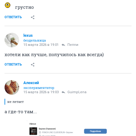
грустно
ОТВЕТИТЬ
lexus
бездельница
15 марта 2026 в 19:01
Пепnи
хотели как лучше, получилось как всегда)
ОТВЕТИТЬ
Алексий
экспериментатор
15 марта 2026 в 19:03
GuimpLena
не летает
а где-то там...