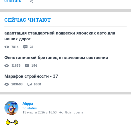
ОТВЕТИТЬ
СЕЙЧАС ЧИТАЮТ
адаптация стандартной подвески японских авто для
наших дорог.
7814
27
Фенотипичный британец в плачевном состоянии
31853
154
Марафон стройности - 37
209695
1000
Alippa
no status
15 марта 2026 в 16:50
GuimpLena