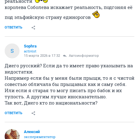
реальности
королева Соболева искажает реальность, подгоняя её
под эльфийскую страну единорогов
ОТВЕТИТЬ
Sophra
S
activist
15 марта 2026 в 17:32
Автоинформатор
Диего русский? Если да то имеет право указывать на
недостатки.
Например если бы у меня были прыщи, то я с чистой
совестью обличала бы прыщавых как и саму себя.
Или если я старая то могу писать про бабок и их
тупость. А другим лучше иносказательно.
Так вот, Диего кто по национальности?
ОТВЕТИТЬ
Алексий
экспериментатор