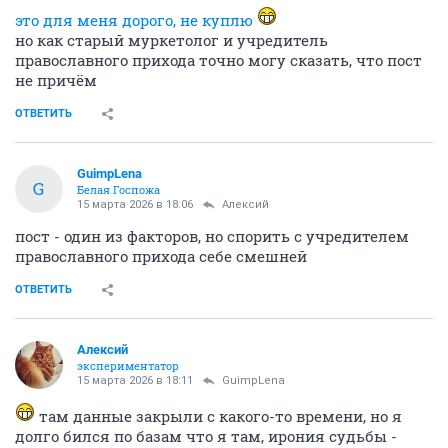
это для меня дорого, не куплю
но как старый муркетолог и учредитель
православного прихода точно могу сказать, что пост
не причём
ОТВЕТИТЬ
GuimpLena
G
Белая Госпожа
15 марта 2026 в 18:06
Алексий
пост - один из факторов, но спорить с учредителем
православного прихода себе смешней
ОТВЕТИТЬ
Алексий
экспериментатор
15 марта 2026 в 18:11
GuimpLena
там данные закрыли с какого-то времени, но я
долго бился по базам что я там, ирония судьбы -