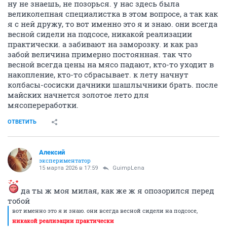
ну не знаешь, не позорься. у нас здесь была
великолепная специалистка в этом вопросе, а так как
я с ней дружу, то вот именно это я и знаю. они всегда
весной сидели на подсосе, никакой реализации
практически. а забивают на заморозку. и как раз
забой величина примерно постоянная. так что
весной всегда цены на мясо падают, кто-то уходит в
накопление, кто-то сбрасывает. к лету начнут
колбасы-сосиски дачники шашлычники брать. после
майских начнется золотое лето для
мясопереработки.
ОТВЕТИТЬ
Алексий
экспериментатор
15 марта 2026 в 17:59
GuimpLena
да ты ж моя милая, как же ж я опозорился перед
тобой
вот именно это я и знаю. они всегда весной сидели на подсосе,
никакой реализации практически