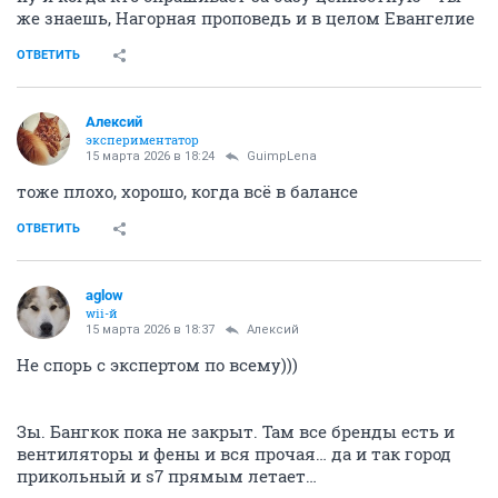
же знаешь, Нагорная проповедь и в целом Евангелие
ОТВЕТИТЬ
Алексий
экспериментатор
15 марта 2026 в 18:24
GuimpLena
тоже плохо, хорошо, когда всё в балансе
ОТВЕТИТЬ
aglow
wii-й
15 марта 2026 в 18:37
Алексий
Не спорь с экспертом по всему)))
Зы. Бангкок пока не закрыт. Там все бренды есть и
вентиляторы и фены и вся прочая… да и так город
прикольный и s7 прямым летает…