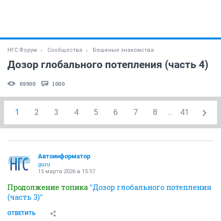
НГС.Форум
Сообщества
Бешеные знакомства
Дозор глобального потепления (часть 4)
69900
1000
1
2
3
4
5
6
7
8
...
41
Автоинформатор
guru
15 марта 2026 в 15:57
Продолжение топика
"Дозор глобального потепления
(часть 3)"
ОТВЕТИТЬ