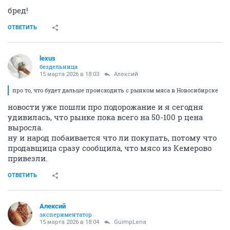
бред!
ОТВЕТИТЬ
lexus
бездельница
15 марта 2026 в 18:03
Алексий
про то, что будет дальше происходить с рынком мяса в Новосибирске
новости уже пошли про подорожание и я сегодня
удивилась, что рынке пока всего на 50-100 р цена
выросла.
ну и народ побаивается что ли покупать, потому что
продавщица сразу сообщила, что мясо из Кемерово
привезли.
ОТВЕТИТЬ
Алексий
экспериментатор
15 марта 2026 в 18:04
GuimpLena