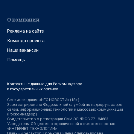
О компании
Реклама на сайте
Команда проекта
Наши вакансии
Помощь
Контактные данные для Роскомнадзора
и государственных органов
Сетевое издание «НГС.НОВОСТИ» (18+)
Зарегистрировано Федеральной службой по надзору в сфере
связи, информационных технологий и массовых коммуникаций
(Роскомнадзор)
Свидетельство о регистрации СМИ ЭЛ № ФС 77—84683
Учредитель: Общество с ограниченной ответственностью
«ИНТЕРНЕТ ТЕХНОЛОГИИ»
Главный редактор: Громкова Елена Александровна