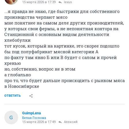
15 марта 2026 в 17:39
lexus
...я правда не знаю, где быстрики для собственного
производства черпают мясо
мне понятнее на самом деле других производителей,
у которых свои фермы, а не непонятная контора на
Станционной с основным видом деятельности
хлебобулки
тот кусок, который на картинке, это скорее подошло
бы под полуфабрикат мясной категории А
по факту там явно Б или В будет с салом и прочей
хренью
но, собственно, вопрос не в этом
а глобально
про то, что будет дальше происходить с рынком мяса
в Новосибирске
ОТВЕТИТЬ
GuimpLena
G
Белая Госпожа
15 марта 2026 в 17:49
Алексий