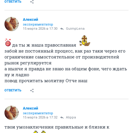
ОТВЕТИТЬ
Алексий
экспериментатор
15 марта 2026 в 17:30
GuimpLena
да ты ж наша православная
забой не постоянный процесс, как раз таки через его
ограничение самостоятельное от производителей
рынок регулируется
а нынче я правда не знаю на общем фоне, чего ждать
ну и ладно
повод прочитать молитву Отче наш
ОТВЕТИТЬ
Алексий
экспериментатор
15 марта 2026 в 17:32
Alippa
твои умозаключения правильные и близки к