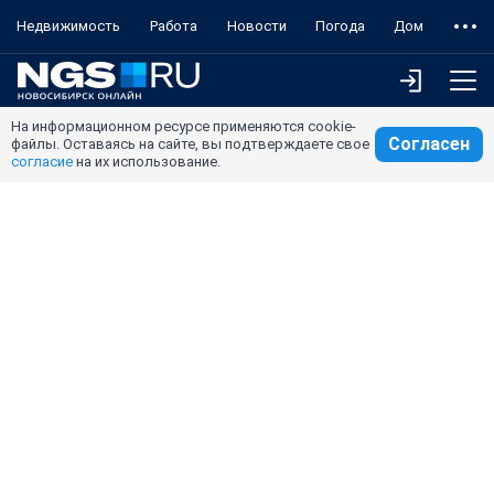
Недвижимость
Работа
Новости
Погода
Дом
На информационном ресурсе применяются cookie-
Согласен
файлы. Оставаясь на сайте, вы подтверждаете свое
согласие
на их использование.