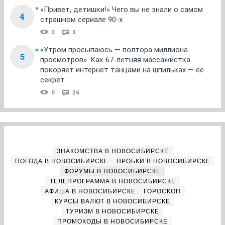
«Привет, детишки!» Чего вы не знали о самом
4
страшном сериале 90-х
0
3
«Утром просыпаюсь — полтора миллиона
5
просмотров». Как 67-летняя массажистка
покоряет интернет танцами на шпильках — ее
секрет
0
26
ЗНАКОМСТВА В НОВОСИБИРСКЕ
ПОГОДА В НОВОСИБИРСКЕ
ПРОБКИ В НОВОСИБИРСКЕ
ФОРУМЫ В НОВОСИБИРСКЕ
ТЕЛЕПРОГРАММА В НОВОСИБИРСКЕ
АФИША В НОВОСИБИРСКЕ
ГОРОСКОП
КУРСЫ ВАЛЮТ В НОВОСИБИРСКЕ
ТУРИЗМ В НОВОСИБИРСКЕ
ПРОМОКОДЫ В НОВОСИБИРСКЕ