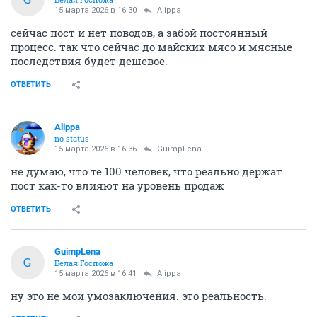
15 марта 2026 в 16:30
Alippa
сейчас пост и нет поводов, а забой постоянный
процесс. так что сейчас до майских мясо и мясные
последствия будет дешевое.
ОТВЕТИТЬ
Alippa
no status
15 марта 2026 в 16:36
GuimpLena
не думаю, что те 100 человек, что реально держат
пост как-то влияют на уровень продаж
ОТВЕТИТЬ
GuimpLena
G
Белая Госпожа
15 марта 2026 в 16:41
Alippa
ну это не мои умозаключения. это реальность.