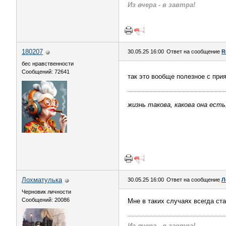
Из вчера - в завтра!
180207
30.05.25 16:00
Ответ на сообщение
R
бес нравственности
Сообщений: 72641
так это вообще полезное с пр
жизнь такова, какова она есть
Лохматулька
30.05.25 16:00
Ответ на сообщение
Л
Черновик личности
Сообщений: 20086
Мне в таких случаях всегда ст
Из вчера - в завтра!