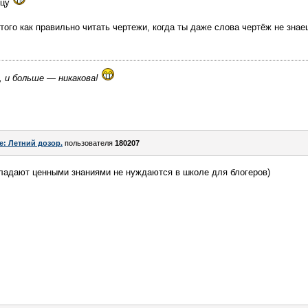
ицу
 того как правильно читать чертежи, когда ты даже слова чертёж не знае
, и больше — никакова!
e: Летний дозор.
пользователя
180207
обладают ценными знаниями не нуждаются в школе для блогеров)