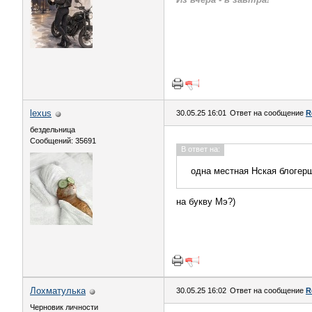
lexus
30.05.25 16:01
Ответ на сообщение
R
бездельница
Сообщений: 35691
В ответ на:
одна местная Нская блогер
на букву Мэ?)
Лохматулька
30.05.25 16:02
Ответ на сообщение
R
Черновик личности