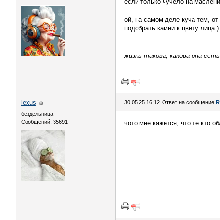
если только чучело на маслен
ой, на самом деле куча тем, от
подобрать камни к цвету лица:)
жизнь такова, какова она есть
lexus
30.05.25 16:12
Ответ на сообщение
R
бездельница
Сообщений: 35691
чото мне кажется, что те кто 