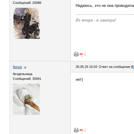
Сообщений: 20086
Надеюсь, это не она проводил
Из вчера - в завтра!
lexus
30.05.25 16:03
Ответ на сообщение
R
бездельница
Сообщений: 35691
нет)