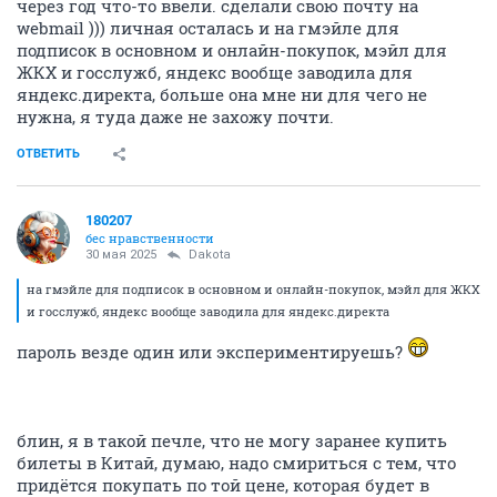
через год что-то ввели. сделали свою почту на
webmail ))) личная осталась и на гмэйле для
подписок в основном и онлайн-покупок, мэйл для
ЖКХ и госслужб, яндекс вообще заводила для
яндекс.директа, больше она мне ни для чего не
нужна, я туда даже не захожу почти.
ОТВЕТИТЬ
180207
бес нравственности
30 мая 2025
Dаkota
на гмэйле для подписок в основном и онлайн-покупок, мэйл для ЖКХ
и госслужб, яндекс вообще заводила для яндекс.директа
пароль везде один или экспериментируешь?
блин, я в такой печле, что не могу заранее купить
билеты в Китай, думаю, надо смириться с тем, что
придётся покупать по той цене, которая будет в