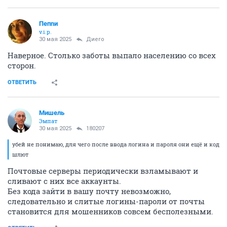
Пепnи
v.i.p.
30 мая 2025
Диего
Наверное. Столько заботы выпало населению со всех
сторон.
ОТВЕТИТЬ
Мишель
Эмпат
30 мая 2025
180207
убей не понимаю, для чего после ввода логина и пароля они ещё и код
шлют
Почтовые серверы периодически взламывают и
сливают с них все аккаунты.
Без кода зайти в вашу почту невозможно,
следовательно и слитые логины-пароли от почты
становится для мошенников совсем бесполезными.