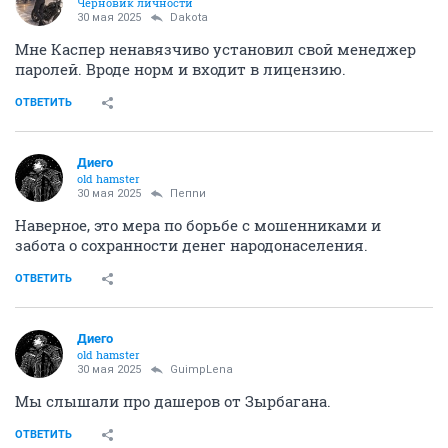
Черновик личности
30 мая 2025
Dаkota
Мне Каспер ненавязчиво установил свой менеджер
паролей. Вроде норм и входит в лицензию.
ОТВЕТИТЬ
Диего
old hamster
30 мая 2025
Пепnи
Наверное, это мера по борьбе с мошенниками и
забота о сохранности денег народонаселения.
ОТВЕТИТЬ
Диего
old hamster
30 мая 2025
GuimpLena
Мы слышали про дашеров от Зырбагана.
ОТВЕТИТЬ