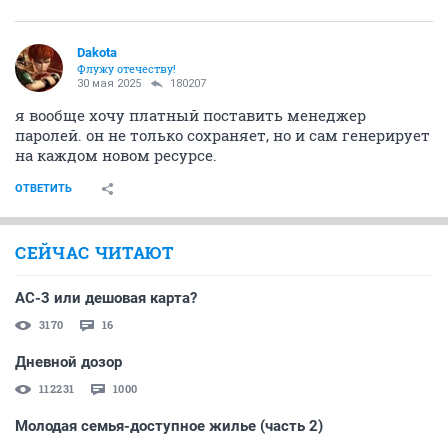
Dаkota
Флужу отечеству!
30 мая 2025
180207
я вообще хочу платный поставить менеджер
паролей. он не только сохраняет, но и сам генерирует
на каждом новом ресурсе.
ОТВЕТИТЬ
СЕЙЧАС ЧИТАЮТ
AC-3 или дешовая карта?
3170
16
Дневной дозор
112231
1000
Молодая семья-доступное жилье (часть 2)