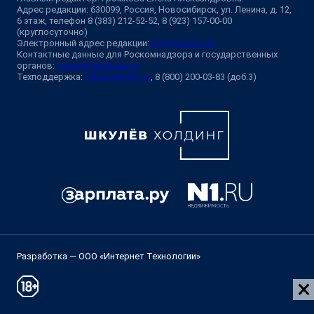
Адрес редакции: 630099, Россия, Новосибирск, ул. Ленина, д. 12,
6 этаж, телефон 8 (383) 212-52-52, 8 (923) 157-00-00
(круглосуточно)
Электронный адрес редакции:
ngs@shkulev.ru
Контактные данные для Роскомнадзора и государственных
органов:
juristnsk@shkulev.ru
Техподдержка:
help@shkulev.ru
, 8 (800) 200-03-83 (доб.3)
Разработка — ООО «Интернет Технологии»