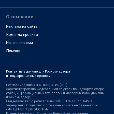
О компании
Реклама на сайте
Команда проекта
Наши вакансии
Помощь
Контактные данные для Роскомнадзора
и государственных органов
Сетевое издание «НГС.НОВОСТИ» (18+)
Зарегистрировано Федеральной службой по надзору в сфере
связи, информационных технологий и массовых коммуникаций
(Роскомнадзор)
Свидетельство о регистрации СМИ ЭЛ № ФС 77—84683
Учредитель: Общество с ограниченной ответственностью
«ИНТЕРНЕТ ТЕХНОЛОГИИ»
Главный редактор: Громкова Елена Александровна