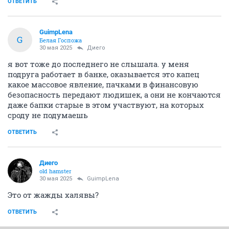
ОТВЕТИТЬ
GuimpLena
G
Белая Госпожа
30 мая 2025
Диего
я вот тоже до последнего не слышала. у меня
подруга работает в банке, оказывается это капец
какое массовое явление, пачками в финансовую
безопасность передают людишек, а они не кончаются
даже бапки старые в этом участвуют, на которых
сроду не подумаешь
ОТВЕТИТЬ
Диего
old hamster
30 мая 2025
GuimpLena
Это от жажды халявы?
ОТВЕТИТЬ