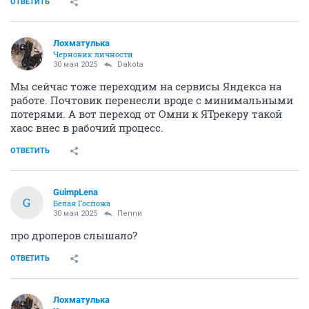
ОТВЕТИТЬ
Лохматулька
Черновик личности
30 мая 2025
Dаkota
Мы сейчас тоже переходим на сервисы Яндекса на
работе. Почтовик перенесли вроде с минимальными
потерями. А вот переход от Омни к ЯТрекеру такой
хаос внес в рабочий процесс.
ОТВЕТИТЬ
GuimpLena
G
Белая Госпожа
30 мая 2025
Пепnи
про дроперов слышало?
ОТВЕТИТЬ
Лохматулька