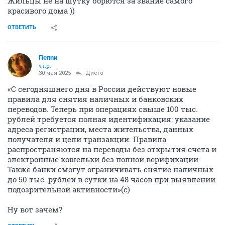
Жильцы не на шутку борются за звание самого
красивого дома ))
ОТВЕТИТЬ
Пепnи
v.i.p.
30 мая 2025
Диего
«С сегодняшнего дня в России действуют новые
правила для снятия наличных и банковских
переводов. Теперь при операциях свыше 100 тыс.
рублей требуется полная идентификация: указание
адреса регистрации, места жительства, данных
получателя и цели транзакции. Правила
распространяются на переводы без открытия счета и
электронные кошельки без полной верификации.
Также банки смогут ограничивать снятие наличных
до 50 тыс. рублей в сутки на 48 часов при выявлении
подозрительной активности»(с)
Ну вот зачем?