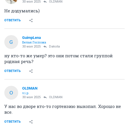
30 мая 2025
OLDMAN
Не додумались)
ОТВЕТИТЬ
GuimpLena
G
Белая Госпожа
30 мая 2025
Dаkota
ну кто-то же умер? это они потом стали группой
родная речь?
ОТВЕТИТЬ
OLDMAN
O
v.i.p.
30 мая 2025
OLDMAN
У нас во дворе кто-то гортензию выкопал. Хорошо не
все.
ОТВЕТИТЬ