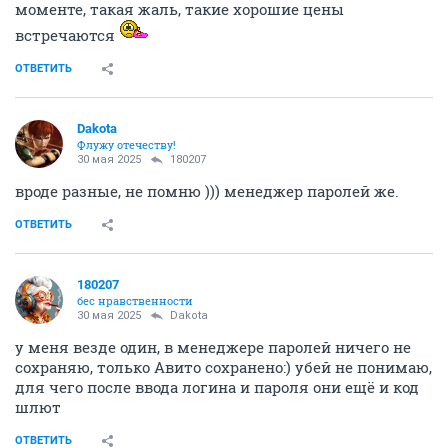
моменте, такая жаль, такие хорошие цены
встречаются
ОТВЕТИТЬ
Dаkota
Флужу отечеству!
30 мая 2025
180207
вроде разные, не помню ))) менеджер паролей же.
ОТВЕТИТЬ
180207
бес нравственности
30 мая 2025
Dаkota
у меня везде один, в менеджере паролей ничего не
сохраняю, только Авито сохранено:) убей не понимаю,
для чего после ввода логина и пароля они ещё и код
шлют
ОТВЕТИТЬ