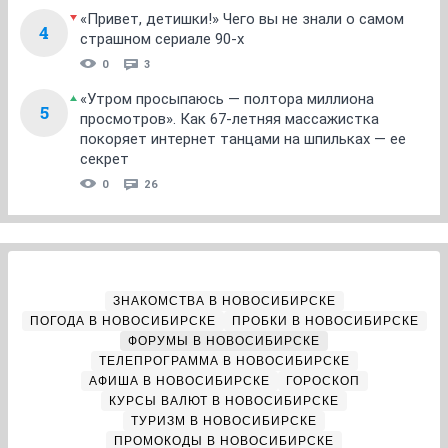
«Привет, детишки!» Чего вы не знали о самом
4
страшном сериале 90-х
0
3
«Утром просыпаюсь — полтора миллиона
5
просмотров». Как 67-летняя массажистка
покоряет интернет танцами на шпильках — ее
секрет
0
26
ЗНАКОМСТВА В НОВОСИБИРСКЕ
ПОГОДА В НОВОСИБИРСКЕ
ПРОБКИ В НОВОСИБИРСКЕ
ФОРУМЫ В НОВОСИБИРСКЕ
ТЕЛЕПРОГРАММА В НОВОСИБИРСКЕ
АФИША В НОВОСИБИРСКЕ
ГОРОСКОП
КУРСЫ ВАЛЮТ В НОВОСИБИРСКЕ
ТУРИЗМ В НОВОСИБИРСКЕ
ПРОМОКОДЫ В НОВОСИБИРСКЕ