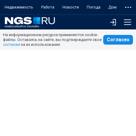
Недвижимость
Работа
Новости
Погода
Дом
На информационном ресурсе применяются cookie-
Согласен
файлы. Оставаясь на сайте, вы подтверждаете свое
согласие
на их использование.