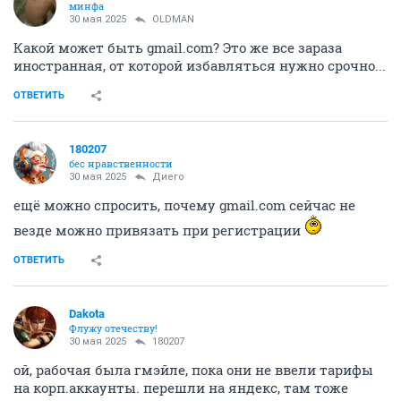
минфа
30 мая 2025
OLDMAN
Какой может быть gmail.com? Это же все зараза
иностранная, от которой избавляться нужно срочно...
ОТВЕТИТЬ
180207
бес нравственности
30 мая 2025
Диего
ещё можно спросить, почему gmail.com сейчас не
везде можно привязать при регистрации
ОТВЕТИТЬ
Dаkota
Флужу отечеству!
30 мая 2025
180207
ой, рабочая была гмэйле, пока они не ввели тарифы
на корп.аккаунты. перешли на яндекс, там тоже