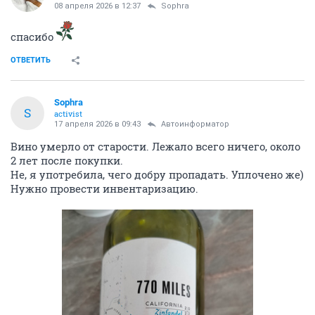
08 апреля 2026 в 12:37
Sophra
спасибо
ОТВЕТИТЬ
Sophra
S
activist
17 апреля 2026 в 09:43
Автоинформатор
Вино умерло от старости. Лежало всего ничего, около
2 лет после покупки.
Не, я употребила, чего добру пропадать. Уплочено же)
Нужно провести инвентаризацию.