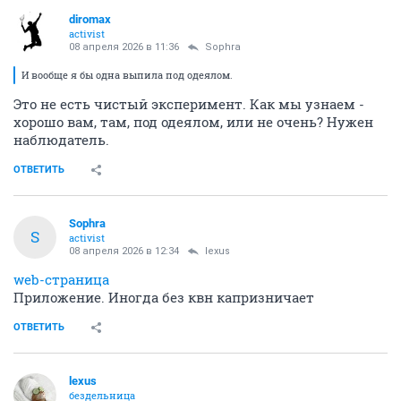
diromax
activist
08 апреля 2026 в 11:36
Sophra
И вообще я бы одна выпила под одеялом.
Это не есть чистый эксперимент. Как мы узнаем -
хорошо вам, там, под одеялом, или не очень? Нужен
наблюдатель.
ОТВЕТИТЬ
Sophra
S
activist
08 апреля 2026 в 12:34
lexus
web-страница
Приложение. Иногда без квн капризничает
ОТВЕТИТЬ
lexus
бездельница