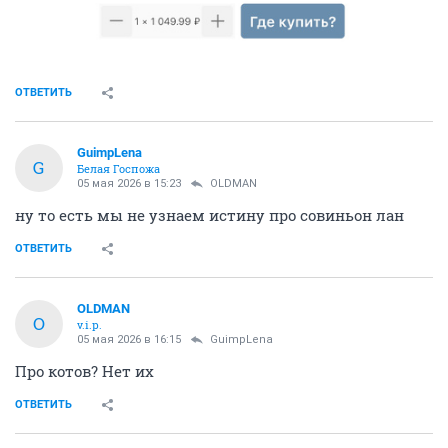
ОТВЕТИТЬ
GuimpLena
G
Белая Госпожа
05 мая 2026 в 15:23
OLDMAN
ну то есть мы не узнаем истину про совиньон лан
ОТВЕТИТЬ
OLDMAN
O
v.i.p.
05 мая 2026 в 16:15
GuimpLena
Про котов? Нет их
ОТВЕТИТЬ