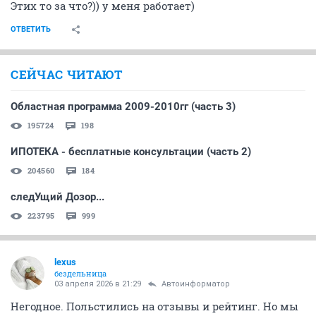
Этих то за что?)) у меня работает)
ОТВЕТИТЬ
СЕЙЧАС ЧИТАЮТ
Областная программа 2009-2010гг (часть 3)
195724
198
ИПОТЕКА - бесплатные консультации (часть 2)
204560
184
следУщий Дозор...
223795
999
lexus
бездельница
03 апреля 2026 в 21:29
Автоинформатор
Негодное. Польстились на отзывы и рейтинг. Но мы