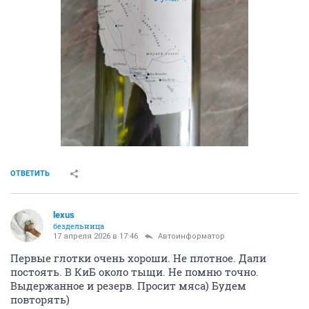
ОТВЕТИТЬ
lexus
бездельница
17 апреля 2026 в 17:46
Автоинформатор
Первые глотки очень хороши. Не плотное. Дали
постоять. В КиБ около тыщи. Не помню точно.
Выдержанное и резерв. Просит мяса) Будем
повторять)