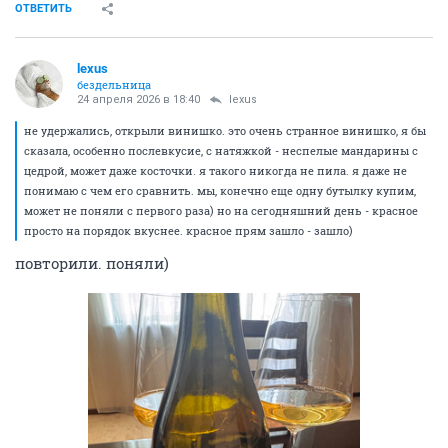
ОТВЕТИТЬ
lexus
бездельница
24 апреля 2026 в 18:40
lexus
не удержались, открыли винишко. это очень странное винишко, я бы
сказала, особенно послевкусие, с натяжкой - неспелые мандарины с
цедрой, может даже косточки. я такого никогда не пила. я даже не
понимаю с чем его сравнить. мы, конечно еще одну бутылку купим,
может не поняли с первого раза) но на сегодняшний день - красное
просто на порядок вкуснее. красное прям зашло - зашло)
повторили. поняли)