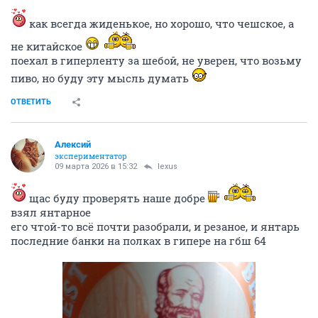
как всегда жиденькое, но хорошо, что чешское, а
не китайское
поехал в гиперленту за шебой, не уверен, что возьму
пиво, но буду эту мысль думать
ОТВЕТИТЬ
Алексий
экспериментатор
09 марта 2026 в 15:32
lexus
щас буду проверять наше добре
взял янтарное
его чтой-то всё почти разобрали, и резаное, и янтарь
последние банки на полках в гипере на гбш 64