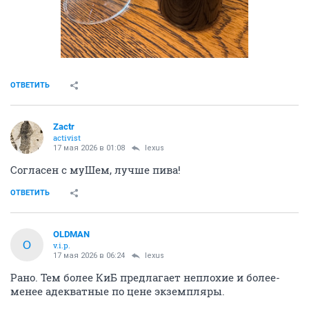
ОТВЕТИТЬ
Zactr
activist
17 мая 2026 в 01:08
lexus
Согласен с муШем, лучше пива!
ОТВЕТИТЬ
OLDMAN
O
v.i.p.
17 мая 2026 в 06:24
lexus
Рано. Тем более КиБ предлагает неплохие и более-
менее адекватные по цене экземпляры.