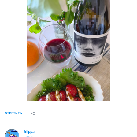
ОТВЕТИТЬ
Alippa
no status