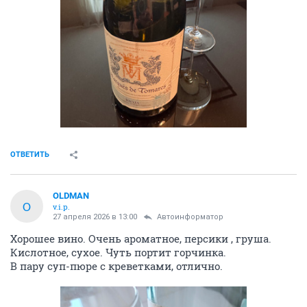
ОТВЕТИТЬ
OLDMAN
O
v.i.p.
27 апреля 2026 в 13:00
Автоинформатор
Хорошее вино. Очень ароматное, персики , груша.
Кислотное, сухое. Чуть портит горчинка.
В пару суп-пюре с креветками, отлично.