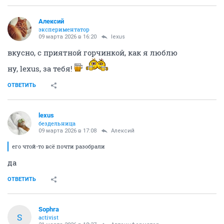
Алексий
экспериментатор
09 марта 2026 в 16:20
lexus
вкусно, с приятной горчинкой, как я люблю
ну, lexus, за тебя!
ОТВЕТИТЬ
lexus
бездельница
09 марта 2026 в 17:08
Алексий
его чтой-то всё почти разобрали
да
ОТВЕТИТЬ
Sophra
S
activist