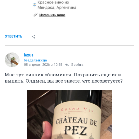
ОТВЕТИТЬ
lexus
бездельница
08 апреля 2026 в 10:55
Sophra
Мне тут винчик обломился. Похранить еще или
выпить. Олдмен, вы все знаете, что посоветуете?