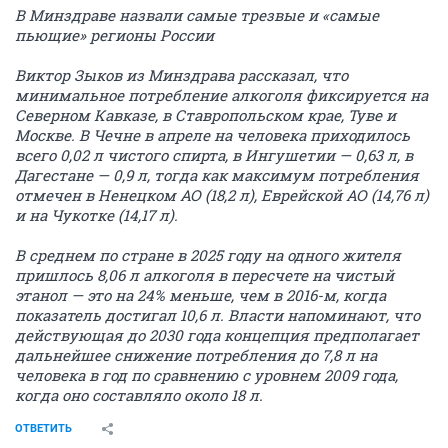
В Минздраве назвали самые трезвые и «самые
пьющие» регионы России
Виктор Зыков из Минздрава рассказал, что
минимальное потребление алкоголя фиксируется на
Северном Кавказе, в Ставропольском крае, Туве и
Москве. В Чечне в апреле на человека приходилось
всего 0,02 л чистого спирта, в Ингушетии — 0,63 л, в
Дагестане — 0,9 л, тогда как максимум потребления
отмечен в Ненецком АО (18,2 л), Еврейской АО (14,76 л)
и на Чукотке (14,17 л).
В среднем по стране в 2025 году на одного жителя
пришлось 8,06 л алкоголя в пересчете на чистый
этанол — это на 24% меньше, чем в 2016-м, когда
показатель достигал 10,6 л. Власти напоминают, что
действующая до 2030 года концепция предполагает
дальнейшее снижение потребления до 7,8 л на
человека в год по сравнению с уровнем 2009 года,
когда оно составляло около 18 л.
ОТВЕТИТЬ