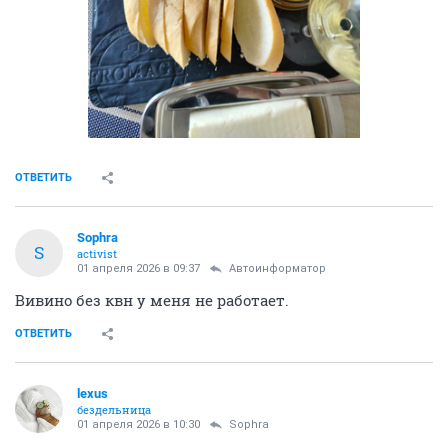
ОТВЕТИТЬ
Sophra
S
activist
01 апреля 2026 в 09:37
Автоинформатор
Вивино без квн у меня не работает.
ОТВЕТИТЬ
lexus
бездельница
01 апреля 2026 в 10:30
Sophra