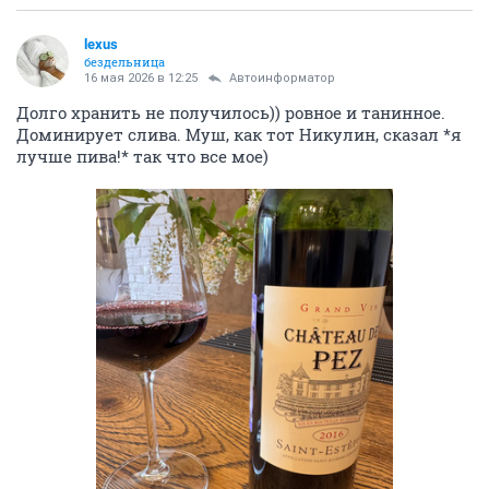
lexus
бездельница
16 мая 2026 в 12:25
Автоинформатор
Долго хранить не получилось)) ровное и танинное.
Доминирует слива. Муш, как тот Никулин, сказал *я
лучше пива!* так что все мое)