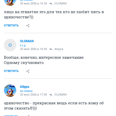
25 мая 2026 в 16:33
OLDMAN
лицо на этикетке это для тех кто не любит пить в
одиночестве?))
ОТВЕТИТЬ
OLDMAN
O
v.i.p.
25 мая 2026 в 16:54
Alippa
Вообще, конечно, интересное замечание.
Одному скучновато.
ОТВЕТИТЬ
Alippa
no status
25 мая 2026 в 17:04
OLDMAN
одиночество - прекрасная вещь если есть кому об
этом сказать©)))