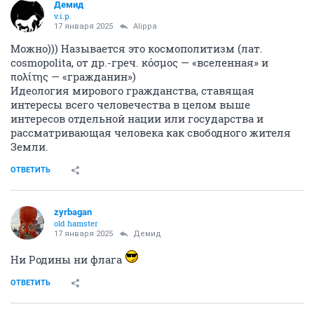
Демид
v.i.p.
17 января 2025
Alippa
Можно))) Называется это космополитизм (лат.
соsmороlitа, от др.-греч. κόσμος — «вселенная» и
πολίτης — «гражданин»)
Идеология мирового гражданства, ставящая
интересы всего человечества в целом выше
интересов отдельной нации или государства и
рассматривающая человека как свободного жителя
Земли.
ОТВЕТИТЬ
zyrbagan
old hamster
17 января 2025
Демид
Ни Родины ни флага
ОТВЕТИТЬ