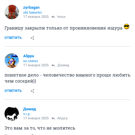
zyrbagan
old hamster
17 января 2025
lexus
Границу закрыли только от проникновения ящура
ОТВЕТИТЬ
Alippa
no status
17 января 2025
Демид
понятное дело - человечество намного проще любить
чем соседей))
ОТВЕТИТЬ
Демид
v.i.p.
17 января 2025
Alippa
Это вам за то, что не молитесь