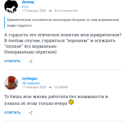
Демид
v.i.p.
17 января 2025
Яэтогонехотел
Удивительная способность некоторых обсерать то, чем нормальные
люди гордятся.
А гордость это этическое понятие или юридическое?
В любом случае, гордиться "хорошем" и осуждать
"плохое" это нормально.
Ненормально обратное)
ОТВЕТИТЬ
zyrbagan
old hamster
17 января 2025
OLDMAN
То бишь всю жизнь работала без взаимности и
узнала об этом только вчера
ОТВЕТИТЬ