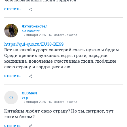
ОТВЕТИТЬ
Яэтогонехотел
old hamster
17 января 2025
Яэтогонехотел
https://qui-quo.ru/EU38-BE99
Вот на какой курорт санаторий ехать нужно и будем.
Среди древних вулканов, воды, грязи, народная
медицина, довольные счастливые люди, любящие
свою страну и гордящиеся ею
ОТВЕТИТЬ
OLDMAN
O
v.i.p.
17 января 2025
Яэтогонехотел
Китайцы любят свою страну? Но ты, патриот, тут
каким боком?
ОТВЕТИТЬ