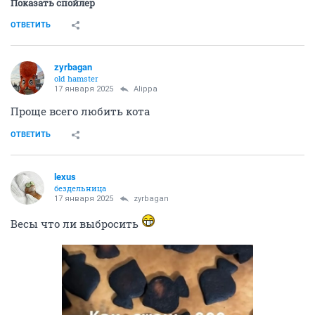
Показать спойлер
ОТВЕТИТЬ
zyrbagan
old hamster
17 января 2025
Alippa
Проще всего любить кота
ОТВЕТИТЬ
lexus
бездельница
17 января 2025
zyrbagan
Весы что ли выбросить