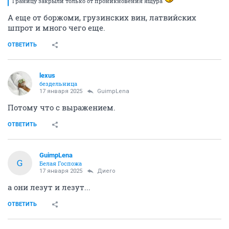
Границу закрыли только от проникновения ящура
А еще от боржоми, грузинских вин, латвийских
шпрот и много чего еще.
ОТВЕТИТЬ
lexus
бездельница
17 января 2025
GuimpLena
Потому что с выражением.
ОТВЕТИТЬ
GuimpLena
G
Белая Госпожа
17 января 2025
Диего
а они лезут и лезут...
ОТВЕТИТЬ