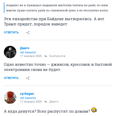
недавно же в приморье выдавали жителям талоны на рыбу. по ним
имели право купить рыбу по сниженной цене, а не бесплатно взять.
Эти лиходейства при Байдене вытворялись. А вот
Трамп придет, порядок наведет
ОТВЕТИТЬ
Диего
old hamster
17 января 2025
GuimpLena
Одно известно точно — джинсов, кроссовок и бытовой
электроники снова не будет.
ОТВЕТИТЬ
zyrbagan
old hamster
17 января 2025
Диего
А куда денутся? Всех распустят по домам?