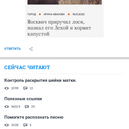
ОТВЕТИТЬ
СЕЙЧАС ЧИТАЮТ
Контроль раскрытия шейки матки.
2399
12
Полезные ссылки
94519
35
Помогите распознать песню
3328
5