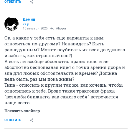
ОТВЕТИТЬ
Демид
v.i.p.
18 января 2025
Alippa
Ок, а какие у тебя есть еще варианты к ним
относиться по-другому? Ненавидеть? Быть
равнодушным? Может поубивать их всех до единого
и забыть, как страшный сон?)
А есть ли вообще абсолютно правильная и не
абсолютно бесполезная идея с точки зрения добра и
зла для любых обстоятельств и времен? Должна
ведь быть, раз мы пока живы?
Типа - относись к другим так же, как хочешь, чтобы
относились к тебе. Вроде такая трактовка фразы
"возлюби ближнего, как самого себя" встречается
чаще всего.
Показать спойлер
ОТВЕТИТЬ