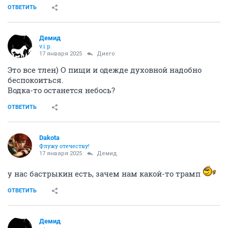
ОТВЕТИТЬ
Демид
v.i.p.
17 января 2025
Диего
Это все тлен) О пищи и одежде духовной надобно
беспокоиться.
Водка-то останется небось?
ОТВЕТИТЬ
Dаkota
Флужу отечеству!
17 января 2025
Демид
у нас бастрыкин есть, зачем нам какой-то трамп
ОТВЕТИТЬ
Демид