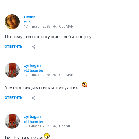
Пепnи
v.i.p.
17 января 2025
OLDMAN
Потому что он ощущает себя сверху.
ОТВЕТИТЬ
zyrbagan
old hamster
17 января 2025
OLDMAN
У меня видимо иная ситуация
ОТВЕТИТЬ
zyrbagan
old hamster
17 января 2025
Пепnи
Гм. Ну так то да