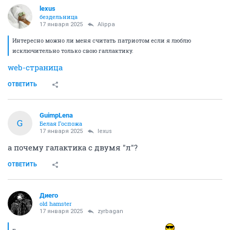
lexus
бездельница
17 января 2025
Alippa
Интересно можно ли меня считать патриотом если я люблю
исключительно только свою галлактику.
web-страница
ОТВЕТИТЬ
GuimpLena
G
Белая Госпожа
17 января 2025
lexus
а почему галактика с двумя "л"?
ОТВЕТИТЬ
Диего
old hamster
17 января 2025
zyrbagan