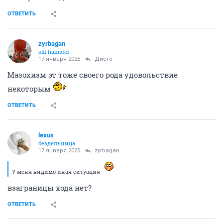
ОТВЕТИТЬ
zyrbagan
old hamster
17 января 2025
Диего
Мазохизм эт тоже своего рода удовольствие
некоторым
ОТВЕТИТЬ
lexus
бездельница
17 января 2025
zyrbagan
У меня видимо иная ситуация
взаграницы хода нет?
ОТВЕТИТЬ