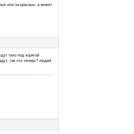
елых или за красных, а может
дут тихо под корягой
адут. так что теперь? людей