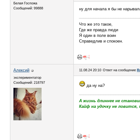
Белая Госпожа
Сообщений: 99888
ну для начала я бы не нарывал
Что же это такое,
Где же правда люди
Я один в поле воин
Справедлив и спокоен.
Алексий
11.08.24 20:10
Ответ на сообщение
R
экспериментатор
Сообщений: 218797
да ну на?
А жизнь длиннее не станови
Кайф на удочку не ловится, 