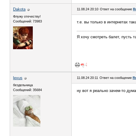
Dаkota
11.08.24 20:10
Ответ на сообщение
R
Флужу отечеству!
Сообщений: 73983
т.е. вы только в интернетах так
Я хочу смотреть балет, пусть 
lexus
11.08.24 20:11
Ответ на сообщение
R
бездельница
Сообщений: 35684
ну вот я реально зачем-то дум