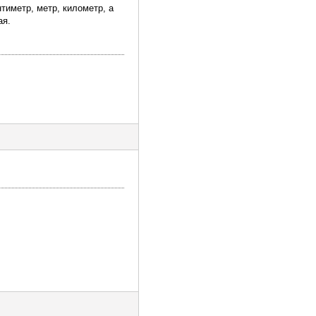
тиметр, метр, километр, а
ая.