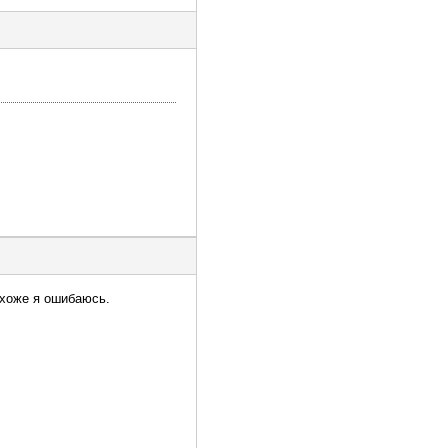
охоже я ошибаюсь.