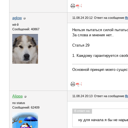
aglow
11.08.24 20:12
Ответ на сообщение
R
wii-й
Сообщений: 40867
Нельзя пытаться силой пытать
За слова и мнения нет..
Статья 29
1. Каждому гарантируется своб
Основной принцип моего сущес
Alippa
11.08.24 20:13
Ответ на сообщение
R
no status
Сообщений: 62409
В ответ на:
ну для начала я бы не нары