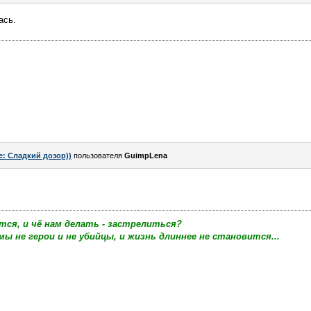
ась.
e: Сладкий дозор))
пользователя
GuimpLena
тся, и чё нам делать - застрелиться?
мы не герои и не убийцы, и жизнь длиннее не становится...