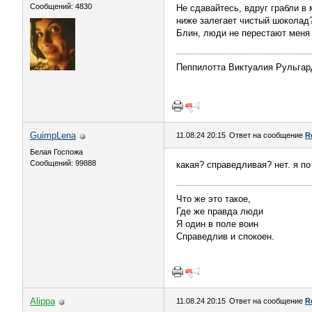
Сообщений: 4830
Не сдавайтесь, вдруг грабли в
ниже залегает чистый шоколад?
Блин, люди не перестают меня
Пеппилотта Виктуалия Рульга
GuimpLena
11.08.24 20:15
Ответ на сообщение
R
Белая Госпожа
Сообщений: 99888
какая? справедливая? нет. я по
Что же это такое,
Где же правда люди
Я один в поле воин
Справедлив и спокоен.
Alippa
11.08.24 20:15
Ответ на сообщение
R