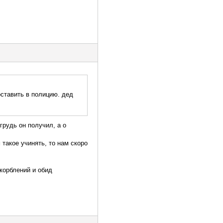
оставить в полицию. дед
грудь он получил, а о
 такое учинять, то нам скоро
скорблений и обид