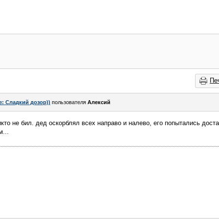
Пе
e: Сладкий дозор))
пользователя
Алексий
кто не бил. дед оскорблял всех направо и налево, его попытались доста
...