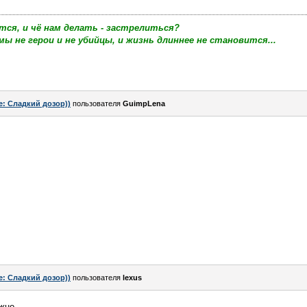
тся, и чё нам делать - застрелиться?
мы не герои и не убийцы, и жизнь длиннее не становится...
e: Сладкий дозор))
пользователя
GuimpLena
e: Сладкий дозор))
пользователя
lexus
жно.