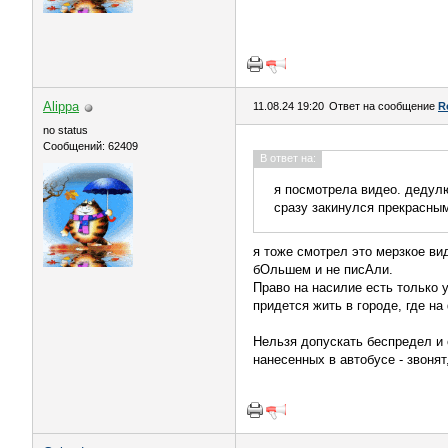
Alippa
11.08.24 19:20
Ответ на сообщение
R
no status
Сообщений: 62409
В ответ на:
я посмотрела видео. дедулю
сразу закинулся прекрасным
я тоже смотрел это мерзкое ви
бОльшем и не писАли.
Право на насилие есть только у
придется жить в городе, где н
Нельзя допускать беспредел и 
нанесенных в автобусе - звонят