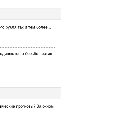
о рубля так и тем более...
ъединяются в борьбе против
тические прогнозы? За окном