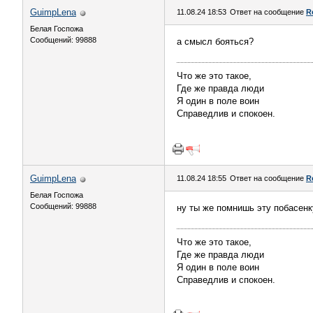
GuimpLena
11.08.24 18:53
Ответ на сообщение
R
Белая Госпожа
Сообщений: 99888
а смысл бояться?
Что же это такое,
Где же правда люди
Я один в поле воин
Справедлив и спокоен.
GuimpLena
11.08.24 18:55
Ответ на сообщение
R
Белая Госпожа
Сообщений: 99888
ну ты же помнишь эту побасенк
Что же это такое,
Где же правда люди
Я один в поле воин
Справедлив и спокоен.