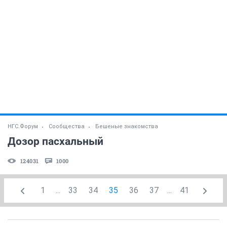
НГС.Форум
Сообщества
Бешеные знакомства
Дозор пасхальный
124031
1000
1
...
33
34
35
36
37
...
41