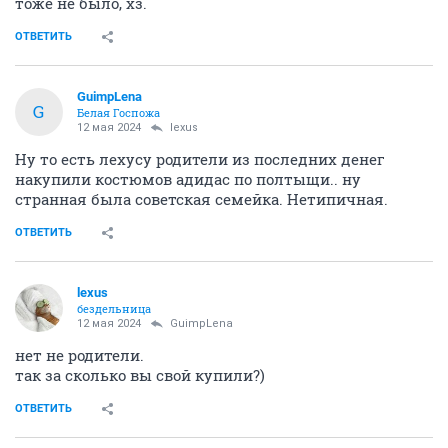
тоже не было, хз.
ОТВЕТИТЬ
GuimpLena
G
Белая Госпожа
12 мая 2024
lexus
Ну то есть лехусу родители из последних денег
накупили костюмов адидас по полтыщи.. ну
странная была советская семейка. Нетипичная.
ОТВЕТИТЬ
lexus
бездельница
12 мая 2024
GuimpLena
нет не родители.
так за сколько вы свой купили?)
ОТВЕТИТЬ