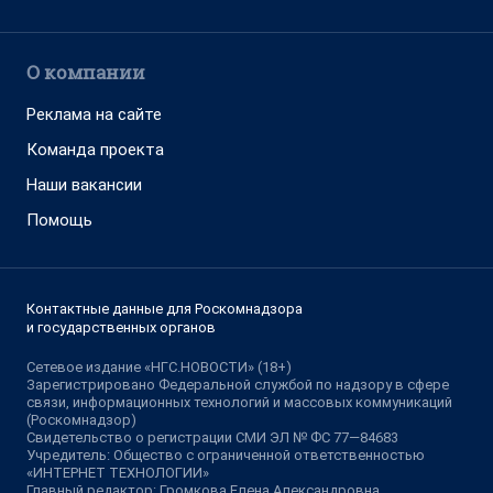
О компании
Реклама на сайте
Команда проекта
Наши вакансии
Помощь
Контактные данные для Роскомнадзора
и государственных органов
Сетевое издание «НГС.НОВОСТИ» (18+)
Зарегистрировано Федеральной службой по надзору в сфере
связи, информационных технологий и массовых коммуникаций
(Роскомнадзор)
Свидетельство о регистрации СМИ ЭЛ № ФС 77—84683
Учредитель: Общество с ограниченной ответственностью
«ИНТЕРНЕТ ТЕХНОЛОГИИ»
Главный редактор: Громкова Елена Александровна