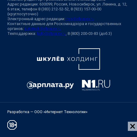
Адрес редакции: 630099, Россия, Новосибирск, ул. Ленина, д. 12,
6 этаж, телефон 8 (383) 212-52-52, 8 (923) 157-00-00
(круглосуточно)
Электронный адрес редакции:
ngs@shkulev.ru
Контактные данные для Роскомнадзора и государственных
органов:
juristnsk@shkulev.ru
Техподдержка:
help@shkulev.ru
, 8 (800) 200-03-83 (доб.3)
Разработка — ООО «Интернет Технологии»