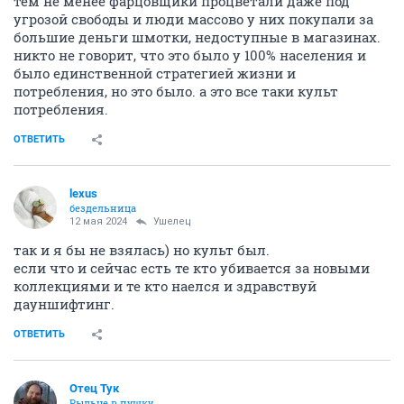
тем не менее фарцовщики процветали даже под
угрозой свободы и люди массово у них покупали за
большие деньги шмотки, недоступные в магазинах.
никто не говорит, что это было у 100% населения и
было единственной стратегией жизни и
потребления, но это было. а это все таки культ
потребления.
ОТВЕТИТЬ
lexus
бездельница
12 мая 2024
Ушелец
так и я бы не взялась) но культ был.
если что и сейчас есть те кто убивается за новыми
коллекциями и те кто наелся и здравствуй
дауншифтинг.
ОТВЕТИТЬ
Отец Тук
Рыльце в пушку