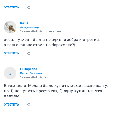
ОТВЕТИТЬ
lexus
бездельница
12 мая 2024
GuimpLena
стоил. у меня был и не один. и зебра и строгий.
а ваш сколько стоил на барахолке?)
ОТВЕТИТЬ
GuimpLena
G
Белая Госпожа
12 мая 2024
lexus
В том дело. Можно было купить может даже волгу,
но! 1) не купить просто так, 2) одну купишь и что
дальше.
ОТВЕТИТЬ