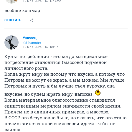
12 мая 2024
Dаkota
вообще кошмар
ОТВЕТИТЬ
Ушелец
old hamster
12 мая 2024
lexus
Культ потребления - это когда материальное
потребление становится (массово) подменой
личностного роста.
Когда жрут икру не потому что вкусно, а потому что
Петровы не могут ее жрать, а мы можем. Мы лучше
Петровых и пусть я бы лучше съел курочку, она
вкуснее, но будем жрать икру, напоказ.
Когда материальное благосостояние становится
единственным мерилом значимости своей жизни.
Причем не в единичных примерах, а массово.
В СССР это безусловно было, но сказать, что это стало
прямо единственной и массовой идеей - я бы не
взялся.