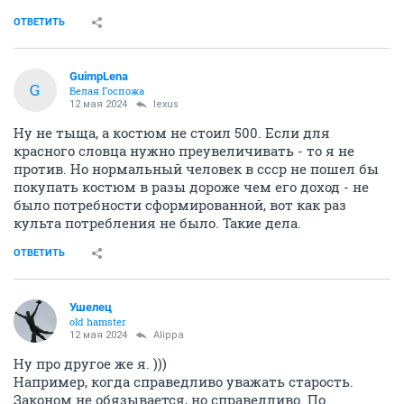
ОТВЕТИТЬ
GuimpLena
G
Белая Госпожа
12 мая 2024
lexus
Ну не тыща, а костюм не стоил 500. Если для
красного словца нужно преувеличивать - то я не
против. Но нормальный человек в ссср не пошел бы
покупать костюм в разы дороже чем его доход - не
было потребности сформированной, вот как раз
культа потребления не было. Такие дела.
ОТВЕТИТЬ
Ушелец
old hamster
12 мая 2024
Alippa
Ну про другое же я. )))
Например, когда справедливо уважать старость.
Законом не обязывается, но справедливо. По