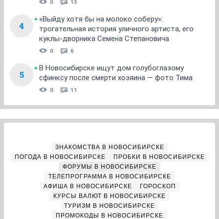
0
13
«Выйду хотя бы на молоко соберу»:
4
трогательная история уличного артиста, его
куклы-дворника Семена Степановича
0
6
В Новосибирске ищут дом голубоглазому
5
сфинксу после смерти хозяина — фото Тима
0
11
ЗНАКОМСТВА В НОВОСИБИРСКЕ
ПОГОДА В НОВОСИБИРСКЕ
ПРОБКИ В НОВОСИБИРСКЕ
ФОРУМЫ В НОВОСИБИРСКЕ
ТЕЛЕПРОГРАММА В НОВОСИБИРСКЕ
АФИША В НОВОСИБИРСКЕ
ГОРОСКОП
КУРСЫ ВАЛЮТ В НОВОСИБИРСКЕ
ТУРИЗМ В НОВОСИБИРСКЕ
ПРОМОКОДЫ В НОВОСИБИРСКЕ