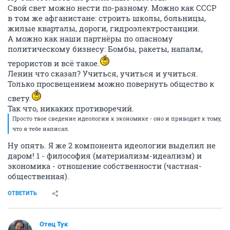
Свой свет можно нести по-разному. Можно как СССР
в том же афганистане: строить школы, больницы,
жилые кварталы, дороги, гидроэлектростанции.
А можно как наши партнёры по опасному
политическому бизнесу: Бомбы, ракеты, напалм,
терористов и всё такое.
Ленин что сказал? Учиться, учиться и учиться.
Только просвещением можно повернуть общество к
свету.
Так что, никаких противоречий.
Просто твое сведение идеологии к экономике - оно и приводит к тому,
что я тебе написал.
Ну опять. Я же 2 компонента идеологии выделил не
даром! 1 - философия (материализм-идеализм) и
экономика - отношение собственности (частная-
общественная).
ОТВЕТИТЬ
Отец Тук