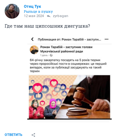
Отец Тук
Рыльце в пушку
12 мая 2024
zyrbagan
Где там наш ципсошник диегушка?
ОТВЕТИТЬ