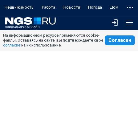
Недвижимость
Работа
Новости
Погода
Дом
На информационном ресурсе применяются cookie-
Согласен
файлы. Оставаясь на сайте, вы подтверждаете свое
согласие
на их использование.