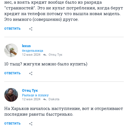
нес, а взять кредит вообще было из разряда
"странностей". Это не культ потребления, когда берут
кредит на телефон потому что вышла новая модель.
Это немного (совершенно) другое.
ОТВЕТИТЬ
lexus
бездельница
12 мая 2024
Отец Тук
10 тыщ? жигули можно было купить)
ОТВЕТИТЬ
Отец Тук
Рыльце в пушку
12 мая 2024
Dаkota
На Харьков началось наступление, вот и отсреливают
последние ракеты быстренько.
ОТВЕТИТЬ