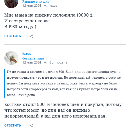
Рыльце в пушку
12 мая 2024
lexus
Мне мама на книжку положила 10000 :).
И сестре столько же.
В 1983-м году )
ОТВЕТИТЬ
lexus
бездельница
12 мая 2024
GuimpLena
Ну не тыща, а костюм не стоил 500. Если для красного словца нужно
преувеличивать - то я не против. Но нормальный человек в ссср не
пошел бы покупать костюм в разы дороже чем его доход - не было
потребности сформированной, вот как раз культа потребления не
было. Такие дела.
костюм стоил 500. и человек шел и покупал, потому
что хотел и мог, но для вас он видимо
ненормальный. а вы для него ненормальная.
ОТВЕТИТЬ