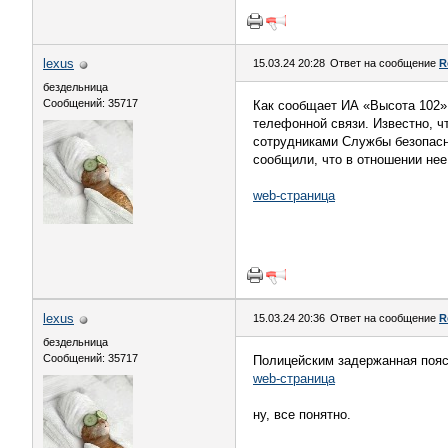
lexus
15.03.24 20:28
Ответ на сообщение
R
бездельница
Сообщений: 35717
Как сообщает ИА «Высота 102»
телефонной связи. Известно, ч
сотрудниками Службы безопасн
сообщили, что в отношении нее
web-страница
lexus
15.03.24 20:36
Ответ на сообщение
R
бездельница
Сообщений: 35717
Полицейским задержанная поясн
web-страница
ну, все понятно.