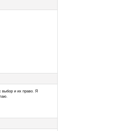
 выбор и их право. Я
лаю.