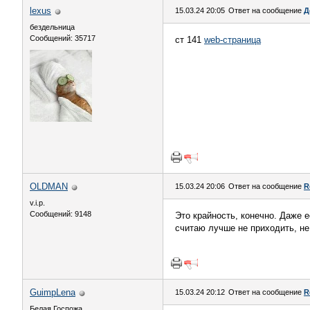
lexus
15.03.24 20:05
Ответ на сообщение
Д
бездельница
Сообщений: 35717
ст 141
web-страница
OLDMAN
15.03.24 20:06
Ответ на сообщение
R
v.i.p.
Сообщений: 9148
Это крайность, конечно. Даже 
считаю лучше не приходить, не
GuimpLena
15.03.24 20:12
Ответ на сообщение
R
Белая Госпожа