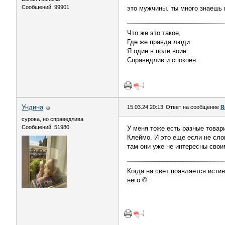
Сообщений: 99901
это мужчины. ты много знаешь
Что же это такое,
Где же правда люди
Я один в поле воин
Справедлив и спокоен.
Ундинa
15.03.24 20:13
Ответ на сообщение
R
сурова, но справедлива
Сообщений: 51980
У меня тоже есть разные товар
Клеймо. И это еще если не слом
там они уже не интересны свои
Когда на свет появляется истин
него.©