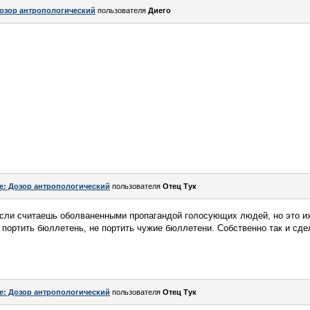
озор антропологический
пользователя
Диего
e: Дозор антропологический
пользователя
Отец Тук
если считаешь оболваненными пропагандой голосующих людей, но это их
 портить бюллетень, не портить чужие бюллетени. Собственно так и сде
e: Дозор антропологический
пользователя
Отец Тук