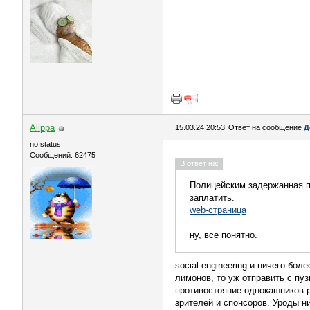
Alippa
15.03.24 20:53
Ответ на сообщение
Д
no status
Сообщений: 62475
В ответ на:
Полицейским задержанная по
заплатить.
web-страница
ну, все понятно.
social engineering и ничего бо
лимонов, то уж отправить с пуз
противостояние однокашников 
зрителей и спонсоров. Уроды ни