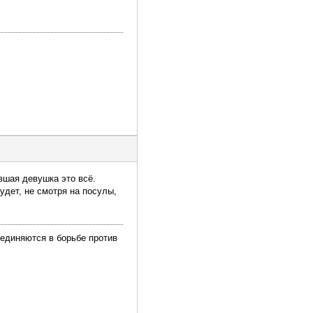
вшая девушка это всё.
удет, не смотря на посулы,
ъединяются в борьбе против