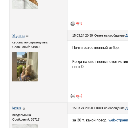
Ундинa
15.03.24 20:39
Ответ на сообщение
Д
сурова, но справедлива
Сообщений: 51980
Почти естественный отбор.
Когда на свет появляется истин
него.©
lexus
15.03.24 20:50
Ответ на сообщение
Д
бездельница
Сообщений: 35717
за 30 т. какой позор.
web-стран