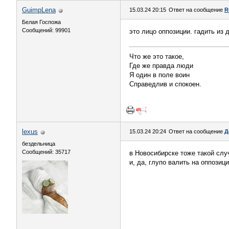
GuimpLena
15.03.24 20:15
Ответ на сообщение
R
Белая Госпожа
Сообщений: 99901
это лицо оппозиции. гадить из 
Что же это такое,
Где же правда люди
Я один в поле воин
Справедлив и спокоен.
lexus
15.03.24 20:24
Ответ на сообщение
Д
бездельница
Сообщений: 35717
в Новосибирске тоже такой слу
и, да, глупо валить на оппозиц